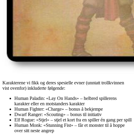
Karakterene vi fikk og deres spesielle evner (unntatt trollkvinnen
vist ovenfor) inkluderte følgende:
Human Paladin: «Lay On Hands» – helbred spillerens
karakter eller en motstanders karakter
Human Fighter: «Charge» – bonus å bekjempe
Dwarf Ranger: «Scouting» – bonus til initiativ
Elf Rogue: «Stjel» – stjel et kort fra en spiller én gang per spill
Human Monk: «Stunning Fist» – får et monster til å hoppe
over sitt neste angrep