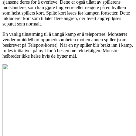
sjansene deres for å overleve. Dette er også tillatt av spillerens
motstandere, som kan gjøre ting verre eller reagere på en hvilken
som helst spillers kort. Spilte kort løses før kampen fortsetter. Dette
inkluderer kort som tillater flere angrep, der hvert angrep løses
separat som normalt.
En vanlig tilnærming til å unngå kamp er å teleportere. Monsteret
vender umiddelbart oppmerksomheten mot en annen spiller (som
beskrevet på Teleport-kortet). Når en ny spiller blir brakt inn i kamp,
​​rulles initiativet på nytt for å bestemme rekkefølgen. Monstre
helbreder ikke helse hvis de bytter mål.