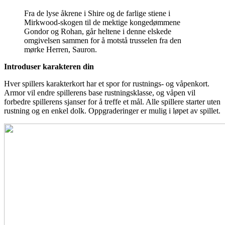
Fra de lyse åkrene i Shire og de farlige stiene i
Mirkwood-skogen til de mektige kongedømmene
Gondor og Rohan, går heltene i denne elskede
omgivelsen sammen for å motstå trusselen fra den
mørke Herren, Sauron.
Introduser karakteren din
Hver spillers karakterkort har et spor for rustnings- og våpenkort.
Armor vil endre spillerens base rustningsklasse, og våpen vil
forbedre spillerens sjanser for å treffe et mål. Alle spillere starter uten
rustning og en enkel dolk. Oppgraderinger er mulig i løpet av spillet.