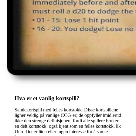
Hva er et vanlig kortspill?
Samlekortspill med felles kortstokk. Disse kortspillene
ligner veldig på vanlige CCG-er; de oppfyller imidlertid
ikke den strenge definisjonen, fordi alle spillere bruker
en delt kortstokk, også kjent som en felles kortstokk, lik
Uno. Det er liten eller ingen interesse for å samle