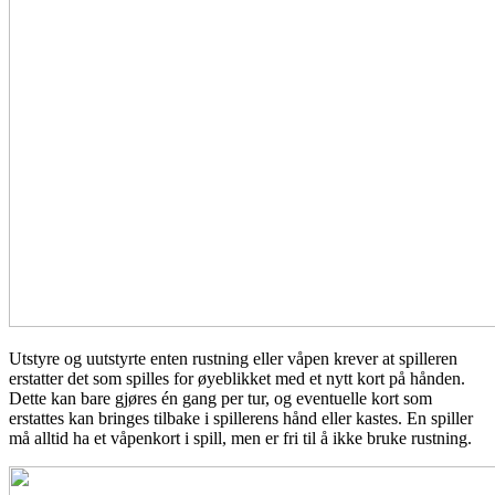
Utstyre og uutstyrte enten rustning eller våpen krever at spilleren
erstatter det som spilles for øyeblikket med et nytt kort på hånden.
Dette kan bare gjøres én gang per tur, og eventuelle kort som
erstattes kan bringes tilbake i spillerens hånd eller kastes. En spiller
må alltid ha et våpenkort i spill, men er fri til å ikke bruke rustning.