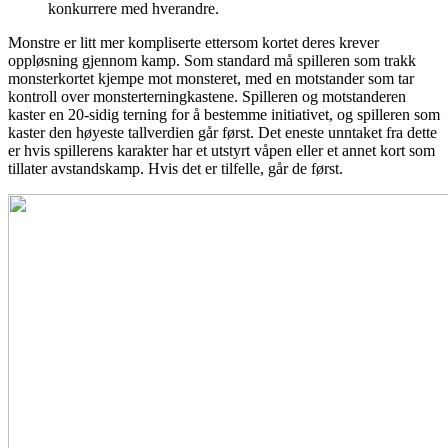
konkurrere med hverandre.
Monstre er litt mer kompliserte ettersom kortet deres krever
oppløsning gjennom kamp. Som standard må spilleren som trakk
monsterkortet kjempe mot monsteret, med en motstander som tar
kontroll over monsterterningkastene. Spilleren og motstanderen
kaster en 20-sidig terning for å bestemme initiativet, og spilleren som
kaster den høyeste tallverdien går først. Det eneste unntaket fra dette
er hvis spillerens karakter har et utstyrt våpen eller et annet kort som
tillater avstandskamp. Hvis det er tilfelle, går de først.