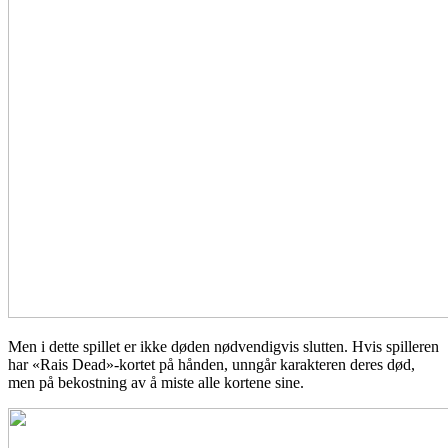
Men i dette spillet er ikke døden nødvendigvis slutten. Hvis spilleren
har «Rais Dead»-kortet på hånden, unngår karakteren deres død,
men på bekostning av å miste alle kortene sine.