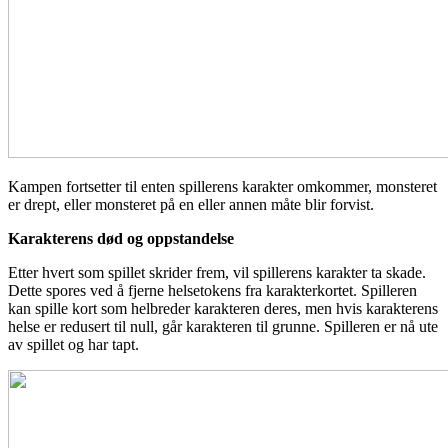
Kampen fortsetter til enten spillerens karakter omkommer, monsteret
er drept, eller monsteret på en eller annen måte blir forvist.
Karakterens død og oppstandelse
Etter hvert som spillet skrider frem, vil spillerens karakter ta skade.
Dette spores ved å fjerne helsetokens fra karakterkortet. Spilleren
kan spille kort som helbreder karakteren deres, men hvis karakterens
helse er redusert til null, går karakteren til grunne. Spilleren er nå ute
av spillet og har tapt.