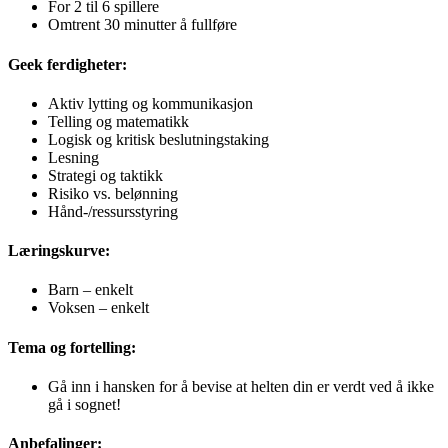
For 2 til 6 spillere
Omtrent 30 minutter å fullføre
Geek ferdigheter:
Aktiv lytting og kommunikasjon
Telling og matematikk
Logisk og kritisk beslutningstaking
Lesning
Strategi og taktikk
Risiko vs. belønning
Hånd-/ressursstyring
Læringskurve:
Barn – enkelt
Voksen – enkelt
Tema og fortelling:
Gå inn i hansken for å bevise at helten din er verdt ved å ikke
gå i sognet!
Anbefalinger: