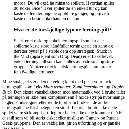
moroa. Du vil også ha minst to spillere. Hvordan spiller
du Poker Dice? Hver spiller tar en enkelt tur og kan
kaste de fem terningene opptil tre ganger, og prøve å
kaste den beste pokerhånden de kan.
Hva er de forskjellige typene terningspill?
Stack er et raskt og enkelt terningspill som lar alle
spillerne kaste store håndfuller terninger på en gang og
deretter bytter på å stable dem opp strategisk! Stuck in
the Mud (også kjent som Drop Dead) er et flaksdrevet,
enkelt terningspill som kan spilles av både små og store
grupper. Yahtzee er et klassisk terningspill som bruker
fem 6-sidige terninger.
Mine små geeks er allerede veldig kjent med push your luck
terningspill, som f.eks
Mars terninger
,
Zombieterninger
, og
Trophy
Buck
. Den ekstra vanskeligheten med matematikk ved å bruke tallet
på terningen er ikke mer komplisert enn å holde styr på hvor mange
hagler, stridsvogner eller redde hjort som brukes i de andre
terningspillene for å betegne en straff. I teorien burde ikke dette
spillet være så komplisert. Jeg tror heller ikke dette kommer til å bli
et spill som vil bli sterkt elsket eller mislikt av Gamer- og Parent
Geek-gruppene. Den er veldig lett, gir en utfordring og er ganske
rask å spille.