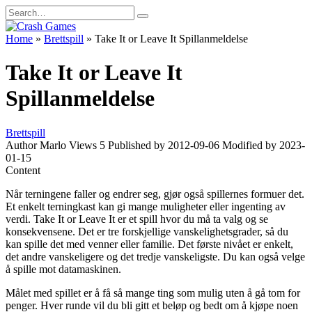
Skip
Search
to
for:
content
Home
»
Brettspill
»
Take It or Leave It Spillanmeldelse
Take It or Leave It
Spillanmeldelse
Brettspill
Author
Marlo
Views
5
Published by
2012-09-06
Modified by
2023-
01-15
Content
Når terningene faller og endrer seg, gjør også spillernes formuer det.
Et enkelt terningkast kan gi mange muligheter eller ingenting av
verdi. Take It or Leave It er et spill hvor du må ta valg og se
konsekvensene. Det er tre forskjellige vanskelighetsgrader, så du
kan spille det med venner eller familie. Det første nivået er enkelt,
det andre vanskeligere og det tredje vanskeligste. Du kan også velge
å spille mot datamaskinen.
Målet med spillet er å få så mange ting som mulig uten å gå tom for
penger. Hver runde vil du bli gitt et beløp og bedt om å kjøpe noen