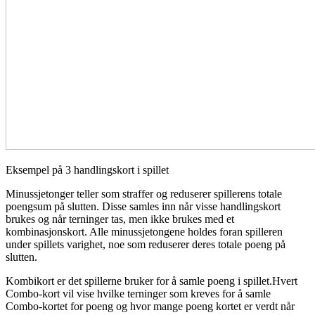
Eksempel på 3 handlingskort i spillet
Minussjetonger teller som straffer og reduserer spillerens totale
poengsum på slutten. Disse samles inn når visse handlingskort
brukes og når terninger tas, men ikke brukes med et
kombinasjonskort. Alle minussjetongene holdes foran spilleren
under spillets varighet, noe som reduserer deres totale poeng på
slutten.
Kombikort er det spillerne bruker for å samle poeng i spillet.Hvert
Combo-kort vil vise hvilke terninger som kreves for å samle
Combo-kortet for poeng og hvor mange poeng kortet er verdt når