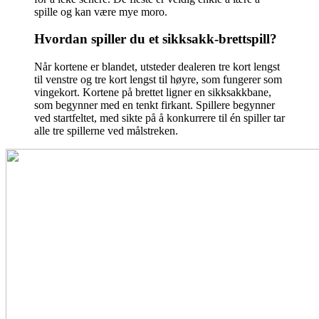
spille og kan være mye moro.
Hvordan spiller du et sikksakk-brettspill?
Når kortene er blandet, utsteder dealeren tre kort lengst
til venstre og tre kort lengst til høyre, som fungerer som
vingekort. Kortene på brettet ligner en sikksakkbane,
som begynner med en tenkt firkant. Spillere begynner
ved startfeltet, med sikte på å konkurrere til én spiller tar
alle tre spillerne ved målstreken.