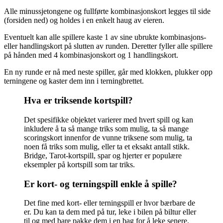
Alle minussjetongene og fullførte kombinasjonskort legges til side
(forsiden ned) og holdes i en enkelt haug av eieren.
Eventuelt kan alle spillere kaste 1 av sine ubrukte kombinasjons-
eller handlingskort på slutten av runden. Deretter fyller alle spillere
på hånden med 4 kombinasjonskort og 1 handlingskort.
En ny runde er nå med neste spiller, går med klokken, plukker opp
terningene og kaster dem inn i terningbrettet.
Hva er triksende kortspill?
Det spesifikke objektet varierer med hvert spill og kan
inkludere å ta så mange triks som mulig, ta så mange
scoringskort innenfor de vunne triksene som mulig, ta
noen få triks som mulig, eller ta et eksakt antall stikk.
Bridge, Tarot-kortspill, spar og hjerter er populære
eksempler på kortspill som tar triks.
Er kort- og terningspill enkle å spille?
Det fine med kort- eller terningspill er hvor bærbare de
er. Du kan ta dem med på tur, leke i bilen på biltur eller
til og med bare pakke dem i en bag for å leke senere.