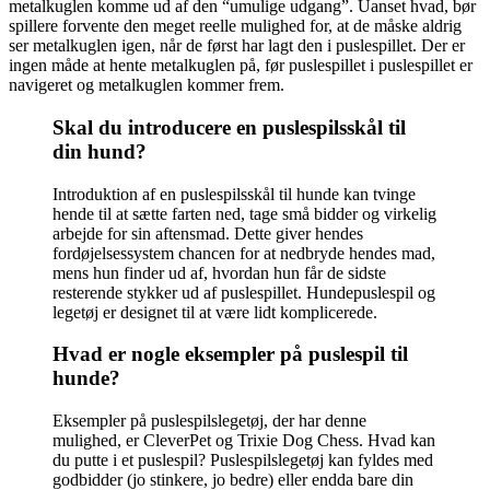
metalkuglen komme ud af den “umulige udgang”. Uanset hvad, bør
spillere forvente den meget reelle mulighed for, at de måske aldrig
ser metalkuglen igen, når de først har lagt den i puslespillet. Der er
ingen måde at hente metalkuglen på, før puslespillet i puslespillet er
navigeret og metalkuglen kommer frem.
Skal du introducere en puslespilsskål til
din hund?
Introduktion af en puslespilsskål til hunde kan tvinge
hende til at sætte farten ned, tage små bidder og virkelig
arbejde for sin aftensmad. Dette giver hendes
fordøjelsessystem chancen for at nedbryde hendes mad,
mens hun finder ud af, hvordan hun får de sidste
resterende stykker ud af puslespillet. Hundepuslespil og
legetøj er designet til at være lidt komplicerede.
Hvad er nogle eksempler på puslespil til
hunde?
Eksempler på puslespilslegetøj, der har denne
mulighed, er CleverPet og Trixie Dog Chess. Hvad kan
du putte i et puslespil? Puslespilslegetøj kan fyldes med
godbidder (jo stinkere, jo bedre) eller endda bare din