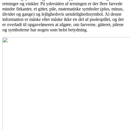
retninger og vinkler. På ydersiden af ​​terningen er der flere farvede
mindre firkanter, et gitter, pile, matematiske symboler (plus, minus,
divider og gange) og lejlighedsvis uendelighedssymbol. Al denne
information er måske eller måske ikke en del af puslespillet, og det
er overladt til opgaveløseren at afgøre, om farverne, gitteret, pilene
og symbolerne har nogen som helst betydning.