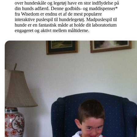
over hundeskåle og legetøj have en stor indflydelse på
din hunds adfærd. Denne godbids- og maddispenser*
fra Wisedom er endnu et af de mest populære
interaktive puslespil til hundelegetøj. Madpuslespil til
hunde er en fantastisk måde at holde dit laboratorium
engageret og aktivt mellem måltiderne.