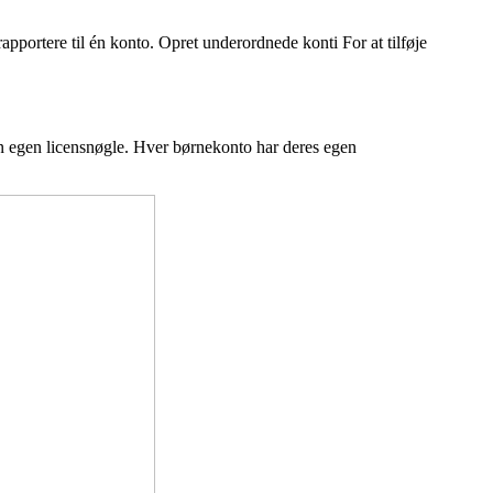
pportere til én konto. Opret underordnede konti For at tilføje
n egen licensnøgle. Hver børnekonto har deres egen