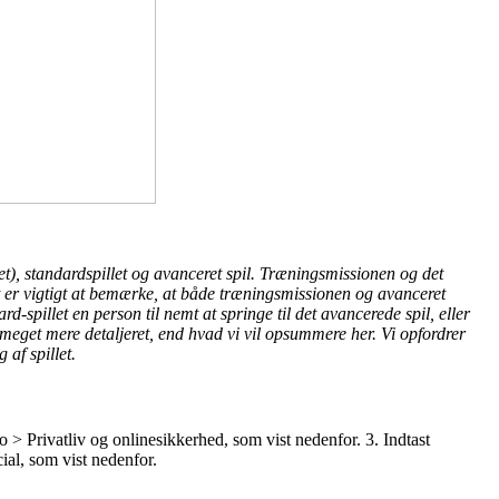
et), standardspillet og avanceret spil. Træningsmissionen og det
et er vigtigt at bemærke, at både træningsmissionen og avanceret
rd-spillet en person til nemt at springe til det avancerede spil, eller
 meget mere detaljeret, end hvad vi vil opsummere her. Vi opfordrer
 af spillet.
> Privatliv og onlinesikkerhed, som vist nedenfor. 3. Indtast
ial, som vist nedenfor.