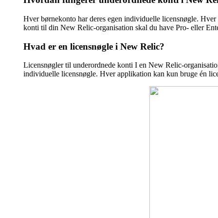
Hver børnekonto har deres egen individuelle licensnøgle. Hver a
konti til din New Relic-organisation skal du have Pro- eller En
Hvad er en licensnøgle i New Relic?
Licensnøgler til underordnede konti I en New Relic-organisat
individuelle licensnøgle. Hver applikation kan kun bruge én lice