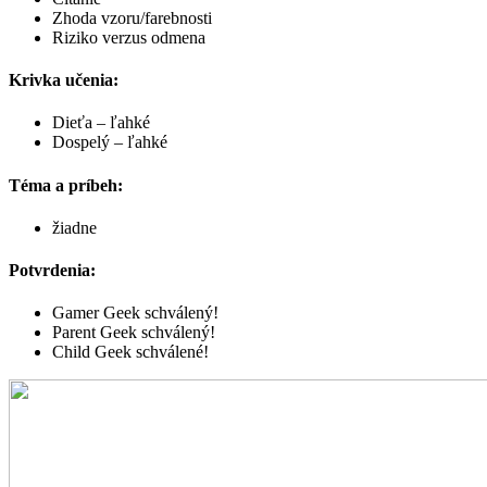
Zhoda vzoru/farebnosti
Riziko verzus odmena
Krivka učenia:
Dieťa – ľahké
Dospelý – ľahké
Téma a príbeh:
žiadne
Potvrdenia:
Gamer Geek schválený!
Parent Geek schválený!
Child Geek schválené!