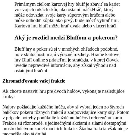
Primárnym cieľom kartovej hry bluff je zbaviť sa kariet
vo svojich rukách skôr, ako ostatní hráči.Hráč, ktorý
môže odovzdať svoje karty súperovým hráčom alebo
môže odhodiť kôpku ako prvý, bude môcť vyhrať hru.
Kartovú hru bluff môžu hrať dvaja alebo viacerí hráči.
Aký je rozdiel medzi Bluffom a pokerom?
Bluff hry a poker sú si v mnohých ohľadoch podobné,
no v skutočnosti majú výrazné rozdiely. Hranie kartovej
hry Bluff online s priateľmi je stratégia, v ktorej človek
uvedie nepravdivé informácie, aby získal výhodu nad
ostatnými hráčmi.
Zhromažďovanie vašej frakcie
Ak chcete nastaviť hru pre dvoch hráčov, vykonajte nasledujúce
kroky:
Najprv požiadajte každého hráča, aby si vybral jeden zo štyroch
balíčkov pokeru rôznych frakcií a zodpovedajúce karty sily. Potom
v prípade potreby ponúknite každému hráčovi referenčnú kartu.
Frakcie sú rôznorodé, s jedinečnými akciami a silami dostupnými
prostredníctvom kariet moci ich frakcie. Žiadna frakcia však nie je
mocnejšia ako tá druhá.