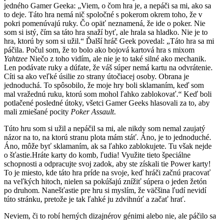
jedného Gamer Geeka: „Viem, o čom hra je, a nepáči sa mi, ako sa
to deje. Táto hra nemá nič spoločné s pokerom okrem toho, že v
pokri pomenúvajú ruky. Čo opäť neznamená, že ide o poker. Nie
som si istý, čím sa táto hra snaží byť, ale hrala sa hladko. Nie je to
hra, ktorú by som si užil.“ Ďalší hráč Geek povedal: „Táto hra sa mi
páčila. Počul som, že to bolo ako bojová kartová hra s mixom
Yahtzee
Niečo z toho vidím, ale nie je to také silné ako mechanik.
Len podávate ruky a dúfate, že váš súper nemá kartu na odvrátenie.
Cíti sa ako veľké úsilie zo strany útočiacej osoby. Obrana je
jednoduchá. To spôsobilo, že moje hry boli sklamaním, keď som
mal vražednú ruku, ktorú som mohol ľahko zablokovať.“ Keď boli
potlačené posledné útoky, všetci Gamer Geeks hlasovali za to, aby
mali zmiešané pocity
Poker Assault
.
Túto hru som si užil a nepáčil sa mi, ale nikdy som nemal zaujatý
názor na to, na ktorú stranu plota mám stáť. Áno, je to jednoduché.
Áno, môže byť sklamaním, ak sa ľahko zablokujete. Tu však nejde
o šťastie.Hráte karty do komb, ľudia! Využite tieto špeciálne
schopnosti a odpracujte svoj zadok, aby ste získali tie Power karty!
To je miesto, kde táto hra príde na svoje, keď hráči začnú pracovať
na veľkých hitoch, nielen sa pokúšajú znížiť súpera o jeden žetón
po druhom. Nanešťastie pre hru si myslím, že väčšina ľudí nevidí
túto stránku, pretože je tak ľahké ju zdvihnúť a začať hrať.
Neviem, či to robí herných dizajnérov génimi alebo nie, ale páčilo sa