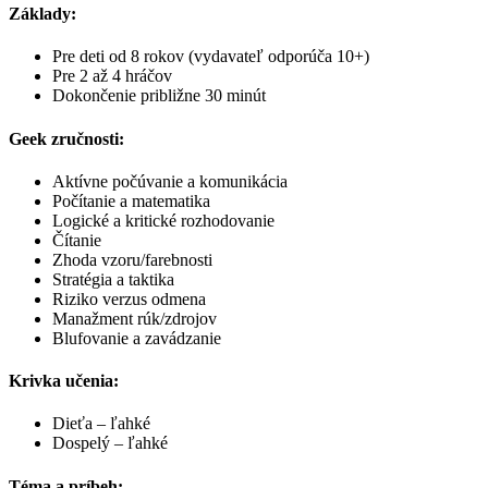
Základy:
Pre deti od 8 rokov (vydavateľ odporúča 10+)
Pre 2 až 4 hráčov
Dokončenie približne 30 minút
Geek zručnosti:
Aktívne počúvanie a komunikácia
Počítanie a matematika
Logické a kritické rozhodovanie
Čítanie
Zhoda vzoru/farebnosti
Stratégia a taktika
Riziko verzus odmena
Manažment rúk/zdrojov
Blufovanie a zavádzanie
Krivka učenia:
Dieťa – ľahké
Dospelý – ľahké
Téma a príbeh: