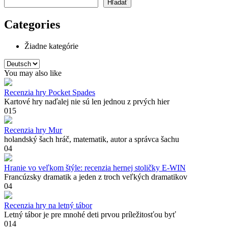
Hľadať
Categories
Žiadne kategórie
Vyberte
jazyk
You may also like
Recenzia hry Pocket Spades
Kartové hry naďalej nie sú len jednou z prvých hier
0
15
Recenzia hry Mur
holandský šach hráč, matematik, autor a správca šachu
0
4
Hranie vo veľkom štýle: recenzia hernej stoličky E-WIN
Francúzsky dramatik a jeden z troch veľkých dramatikov
0
4
Recenzia hry na letný tábor
Letný tábor je pre mnohé deti prvou príležitosťou byť
0
14