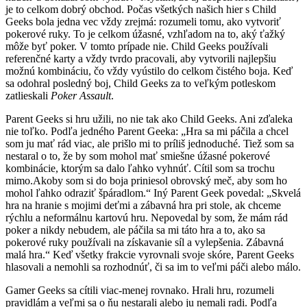
je to celkom dobrý obchod. Počas všetkých našich hier s Child
Geeks bola jedna vec vždy zrejmá: rozumeli tomu, ako vytvoriť
pokerové ruky. To je celkom úžasné, vzhľadom na to, aký ťažký
môže byť poker. V tomto prípade nie. Child Geeks používali
referenčné karty a vždy tvrdo pracovali, aby vytvorili najlepšiu
možnú kombináciu, čo vždy vyústilo do celkom čistého boja. Keď
sa odohral posledný boj, Child Geeks za to veľkým potleskom
zatlieskali
Poker Assault
.
Parent Geeks si hru užili, no nie tak ako Child Geeks. Ani zďaleka
nie toľko. Podľa jedného Parent Geeka: „Hra sa mi páčila a chcel
som ju mať rád viac, ale prišlo mi to príliš jednoduché. Tiež som sa
nestaral o to, že by som mohol mať smiešne úžasné pokerové
kombinácie, ktorým sa dalo ľahko vyhnúť. Cítil som sa trochu
mimo.Akoby som si do boja priniesol obrovský meč, aby som ho
mohol ľahko odraziť špáradlom.“ Iný Parent Geek povedal: „Skvelá
hra na hranie s mojimi deťmi a zábavná hra pri stole, ak chceme
rýchlu a neformálnu kartovú hru. Nepovedal by som, že mám rád
poker a nikdy nebudem, ale páčila sa mi táto hra a to, ako sa
pokerové ruky používali na získavanie síl a vylepšenia. Zábavná
malá hra.“ Keď všetky frakcie vyrovnali svoje skóre, Parent Geeks
hlasovali a nemohli sa rozhodnúť, či sa im to veľmi páči alebo málo.
Gamer Geeks sa cítili viac-menej rovnako. Hrali hru, rozumeli
pravidlám a veľmi sa o ňu nestarali alebo ju nemali radi. Podľa