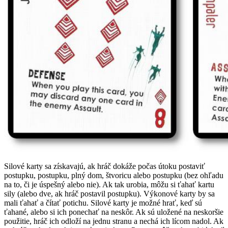
Silové karty sa získavajú, ak hráč dokáže počas útoku postaviť
postupku, postupku, plný dom, štvoricu alebo postupku (bez ohľadu
na to, či je úspešný alebo nie). Ak tak urobia, môžu si ťahať kartu
sily (alebo dve, ak hráč postavil postupku). Výkonové karty by sa
mali ťahať a čítať potichu. Silové karty je možné hrať, keď sú
ťahané, alebo si ich ponechať na neskôr. Ak sú uložené na neskoršie
použitie, hráč ich odloží na jednu stranu a nechá ich lícom nadol. Ak