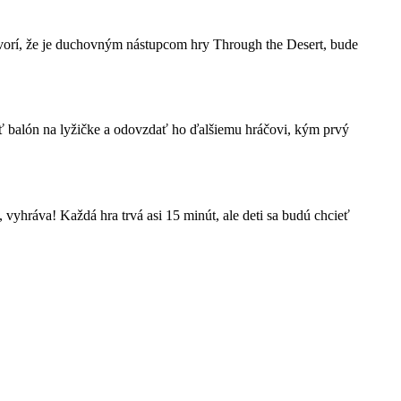
vorí, že je duchovným nástupcom hry Through the Desert, bude
esť balón na lyžičke a odovzdať ho ďalšiemu hráčovi, kým prvý
 vyhráva! Každá hra trvá asi 15 minút, ale deti sa budú chcieť