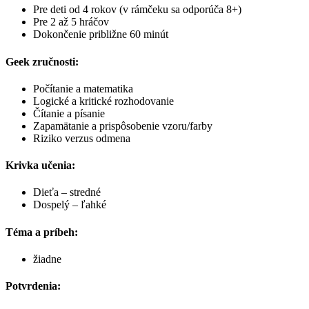
Pre deti od 4 rokov (v rámčeku sa odporúča 8+)
Pre 2 až 5 hráčov
Dokončenie približne 60 minút
Geek zručnosti:
Počítanie a matematika
Logické a kritické rozhodovanie
Čítanie a písanie
Zapamätanie a prispôsobenie vzoru/farby
Riziko verzus odmena
Krivka učenia:
Dieťa – stredné
Dospelý – ľahké
Téma a príbeh:
žiadne
Potvrdenia: