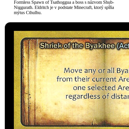
Formless Spawn of Tsathoggua a boss s názvom Shub-
Niggurath. Eldritch je v podstate Minecraft, ktorý spĺňa
mýtus Cthulhu.