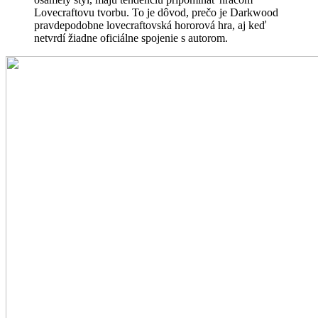
Lovecraftovu tvorbu. To je dôvod, prečo je Darkwood
pravdepodobne lovecraftovská hororová hra, aj keď
netvrdí žiadne oficiálne spojenie s autorom.