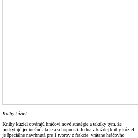
Knihy kúziel
Knihy kúziel otvárajú hráčovi nové stratégie a taktiky tým, že
poskytujú jedinečné akcie a schopnosti. Jedna z každej knihy kúziel
je špeciálne navrhnutá pre 1 tvorov z frakcie, vrátane hráčovho