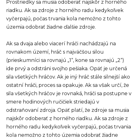
Prostriedky sa musia odoberať najskôr z horného
riadku. Ak sa zdroje z horného radu kedykoľvek
vyčerpajú, počas trvania kola nemožno z tohto
územia odobrať žiadne ďalšie zdroje.
Ak sa dvaja alebo viacerí hráči nachádzajú na
rovnakom území, hráč s najväčšou silou
(prieskumníci sa rovnajú „1“, kone sa rovnajú „2“)
ide prvý a odstráni svojho pešiaka. Opäť je určená
sila všetkých hráčov. Ak je iný hráč stále silnejší ako
ostatní hráči, proces sa opakuje. Ak sa však určí, že
sila všetkých hráčov je rovnaká, hráči sa postupne v
smere hodinových ručičiek striedajú v
odstraňovaní zdroja. Opäť platí, že zdroje sa musia
najskôr odoberať z horného riadku. Ak sa zdroje z
horného radu kedykoľvek vyčerpajú, počas trvania
kola nemožno z tohto územia odobrať žiadne