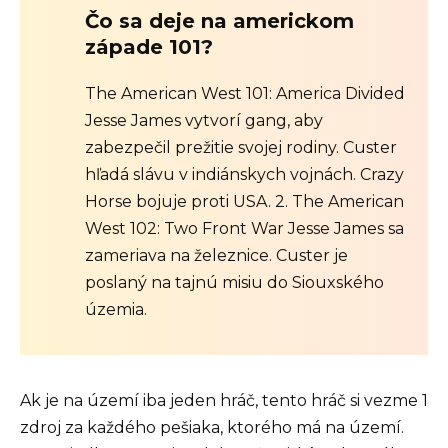
Čo sa deje na americkom
západe 101?
The American West 101: America Divided
Jesse James vytvorí gang, aby
zabezpečil prežitie svojej rodiny. Custer
hľadá slávu v indiánskych vojnách. Crazy
Horse bojuje proti USA. 2. The American
West 102: Two Front War Jesse James sa
zameriava na železnice. Custer je
poslaný na tajnú misiu do Siouxského
územia.
Ak je na území iba jeden hráč, tento hráč si vezme 1
zdroj za každého pešiaka, ktorého má na území.