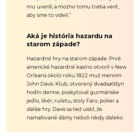
mu uverili, a možno tomu treba veriť,
aby sme to videli.“
Aká je história hazardu na
starom západe?
Hazardné hry na starom západe. Prvé
americké hazardné kasíno otvoril v New
Orleans okolo roku 1822 muž menom
John Davis. Klub, otvorený dvadsaťštyri
hodín denne, poskytoval gurmánske
jedlo, likér, ruletu, stoly Faro, poker a
ďalšie hry. Davis sa tiež uistil, že
namaľované dámy neboli nikdy ďaleko.