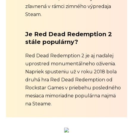
zľavnená v rámci zimného výpredaja
Steam.
Je Red Dead Redemption 2
stále populárny?
Red Dead Redemption 2 je aj naďalej
uprostred monumentálneho oživenia.
Napriek spusteniu už v roku 2018 bola
druhá hra Red Dead Redemption od
Rockstar Games v priebehu posledného
mesiaca mimoriadne populárna najmä
na Steame.