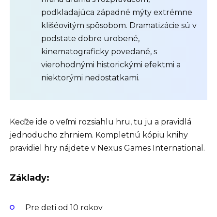
podkladajúca západné mýty extrémne
klišéovitým spôsobom. Dramatizácie sú v
podstate dobre urobené,
kinematograficky povedané, s
vierohodnými historickými efektmi a
niektorými nedostatkami.
Keďže ide o veľmi rozsiahlu hru, tu ju a pravidlá
jednoducho zhrniem. Kompletnú kópiu knihy
pravidiel hry nájdete v Nexus Games International.
Základy:
Pre deti od 10 rokov