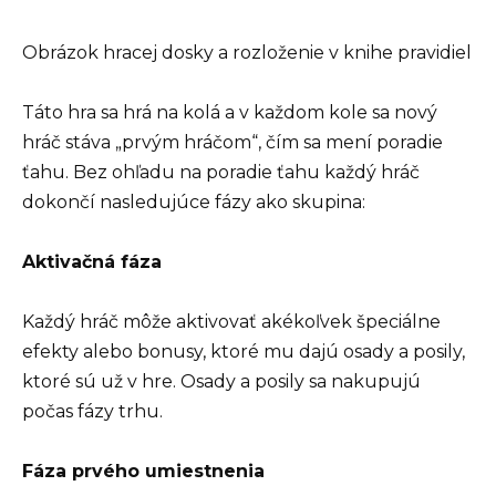
Obrázok hracej dosky a rozloženie v knihe pravidiel
Táto hra sa hrá na kolá a v každom kole sa nový
hráč stáva „prvým hráčom“, čím sa mení poradie
ťahu. Bez ohľadu na poradie ťahu každý hráč
dokončí nasledujúce fázy ako skupina:
Aktivačná fáza
Každý hráč môže aktivovať akékoľvek špeciálne
efekty alebo bonusy, ktoré mu dajú osady a posily,
ktoré sú už v hre. Osady a posily sa nakupujú
počas fázy trhu.
Fáza prvého umiestnenia