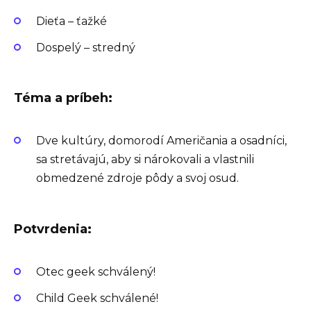
Dieťa – ťažké
Dospelý – stredný
Téma a príbeh:
Dve kultúry, domorodí Američania a osadníci,
sa stretávajú, aby si nárokovali a vlastnili
obmedzené zdroje pôdy a svoj osud.
Potvrdenia:
Otec geek schválený!
Child Geek schválené!