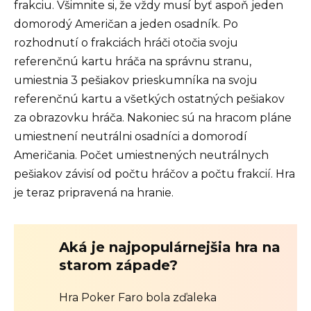
frakciu. Všimnite si, že vždy musí byť aspoň jeden
domorodý Američan a jeden osadník. Po
rozhodnutí o frakciách hráči otočia svoju
referenčnú kartu hráča na správnu stranu,
umiestnia 3 pešiakov prieskumníka na svoju
referenčnú kartu a všetkých ostatných pešiakov
za obrazovku hráča. Nakoniec sú na hracom pláne
umiestnení neutrálni osadníci a domorodí
Američania. Počet umiestnených neutrálnych
pešiakov závisí od počtu hráčov a počtu frakcií. Hra
je teraz pripravená na hranie.
Aká je najpopulárnejšia hra na
starom západe?
Hra Poker Faro bola zďaleka