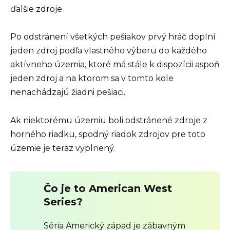
ďalšie zdroje.
Po odstránení všetkých pešiakov prvý hráč doplní
jeden zdroj podľa vlastného výberu do každého
aktívneho územia, ktoré má stále k dispozícii aspoň
jeden zdroj a na ktorom sa v tomto kole
nenachádzajú žiadni pešiaci.
Ak niektorému územiu boli odstránené zdroje z
horného riadku, spodný riadok zdrojov pre toto
územie je teraz vyplnený.
Čo je to American West
Series?
Séria Americký západ je zábavným