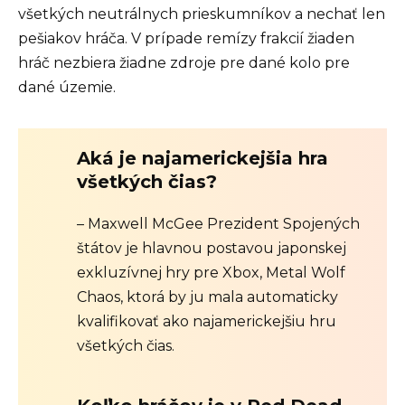
všetkých neutrálnych prieskumníkov a nechať len
pešiakov hráča. V prípade remízy frakcií žiaden
hráč nezbiera žiadne zdroje pre dané kolo pre
dané územie.
Aká je najamerickejšia hra
všetkých čias?
– Maxwell McGee Prezident Spojených
štátov je hlavnou postavou japonskej
exkluzívnej hry pre Xbox, Metal Wolf
Chaos, ktorá by ju mala automaticky
kvalifikovať ako najamerickejšiu hru
všetkých čias.