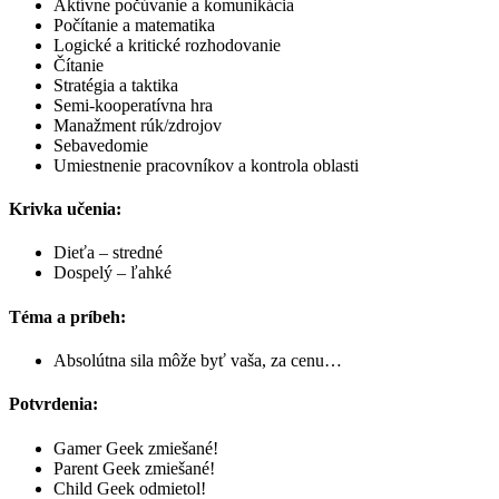
Aktívne počúvanie a komunikácia
Počítanie a matematika
Logické a kritické rozhodovanie
Čítanie
Stratégia a taktika
Semi-kooperatívna hra
Manažment rúk/zdrojov
Sebavedomie
Umiestnenie pracovníkov a kontrola oblasti
Krivka učenia:
Dieťa – stredné
Dospelý – ľahké
Téma a príbeh:
Absolútna sila môže byť vaša, za cenu…
Potvrdenia:
Gamer Geek zmiešané!
Parent Geek zmiešané!
Child Geek odmietol!