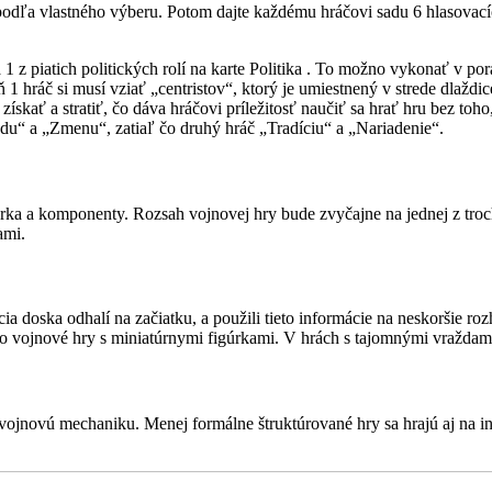
podľa vlastného výberu. Potom dajte každému hráčovi sadu 6 hlasovacíc
1 z piatich politických rolí na karte Politika . To možno vykonať v por
 hráč si musí vziať „centristov“, ktorý je umiestnený v strede dlaždic
ískať a stratiť, čo dáva hráčovi príležitosť naučiť sa hrať hru bez toho,
odu“ a „Zmenu“, zatiaľ čo druhý hráč „Tradíciu“ a „Nariadenie“.
erka a komponenty. Rozsah vojnovej hry bude zvyčajne na jednej z troch
ami.
cia doska odhalí na začiatku, a použili tieto informácie na neskoršie r
bo vojnové hry s miniatúrnymi figúrkami. V hrách s tajomnými vraždami
ojnovú mechaniku. Menej formálne štruktúrované hry sa hrajú aj na int