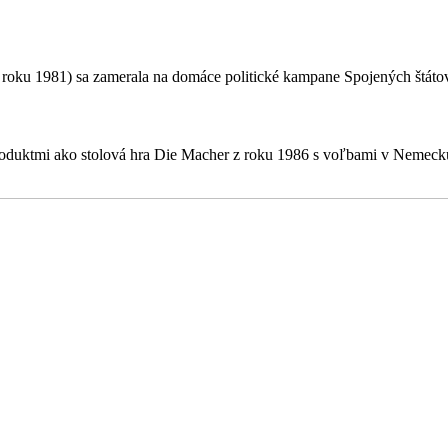
 roku 1981) sa zamerala na domáce politické kampane Spojených štátov
produktmi ako stolová hra Die Macher z roku 1986 s voľbami v Nemecku 