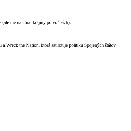
 (ale nie na chod krajiny po voľbách).
a Wreck the Nation, ktorá satirizuje politiku Spojených štátov