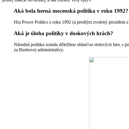
Aká bola herná mocenská politika v roku 1992?
Hra Power Politics z roku 1992 (a predtým zvolený prezident z
Aká je úloha politiky v doskových hrách?
Národná politika zostala dôležitou oblasťou stolových hier, s 
za Bushovej administratívy.