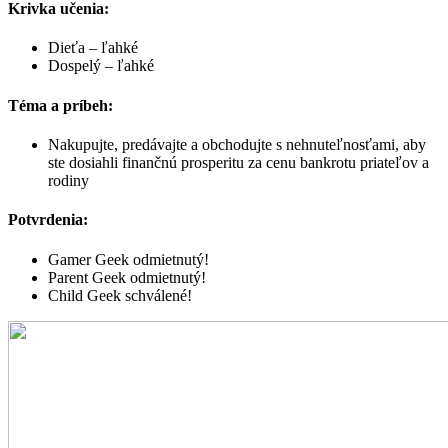
Krivka učenia:
Dieťa – ľahké
Dospelý – ľahké
Téma a príbeh
:
Nakupujte, predávajte a obchodujte s nehnuteľnosťami, aby
ste dosiahli finančnú prosperitu za cenu bankrotu priateľov a
rodiny
Potvrdenia:
Gamer Geek odmietnutý!
Parent Geek odmietnutý!
Child Geek schválené!