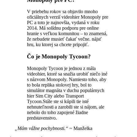
V priebehu rokov sa objavilo mnoho
oficiálnych verzií videohier Monopoly pre
PC a toto je najnovšia, vydaná v roku
2014. Má solídnu podporu pre online
hranie s veľkou komunitou – to znamená,
že nebudete musieť čakať večne. nájsť
hru, ku ktorej sa chcete pripojiť.
Čo je Monopoly Tycoon?
Monopoly Tycoon je jednou z mála
videohier, ktoré sa snažia urobiť niečo iné
s názvom Monopoly. Namiesto toho, aby
to bola replika stolovej hry, bol to
simulátor magnáta v duchu populárnych
hier Sim City alebo Transport
Tycoon.Stále ste si kúpili tie isté
nehnuteľnosti a zarobili ste si nájom, ale
nebolo do toho zapojené žiadne
predstavenstvo.
„Mám vážne pochybnosti.“
~ Manželka