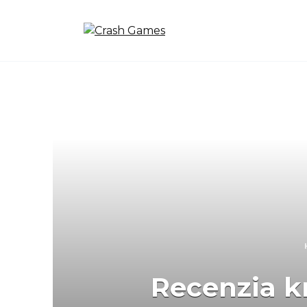
Skip
to
content
Recenzia k