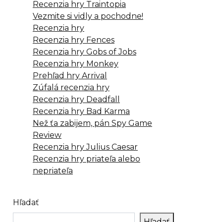
Recenzia hry Traintopia
Vezmite si vidly a pochodne!
Recenzia hry
Recenzia hry Fences
Recenzia hry Gobs of Jobs
Recenzia hry Monkey
Prehľad hry Arrival
Zúfalá recenzia hry
Recenzia hry Deadfall
Recenzia hry Bad Karma
Než ťa zabijem, pán Spy Game
Review
Recenzia hry Julius Caesar
Recenzia hry priateľa alebo
nepriateľa
Hľadať
Hľadať