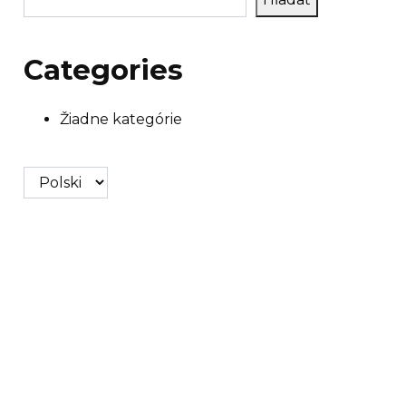
Categories
Žiadne kategórie
Vyberte
jazyk