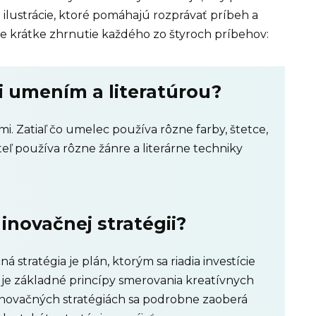
lustrácie, ktoré pomáhajú rozprávať príbeh a
uje krátke zhrnutie každého zo štyroch príbehov:
i umením a literatúrou?
ami. Zatiaľ čo umelec používa rôzne farby, štetce,
teľ používa rôzne žánre a literárne techniky
o inovačnej stratégii?
stratégia je plán, ktorým sa riadia investície
luje základné princípy smerovania kreatívnych
 inovačných stratégiách sa podrobne zaoberá