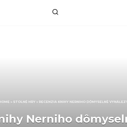
HOME
»
STOLNÉ HRY
»
RECENZIA KNIHY NERNIHO DÔMYSELNÉ VYNÁLEZ
nihy Nerniho dômysel