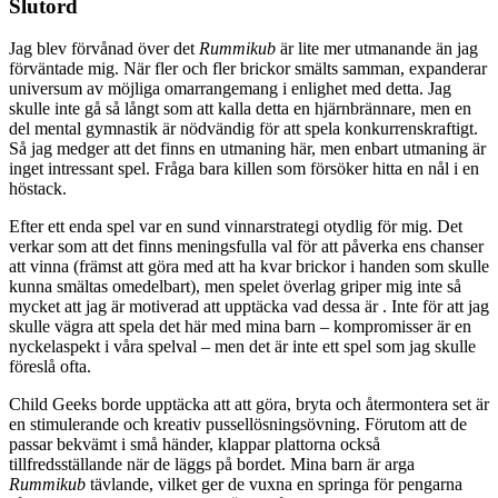
Slutord
Jag blev förvånad över det
Rummikub
är lite mer utmanande än jag
förväntade mig. När fler och fler brickor smälts samman, expanderar
universum av möjliga omarrangemang i enlighet med detta. Jag
skulle inte gå så långt som att kalla detta en hjärnbrännare, men en
del mental gymnastik är nödvändig för att spela konkurrenskraftigt.
Så jag medger att det finns en utmaning här, men enbart utmaning är
inget intressant spel. Fråga bara killen som försöker hitta en nål i en
höstack.
Efter ett enda spel var en sund vinnarstrategi otydlig för mig. Det
verkar som att det finns meningsfulla val för att påverka ens chanser
att vinna (främst att göra med att ha kvar brickor i handen som skulle
kunna smältas omedelbart), men spelet överlag griper mig inte så
mycket att jag är motiverad att upptäcka vad dessa är . Inte för att jag
skulle vägra att spela det här med mina barn – kompromisser är en
nyckelaspekt i våra spelval – men det är inte ett spel som jag skulle
föreslå ofta.
Child Geeks borde upptäcka att att göra, bryta och återmontera set är
en stimulerande och kreativ pussellösningsövning. Förutom att de
passar bekvämt i små händer, klappar plattorna också
tillfredsställande när de läggs på bordet. Mina barn är arga
Rummikub
tävlande, vilket ger de vuxna en springa för pengarna