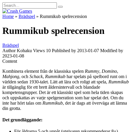
Skip
Search
to
for:
content
Home
»
Brädspel
»
Rummikub spelrecension
Rummikub spelrecension
Brädspel
Author
Kohaku
Views
10
Published by
2013-01-07
Modified by
2023-01-08
Content
Kombinera element från de klassiska spelen
Rummy
,
Domino
,
Mahjong
, och
Schack
,
Rummikub
har spelats på spelbord runt om i
världen sedan 1930-talet. Lätt att lära och roligt att spela,
Rummikub
är tillgänglig för ett brett åldersintervall och blandade
kompetensgrupper. Det är ett klassiskt spel som hela tiden skapas
och uppskattas av varje spelgeneration som har spelat det. Om du
inte har hört talas om
Rummikub
, det är dags att överväga att lämna
din grotta.
Det grundläggande:
För åldrarna 5 och uppåt (utgivaren rekommenderar 8+)