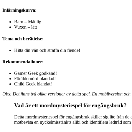
Inlärningskurva:
Barn – Måttlig
Vuxen – lätt
Tema och berättelse:
Hitta din vän och straffa din fiende!
Rekommendationer:
Gamer Geek godkänd!
Föräldernörd blandad!
Child Geek blandat!
Obs: Det finns två olika versioner av detta spel. En mobilversion och
Vad är ett mordmysteriespel för engångsbruk?
Detta mordmysteriespel för engångsbruk skiljer sig lite från de 
motbevisa en nyckelmisstänkts alibi och identifiera ledtråd som