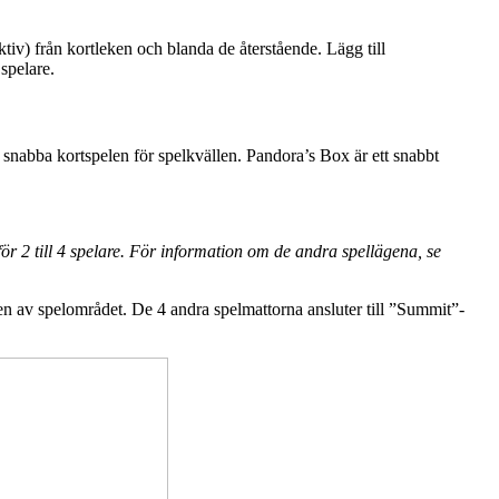
tiv) från kortleken och blanda de återstående. Lägg till
spelare.
a snabba kortspelen för spelkvällen. Pandora’s Box är ett snabbt
för 2 till 4 spelare. För information om de andra spellägena, se
tten av spelområdet. De 4 andra spelmattorna ansluter till ”Summit”-