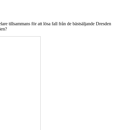
re tillsammans för att lösa fall från de bästsäljande Dresden
ien?