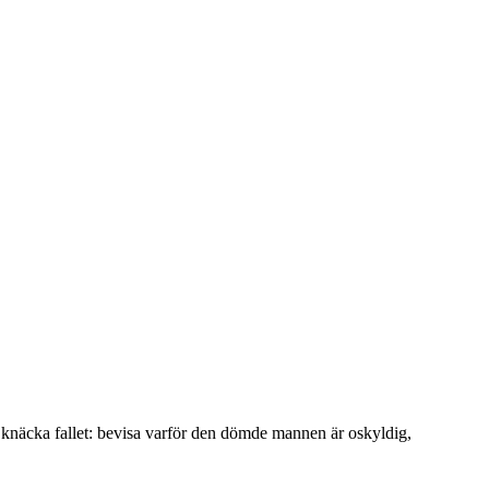
tt knäcka fallet: bevisa varför den dömde mannen är oskyldig,