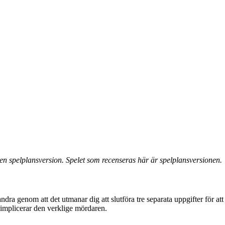
 en spelplansversion. Spelet som recenseras här är spelplansversionen.
andra genom att det utmanar dig att slutföra tre separata uppgifter för a
 implicerar den verklige mördaren.