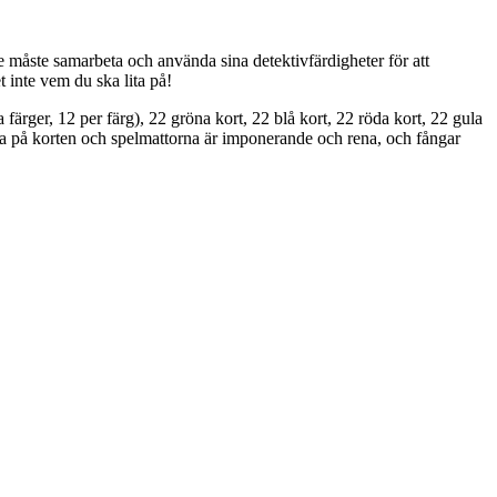
re måste samarbeta och använda sina detektivfärdigheter för att
 inte vem du ska lita på!
färger, 12 per färg), 22 gröna kort, 22 blå kort, 22 röda kort, 22 gula
nerna på korten och spelmattorna är imponerande och rena, och fångar