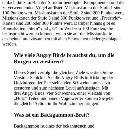
einfach die zum Bau der Struktur benötigten Komponenten und die
zu verwendenden Vögel auflistet. Missionskarten der Stufe 1 sind
100 Punkte wert, Missionskarten der Stufe 2 sind 200 Punkte wert,
Missionskarten der Stufe 3 sind 300 Punkte wert und „Freestyle“-
Karten sind 200 oder 300 Punkte wert. Darüber hinaus gibt es
Bonuskarten „Stern“ und „Ei“ im Wert von 100 Punkten, die
beansprucht werden können, wenn sie auf der Missionskarte
erscheinen und zusammen mit allen Schweinen niedergeschlagen
werden.
Wie viele Angry Birds brauchst du, um die
Burgen zu zerstören?
Dieses Spiel verfolgt die gleichen Ziele wie die Online-
Version: Schicken Sie die Angry Birds in Richtung der
Holzburgen der Eier stehlenden Schweine, um sie zu
zerstören und zum nächsten Level aufzusteigen. Mit
drei Angry Birds, vier Schweinen, einer Vielzahl von
„Holz“-Teilen und einem Vogelwerfer können Sie jetzt
die gleiche Action in Ihr Wohnzimmer bringen.
Was ist ein Backgammon-Brett?
Backgammon ist eines der bekanntesten und