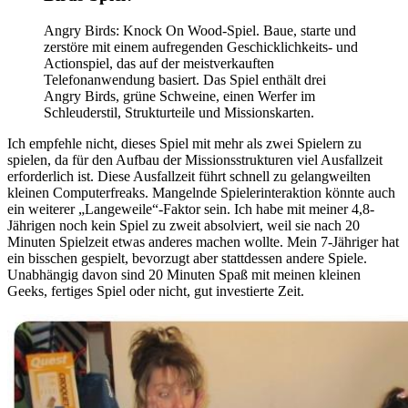
Angry Birds: Knock On Wood-Spiel. Baue, starte und
zerstöre mit einem aufregenden Geschicklichkeits- und
Actionspiel, das auf der meistverkauften
Telefonanwendung basiert. Das Spiel enthält drei
Angry Birds, grüne Schweine, einen Werfer im
Schleuderstil, Strukturteile und Missionskarten.
Ich empfehle nicht, dieses Spiel mit mehr als zwei Spielern zu
spielen, da für den Aufbau der Missionsstrukturen viel Ausfallzeit
erforderlich ist. Diese Ausfallzeit führt schnell zu gelangweilten
kleinen Computerfreaks. Mangelnde Spielerinteraktion könnte auch
ein weiterer „Langeweile“-Faktor sein. Ich habe mit meiner 4,8-
Jährigen noch kein Spiel zu zweit absolviert, weil sie nach 20
Minuten Spielzeit etwas anderes machen wollte. Mein 7-Jähriger hat
ein bisschen gespielt, bevorzugt aber stattdessen andere Spiele.
Unabhängig davon sind 20 Minuten Spaß mit meinen kleinen
Geeks, fertiges Spiel oder nicht, gut investierte Zeit.