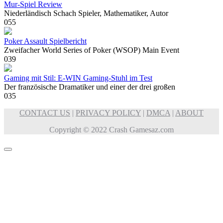
Mur-Spiel Review
Niederländisch Schach Spieler, Mathematiker, Autor
0
55
Poker Assault Spielbericht
Zweifacher World Series of Poker (WSOP) Main Event
0
39
Gaming mit Stil: E-WIN Gaming-Stuhl im Test
Der französische Dramatiker und einer der drei großen
0
35
CONTACT US
|
PRIVACY POLICY
|
DMCA
|
ABOUT
Copyright © 2022 Crash Gamesaz.com