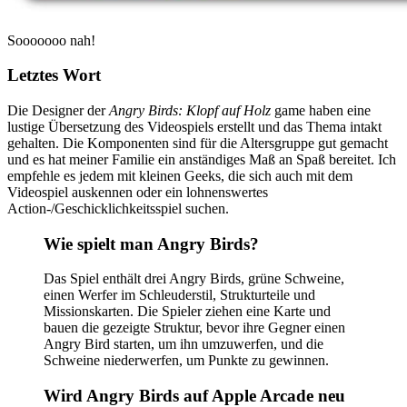
Sooooooo nah!
Letztes Wort
Die Designer der
Angry Birds: Klopf auf Holz
game haben eine
lustige Übersetzung des Videospiels erstellt und das Thema intakt
gehalten. Die Komponenten sind für die Altersgruppe gut gemacht
und es hat meiner Familie ein anständiges Maß an Spaß bereitet. Ich
empfehle es jedem mit kleinen Geeks, die sich auch mit dem
Videospiel auskennen oder ein lohnenswertes
Action-/Geschicklichkeitsspiel suchen.
Wie spielt man Angry Birds?
Das Spiel enthält drei Angry Birds, grüne Schweine,
einen Werfer im Schleuderstil, Strukturteile und
Missionskarten. Die Spieler ziehen eine Karte und
bauen die gezeigte Struktur, bevor ihre Gegner einen
Angry Bird starten, um ihn umzuwerfen, und die
Schweine niederwerfen, um Punkte zu gewinnen.
Wird Angry Birds auf Apple Arcade neu