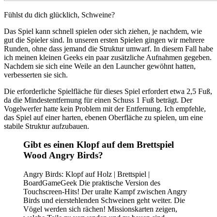
Fühlst du dich glücklich, Schweine?
Das Spiel kann schnell spielen oder sich ziehen, je nachdem, wie
gut die Spieler sind. In unseren ersten Spielen gingen wir mehrere
Runden, ohne dass jemand die Struktur umwarf. In diesem Fall habe
ich meinen kleinen Geeks ein paar zusätzliche Aufnahmen gegeben.
Nachdem sie sich eine Weile an den Launcher gewöhnt hatten,
verbesserten sie sich.
Die erforderliche Spielfläche für dieses Spiel erfordert etwa 2,5 Fuß,
da die Mindestentfernung für einen Schuss 1 Fuß beträgt. Der
Vogelwerfer hatte kein Problem mit der Entfernung. Ich empfehle,
das Spiel auf einer harten, ebenen Oberfläche zu spielen, um eine
stabile Struktur aufzubauen.
Gibt es einen Klopf auf dem Brettspiel
Wood Angry Birds?
Angry Birds: Klopf auf Holz | Brettspiel |
BoardGameGeek Die praktische Version des
Touchscreen-Hits! Der uralte Kampf zwischen Angry
Birds und eierstehlenden Schweinen geht weiter. Die
Vögel werden sich rächen! Missionskarten zeigen,