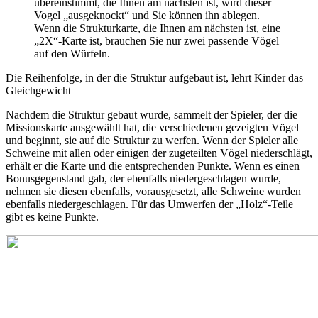
übereinstimmt, die Ihnen am nächsten ist, wird dieser
Vogel „ausgeknockt“ und Sie können ihn ablegen.
Wenn die Strukturkarte, die Ihnen am nächsten ist, eine
„2X“-Karte ist, brauchen Sie nur zwei passende Vögel
auf den Würfeln.
Die Reihenfolge, in der die Struktur aufgebaut ist, lehrt Kinder das
Gleichgewicht
Nachdem die Struktur gebaut wurde, sammelt der Spieler, der die
Missionskarte ausgewählt hat, die verschiedenen gezeigten Vögel
und beginnt, sie auf die Struktur zu werfen. Wenn der Spieler alle
Schweine mit allen oder einigen der zugeteilten Vögel niederschlägt,
erhält er die Karte und die entsprechenden Punkte. Wenn es einen
Bonusgegenstand gab, der ebenfalls niedergeschlagen wurde,
nehmen sie diesen ebenfalls, vorausgesetzt, alle Schweine wurden
ebenfalls niedergeschlagen. Für das Umwerfen der „Holz“-Teile
gibt es keine Punkte.