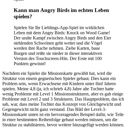
Kann man Angry Birds im echten Leben
spielen?
Spielen Sie Ihr Lieblings-App-Spiel im wirklichen
Leben mit dem Angry Birds: Knock on Wood Game!
Der uralte Kampf zwischen Angry Birds und den Eier
stehlenden Schweinen geht weiter und die Vögel
werden ihre Rache nehmen. Ziehe Karten, baue
Burgen und reiße sie nieder in dieser interaktiven
Version des Touchscreen-Hits. Der Erste mit 100
Punkten gewinnt!
Nachdem ein Spieler die Missionskarte gewählt hat, wird die
Struktur von einem gegnerischen Spieler gebaut. Dies kann ein
Problem sein, wenn Erwachsene mit Kindern unter fünf Jahren
spielen. Meine 4,8 (ja, ich schrieb 4,8) Jahre alte Tochter hatte
wenig Probleme mit Level 1 Missionsstrukturen, aber es gab einige
Probleme mit Level 2 und 3 Strukturen. Das Hauptproblem, das ich
sah, war, dass meine Tochter das Konzept von Gleichgewicht und
Gegengewicht nicht ganz verstand. Das Bild der Level-3-
Missionskarte unten ist ein hervorragendes Beispiel dafür, wie Teile
in einer bestimmten Reihenfolge gebaut werden müssen, um die
Struktur zu stabilisieren, bevor weitere hinzugefügt werden können.