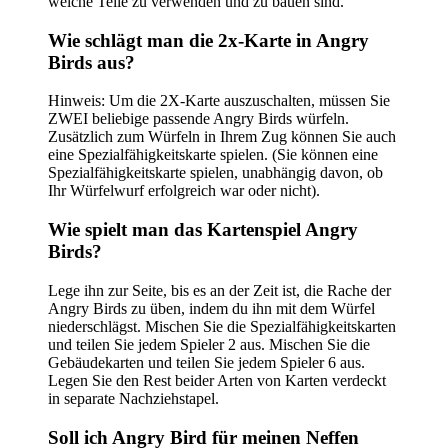
welche Teile zu verwenden und zu bauen sind.
Wie schlägt man die 2x-Karte in Angry
Birds aus?
Hinweis: Um die 2X-Karte auszuschalten, müssen Sie
ZWEI beliebige passende Angry Birds würfeln.
Zusätzlich zum Würfeln in Ihrem Zug können Sie auch
eine Spezialfähigkeitskarte spielen. (Sie können eine
Spezialfähigkeitskarte spielen, unabhängig davon, ob
Ihr Würfelwurf erfolgreich war oder nicht).
Wie spielt man das Kartenspiel Angry
Birds?
Lege ihn zur Seite, bis es an der Zeit ist, die Rache der
Angry Birds zu üben, indem du ihn mit dem Würfel
niederschlägst. Mischen Sie die Spezialfähigkeitskarten
und teilen Sie jedem Spieler 2 aus. Mischen Sie die
Gebäudekarten und teilen Sie jedem Spieler 6 aus.
Legen Sie den Rest beider Arten von Karten verdeckt
in separate Nachziehstapel.
Soll ich Angry Bird für meinen Neffen