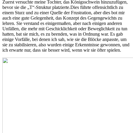
Zuerst versuchte meine Tochter, das Königsschwein hinzuzufügen,
bevor sie die „T“-Struktur platzierte.Dies führte offensichtlich zu
einem Sturz und zu einer Quelle der Frustration, aber dies bot mir
auch eine gute Gelegenheit, das Konzept des Gegengewichts zu
lehren. Sie verstand es einigermaßen, aber nach einigen anderen
Unfällen, die mehr mit Geschicklichkeit oder Beweglichkeit zu tun
hatten, bat sie mich, es zu beenden, was in Ordnung war. Es gab
einige Vorfälle, bei denen ich sah, wie sie die Blöcke anpasste, um
sie zu stabilisieren, also wurden einige Erkenntnisse gewonnen, und
ich erwarte nur, dass sie besser wird, wenn wir sie öfter spielen.