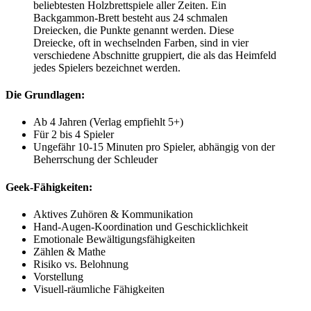
beliebtesten Holzbrettspiele aller Zeiten. Ein
Backgammon-Brett besteht aus 24 schmalen
Dreiecken, die Punkte genannt werden. Diese
Dreiecke, oft in wechselnden Farben, sind in vier
verschiedene Abschnitte gruppiert, die als das Heimfeld
jedes Spielers bezeichnet werden.
Die Grundlagen:
Ab 4 Jahren (Verlag empfiehlt 5+)
Für 2 bis 4 Spieler
Ungefähr 10-15 Minuten pro Spieler, abhängig von der
Beherrschung der Schleuder
Geek-Fähigkeiten:
Aktives Zuhören & Kommunikation
Hand-Augen-Koordination und Geschicklichkeit
Emotionale Bewältigungsfähigkeiten
Zählen & Mathe
Risiko vs. Belohnung
Vorstellung
Visuell-räumliche Fähigkeiten