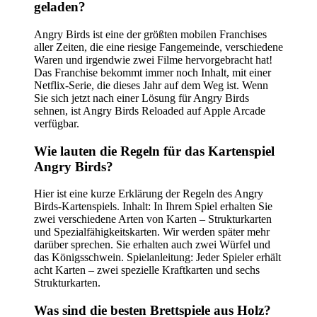
geladen?
Angry Birds ist eine der größten mobilen Franchises
aller Zeiten, die eine riesige Fangemeinde, verschiedene
Waren und irgendwie zwei Filme hervorgebracht hat!
Das Franchise bekommt immer noch Inhalt, mit einer
Netflix-Serie, die dieses Jahr auf dem Weg ist. Wenn
Sie sich jetzt nach einer Lösung für Angry Birds
sehnen, ist Angry Birds Reloaded auf Apple Arcade
verfügbar.
Wie lauten die Regeln für das Kartenspiel
Angry Birds?
Hier ist eine kurze Erklärung der Regeln des Angry
Birds-Kartenspiels. Inhalt: In Ihrem Spiel erhalten Sie
zwei verschiedene Arten von Karten – Strukturkarten
und Spezialfähigkeitskarten. Wir werden später mehr
darüber sprechen. Sie erhalten auch zwei Würfel und
das Königsschwein. Spielanleitung: Jeder Spieler erhält
acht Karten – zwei spezielle Kraftkarten und sechs
Strukturkarten.
Was sind die besten Brettspiele aus Holz?