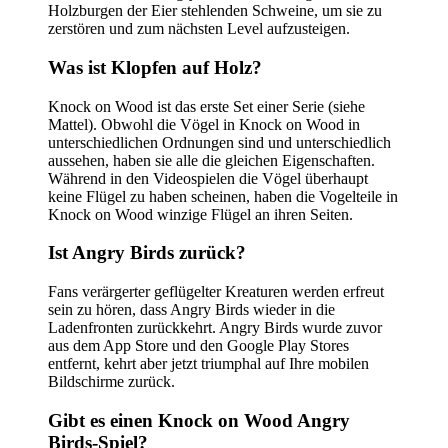
Holzburgen der Eier stehlenden Schweine, um sie zu
zerstören und zum nächsten Level aufzusteigen.
Was ist Klopfen auf Holz?
Knock on Wood ist das erste Set einer Serie (siehe
Mattel). Obwohl die Vögel in Knock on Wood in
unterschiedlichen Ordnungen sind und unterschiedlich
aussehen, haben sie alle die gleichen Eigenschaften.
Während in den Videospielen die Vögel überhaupt
keine Flügel zu haben scheinen, haben die Vogelteile in
Knock on Wood winzige Flügel an ihren Seiten.
Ist Angry Birds zurück?
Fans verärgerter geflügelter Kreaturen werden erfreut
sein zu hören, dass Angry Birds wieder in die
Ladenfronten zurückkehrt. Angry Birds wurde zuvor
aus dem App Store und den Google Play Stores
entfernt, kehrt aber jetzt triumphal auf Ihre mobilen
Bildschirme zurück.
Gibt es einen Knock on Wood Angry
Birds-Spiel?