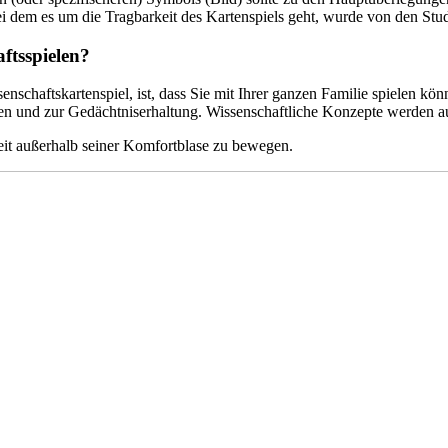
i dem es um die Tragbarkeit des Kartenspiels geht, wurde von den Stud
aftsspielen?
senschaftskartenspiel, ist, dass Sie mit Ihrer ganzen Familie spielen 
 und zur Gedächtniserhaltung. Wissenschaftliche Konzepte werden auf 
weit außerhalb seiner Komfortblase zu bewegen.