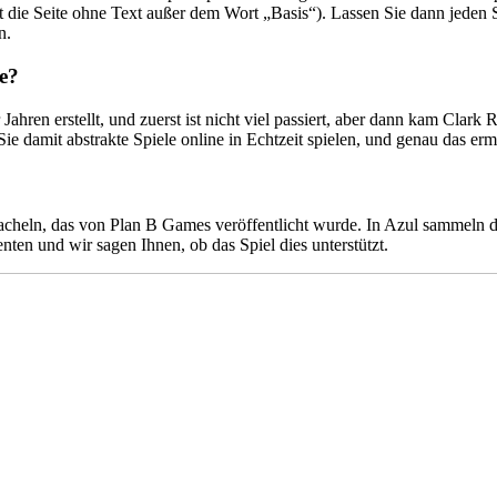
ist die Seite ohne Text außer dem Wort „Basis“). Lassen Sie dann jede
n.
e?
ahren erstellt, und zuerst ist nicht viel passiert, aber dann kam Clar
e damit abstrakte Spiele online in Echtzeit spielen, und genau das er
Kacheln, das von Plan B Games veröffentlicht wurde. In Azul sammeln d
nten und wir sagen Ihnen, ob das Spiel dies unterstützt.