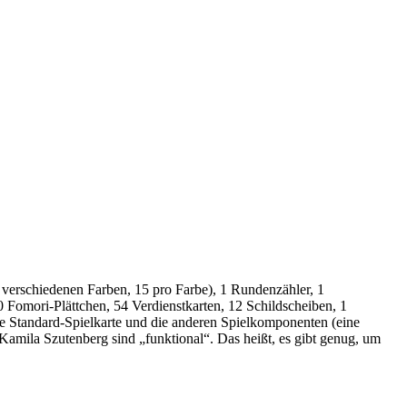
4 verschiedenen Farben, 15 pro Farbe), 1 Rundenzähler, 1
0 Fomori-Plättchen, 54 Verdienstkarten, 12 Schildscheiben, 1
hre Standard-Spielkarte und die anderen Spielkomponenten (eine
amila Szutenberg sind „funktional“. Das heißt, es gibt genug, um