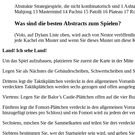
Abstrakte Strategiespiele, die nicht kombinatorisch sind 1 
Mahjong 13 Mastermind 14 Pachisi 15 Patolli 16 Plateau 17 R
Was sind die besten Abstracts zum Spielen?
(Volo, auf Dylans Liste oben, wird auch von Nestor veröffentlich
jede Kachel ein Muster und wenn Sie dieses Muster um diese K
Land! Ich sehe Land!
Um das Spiel aufzubauen, platzieren Sie zuerst die Karte in der Mitte 
Legen Sie als Nächstes die Gebäudescheiben, Schwertscheiben und Sch
Drittens legt die Taktikplättchen verdeckt in den allgemeinen Vorrats
verdeckten Taktikplättchen werden sechs gezogen und offen ausgeleg
Viertens: Legen Sie die Balor’s Castle-Plättchen offen auf die vier Bu
Fünftens legt die Fomori-Plättchen verdeckt in den allgemeinen Vorr
hinzugefügt (eines pro Schloss) und ein Fomori wird zu jedem der ve
Sechstens, mischen Sie die Sammelkarten und teilen Sie drei verdeckt
Siebtens bestimmen Sie, wer der Startspieler sein wird, und geben Sie