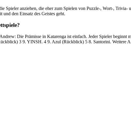
die Spieler anziehen, die eher zum Spielen von Puzzle-, Wort-, Trivia- 
t und den Einsatz des Geistes geht.
ttspiele?
. Andrew: Die Prämisse in Katarenga ist einfach. Jeder Spieler beginnt 
ckblick) 3 9. YINSH. 4 9. Azul (Rückblick) 5 8. Santorini. Weitere Ar