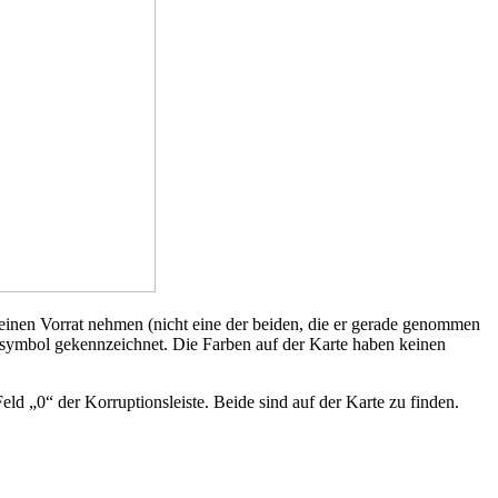
meinen Vorrat nehmen (nicht eine der beiden, die er gerade genommen
kersymbol gekennzeichnet. Die Farben auf der Karte haben keinen
ld „0“ der Korruptionsleiste. Beide sind auf der Karte zu finden.