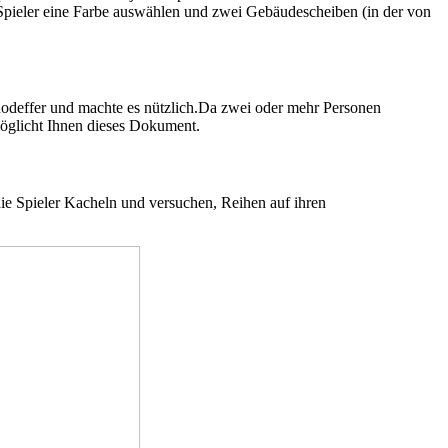
n Spieler eine Farbe auswählen und zwei Gebäudescheiben (in der von
k Rodeffer und machte es nützlich.Da zwei oder mehr Personen
möglicht Ihnen dieses Dokument.
ie Spieler Kacheln und versuchen, Reihen auf ihren