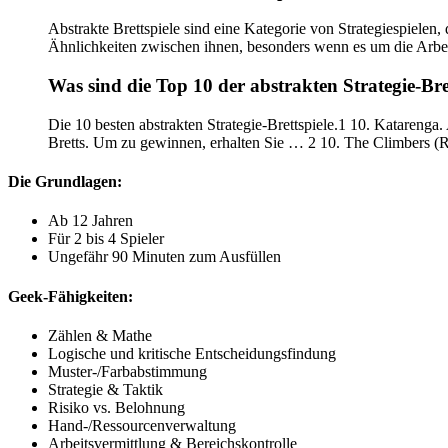
Abstrakte Brettspiele sind eine Kategorie von Strategiespielen, 
Ähnlichkeiten zwischen ihnen, besonders wenn es um die Arbei
Was sind die Top 10 der abstrakten Strategie-Bre
Die 10 besten abstrakten Strategie-Brettspiele.1 10. Katarenga
Bretts. Um zu gewinnen, erhalten Sie … 2 10. The Climbers (Rü
Die Grundlagen:
Ab 12 Jahren
Für 2 bis 4 Spieler
Ungefähr 90 Minuten zum Ausfüllen
Geek-Fähigkeiten:
Zählen & Mathe
Logische und kritische Entscheidungsfindung
Muster-/Farbabstimmung
Strategie & Taktik
Risiko vs. Belohnung
Hand-/Ressourcenverwaltung
Arbeitsvermittlung & Bereichskontrolle