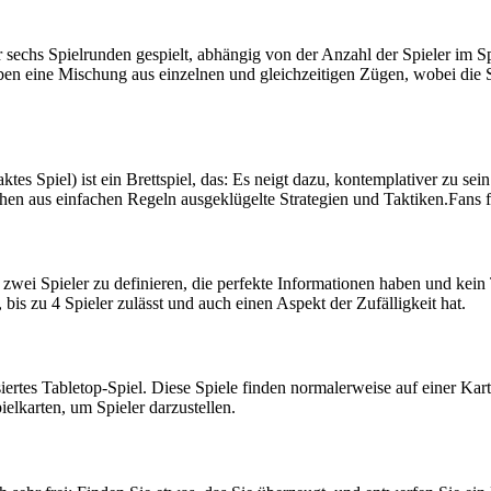
 sechs Spielrunden gespielt, abhängig von der Anzahl der Spieler im 
ben eine Mischung aus einzelnen und gleichzeitigen Zügen, wobei die S
tes Spiel) ist ein Brettspiel, das: Es neigt dazu, kontemplativer zu sein
hen aus einfachen Regeln ausgeklügelte Strategien und Taktiken.Fans f
r zwei Spieler zu definieren, die perfekte Informationen haben und ke
ist, bis zu 4 Spieler zulässt und auch einen Aspekt der Zufälligkeit hat.
asiertes Tabletop-Spiel. Diese Spiele finden normalerweise auf einer Kar
elkarten, um Spieler darzustellen.