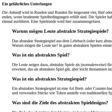
Ein gefährliches Unterfangen
Die Ankunft
wird in Runden und Runden für insgesamt vier, fünf oder
enden, wenn bestimmte Spielbedingungen erfüllt sind. Die Spieler ha
einmal ausführen. Eine Spielrunde wird hier zusammengefasst.
Warum mögen Leute abstrakte Strategiespiele?
Das abstrakte Strategiespiel aus dem Lehrbuch (oder kurz abstrak
Warum mögen die Leute sie? In guten abstrakten Spielen entste
Was ist ein abstraktes Spiel?
Die Leute neigen dazu, abstrakte Spiele als (normalerweise) fü
erweitert, das als abstraktes Spiel gilt, aber leicht thematisiert 
Was ist ein abstraktes Strategiespiel?
Ein abstraktes Strategiespiel ist eine Art Brett- oder Counter-b
und verwenden Stücke wie Token anstelle von traditionellen Spi
Was sind die Ziele des abstrakten Spieldesigns?