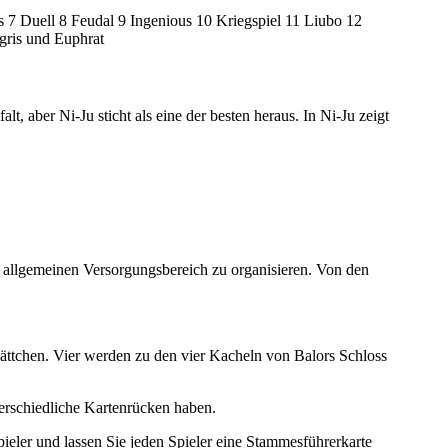
 7 Duell 8 Feudal 9 Ingenious 10 Kriegspiel 11 Liubo 12
gris und Euphrat
t, aber Ni-Ju sticht als eine der besten heraus. In Ni-Ju zeigt
den allgemeinen Versorgungsbereich zu organisieren. Von den
lättchen. Vier werden zu den vier Kacheln von Balors Schloss
terschiedliche Kartenrücken haben.
pieler und lassen Sie jeden Spieler eine Stammesführerkarte