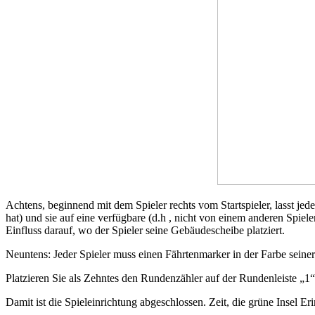
Achtens, beginnend mit dem Spieler rechts vom Startspieler, lasst j
hat) und sie auf eine verfügbare (d.h , nicht von einem anderen Spie
Einfluss darauf, wo der Spieler seine Gebäudescheibe platziert.
Neuntens: Jeder Spieler muss einen Fährtenmarker in der Farbe seiner
Platzieren Sie als Zehntes den Rundenzähler auf der Rundenleiste „1“
Damit ist die Spieleinrichtung abgeschlossen. Zeit, die grüne Insel Er