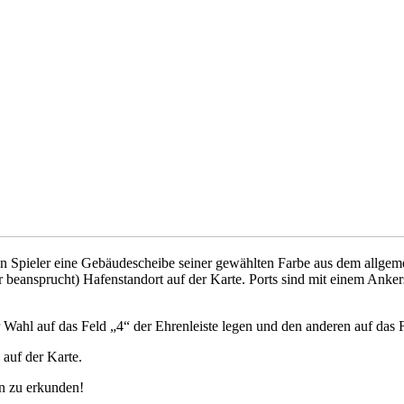
eden Spieler eine Gebäudescheibe seiner gewählten Farbe aus dem allge
ler beansprucht) Hafenstandort auf der Karte. Ports sind mit einem An
 Wahl auf das Feld „4“ der Ehrenleiste legen und den anderen auf das Fe
 auf der Karte.
in zu erkunden!