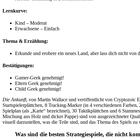
Lernkurve:
Kind – Moderat
Erwachsene – Einfach
Thema & Erzählung:
Erkunde und erobere ein neues Land, aber lass dich nicht von
Bestätigungen:
Gamer-Geek genehmigt!
Eltern Geek genehmigt!
Child Geek genehmigt!
Die Ankunft
, von Martin Wallace und veröffentlicht von Cryptozoic E
Startspielerplättchen, 8 Tracking-Marker (in 4 verschiedenen Farben,
Spielplan (als „Karte“ bezeichnet), 30 Taktikplättchen und 6 Stammes
Mischung aus Holz und dicker Pappe) sind von ausgezeichneter Quali
visuell darzustellen, was die Teile sind, und das Thema des Spiels zu 
Was sind die besten Strategiespiele, die nicht ko