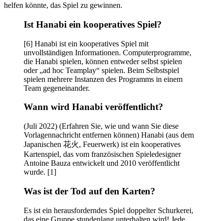
helfen könnte, das Spiel zu gewinnen.
Ist Hanabi ein kooperatives Spiel?
[6] Hanabi ist ein kooperatives Spiel mit
unvollständigen Informationen. Computerprogramme,
die Hanabi spielen, können entweder selbst spielen
oder „ad hoc Teamplay“ spielen. Beim Selbstspiel
spielen mehrere Instanzen des Programms in einem
Team gegeneinander.
Wann wird Hanabi veröffentlicht?
(Juli 2022) (Erfahren Sie, wie und wann Sie diese
Vorlagennachricht entfernen können) Hanabi (aus dem
Japanischen 花火, Feuerwerk) ist ein kooperatives
Kartenspiel, das vom französischen Spieledesigner
Antoine Bauza entwickelt und 2010 veröffentlicht
wurde. [1]
Was ist der Tod auf den Karten?
Es ist ein herausforderndes Spiel doppelter Schurkerei,
das eine Gruppe stundenlang unterhalten wird! Jede