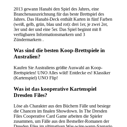
2013 gewann Hanabi den Spiel des Jahres, eine
Branchenauszeichnung für das beste Brettspiel des
Jahres. Das Hanabi-Deck enthält Karten in fünf Farben
(weiß, gelb, grün, blau und rot): drei 1er, je zwei 2er,
3er und 4er und eine 5er. Das Spiel beginnt mit 8
verfügbaren Informationsmarkern und 3
Zündermarkern .
Was sind die besten Koop-Brettspiele in
Australien?
Kaufen Sie Australiens größte Auswahl an Koop-
Brettspielen! UNO Alles wild! Entdecke es! Klassiker
(Kartenspiel) UNO Flip!
Was ist das kooperative Kartenspiel
Dresden Files?
Löse als Charakter aus den Büchern Fälle und besiege
die Chancen im finalen Showdown. In The Dresden
Files Cooperative Card Game arbeiten die Spieler
zusammen, um Fälle aus den Bestseller-Romanen der
Dresden Files im ultimativen Was-wäre-wenn-Szenario