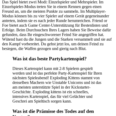
Das Spiel bietet zwei Modi: Einzelspieler und Mehrspieler. Im
Einzelspieler-Modus treten Sie in einem Rennen gegen einen
Freund an, um die meisten Punkte zu sammeln. Im Multiplayer-
Modus können bis zu vier Spieler auf einem Gerät gegeneinander
antreten, indem sie es nach jeder Runde herumreichen. Friend or
Foe bietet auch Game Center-Unterstützung für Bestenlisten und
Erfolge. Beim Durchsuchen Ihres Lagers haben Sie Beweise dafür
gefunden, dass Ihr eingeschworener Feind Sie angegriffen hat.
Wütend hast du die Jungen und die Starken versammelt und sie auf
den Kampf vorbereitet. Du gehst jetzt los, um deinen Feind zu
besiegen, die Waffen gezogen und gierig nach Blut.
Was ist das beste Partykartenspiel?
Dieses Kartenspiel kann mit 2-8 Spielern gespielt
werden und ist das perfekte Party-Kartenspiel für Ihren
nächsten Spieleabend! Exploding Kittens stammt von
denselben Machern wie Unstable Unicorns und ist das
am meisten unterstützte Spiel in der Kickstarter-
Geschichte. Exploding kittens ist ein schnelles,
intensives Kartenspiel, das für viel Gelächter und
Geschrei am Spieltisch sorgen kann.
Was ist die Prämisse des Todes auf den