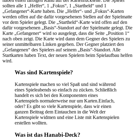
haben einen farbigen Rand auf der Kartenrückseite. Die Spieler
sollten alle 1 „Helfer“, 1 „Fokus“, 1 „Startheld“ und 1
„Gefangener“-Karte haben. Die „Helfer“- und „Fokus“-Karten
werden offen auf die dafür vorgesehenen Stellen auf der Spielmatte
vor dem Spieler gelegt. Die „Startheld“-Karte wird offen auf den
dafür vorgesehenen „Basis“-Standort auf der Spielmatte gelegt. Die
Karte „Gefangener“ wird so ausgelegt, dass die Seite „Position 1“
nach oben zeigt. Die Karte wird dann dem Gegner des Spielers zu
seiner unmittelbaren Linken gegeben. Der Gegner platziert den
„Gefangenen“ des Spielers auf seinem „Basis“-Standort. Alle
Startkarten haben Text, der neuen Spielern beim Spielaufbau helfen
wird.
Was sind Kartenspiele?
Kartenspiele machen so viel Spaß und sind während
eines Spieleabends so einfach zu zücken. Schließlich
handelt es sich bei den Komponenten eines
Kartenspiels normalerweise nur um Karten.Einfach,
oder? Es gibt so viele Kartenspiele, dass wir einen
ganzen Beitrag dem Eintauchen in die Welt der
Kartenspiele widmen und eine Liste mit Kartenspielen
erstellen wollten.
Was ist das Hanabi-Deck?