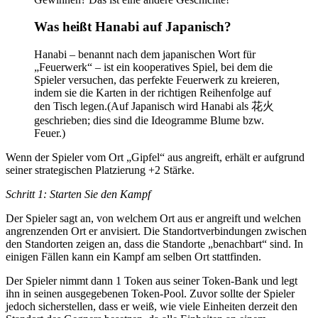
Was heißt Hanabi auf Japanisch?
Hanabi – benannt nach dem japanischen Wort für
„Feuerwerk“ – ist ein kooperatives Spiel, bei dem die
Spieler versuchen, das perfekte Feuerwerk zu kreieren,
indem sie die Karten in der richtigen Reihenfolge auf
den Tisch legen.(Auf Japanisch wird Hanabi als 花火
geschrieben; dies sind die Ideogramme Blume bzw.
Feuer.)
Wenn der Spieler vom Ort „Gipfel“ aus angreift, erhält er aufgrund
seiner strategischen Platzierung +2 Stärke.
Schritt 1: Starten Sie den Kampf
Der Spieler sagt an, von welchem ​​Ort aus er angreift und welchen
angrenzenden Ort er anvisiert. Die Standortverbindungen zwischen
den Standorten zeigen an, dass die Standorte „benachbart“ sind. In
einigen Fällen kann ein Kampf am selben Ort stattfinden.
Der Spieler nimmt dann 1 Token aus seiner Token-Bank und legt
ihn in seinen ausgegebenen Token-Pool. Zuvor sollte der Spieler
jedoch sicherstellen, dass er weiß, wie viele Einheiten derzeit den