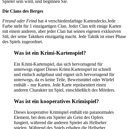
Spieler sein wird, und beginnen Sie.
Die Clans des Berges
Freund oder Feind
hat 4 verschiedenfarbige Kartendecks.Jede
Farbe steht für 1 einzigartigen Clan. Jeder Clan teilt einige Karten
mit einem anderen, aber jeder Clan hat seinen eigenen exklusiven
Stil, der seine Taktiken einzigartig macht. Jede Taktik ist einer Phase
des Spiels zugeordnet.
Was ist ein Krimi-Kartenspiel?
Ein Krimi-Kartenspiel, das sich hervorragend für
unterwegs eignet Dieses Krimi-Kartenspiel ist schnell
und einfach aufgebaut und eignet sich hervorragend für
unterwegs, da es keine Teile, Beweismittel oder Würfel
enthält – nur Karten. Jede Karte repräsentiert einen
anderen Charakter im Spiel, einschließlich des Mörders.
Was ist ein kooperatives Krimispiel?
Dieses kooperative Krimispiel enthält ein paranormales
Element, bei dem ein Spieler als Geist des Opfers
fungiert, während die anderen Spieler als Hellseher
spielen. Während des Spiels erhalten die Hellseher