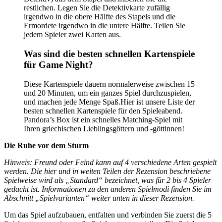
restlichen. Legen Sie die Detektivkarte zufällig
irgendwo in die obere Hälfte des Stapels und die
Ermordete irgendwo in die untere Hälfte. Teilen Sie
jedem Spieler zwei Karten aus.
Was sind die besten schnellen Kartenspiele
für Game Night?
Diese Kartenspiele dauern normalerweise zwischen 15
und 20 Minuten, um ein ganzes Spiel durchzuspielen,
und machen jede Menge Spaß.Hier ist unsere Liste der
besten schnellen Kartenspiele für den Spieleabend.
Pandora’s Box ist ein schnelles Matching-Spiel mit
Ihren griechischen Lieblingsgöttern und -göttinnen!
Die Ruhe vor dem Sturm
Hinweis: Freund oder Feind kann auf 4 verschiedene Arten gespielt
werden. Die hier und in weiten Teilen der Rezension beschriebene
Spielweise wird als „Standard“ bezeichnet, was für 2 bis 4 Spieler
gedacht ist. Informationen zu den anderen Spielmodi finden Sie im
Abschnitt „Spielvarianten“ weiter unten in dieser Rezension.
Um das Spiel aufzubauen, entfalten und verbinden Sie zuerst die 5