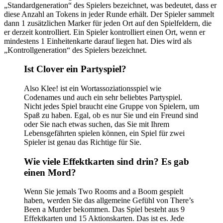
„Standardgeneration“ des Spielers bezeichnet, was bedeutet, dass er
diese Anzahl an Tokens in jeder Runde erhält. Der Spieler sammelt
dann 1 zusätzlichen Marker für jeden Ort auf den Spielfeldern, die
er derzeit kontrolliert. Ein Spieler kontrolliert einen Ort, wenn er
mindestens 1 Einheitenkarte darauf liegen hat. Dies wird als
„Kontrollgeneration“ des Spielers bezeichnet.
Ist Clover ein Partyspiel?
Also Klee! ist ein Wortassoziationsspiel wie
Codenames und auch ein sehr beliebtes Partyspiel.
Nicht jedes Spiel braucht eine Gruppe von Spielern, um
Spaß zu haben. Egal, ob es nur Sie und ein Freund sind
oder Sie nach etwas suchen, das Sie mit Ihrem
Lebensgefährten spielen können, ein Spiel für zwei
Spieler ist genau das Richtige für Sie.
Wie viele Effektkarten sind drin? Es gab
einen Mord?
Wenn Sie jemals Two Rooms and a Boom gespielt
haben, werden Sie das allgemeine Gefühl von There’s
Been a Murder bekommen. Das Spiel besteht aus 9
Effektkarten und 15 Aktionskarten. Das ist es. Jede