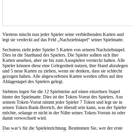
Viertens mischt nun jeder Spieler seine verbleibenden Karten und
legt sie verdeckt auf das Feld „Nachziehstapel“ seiner Spielmatte.
Sechstens zieht jeder Spieler 5 Karten von seinem Nachziehstapel.
Dies ist die Starthand des Spielers. Die Spieler sollten sich ihre
Karten ansehen, aber sie bis zum Ausspielen versteckt halten. Alle
Spieler können diese eine Gelegenheit nutzen, ihre Hand abzulegen
und 5 neue Karten zu ziehen, wenn sie denken, dass sie schlecht
gezogen haben. Alle abgeworfenen Karten werden offen auf den
Ablagestapel des Spielers gelegt.
Siebtens legen Sie die 12 Spielsteine ​​auf einen einzelnen Stapel
hinter der Spielmatte. Dies ist der Token-Vorrat des Spielers. Aus
seinem Token-Vorrat nimmt jeder Spieler 7 Token und legt sie in
seinen Token-Bank-Bereich, der überall sein kann, was der Spieler
möchte, solange er nicht in der Nähe seines Token-Vorrats ist oder
damit verwechselt wird.
Das war’s für die Spieleinrichtung. Bestimmen Sie, wer der erste