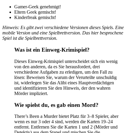
Gamer-Geek genehmigt!
Eltern Geek gemischt!
Kinderfreak gemischt!
Hinweis: Es gibt zwei verschiedene Versionen dieses Spiels. Eine
mobile Version und eine Spielbrettversion. Das hier besprochene
Spiel ist die Spielbrettversion.
Was ist ein Einweg-Krimispiel?
Dieses Einweg-Krimispiel unterscheidet sich ein wenig
von den anderen, da es Sie herausfordert, drei
verschiedene Aufgaben zu erledigen, um den Fall zu
lösen: Beweisen Sie, warum der Verurteilte unschuldig
ist, widerlegen Sie das Alibi eines Hauptverdächtigen
und identifizieren Sie den Hinweis, der den wahren
Mörder impliziert.
Wie spielst du, es gab einen Mord?
There’s Been a Murder bietet Platz für 3–8 Spieler, aber
wenn es nur 3 oder 4 sind, werden die Karten 19–24
entfernt. Entfernen Sie die Karten 1 und 2 (Mörder und
Detektiv) aus dem Stapel und mischen Sie die