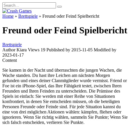
Skip
Search
to
for:
content
Home
»
Brettspiele
»
Freund oder Feind Spielbericht
Freund oder Feind Spielbericht
Brettspiele
Author
Kiara
Views
19
Published by
2015-11-05
Modified by
2023-01-17
Content
Sie kamen in der Nacht und überraschten die jungen Wachen, die
Wache standen. Du hast ihre Leichen am nächsten Morgen
gefunden und eines deiner Clanmitglieder wurde vermisst. Friend or
Foe ist ein iPhone-Spiel, das Ihre Fähigkeit testet, zwischen Ihren
Freunden und Ihren Feinden zu unterscheiden. Die Prämisse des
Spiels ist einfach: Sie werden mit einer Reihe von Situationen
konfrontiert, in denen Sie entscheiden müssen, ob die beteiligten
Personen Freunde oder Feinde sind. Für jede Situation kannst du
eine von drei möglichen Aktionen wählen: kämpfen, fliehen oder
ignorieren. Wenn Sie richtig wählen, sammeln Sie Punkte; Wenn Sie
sich falsch entscheiden, verlieren Sie Punkte.