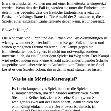
Erweiterungskarten können nur auf einer Einheitenkarte eingesetzt
werden. Wenn dies der Fall ist, werden sie unter die Einheitenkarte
gelegt, was bedeutet, dass die fragliche Einheitenkarte jetzt im
Besitz der Anhängselkarte ist. Die Anzahl der Zusatzkarten, die ein
Spieler einer einzelnen Einheitenkarte geben kann, ist unbegrenzt.
Phase 3: Kampf
Die Kontrolle von Orten und das Öffnen von Site-Verbindungen ist
wichtig, wenn der Spieler hofft, in den Bergen Fuß zu fassen und
seinen gefangenen Freund zu retten. Der Kampf gegen die
Einheitenkarten des Gegners ist nicht nur notwendig, sondern
unvermeidlich, da ein Gegner dem Spieler im Weg steht. Der Kampf
wird gelöst, indem eine kleine Anzahl aufeinanderfolgender Schritte
ausgeführt wird, aber wie beim Aufstellen von Einheiten im Spiel
kostet es den Spieler Token, ihn in den Kampf stürzen zu lassen.
Was ist ein Mörder-Kartenspiel?
Es ist ein kooperatives Spiel, bei dem die Spieler
zusammenarbeiten, um den Mörder aufzudecken. Wenn
Sie an der Reihe sind, ziehen Sie eine Karte (wenn Sie
weniger als zwei auf der Hand haben), dann spielen Sie
eine. Klingt einfach, oder? Der Prozess ist einfach, ja.
Gewinnen? Das ist eine andere Geschichte!