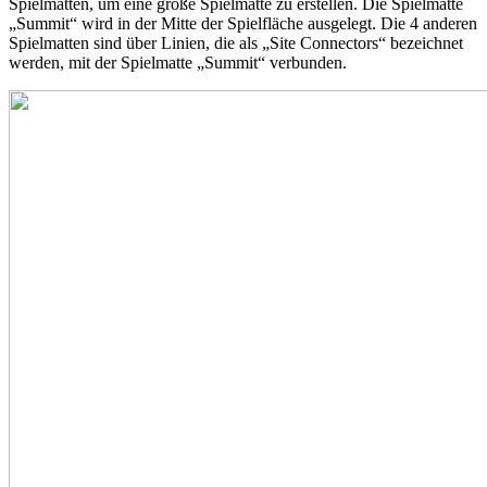
Spielmatten, um eine große Spielmatte zu erstellen. Die Spielmatte
„Summit“ wird in der Mitte der Spielfläche ausgelegt. Die 4 anderen
Spielmatten sind über Linien, die als „Site Connectors“ bezeichnet
werden, mit der Spielmatte „Summit“ verbunden.