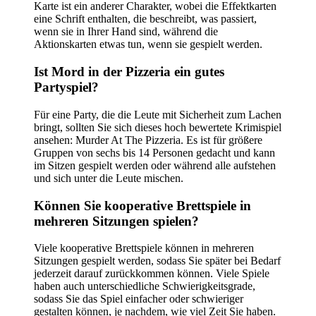
Karte ist ein anderer Charakter, wobei die Effektkarten
eine Schrift enthalten, die beschreibt, was passiert,
wenn sie in Ihrer Hand sind, während die
Aktionskarten etwas tun, wenn sie gespielt werden.
Ist Mord in der Pizzeria ein gutes
Partyspiel?
Für eine Party, die die Leute mit Sicherheit zum Lachen
bringt, sollten Sie sich dieses hoch bewertete Krimispiel
ansehen: Murder At The Pizzeria. Es ist für größere
Gruppen von sechs bis 14 Personen gedacht und kann
im Sitzen gespielt werden oder während alle aufstehen
und sich unter die Leute mischen.
Können Sie kooperative Brettspiele in
mehreren Sitzungen spielen?
Viele kooperative Brettspiele können in mehreren
Sitzungen gespielt werden, sodass Sie später bei Bedarf
jederzeit darauf zurückkommen können. Viele Spiele
haben auch unterschiedliche Schwierigkeitsgrade,
sodass Sie das Spiel einfacher oder schwieriger
gestalten können, je nachdem, wie viel Zeit Sie haben.