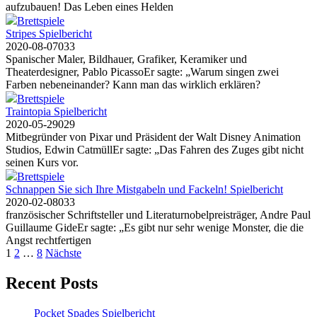
aufzubauen! Das Leben eines Helden
Brettspiele
Stripes Spielbericht
2020-08-07
0
33
Spanischer Maler, Bildhauer, Grafiker, Keramiker und
Theaterdesigner, Pablo PicassoEr sagte: „Warum singen zwei
Farben nebeneinander? Kann man das wirklich erklären?
Brettspiele
Traintopia Spielbericht
2020-05-29
0
29
Mitbegründer von Pixar und Präsident der Walt Disney Animation
Studios, Edwin CatmüllEr sagte: „Das Fahren des Zuges gibt nicht
seinen Kurs vor.
Brettspiele
Schnappen Sie sich Ihre Mistgabeln und Fackeln! Spielbericht
2020-02-08
0
33
französischer Schriftsteller und Literaturnobelpreisträger, Andre Paul
Guillaume GideEr sagte: „Es gibt nur sehr wenige Monster, die die
Angst rechtfertigen
Seitennummerierung
1
2
…
8
Nächste
der
Beiträge
Recent Posts
Pocket Spades Spielbericht