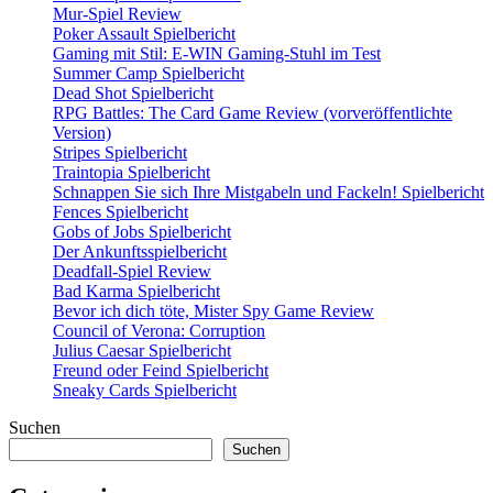
Mur-Spiel Review
Poker Assault Spielbericht
Gaming mit Stil: E-WIN Gaming-Stuhl im Test
Summer Camp Spielbericht
Dead Shot Spielbericht
RPG Battles: The Card Game Review (vorveröffentlichte
Version)
Stripes Spielbericht
Traintopia Spielbericht
Schnappen Sie sich Ihre Mistgabeln und Fackeln! Spielbericht
Fences Spielbericht
Gobs of Jobs Spielbericht
Der Ankunftsspielbericht
Deadfall-Spiel Review
Bad Karma Spielbericht
Bevor ich dich töte, Mister Spy Game Review
Council of Verona: Corruption
Julius Caesar Spielbericht
Freund oder Feind Spielbericht
Sneaky Cards Spielbericht
Suchen
Suchen