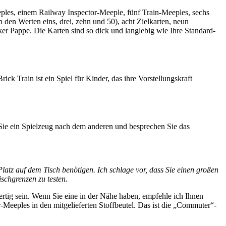
es, einem Railway Inspector-Meeple, fünf Train-Meeples, sechs
 den Werten eins, drei, zehn und 50), acht Zielkarten, neun
cker Pappe. Die Karten sind so dick und langlebig wie Ihre Standard-
 Train ist ein Spiel für Kinder, das ihre Vorstellungskraft
n Sie ein Spielzeug nach dem anderen und besprechen Sie das
l Platz auf dem Tisch benötigen. Ich schlage vor, dass Sie einen großen
schgrenzen zu testen.
ertig sein. Wenn Sie eine in der Nähe haben, empfehle ich Ihnen
-Meeples in den mitgelieferten Stoffbeutel. Das ist die „Commuter“-