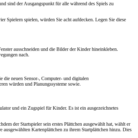
 und sind der Ausgangspunkt für alle während des Spiels zu
vier Spielern spielen, würden Sie acht aufdecken. Legen Sie diese
enster ausschneiden und die Bilder der Kinder hineinkleben.
ewegungen nach.
ie die neuen Sensor-, Computer- und digitalen
ieren würden und Planungssysteme sowie.
lator und ein Zugspiel für Kinder. Es ist ein ausgezeichnetes
dem der Startspieler sein erstes Plättchen ausgewählt hat, wählt er
hre ausgewählten Kartenplättchen zu ihrem Startplättchen hinzu. Dies