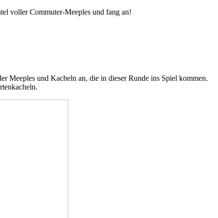
eutel voller Commuter-Meeples und fang an!
l der Meeples und Kacheln an, die in dieser Runde ins Spiel kommen.
rtenkacheln.