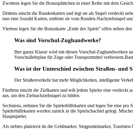
Zweitens legen Sie die Bonusplättchen in einer Reihe mit dem Gesicht
Drittens mischt die Rundenkarten und legt sie als Stapel verdeckt neb
nun eine Anzahl Karten, entfernt sie vom Runden-Nachziehstapel und l
Viertens legen Sie die Bonuskarte „Ende des Spiels“ offen neben den
Was sind Vorschul-Zughandwerke?
Ihre ganze Klasse wird mit diesen Vorschul-Zughandwerken a
Vorschullehrplan für Züge oder Transportmittel verbessern.Bas
Was ist der Unterschied zwischen Straßen- und 
Der Straßenverkehr hat mehr Möglichkeiten, intelligente Verkeh
Fünftens mischt die Zielkarten und teilt jedem Spieler eine verdeckt a
aus, um den Zielnachziehstapel zu bilden.
Sechstens, nehmen Sie die Spielerhilfekarten und legen Sie eine pro S
Spielerhilfekarten werden zurück in die Spielschachtel gelegt. Mischen
Hauptspieler.
Als siebtes platzierst du die Geldmarker, Siegpunktmarker, Touristen