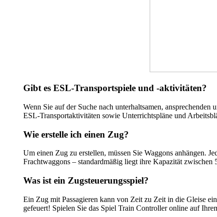
Gibt es ESL-Transportspiele und -aktivitäten?
Wenn Sie auf der Suche nach unterhaltsamen, ansprechenden und 
ESL-Transportaktivitäten sowie Unterrichtspläne und Arbeitsblä
Wie erstelle ich einen Zug?
Um einen Zug zu erstellen, müssen Sie Waggons anhängen. Jede
Frachtwaggons – standardmäßig liegt ihre Kapazität zwischen 
Was ist ein Zugsteuerungsspiel?
Ein Zug mit Passagieren kann von Zeit zu Zeit in die Gleise ei
gefeuert! Spielen Sie das Spiel Train Controller online auf Ihr