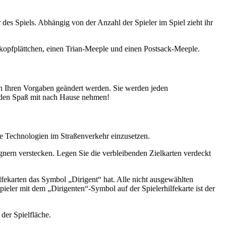
 des Spiels. Abhängig von der Anzahl der Spieler im Spiel zieht ihr
skopfplättchen, einen Trian-Meeple und einen Postsack-Meeple.
h Ihren Vorgaben geändert werden. Sie werden jeden
en den Spaß mit nach Hause nehmen!
ele Technologien im Straßenverkehr einzusetzen.
Gegnern verstecken. Legen Sie die verbleibenden Zielkarten verdeckt
ilfekarten das Symbol „Dirigent“ hat. Alle nicht ausgewählten
Spieler mit dem „Dirigenten“-Symbol auf der Spielerhilfekarte ist der
der Spielfläche.