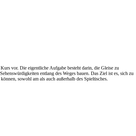
 Kurs vor. Die eigentliche Aufgabe besteht darin, die Gleise zu
ehenswürdigkeiten entlang des Weges bauen. Das Ziel ist es, sich zu
n können, sowohl am als auch außerhalb des Spieltisches.