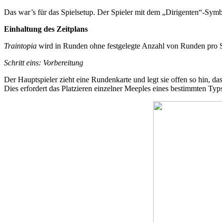
Das war’s für das Spielsetup. Der Spieler mit dem „Dirigenten“-Symbo
Einhaltung des Zeitplans
Traintopia
wird in Runden ohne festgelegte Anzahl von Runden pro Spi
Schritt eins: Vorbereitung
Der Hauptspieler zieht eine Rundenkarte und legt sie offen so hin, d
Dies erfordert das Platzieren einzelner Meeples eines bestimmten Ty