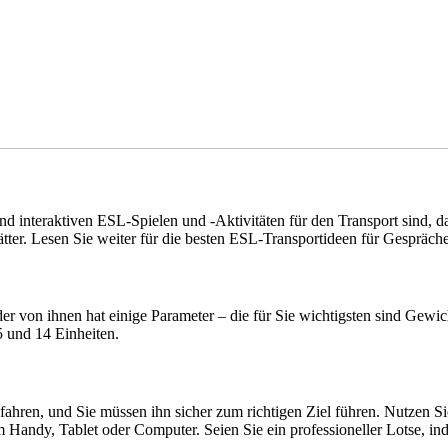
interaktiven ESL-Spielen und -Aktivitäten für den Transport sind, dann
tter. Lesen Sie weiter für die besten ESL-Transportideen für Gespräch
r von ihnen hat einige Parameter – die für Sie wichtigsten sind Gewi
5 und 14 Einheiten.
nfahren, und Sie müssen ihn sicher zum richtigen Ziel führen. Nutzen S
em Handy, Tablet oder Computer. Seien Sie ein professioneller Lotse, i