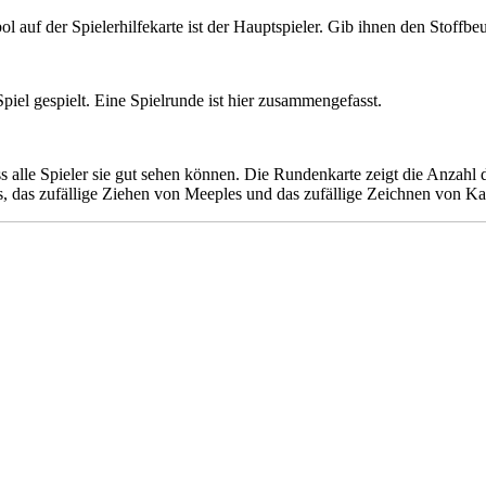
l auf der Spielerhilfekarte ist der Hauptspieler. Gib ihnen den Stoffb
el gespielt. Eine Spielrunde ist hier zusammengefasst.
ass alle Spieler sie gut sehen können. Die Rundenkarte zeigt die Anzah
ps, das zufällige Ziehen von Meeples und das zufällige Zeichnen von Ka