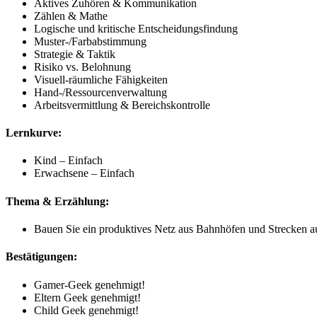
Aktives Zuhören & Kommunikation
Zählen & Mathe
Logische und kritische Entscheidungsfindung
Muster-/Farbabstimmung
Strategie & Taktik
Risiko vs. Belohnung
Visuell-räumliche Fähigkeiten
Hand-/Ressourcenverwaltung
Arbeitsvermittlung & Bereichskontrolle
Lernkurve:
Kind – Einfach
Erwachsene – Einfach
Thema & Erzählung:
Bauen Sie ein produktives Netz aus Bahnhöfen und Strecken 
Bestätigungen:
Gamer-Geek genehmigt!
Eltern Geek genehmigt!
Child Geek genehmigt!