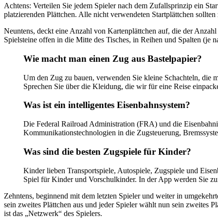
Achtens: Verteilen Sie jedem Spieler nach dem Zufallsprinzip ein Sta
platzierenden Plättchen. Alle nicht verwendeten Startplättchen sollte
Neuntens, deckt eine Anzahl von Kartenplättchen auf, die der Anzahl 
Spielsteine ​​offen in die Mitte des Tisches, in Reihen und Spalten (je
Wie macht man einen Zug aus Bastelpapier?
Um den Zug zu bauen, verwenden Sie kleine Schachteln, die mit
Sprechen Sie über die Kleidung, die wir für eine Reise einpa
Was ist ein intelligentes Eisenbahnsystem?
Die Federal Railroad Administration (FRA) und die Eisenbahnin
Kommunikationstechnologien in die Zugsteuerung, Bremssyste
Was sind die besten Zugspiele für Kinder?
Kinder lieben Transportspiele, Autospiele, Zugspiele und Eisenb
Spiel für Kinder und Vorschulkinder. In der App werden Sie 
Zehntens, beginnend mit dem letzten Spieler und weiter in umgekehrter
sein zweites Plättchen aus und jeder Spieler wählt nun sein zweites P
ist das „Netzwerk“ des Spielers.