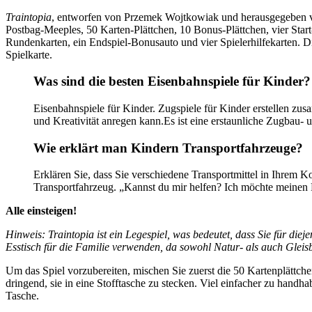
Traintopia
, entworfen von Przemek Wojtkowiak und herausgegeben v
Postbag-Meeples, 50 Karten-Plättchen, 10 Bonus-Plättchen, vier Start
Rundenkarten, ein Endspiel-Bonusauto und vier Spielerhilfekarten. Die
Spielkarte.
Was sind die besten Eisenbahnspiele für Kinder?
Eisenbahnspiele für Kinder. Zugspiele für Kinder erstellen zu
und Kreativität anregen kann.Es ist eine erstaunliche Zugbau-
Wie erklärt man Kindern Transportfahrzeuge?
Erklären Sie, dass Sie verschiedene Transportmittel in Ihrem K
Transportfahrzeug. „Kannst du mir helfen? Ich möchte meinen F
Alle einsteigen!
Hinweis: Traintopia ist ein Legespiel, was bedeutet, dass Sie für dieje
Esstisch für die Familie verwenden, da sowohl Natur- als auch Gleis
Um das Spiel vorzubereiten, mischen Sie zuerst die 50 Kartenplättche
dringend, sie in eine Stofftasche zu stecken. Viel einfacher zu hand
Tasche.