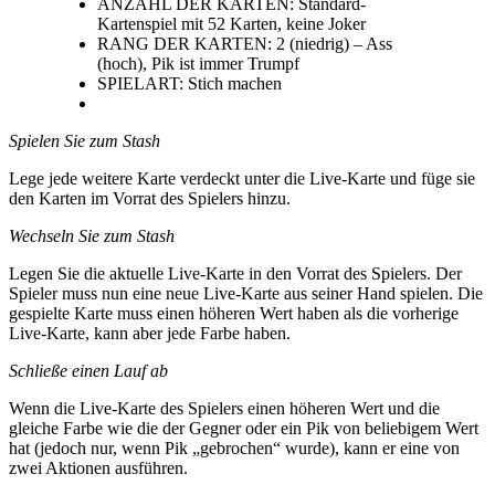
ANZAHL DER KARTEN: Standard-
Kartenspiel mit 52 Karten, keine Joker
RANG DER KARTEN: 2 (niedrig) – Ass
(hoch), Pik ist immer Trumpf
SPIELART: Stich machen
Spielen Sie zum Stash
Lege jede weitere Karte verdeckt unter die Live-Karte und füge sie
den Karten im Vorrat des Spielers hinzu.
Wechseln Sie zum Stash
Legen Sie die aktuelle Live-Karte in den Vorrat des Spielers. Der
Spieler muss nun eine neue Live-Karte aus seiner Hand spielen. Die
gespielte Karte muss einen höheren Wert haben als die vorherige
Live-Karte, kann aber jede Farbe haben.
Schließe einen Lauf ab
Wenn die Live-Karte des Spielers einen höheren Wert und die
gleiche Farbe wie die der Gegner oder ein Pik von beliebigem Wert
hat (jedoch nur, wenn Pik „gebrochen“ wurde), kann er eine von
zwei Aktionen ausführen.