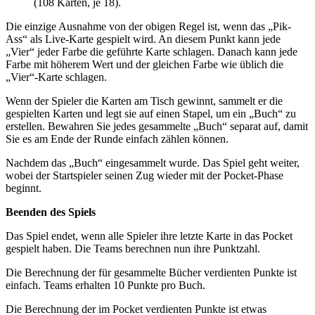
(108 Karten, je 18).
Die einzige Ausnahme von der obigen Regel ist, wenn das „Pik-
Ass“ als Live-Karte gespielt wird. An diesem Punkt kann jede
„Vier“ jeder Farbe die geführte Karte schlagen. Danach kann jede
Farbe mit höherem Wert und der gleichen Farbe wie üblich die
„Vier“-Karte schlagen.
Wenn der Spieler die Karten am Tisch gewinnt, sammelt er die
gespielten Karten und legt sie auf einen Stapel, um ein „Buch“ zu
erstellen. Bewahren Sie jedes gesammelte „Buch“ separat auf, damit
Sie es am Ende der Runde einfach zählen können.
Nachdem das „Buch“ eingesammelt wurde. Das Spiel geht weiter,
wobei der Startspieler seinen Zug wieder mit der Pocket-Phase
beginnt.
Beenden des Spiels
Das Spiel endet, wenn alle Spieler ihre letzte Karte in das Pocket
gespielt haben. Die Teams berechnen nun ihre Punktzahl.
Die Berechnung der für gesammelte Bücher verdienten Punkte ist
einfach. Teams erhalten 10 Punkte pro Buch.
Die Berechnung der im Pocket verdienten Punkte ist etwas