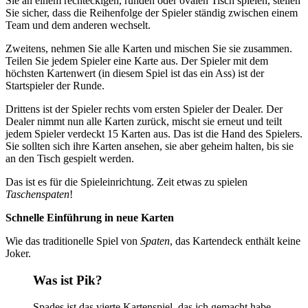
Sie an einem rechteckigen, runden oder ovalen Tisch spielen, stellen
Sie sicher, dass die Reihenfolge der Spieler ständig zwischen einem
Team und dem anderen wechselt.
Zweitens, nehmen Sie alle Karten und mischen Sie sie zusammen.
Teilen Sie jedem Spieler eine Karte aus. Der Spieler mit dem
höchsten Kartenwert (in diesem Spiel ist das ein Ass) ist der
Startspieler der Runde.
Drittens ist der Spieler rechts vom ersten Spieler der Dealer. Der
Dealer nimmt nun alle Karten zurück, mischt sie erneut und teilt
jedem Spieler verdeckt 15 Karten aus. Das ist die Hand des Spielers.
Sie sollten sich ihre Karten ansehen, sie aber geheim halten, bis sie
an den Tisch gespielt werden.
Das ist es für die Spieleinrichtung. Zeit etwas zu spielen
Taschenspaten
!
Schnelle Einführung in neue Karten
Wie das traditionelle Spiel von
Spaten
, das Kartendeck enthält keine
Joker.
Was ist Pik?
Spades ist das vierte Kartenspiel, das ich gemacht habe,