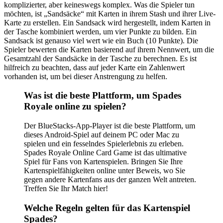
komplizierter, aber keineswegs komplex. Was die Spieler tun
möchten, ist „Sandsäcke“ mit Karten in ihrem Stash und ihrer Live-
Karte zu erstellen. Ein Sandsack wird hergestellt, indem Karten in
der Tasche kombiniert werden, um vier Punkte zu bilden. Ein
Sandsack ist genauso viel wert wie ein Buch (10 Punkte). Die
Spieler bewerten die Karten basierend auf ihrem Nennwert, um die
Gesamtzahl der Sandsäcke in der Tasche zu berechnen. Es ist
hilfreich zu beachten, dass auf jeder Karte ein Zahlenwert
vorhanden ist, um bei dieser Anstrengung zu helfen.
Was ist die beste Plattform, um Spades
Royale online zu spielen?
Der BlueStacks-App-Player ist die beste Plattform, um
dieses Android-Spiel auf deinem PC oder Mac zu
spielen und ein fesselndes Spielerlebnis zu erleben.
Spades Royale Online Card Game ist das ultimative
Spiel für Fans von Kartenspielen. Bringen Sie Ihre
Kartenspielfähigkeiten online unter Beweis, wo Sie
gegen andere Kartenfans aus der ganzen Welt antreten.
Treffen Sie Ihr Match hier!
Welche Regeln gelten für das Kartenspiel
Spades?