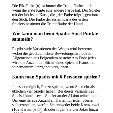
Die Pik-Farbe (♠) ist immer die Trumpffarbe, auch
wenn die erste Karte eine andere Farbe hat. Der Spieler
mit der höchsten Karte, die „der Farbe folgt“, gewinnt
den Stich. Die Farbe der ersten Karte des ersten
Spielers bestimmt die Trumpffarbe der Hand.
Wie kann man beim Spades-Spiel Punkte
sammeln?
Es gibt viele Variationen des Weges
wird bewertet,
wobei die gebräuchlichste Bewertungsmethode im
Allgemeinen aus Folgendem besteht: Am Ende jedes
wird die Anzahl der Stiche eines Spielers/Teams mit
seinem/ihrem Startgebot verglichen.
Kann man Spades mit 6 Personen spielen?
Ja, es ist möglich, Pik zu spielen, wenn Sie mehr als die
üblichen vier Spieler haben. Bei dieser Variante des
Spiels können sechs Spieler an der Aktion teilnehmen.
Um eine gerade Anzahl an Karten für jeden Spieler
sicherzustellen, werfen Sie entweder beide Kreuz zwei
(102 Karten, je 17) ab oder fügen Sie vier Joker hinzu