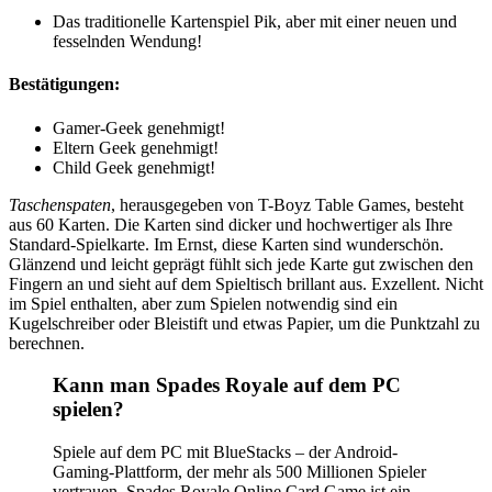
Das traditionelle Kartenspiel Pik, aber mit einer neuen und
fesselnden Wendung!
Bestätigungen:
Gamer-Geek genehmigt!
Eltern Geek genehmigt!
Child Geek genehmigt!
Taschenspaten
, herausgegeben von T-Boyz Table Games, besteht
aus 60 Karten. Die Karten sind dicker und hochwertiger als Ihre
Standard-Spielkarte. Im Ernst, diese Karten sind wunderschön.
Glänzend und leicht geprägt fühlt sich jede Karte gut zwischen den
Fingern an und sieht auf dem Spieltisch brillant aus. Exzellent. Nicht
im Spiel enthalten, aber zum Spielen notwendig sind ein
Kugelschreiber oder Bleistift und etwas Papier, um die Punktzahl zu
berechnen.
Kann man Spades Royale auf dem PC
spielen?
Spiele auf dem PC mit BlueStacks – der Android-
Gaming-Plattform, der mehr als 500 Millionen Spieler
vertrauen. Spades Royale Online Card Game ist ein