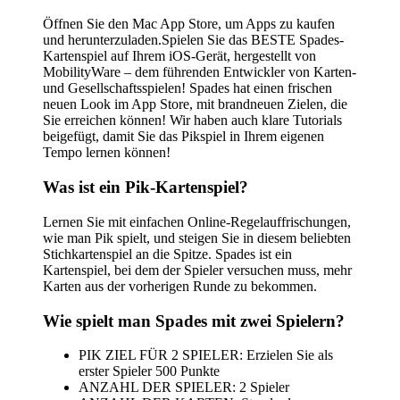
Öffnen Sie den Mac App Store, um Apps zu kaufen
und herunterzuladen.Spielen Sie das BESTE Spades-
Kartenspiel auf Ihrem iOS-Gerät, hergestellt von
MobilityWare – dem führenden Entwickler von Karten-
und Gesellschaftsspielen! Spades hat einen frischen
neuen Look im App Store, mit brandneuen Zielen, die
Sie erreichen können! Wir haben auch klare Tutorials
beigefügt, damit Sie das Pikspiel in Ihrem eigenen
Tempo lernen können!
Was ist ein Pik-Kartenspiel?
Lernen Sie mit einfachen Online-Regelauffrischungen,
wie man Pik spielt, und steigen Sie in diesem beliebten
Stichkartenspiel an die Spitze. Spades ist ein
Kartenspiel, bei dem der Spieler versuchen muss, mehr
Karten aus der vorherigen Runde zu bekommen.
Wie spielt man Spades mit zwei Spielern?
PIK ZIEL FÜR 2 SPIELER: Erzielen Sie als
erster Spieler 500 Punkte
ANZAHL DER SPIELER: 2 Spieler