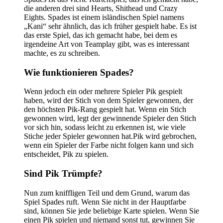
die anderen drei sind Hearts, Shithead und Crazy
Eights. Spades ist einem isländischen Spiel namens
„Kani“ sehr ähnlich, das ich früher gespielt habe. Es ist
das erste Spiel, das ich gemacht habe, bei dem es
irgendeine Art von Teamplay gibt, was es interessant
machte, es zu schreiben.
Wie funktionieren Spades?
Wenn jedoch ein oder mehrere Spieler Pik gespielt
haben, wird der Stich von dem Spieler gewonnen, der
den höchsten Pik-Rang gespielt hat. Wenn ein Stich
gewonnen wird, legt der gewinnende Spieler den Stich
vor sich hin, sodass leicht zu erkennen ist, wie viele
Stiche jeder Spieler gewonnen hat.Pik wird gebrochen,
wenn ein Spieler der Farbe nicht folgen kann und sich
entscheidet, Pik zu spielen.
Sind Pik Trümpfe?
Nun zum kniffligen Teil und dem Grund, warum das
Spiel Spades ruft. Wenn Sie nicht in der Hauptfarbe
sind, können Sie jede beliebige Karte spielen. Wenn Sie
einen Pik spielen und niemand sonst tut, gewinnen Sie