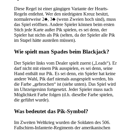
Diese Regel ist einer gängigen Variante der Hearts-
Regeln entlehnt. Wer den niedrigsten Kreuz besitzt,
normalerweise 2♣, 3♣ (wenn Zweien hoch sind), muss
das Spiel eröffnen. Andere Spieler können beim ersten
Stich jede Karte außer Pik spielen, es sei denn, der
Spieler hat nichts als Pik (selten, da der Spieler alle Pik
im Stapel hätte austeilen müssen).
Wie spielt man Spades beim Blackjack?
Der Spieler links vom Dealer spielt zuerst („Leads“). Er
darf nicht mit einem Pik ausspielen, es sei denn, seine
Hand enthält nur Pik. Es sei denn, ein Spieler hat keine
andere Wahl, Pik darf niemals ausgespielt werden, bis
die Farbe „gebrochen“ ist (siehe unten). Das Spiel wird
im Uhrzeigersinn fortgesetzt. Jeder Spieler muss nach
Möglichkeit Farbe folgen (d.h. dieselbe Farbe spielen,
die geführt wurde).
Was bedeutet das Pik-Symbol?
Im Zweiten Weltkrieg wurden die Soldaten des 506.
Fallschirm-Infanterie-Regiments der amerikanischen