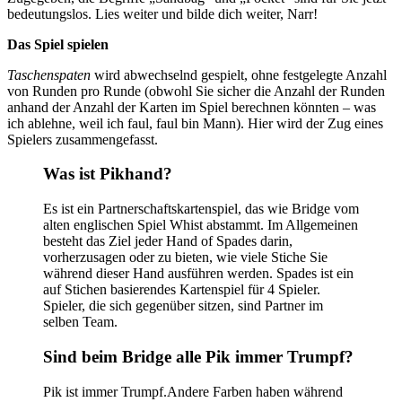
bedeutungslos. Lies weiter und bilde dich weiter, Narr!
Das Spiel spielen
Taschenspaten
wird abwechselnd gespielt, ohne festgelegte Anzahl
von Runden pro Runde (obwohl Sie sicher die Anzahl der Runden
anhand der Anzahl der Karten im Spiel berechnen könnten – was
ich ablehne, weil ich faul, faul bin Mann). Hier wird der Zug eines
Spielers zusammengefasst.
Was ist Pikhand?
Es ist ein Partnerschaftskartenspiel, das wie Bridge vom
alten englischen Spiel Whist abstammt. Im Allgemeinen
besteht das Ziel jeder Hand of Spades darin,
vorherzusagen oder zu bieten, wie viele Stiche Sie
während dieser Hand ausführen werden. Spades ist ein
auf Stichen basierendes Kartenspiel für 4 Spieler.
Spieler, die sich gegenüber sitzen, sind Partner im
selben Team.
Sind beim Bridge alle Pik immer Trumpf?
Pik ist immer Trumpf.Andere Farben haben während