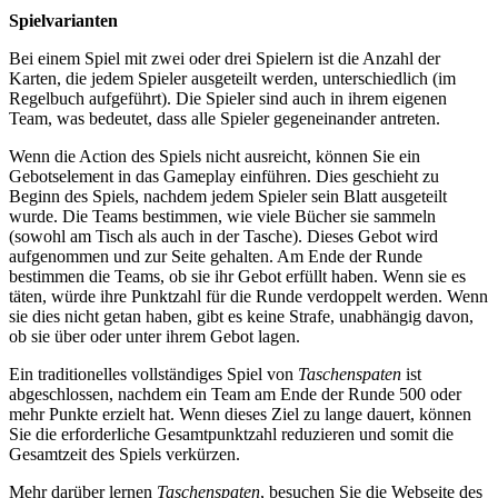
Spielvarianten
Bei einem Spiel mit zwei oder drei Spielern ist die Anzahl der
Karten, die jedem Spieler ausgeteilt werden, unterschiedlich (im
Regelbuch aufgeführt). Die Spieler sind auch in ihrem eigenen
Team, was bedeutet, dass alle Spieler gegeneinander antreten.
Wenn die Action des Spiels nicht ausreicht, können Sie ein
Gebotselement in das Gameplay einführen. Dies geschieht zu
Beginn des Spiels, nachdem jedem Spieler sein Blatt ausgeteilt
wurde. Die Teams bestimmen, wie viele Bücher sie sammeln
(sowohl am Tisch als auch in der Tasche). Dieses Gebot wird
aufgenommen und zur Seite gehalten. Am Ende der Runde
bestimmen die Teams, ob sie ihr Gebot erfüllt haben. Wenn sie es
täten, würde ihre Punktzahl für die Runde verdoppelt werden. Wenn
sie dies nicht getan haben, gibt es keine Strafe, unabhängig davon,
ob sie über oder unter ihrem Gebot lagen.
Ein traditionelles vollständiges Spiel von
Taschenspaten
ist
abgeschlossen, nachdem ein Team am Ende der Runde 500 oder
mehr Punkte erzielt hat. Wenn dieses Ziel zu lange dauert, können
Sie die erforderliche Gesamtpunktzahl reduzieren und somit die
Gesamtzeit des Spiels verkürzen.
Mehr darüber lernen
Taschenspaten
, besuchen Sie die Webseite des