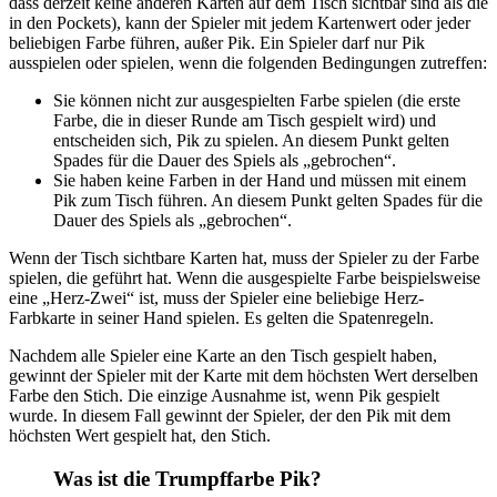
dass derzeit keine anderen Karten auf dem Tisch sichtbar sind als die
in den Pockets), kann der Spieler mit jedem Kartenwert oder jeder
beliebigen Farbe führen, außer Pik. Ein Spieler darf nur Pik
ausspielen oder spielen, wenn die folgenden Bedingungen zutreffen:
Sie können nicht zur ausgespielten Farbe spielen (die erste
Farbe, die in dieser Runde am Tisch gespielt wird) und
entscheiden sich, Pik zu spielen. An diesem Punkt gelten
Spades für die Dauer des Spiels als „gebrochen“.
Sie haben keine Farben in der Hand und müssen mit einem
Pik zum Tisch führen. An diesem Punkt gelten Spades für die
Dauer des Spiels als „gebrochen“.
Wenn der Tisch sichtbare Karten hat, muss der Spieler zu der Farbe
spielen, die geführt hat. Wenn die ausgespielte Farbe beispielsweise
eine „Herz-Zwei“ ist, muss der Spieler eine beliebige Herz-
Farbkarte in seiner Hand spielen. Es gelten die Spatenregeln.
Nachdem alle Spieler eine Karte an den Tisch gespielt haben,
gewinnt der Spieler mit der Karte mit dem höchsten Wert derselben
Farbe den Stich. Die einzige Ausnahme ist, wenn Pik gespielt
wurde. In diesem Fall gewinnt der Spieler, der den Pik mit dem
höchsten Wert gespielt hat, den Stich.
Was ist die Trumpffarbe Pik?