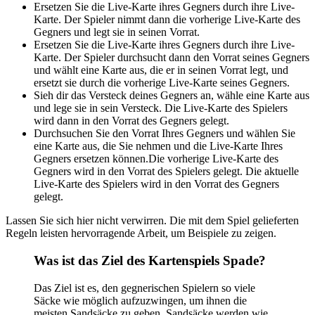
Ersetzen Sie die Live-Karte ihres Gegners durch ihre Live-
Karte. Der Spieler nimmt dann die vorherige Live-Karte des
Gegners und legt sie in seinen Vorrat.
Ersetzen Sie die Live-Karte ihres Gegners durch ihre Live-
Karte. Der Spieler durchsucht dann den Vorrat seines Gegners
und wählt eine Karte aus, die er in seinen Vorrat legt, und
ersetzt sie durch die vorherige Live-Karte seines Gegners.
Sieh dir das Versteck deines Gegners an, wähle eine Karte aus
und lege sie in sein Versteck. Die Live-Karte des Spielers
wird dann in den Vorrat des Gegners gelegt.
Durchsuchen Sie den Vorrat Ihres Gegners und wählen Sie
eine Karte aus, die Sie nehmen und die Live-Karte Ihres
Gegners ersetzen können.Die vorherige Live-Karte des
Gegners wird in den Vorrat des Spielers gelegt. Die aktuelle
Live-Karte des Spielers wird in den Vorrat des Gegners
gelegt.
Lassen Sie sich hier nicht verwirren. Die mit dem Spiel gelieferten
Regeln leisten hervorragende Arbeit, um Beispiele zu zeigen.
Was ist das Ziel des Kartenspiels Spade?
Das Ziel ist es, den gegnerischen Spielern so viele
Säcke wie möglich aufzuzwingen, um ihnen die
meisten Sandsäcke zu geben. Sandsäcke werden wie