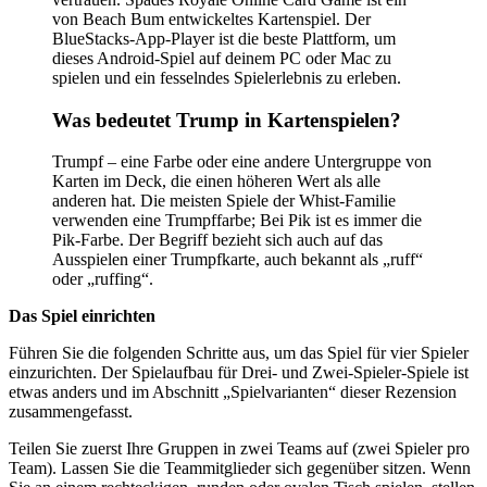
von Beach Bum entwickeltes Kartenspiel. Der
BlueStacks-App-Player ist die beste Plattform, um
dieses Android-Spiel auf deinem PC oder Mac zu
spielen und ein fesselndes Spielerlebnis zu erleben.
Was bedeutet Trump in Kartenspielen?
Trumpf – eine Farbe oder eine andere Untergruppe von
Karten im Deck, die einen höheren Wert als alle
anderen hat. Die meisten Spiele der Whist-Familie
verwenden eine Trumpffarbe; Bei Pik ist es immer die
Pik-Farbe. Der Begriff bezieht sich auch auf das
Ausspielen einer Trumpfkarte, auch bekannt als „ruff“
oder „ruffing“.
Das Spiel einrichten
Führen Sie die folgenden Schritte aus, um das Spiel für vier Spieler
einzurichten. Der Spielaufbau für Drei- und Zwei-Spieler-Spiele ist
etwas anders und im Abschnitt „Spielvarianten“ dieser Rezension
zusammengefasst.
Teilen Sie zuerst Ihre Gruppen in zwei Teams auf (zwei Spieler pro
Team). Lassen Sie die Teammitglieder sich gegenüber sitzen. Wenn