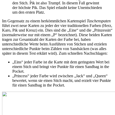
den Stich. Pik ist also Trumpf. In diesem Fall gewinnt
der höchste Pik. Das Spiel erlaubt keine Unentschieden
um den ersten Platz.
Im Gegensatz zu einem herkömmlichen Kartenspiel
Taschenspaten
führt zwei neue Karten zu jeder der vier traditionellen Farben (Herz,
Karo, Pik und Kreuz) ein. Dies sind die „Eine“ und die „Prinzessin“
(normalerweise nur mit einem „P“ bezeichnet). Diese beiden Karten
tragen zur Gesamtzahl der Karten der Farbe bei, haben
unterschiedliche Werte beim Ausführen von Stichen und erzielen
unterschiedliche Punkte beim Zählen von Sandsäcken (was alles
später in diesem Test erklärt wird). Zum schnellen Nachschlagen:
„Eins“ jeder Farbe ist die Karte mit dem geringsten Wert bei
einem Stich und bringt vier Punkte für einen Sandbag in the
Pocket.
„Princess“ jeder Farbe wird zwischen „Jack“ und „Queen“
bewertet, wenn sie einen Stich macht, und erzielt vier Punkte
für einen Sandbag in the Pocket.