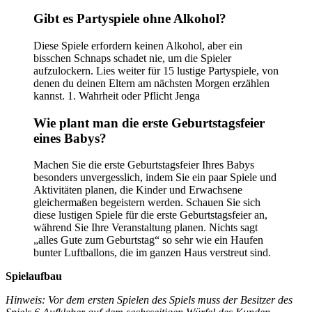
Gibt es Partyspiele ohne Alkohol?
Diese Spiele erfordern keinen Alkohol, aber ein
bisschen Schnaps schadet nie, um die Spieler
aufzulockern. Lies weiter für 15 lustige Partyspiele, von
denen du deinen Eltern am nächsten Morgen erzählen
kannst. 1. Wahrheit oder Pflicht Jenga
Wie plant man die erste Geburtstagsfeier
eines Babys?
Machen Sie die erste Geburtstagsfeier Ihres Babys
besonders unvergesslich, indem Sie ein paar Spiele und
Aktivitäten planen, die Kinder und Erwachsene
gleichermaßen begeistern werden. Schauen Sie sich
diese lustigen Spiele für die erste Geburtstagsfeier an,
während Sie Ihre Veranstaltung planen. Nichts sagt
„alles Gute zum Geburtstag“ so sehr wie ein Haufen
bunter Luftballons, die im ganzen Haus verstreut sind.
Spielaufbau
Hinweis: Vor dem ersten Spielen des Spiels muss der Besitzer des