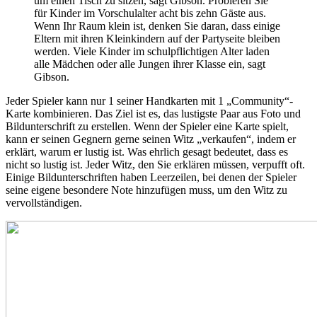
um einen Tisch zu sitzen, sagt Gibson. Probieren Sie
für Kinder im Vorschulalter acht bis zehn Gäste aus.
Wenn Ihr Raum klein ist, denken Sie daran, dass einige
Eltern mit ihren Kleinkindern auf der Partyseite bleiben
werden. Viele Kinder im schulpflichtigen Alter laden
alle Mädchen oder alle Jungen ihrer Klasse ein, sagt
Gibson.
Jeder Spieler kann nur 1 seiner Handkarten mit 1 „Community“-
Karte kombinieren. Das Ziel ist es, das lustigste Paar aus Foto und
Bildunterschrift zu erstellen. Wenn der Spieler eine Karte spielt,
kann er seinen Gegnern gerne seinen Witz „verkaufen“, indem er
erklärt, warum er lustig ist. Was ehrlich gesagt bedeutet, dass es
nicht so lustig ist. Jeder Witz, den Sie erklären müssen, verpufft oft.
Einige Bildunterschriften haben Leerzeilen, bei denen der Spieler
seine eigene besondere Note hinzufügen muss, um den Witz zu
vervollständigen.