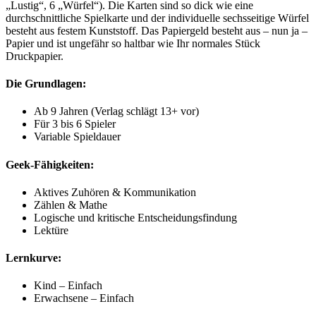
„Lustig“, 6 „Würfel“). Die Karten sind so dick wie eine
durchschnittliche Spielkarte und der individuelle sechsseitige Würfel
besteht aus festem Kunststoff. Das Papiergeld besteht aus – nun ja –
Papier und ist ungefähr so ​​haltbar wie Ihr normales Stück
Druckpapier.
Die Grundlagen:
Ab 9 Jahren (Verlag schlägt 13+ vor)
Für 3 bis 6 Spieler
Variable Spieldauer
Geek-Fähigkeiten:
Aktives Zuhören & Kommunikation
Zählen & Mathe
Logische und kritische Entscheidungsfindung
Lektüre
Lernkurve:
Kind – Einfach
Erwachsene – Einfach