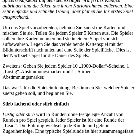
Spiels 6 Aufkleber auf dem sechsseitigen Würfel des Kunden
anbringen und die Token aus ihrem Kartonrahmen entfernen. Eine
sehr einfache und schnelle Übung, aber planen Sie Ihr erstes Spiel
entsprechend.
Um das Spiel vorzubereiten, nehmen Sie zuerst die Karten und
mischen Sie sie. Teilen Sie jedem Spieler 5 Karten aus. Die Spieler
sollten ihre Karten nehmen und sie in einem Stapel vor sich
aufbewahren. Legen Sie das verbleibende Kartenspiel mit der
Bildunterschrift nach unten auf eine Seite der Spielfläche. Dies ist
der Nachziehstapel für die Dauer des Spiels.
Zweitens: Geben Sie jedem Spieler 10 „1000-Dollar“-Scheine, 1
„Lustig“-Abstimmungsmarker und 1 „Stirben“-
Abstimmungsmarker.
Das war’s für die Spieleinrichtung. Bestimmen Sie, welcher Spieler
zuerst gehen soll, und beginnen Sie.
Stirb lachend oder stirb einfach
Lustig oder stirb
wird in Runden ohne festgelegte Anzahl von
Runden pro Spiel gespielt. Jeder Spieler ist für eine Runde der
„Lead“. Die Führung wechselt jede Runde und geht in
Zugreihenfolge. Eine typische Spielrunde ist hier zusammengefasst.