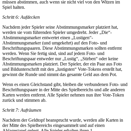
müssen abstimmen, auch wenn sie nicht viel von den Witzen im
Spiel halten.
Schritt 6: Aufdecken
Nachdem jeder Spieler seine Abstimmungsmarker platziert hat,
werden sie vom führenden Spieler umgedreht. Jeder „Die“-
Abstimmungsmarker entwertet einen „Lustigen“-
Abstimmungsmarker (und umgekehrt) auf den Foto- und
Beschriftungspaaren. Diese Abstimmungsmarken sollten entfernt
werden. Wenn Sie fertig sind, sind auf jedem Foto- und
Beschriftungspaar entweder nur „Lustig“, „Stirben“ oder keine
Abstimmungsmarken platziert. Der Spieler, der ein Paar aus Foto
und Bildunterschrift mit den „lustigsten“ Vote-Tokens erstellt hat,
gewinnt die Runde und nimmt das gesamte Geld aus dem Pot.
Wenn es einen Gleichstand gibt, bleiben die verbundenen Foto- und
Beschriftungspaare in der Mitte des Spielbereichs und alle anderen
Karten werden entfernt. Alle Spieler nehmen nun ihre Vote-Token
zurück und stimmen ab.
Schritt 7: Aufräumen
Nachdem der Geldtopf beansprucht wurde, werden alle Karten in
der Mitte des Spielbereichs eingesammelt und auf einen
Ablagestapel gelegt. Alle Spieler erhalten ihren 1