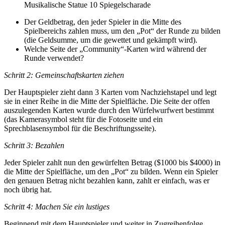
Musikalische Statue 10 Spiegelscharade
Der Geldbetrag, den jeder Spieler in die Mitte des
Spielbereichs zahlen muss, um den „Pot“ der Runde zu bilden
(die Geldsumme, um die gewettet und gekämpft wird).
Welche Seite der „Community“-Karten wird während der
Runde verwendet?
Schritt 2: Gemeinschaftskarten ziehen
Der Hauptspieler zieht dann 3 Karten vom Nachziehstapel und legt
sie in einer Reihe in die Mitte der Spielfläche. Die Seite der offen
auszulegenden Karten wurde durch den Würfelwurfwert bestimmt
(das Kamerasymbol steht für die Fotoseite und ein
Sprechblasensymbol für die Beschriftungsseite).
Schritt 3: Bezahlen
Jeder Spieler zahlt nun den gewürfelten Betrag ($1000 bis $4000) in
die Mitte der Spielfläche, um den „Pot“ zu bilden. Wenn ein Spieler
den genauen Betrag nicht bezahlen kann, zahlt er einfach, was er
noch übrig hat.
Schritt 4: Machen Sie ein lustiges
Beginnend mit dem Hauptspieler und weiter in Zugreihenfolge