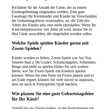
Richtlinie für die Anzahl der Gäste, die zu einem
Kindergeburtstag eingeladen werden. Eine gute
Faustregel für Kleinkinder und Kinder im Vorschulalter,
die Geburtstagsfeiern veranstalten, ist, die Zahl des
Alters des Kindes plus eins mehr einzuladen. Wenn Ihr
Kind beispielsweise vier Jahre alt wird, lassen Sie es
fünf Gäste auswählen, die eingeladen werden sollen.
Welche Spiele spielen Kinder gerne mit
Zoom-Spielen?
Kinder werden es lieben, Zoom-Spiele wie Are You
Smarter than a 5th Grader, Schnitzeljagden, Scharaden,
Bingo und mehr zu spielen.Holen Sie sich weitere
Ideen, wie Sie Zoom-Spiele mit Kindern spielen
können. Wenn Sie eine Party im Freien planen und es
am Ende regnet, können Sie viele davon so anpassen,
dass sie auch in Partyspielen Spaß machen.
Wie planen Sie eine gute Geburtstagsfeier
für Ihr Kind?
Sobald Sie ein Thema haben, ist die Partyplanung ein