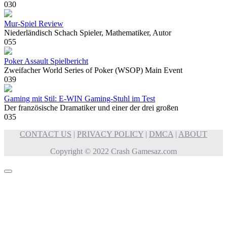
0
30
Mur-Spiel Review
Niederländisch Schach Spieler, Mathematiker, Autor
0
55
Poker Assault Spielbericht
Zweifacher World Series of Poker (WSOP) Main Event
0
39
Gaming mit Stil: E-WIN Gaming-Stuhl im Test
Der französische Dramatiker und einer der drei großen
0
35
CONTACT US
|
PRIVACY POLICY
|
DMCA
|
ABOUT
Copyright © 2022 Crash Gamesaz.com