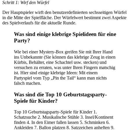
Schritt 1: Wirf den Würfel
Der Hauptspieler wirft den benutzerdefinierten sechsseitigen Würfel
in die Mitte der Spielfläche. Der Würfelwert bestimmt zwei Aspekte
des Spielverlaufs für die aktuelle Runde.
Was sind einige klebrige Spielideen für eine
Party?
Wie bei einer Mystery-Box greifen Sie mit Ihrer Hand
ins Unbekannte (Sie können das klebrige Zeug in einen
Kürbis, Behälter, eine Schachtel usw. stecken) und
versuchen zu erraten, was unter Ihren Fingern matschig
ist. Hier sind einige klebrige Ideen: Mit einem
Partyspiel vom Typ „Pin the Tail“ kann man nichts
falsch machen.
Was sind die Top 10 Geburtstagsparty-
Spiele für Kinder?
Top 10 Geburtstagsparty-Spiele für Kinder 1.
Schatzsuche 2. Musikalische Stühle 3. Insel/Kontinent
finden 4. In den Eimer fallen lassen 5. Schminken 6.
Ankleiden 7. Ballon platzen 8. Satzzeichen anheften 9.