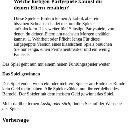
Welche lustigen Partyspiele kannst du
deinen Eltern erzählen?
Diese Spiele erfordern keinen Alkohol, aber ein
bisschen Schnaps schadet nie, um die Spieler
aufzulockern. Lies weiter für 15 lustige Partyspiele, von
denen du deinen Eltern am nächsten Morgen erzählen
kannst. 1. Wahrheit oder Pflicht Jenga Für diese
aufgepeppte Version eines klassischen Spiels brauchen
Sie nur Jenga, einen Permanentmarker und ein wenig
Fantasie.
Das Spiel geht nun mit einem neuen Führungsspieler weiter.
Das Spiel gewinnen
Das Spiel endet, wenn ein oder mehrere Spieler am Ende der Runde
kein Geld mehr haben. Alle Spieler zählen nun ihr verbleibendes
Bargeld. Der Spieler mit dem meisten Geld gewinnt das Spiel.
Mehr darüber lernen
Lustig oder stirb
, finden Sie auf der Webseite
des Spiels.
Vorhersage