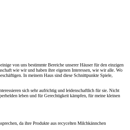
m einige von uns bestimmte Bereiche unserer Häuser für den einzigen
schaft wie wir und haben ihre eigenen Interessen, wie wir alle. Wo
beschäftigen. In meinem Haus sind diese Schnittpunkte Spiele,
essieren sich sehr aufrichtig und leidenschaftlich für sie. Nicht
erhelden leben und für Gerechtigkeit kämpfen, für meine kleinen
sprechen, da ihre Produkte aus recycelten Milchkännchen