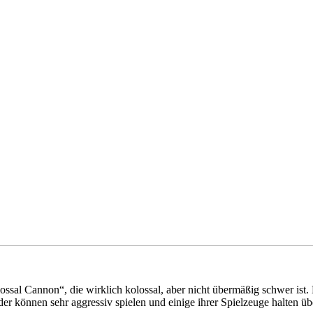
ssal Cannon“, die wirklich kolossal, aber nicht übermäßig schwer ist. 
er können sehr aggressiv spielen und einige ihrer Spielzeuge halten üb