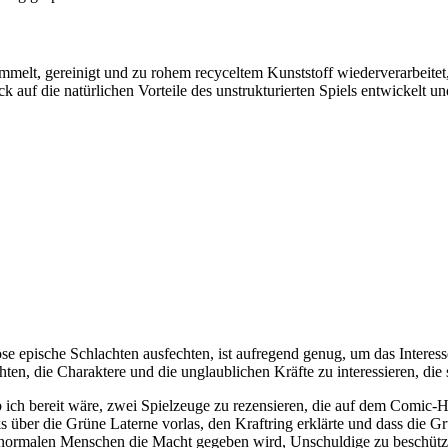
elt, gereinigt und zu rohem recyceltem Kunststoff wiederverarbeitet, 
auf die natürlichen Vorteile des unstrukturierten Spiels entwickelt un
öse epische Schlachten ausfechten, ist aufregend genug, um das Intere
chten, die Charaktere und die unglaublichen Kräfte zu interessieren, d
 ich bereit wäre, zwei Spielzeuge zu rezensieren, die auf dem Comic-H
über die Grüne Laterne vorlas, den Kraftring erklärte und dass die Grün
em normalen Menschen die Macht gegeben wird, Unschuldige zu beschüt