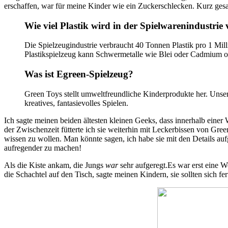
erschaffen, war für meine Kinder wie ein Zuckerschlecken. Kurz gesa
Wie viel Plastik wird in der Spielwarenindustrie
Die Spielzeugindustrie verbraucht 40 Tonnen Plastik pro 1 Mill
Plastikspielzeug kann Schwermetalle wie Blei oder Cadmium o
Was ist Egreen-Spielzeug?
Green Toys stellt umweltfreundliche Kinderprodukte her. Unse
kreatives, fantasievolles Spielen.
Ich sagte meinen beiden ältesten kleinen Geeks, dass innerhalb einer
der Zwischenzeit fütterte ich sie weiterhin mit Leckerbissen von Gree
wissen zu wollen. Man könnte sagen, ich habe sie mit den Details aufg
aufregender zu machen!
Als die Kiste ankam, die Jungs
war
sehr aufgeregt.Es war erst eine Wo
die Schachtel auf den Tisch, sagte meinen Kindern, sie sollten sich f