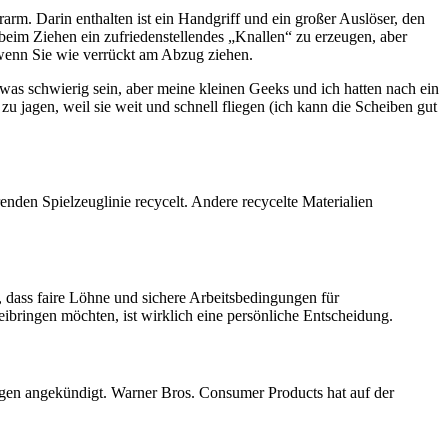
rarm. Darin enthalten ist ein Handgriff und ein großer Auslöser, den
beim Ziehen ein zufriedenstellendes „Knallen“ zu erzeugen, aber
 wenn Sie wie verrückt am Abzug ziehen.
was schwierig sein, aber meine kleinen Geeks und ich hatten nach ein
u jagen, weil sie weit und schnell fliegen (ich kann die Scheiben gut
enden Spielzeuglinie recycelt. Andere recycelte Materialien
, dass faire Löhne und sichere Arbeitsbedingungen für
eibringen möchten, ist wirklich eine persönliche Entscheidung.
gen angekündigt. Warner Bros. Consumer Products hat auf der