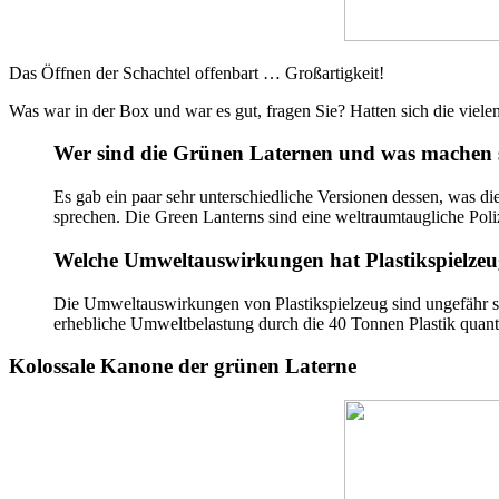
Das Öffnen der Schachtel offenbart … Großartigkeit!
Was war in der Box und war es gut, fragen Sie? Hatten sich die vie
Wer sind die Grünen Laternen und was machen 
Es gab ein paar sehr unterschiedliche Versionen dessen, was d
sprechen. Die Green Lanterns sind eine weltraumtaugliche Pol
Welche Umweltauswirkungen hat Plastikspielze
Die Umweltauswirkungen von Plastikspielzeug sind ungefähr so 
erhebliche Umweltbelastung durch die 40 Tonnen Plastik quantif
Kolossale Kanone der grünen Laterne