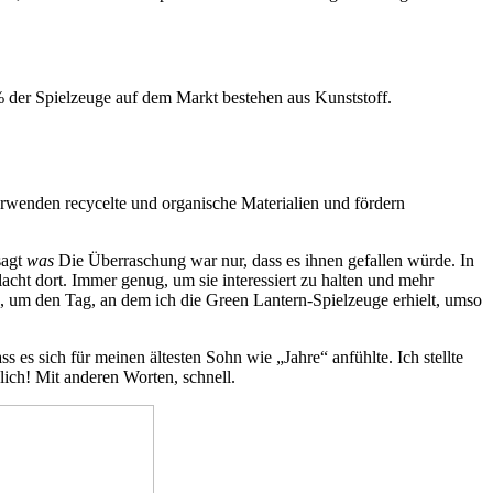
 % der Spielzeuge auf dem Markt bestehen aus Kunststoff.
rwenden recycelte und organische Materialien und fördern
sagt
was
Die Überraschung war nur, dass es ihnen gefallen würde. In
lacht dort. Immer genug, um sie interessiert zu halten und mehr
en, um den Tag, an dem ich die Green Lantern-Spielzeuge erhielt, umso
ss es sich für meinen ältesten Sohn wie „Jahre“ anfühlte. Ich stellte
lich! Mit anderen Worten, schnell.