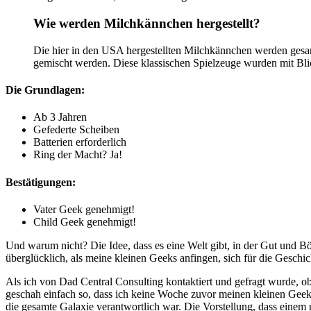
Wie werden Milchkännchen hergestellt?
Die hier in den USA hergestellten Milchkännchen werden gesamm
gemischt werden. Diese klassischen Spielzeuge wurden mit Blick 
Die Grundlagen:
Ab 3 Jahren
Gefederte Scheiben
Batterien erforderlich
Ring der Macht? Ja!
Bestätigungen:
Vater Geek genehmigt!
Child Geek genehmigt!
Und warum nicht? Die Idee, dass es eine Welt gibt, in der Gut und B
überglücklich, als meine kleinen Geeks anfingen, sich für die Geschi
Als ich von Dad Central Consulting kontaktiert und gefragt wurde, ob
geschah einfach so, dass ich keine Woche zuvor meinen kleinen Geeks 
die gesamte Galaxie verantwortlich war. Die Vorstellung, dass ein