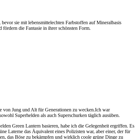
bevor sie mit lebensmittelechten Farbstoffen auf Mineralbasis
d fördern die Fantasie in ihrer schönsten Form.
sse von Jung und Alt für Generationen zu wecken.Ich war
ie sowohl Superhelden als auch Superschurken täglich ausüben.
elden Green Lantern basieren, habe ich die Gelegenheit ergriffen. Es
e Laterne das Äquivalent eines Polizisten war, aber einer, der für
zen, das Böse zu bekämpfen und wirklich coole grüne Dinge zu