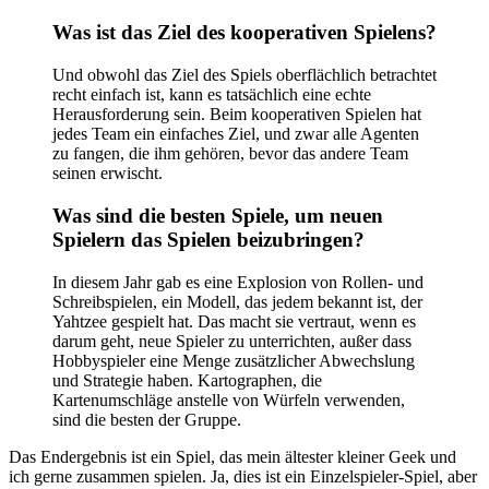
Was ist das Ziel des kooperativen Spielens?
Und obwohl das Ziel des Spiels oberflächlich betrachtet
recht einfach ist, kann es tatsächlich eine echte
Herausforderung sein. Beim kooperativen Spielen hat
jedes Team ein einfaches Ziel, und zwar alle Agenten
zu fangen, die ihm gehören, bevor das andere Team
seinen erwischt.
Was sind die besten Spiele, um neuen
Spielern das Spielen beizubringen?
In diesem Jahr gab es eine Explosion von Rollen- und
Schreibspielen, ein Modell, das jedem bekannt ist, der
Yahtzee gespielt hat. Das macht sie vertraut, wenn es
darum geht, neue Spieler zu unterrichten, außer dass
Hobbyspieler eine Menge zusätzlicher Abwechslung
und Strategie haben. Kartographen, die
Kartenumschläge anstelle von Würfeln verwenden,
sind die besten der Gruppe.
Das Endergebnis ist ein Spiel, das mein ältester kleiner Geek und
ich gerne zusammen spielen. Ja, dies ist ein Einzelspieler-Spiel, aber