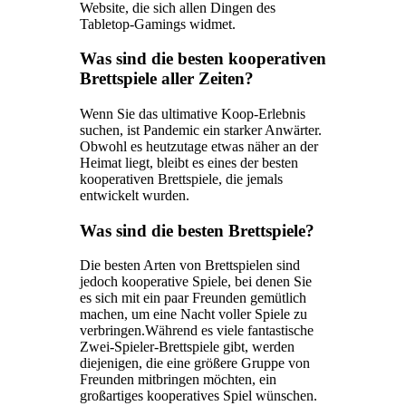
Website, die sich allen Dingen des
Tabletop-Gamings widmet.
Was sind die besten kooperativen
Brettspiele aller Zeiten?
Wenn Sie das ultimative Koop-Erlebnis
suchen, ist Pandemic ein starker Anwärter.
Obwohl es heutzutage etwas näher an der
Heimat liegt, bleibt es eines der besten
kooperativen Brettspiele, die jemals
entwickelt wurden.
Was sind die besten Brettspiele?
Die besten Arten von Brettspielen sind
jedoch kooperative Spiele, bei denen Sie
es sich mit ein paar Freunden gemütlich
machen, um eine Nacht voller Spiele zu
verbringen.Während es viele fantastische
Zwei-Spieler-Brettspiele gibt, werden
diejenigen, die eine größere Gruppe von
Freunden mitbringen möchten, ein
großartiges kooperatives Spiel wünschen.