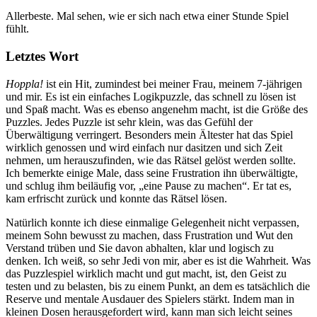
Allerbeste. Mal sehen, wie er sich nach etwa einer Stunde Spiel
fühlt.
Letztes Wort
Hoppla!
ist ein Hit, zumindest bei meiner Frau, meinem 7-jährigen
und mir. Es ist ein einfaches Logikpuzzle, das schnell zu lösen ist
und Spaß macht. Was es ebenso angenehm macht, ist die Größe des
Puzzles. Jedes Puzzle ist sehr klein, was das Gefühl der
Überwältigung verringert. Besonders mein Ältester hat das Spiel
wirklich genossen und wird einfach nur dasitzen und sich Zeit
nehmen, um herauszufinden, wie das Rätsel gelöst werden sollte.
Ich bemerkte einige Male, dass seine Frustration ihn überwältigte,
und schlug ihm beiläufig vor, „eine Pause zu machen“. Er tat es,
kam erfrischt zurück und konnte das Rätsel lösen.
Natürlich konnte ich diese einmalige Gelegenheit nicht verpassen,
meinem Sohn bewusst zu machen, dass Frustration und Wut den
Verstand trüben und Sie davon abhalten, klar und logisch zu
denken. Ich weiß, so sehr Jedi von mir, aber es ist die Wahrheit. Was
das Puzzlespiel wirklich macht und gut macht, ist, den Geist zu
testen und zu belasten, bis zu einem Punkt, an dem es tatsächlich die
Reserve und mentale Ausdauer des Spielers stärkt. Indem man in
kleinen Dosen herausgefordert wird, kann man sich leicht seines