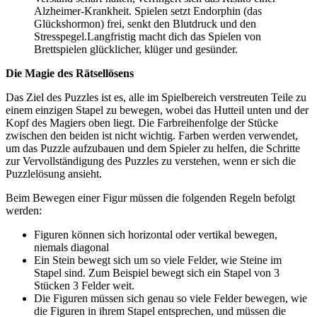
Alzheimer-Krankheit. Spielen setzt Endorphin (das
Glückshormon) frei, senkt den Blutdruck und den
Stresspegel.Langfristig macht dich das Spielen von
Brettspielen glücklicher, klüger und gesünder.
Die Magie des Rätsellösens
Das Ziel des Puzzles ist es, alle im Spielbereich verstreuten Teile zu
einem einzigen Stapel zu bewegen, wobei das Hutteil unten und der
Kopf des Magiers oben liegt. Die Farbreihenfolge der Stücke
zwischen den beiden ist nicht wichtig. Farben werden verwendet,
um das Puzzle aufzubauen und dem Spieler zu helfen, die Schritte
zur Vervollständigung des Puzzles zu verstehen, wenn er sich die
Puzzlelösung ansieht.
Beim Bewegen einer Figur müssen die folgenden Regeln befolgt
werden:
Figuren können sich horizontal oder vertikal bewegen,
niemals diagonal
Ein Stein bewegt sich um so viele Felder, wie Steine ​​im
Stapel sind. Zum Beispiel bewegt sich ein Stapel von 3
Stücken 3 Felder weit.
Die Figuren müssen sich genau so viele Felder bewegen, wie
die Figuren in ihrem Stapel entsprechen, und müssen die