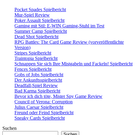
Pocket Spades Spielbericht
Mur-Spiel Review
Poker Assault Spielbericht
Gaming mit Stil: E-WIN Gaming-Stuhl im Test
Summer Camp Spielbericht
Dead Shot Spielbericht
RPG Battles: The Card Game Review (vorveröffentlichte
Version)
Stripes Spielbericht
Traintopia Spielbericht
Schnappen Sie sich Ihre Mistgabeln und Fackeln! Spielbericht
Fences Spielbericht
Gobs of Jobs Spielbericht
Der Ankunftsspielbericht
Deadfall-Spiel Review
Bad Karma Spielbericht
Bevor ich dich töte, Mister Spy Game Review
Council of Verona: Corruption
Julius Caesar Spielbericht
Freund oder Feind Spielbericht
Sneaky Cards Spielbericht
Suchen
Suchen