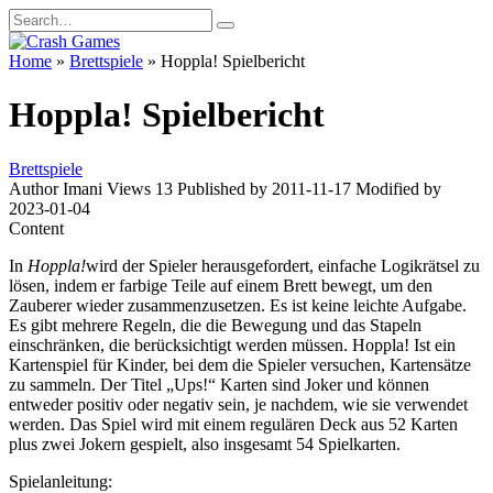
Skip
Search
to
for:
content
Home
»
Brettspiele
»
Hoppla! Spielbericht
Hoppla! Spielbericht
Brettspiele
Author
Imani
Views
13
Published by
2011-11-17
Modified by
2023-01-04
Content
In
Hoppla!
wird der Spieler herausgefordert, einfache Logikrätsel zu
lösen, indem er farbige Teile auf einem Brett bewegt, um den
Zauberer wieder zusammenzusetzen. Es ist keine leichte Aufgabe.
Es gibt mehrere Regeln, die die Bewegung und das Stapeln
einschränken, die berücksichtigt werden müssen. Hoppla! Ist ein
Kartenspiel für Kinder, bei dem die Spieler versuchen, Kartensätze
zu sammeln. Der Titel „Ups!“ Karten sind Joker und können
entweder positiv oder negativ sein, je nachdem, wie sie verwendet
werden. Das Spiel wird mit einem regulären Deck aus 52 Karten
plus zwei Jokern gespielt, also insgesamt 54 Spielkarten.
Spielanleitung: