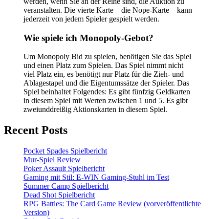
werden, wenn Sie an der Reihe sind, die Auktion zu
veranstalten. Die vierte Karte – die Nope-Karte – kann
jederzeit von jedem Spieler gespielt werden.
Wie spiele ich Monopoly-Gebot?
Um Monopoly Bid zu spielen, benötigen Sie das Spiel
und einen Platz zum Spielen. Das Spiel nimmt nicht
viel Platz ein, es benötigt nur Platz für die Zieh- und
Ablagestapel und die Eigentumssätze der Spieler. Das
Spiel beinhaltet Folgendes: Es gibt fünfzig Geldkarten
in diesem Spiel mit Werten zwischen 1 und 5. Es gibt
zweiunddreißig Aktionskarten in diesem Spiel.
Recent Posts
Pocket Spades Spielbericht
Mur-Spiel Review
Poker Assault Spielbericht
Gaming mit Stil: E-WIN Gaming-Stuhl im Test
Summer Camp Spielbericht
Dead Shot Spielbericht
RPG Battles: The Card Game Review (vorveröffentlichte
Version)