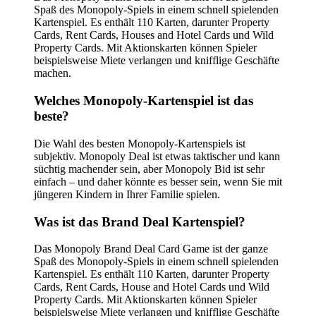
Spaß des Monopoly-Spiels in einem schnell spielenden
Kartenspiel. Es enthält 110 Karten, darunter Property
Cards, Rent Cards, Houses and Hotel Cards und Wild
Property Cards. Mit Aktionskarten können Spieler
beispielsweise Miete verlangen und knifflige Geschäfte
machen.
Welches Monopoly-Kartenspiel ist das
beste?
Die Wahl des besten Monopoly-Kartenspiels ist
subjektiv. Monopoly Deal ist etwas taktischer und kann
süchtig machender sein, aber Monopoly Bid ist sehr
einfach – und daher könnte es besser sein, wenn Sie mit
jüngeren Kindern in Ihrer Familie spielen.
Was ist das Brand Deal Kartenspiel?
Das Monopoly Brand Deal Card Game ist der ganze
Spaß des Monopoly-Spiels in einem schnell spielenden
Kartenspiel. Es enthält 110 Karten, darunter Property
Cards, Rent Cards, House and Hotel Cards und Wild
Property Cards. Mit Aktionskarten können Spieler
beispielsweise Miete verlangen und knifflige Geschäfte