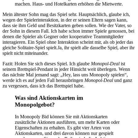
machen. Haus- und Hotelkarten erhöhen die Mietwerte.
Mein ältester Sohn mag das Spiel sehr. Hauptsächlich, glaube ich,
wegen der Spielerinteraktion, in der er seinen Eltern sagen kann,
dass sie ihm Geld und Besitzkarten geben sollen. Wie der Vater, so
der Sohn in diesem Fall. Ich habe schon immer Spiele genossen, bei
denen die Spieler als Gegner oder kooperative Teammitglieder
interagieren. Ein Spiel ohne Interaktion scheint mir, als ob jeder das
gleiche Solitaire-Spiel spielt.Ja, ihr spielt alle dasselbe Spiel, aber ihr
spielt nicht miteinander.
Fazit: Holen Sie sich dieses Spiel. Ich glaube
Monopol-Deal
ist
seinem Brettspiel-Pendant in jeder Hinsicht weit überlegen. Wenn
das nächste Mal jemand sagt: „Hey, lass uns Monopoly spielen“,
werde ich es auf jeden Fall herausbringen
Monopol-Deal
und ganz
zu vergessen, dass ich das Brettspiel habe.
Was sind Aktionskarten im
Monopolgebot?
In Monopoly Bid können Sie mit Aktionskarten
zusätzliche Aktionen ausführen, um mehr Karten oder
Eigenschaften zu erhalten. Es gibt vier Arten von
Aktionskarten, und drei davon können nur gespielt