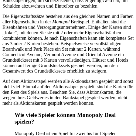
Bankstapel legen, um sicherzustellen, dass er genug Geld hat, um
Schulden abzuwehren und Eintreiber zu bezahlen.
Die Eigenschaftssätze bestehen aus den gleichen Namen und Farben
aller Eigenschaften in der
Monopol
Brettspiel. Enthalten sind die
Eisenbahnen und Versorgungsunternehmen. Einige der Karten sind
„Joker“, mit denen Sie sie mit 2 oder mehr Eigenschaftsfarben
kombinieren können. Je nach Eigenschaften kann ein komplettes Set
aus 3 oder 2 Karten bestehen. Beispielsweise vervollständigen
Boardwalk und Park Place ein Set mit nur 2 Karten, während
Connecticut Avenue, Vermont Avenue und Oriental Avenue ein
Grundstücksset mit 3 Karten vervollständigen. Häuser und Hotels
können auf fertige Grundstückssets gespielt werden, um den
Gesamtwert des Grundstückssets erheblich zu steigern.
Auf dem Aktionsstapel werden alle Aktionskarten gespielt und sonst
nicht viel. Einmal auf den Aktionsstapel gespielt, sind die Karten für
den Rest des Spiels aus. Beachten Sie, dass Aktionskarten, die
wegen ihres Geldwertes in den Bankstapel gespielt werden, nicht
mehr als Aktionskarten gespielt werden können.
Wie viele Spieler können Monopoly Deal
spielen?
Monopoly Deal ist ein Spiel für zwei bis fünf Spieler.