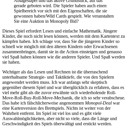
Ablagestapel und das aktive Grundstück, auf das
gerade geboten wird. Die Spieler haben auch einen
Spielbereich vor sich mit den Eigenschaften, die sie
gewonnen haben/Wild Cards gespielt. Wie veranstalten
Sie eine Auktion in Monopoly Bid?
Dieses Spiel erfordert Lesen und einfache Mathematik. Jüngere
Kinder, die noch nicht lesen können, werden mit dem Kartentext zu
kämpfen haben. Ich schlage vor, dass Sie die jüngeren Kinder so
schnell wie möglich mit den älteren Kindern oder Erwachsenen
zusammenbringen, damit sie in die Action einsteigen und genauso
viel Spaß haben können wie die anderen Spieler. Und Spaß werden
sie haben.
Wichtiger als das Lesen und Rechnen ist die überraschend
unterhaltsame Strategie- und Taktiktiefe, die von den Spielern
angewendet werden muss. Ich war anfangs sehr skeptisch
gegenüber diesem Spiel und war überglücklich zu erfahren, dass es
viel mehr gibt als die zuvor erwähnte sich wiederholende Roll-
Move-Roll-Buy-Roll-Move-Mechanik, die ich so sehr verabscheue.
Das habe ich fälschlicherweise angenommen
Monopol-Deal
war
eine Kartenversion des Brettspiels. Nichts ist weiter von der
Wahrheit entfernt. Im Spiel ist viel los und es gibt viele
Auswahlmöglichkeiten, aber nicht so viele, dass die Länge und
Geschwindigkeit des Spiels überwältigt und erstickt werden.