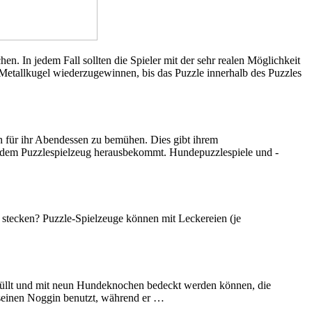
. In jedem Fall sollten die Spieler mit der sehr realen Möglichkeit
ie Metallkugel wiederzugewinnen, bis das Puzzle innerhalb des Puzzles
h für ihr Abendessen zu bemühen. Dies gibt ihrem
us dem Puzzlespielzeug herausbekommt. Hundepuzzlespiele und -
g stecken? Puzzle-Spielzeuge können mit Leckereien (je
gefüllt und mit neun Hundeknochen bedeckt werden können, die
 seinen Noggin benutzt, während er …