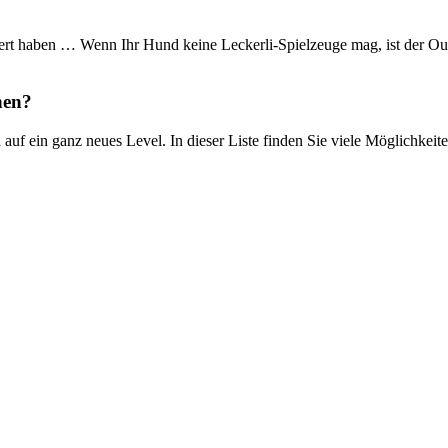
istert haben … Wenn Ihr Hund keine Leckerli-Spielzeuge mag, ist der O
hen?
auf ein ganz neues Level. In dieser Liste finden Sie viele Möglichkei