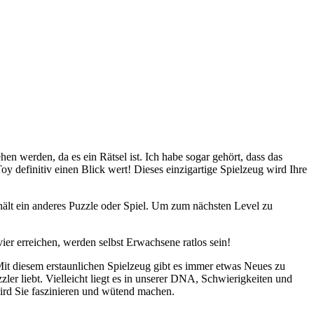
hen werden, da es ein Rätsel ist. Ich habe sogar gehört, dass das
y definitiv einen Blick wert! Dieses einzigartige Spielzeug wird Ihre
thält ein anderes Puzzle oder Spiel. Um zum nächsten Level zu
ier erreichen, werden selbst Erwachsene ratlos sein!
 Mit diesem erstaunlichen Spielzeug gibt es immer etwas Neues zu
er liebt. Vielleicht liegt es in unserer DNA, Schwierigkeiten und
wird Sie faszinieren und wütend machen.