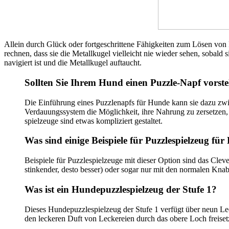
Allein durch Glück oder fortgeschrittene Fähigkeiten zum Lösen von 
rechnen, dass sie die Metallkugel vielleicht nie wieder sehen, sobald
navigiert ist und die Metallkugel auftaucht.
Sollten Sie Ihrem Hund einen Puzzle-Napf vorste
Die Einführung eines Puzzlenapfs für Hunde kann sie dazu zwi
Verdauungssystem die Möglichkeit, ihre Nahrung zu zersetzen,
spielzeuge sind etwas kompliziert gestaltet.
Was sind einige Beispiele für Puzzlespielzeug fü
Beispiele für Puzzlespielzeuge mit dieser Option sind das Cle
stinkender, desto besser) oder sogar nur mit den normalen Kna
Was ist ein Hundepuzzlespielzeug der Stufe 1?
Dieses Hundepuzzlespielzeug der Stufe 1 verfügt über neun Le
den leckeren Duft von Leckereien durch das obere Loch freise