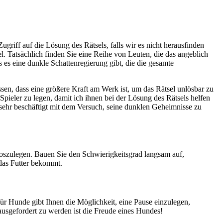
riff auf die Lösung des Rätsels, falls wir es nicht herausfinden
. Tatsächlich finden Sie eine Reihe von Leuten, die das angeblich
 es eine dunkle Schattenregierung gibt, die die gesamte
ssen, dass eine größere Kraft am Werk ist, um das Rätsel unlösbar zu
Spieler zu legen, damit ich ihnen bei der Lösung des Rätsels helfen
n sehr beschäftigt mit dem Versuch, seine dunklen Geheimnisse zu
oszulegen. Bauen Sie den Schwierigkeitsgrad langsam auf,
 das Futter bekommt.
r Hunde gibt Ihnen die Möglichkeit, eine Pause einzulegen,
ausgefordert zu werden ist die Freude eines Hundes!