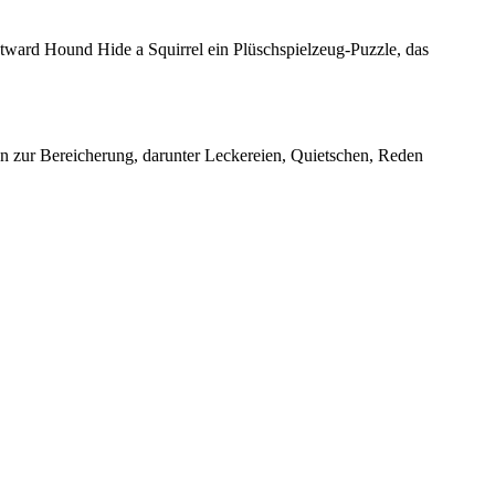
utward Hound Hide a Squirrel ein Plüschspielzeug-Puzzle, das
ten zur Bereicherung, darunter Leckereien, Quietschen, Reden