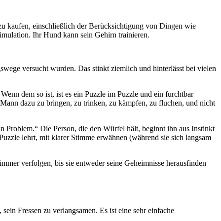
 zu kaufen, einschließlich der Berücksichtigung von Dingen wie
mulation. Ihr Hund kann sein Gehirn trainieren.
wege versucht wurden. Das stinkt ziemlich und hinterlässt bei vielen
Wenn dem so ist, ist es ein Puzzle im Puzzle und ein furchtbar
en Mann dazu zu bringen, zu trinken, zu kämpfen, zu fluchen, und nicht
in Problem.“ Die Person, die den Würfel hält, beginnt ihn aus Instinkt
 Puzzle lehrt, mit klarer Stimme erwähnen (während sie sich langsam
 immer verfolgen, bis sie entweder seine Geheimnisse herausfinden
ein Fressen zu verlangsamen. Es ist eine sehr einfache