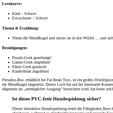
Lernkurve:
Kind – Schwer
Erwachsene – Schwer
Thema & Erzählung:
Nimm die Metallkugel und stecke sie in den Würfel … und sieh
Bestätigungen:
Puzzle-Geek genehmigt!
Gamer-Geek abgelehnt!
Eltern Geek gemischt
Kinderfreak abgelehnt!
Paradox-Box
, erhältlich bei Fat Brain Toys, ist ein großes Würfelpu
die Metallkugel eingesetzt. Dieses Loch hat auf der Innenseite Kunst
allgemein als „unmöglicher Ausgang“ bezeichnet wird, hat keine solc
Ist dieses PVC-freie Hundespielzeug sicher?
Dieses interaktive Hundespielzeug testet die Fähigkeiten Ihres