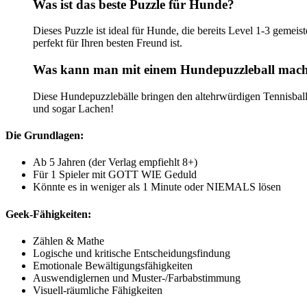
Was ist das beste Puzzle für Hunde?
Dieses Puzzle ist ideal für Hunde, die bereits Level 1-3 geme
perfekt für Ihren besten Freund ist.
Was kann man mit einem Hundepuzzleball mac
Diese Hundepuzzlebälle bringen den altehrwürdigen Tennisball 
und sogar Lachen!
Die Grundlagen:
Ab 5 Jahren (der Verlag empfiehlt 8+)
Für 1 Spieler mit GOTT WIE Geduld
Könnte es in weniger als 1 Minute oder NIEMALS lösen
Geek-Fähigkeiten:
Zählen & Mathe
Logische und kritische Entscheidungsfindung
Emotionale Bewältigungsfähigkeiten
Auswendiglernen und Muster-/Farbabstimmung
Visuell-räumliche Fähigkeiten