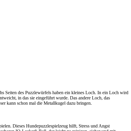
echs Seiten des Puzzlewürfels haben ein kleines Loch. In ein Loch wird
ntweicht, in das sie eingeführt wurde. Das andere Loch, das
öser kann schon mal die Metallkugel dazu bringen.
pielen. Dieses Hundepuzzlespielzeug hilft, Stress und Angst