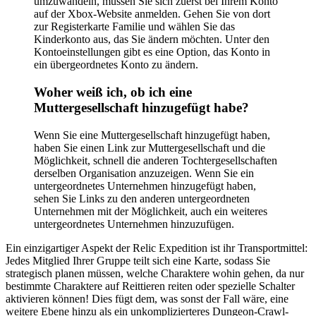
umzuwandeln, müssen Sie sich zuerst bei Ihrem Konto
auf der Xbox-Website anmelden. Gehen Sie von dort
zur Registerkarte Familie und wählen Sie das
Kinderkonto aus, das Sie ändern möchten. Unter den
Kontoeinstellungen gibt es eine Option, das Konto in
ein übergeordnetes Konto zu ändern.
Woher weiß ich, ob ich eine
Muttergesellschaft hinzugefügt habe?
Wenn Sie eine Muttergesellschaft hinzugefügt haben,
haben Sie einen Link zur Muttergesellschaft und die
Möglichkeit, schnell die anderen Tochtergesellschaften
derselben Organisation anzuzeigen. Wenn Sie ein
untergeordnetes Unternehmen hinzugefügt haben,
sehen Sie Links zu den anderen untergeordneten
Unternehmen mit der Möglichkeit, auch ein weiteres
untergeordnetes Unternehmen hinzuzufügen.
Ein einzigartiger Aspekt der Relic Expedition ist ihr Transportmittel:
Jedes Mitglied Ihrer Gruppe teilt sich eine Karte, sodass Sie
strategisch planen müssen, welche Charaktere wohin gehen, da nur
bestimmte Charaktere auf Reittieren reiten oder spezielle Schalter
aktivieren können! Dies fügt dem, was sonst der Fall wäre, eine
weitere Ebene hinzu als ein unkomplizierteres Dungeon-Crawl-