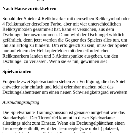
Nach Hause zurückkehren
Sobald der Spieler 4 Reliktmarker mit demselben Reliktsymbol oder
4 Reliktmarker derselben Farbe, aber mit vier unterschiedlichen
Reliktsymbolen gesammelt hat, kann er versuchen, aus dem
Dschungel herauszukommen. Dann wird der Dschungel wirklich
gefährlich, denn jetzt werden die Gegner des Spielers alles tun, um
ihn am Erfolg zu hindern. Um erfolgreich zu sein, muss der Spieler
nur auf einem der Helikopterfelder mit den erforderlichen
Reliktmarkern landen und 3 Aktionspunkte ausgeben, um den
Dschungel zu verlassen. Wenn sie es tun, gewinnen sie!
Spielvarianten
Folgende zwei Spielvarianten stehen zur Verfügung, die das Spiel
entweder sehr einfach und leicht erlernbar machen oder das
Dschungelabenteuer um einen neuen Schwierigkeitsgrad erweitern.
Ausbildungsauftrag
Die Spielvariante Trainingsmission ist genauso aufgebaut wie das
Standardspiel. Der Tierwürfel kommt in dieser Spielvariante
allerdings nicht zum Einsatz. Wenn ein Dschungelplättchen einen
Tiermeeple enthüllt, wird der Tiermeeple (wie üblich) platziert,