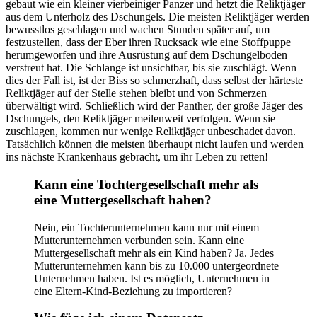
gebaut wie ein kleiner vierbeiniger Panzer und hetzt die Reliktjäger
aus dem Unterholz des Dschungels. Die meisten Reliktjäger werden
bewusstlos geschlagen und wachen Stunden später auf, um
festzustellen, dass der Eber ihren Rucksack wie eine Stoffpuppe
herumgeworfen und ihre Ausrüstung auf dem Dschungelboden
verstreut hat. Die Schlange ist unsichtbar, bis sie zuschlägt. Wenn
dies der Fall ist, ist der Biss so schmerzhaft, dass selbst der härteste
Reliktjäger auf der Stelle stehen bleibt und von Schmerzen
überwältigt wird. Schließlich wird der Panther, der große Jäger des
Dschungels, den Reliktjäger meilenweit verfolgen. Wenn sie
zuschlagen, kommen nur wenige Reliktjäger unbeschadet davon.
Tatsächlich können die meisten überhaupt nicht laufen und werden
ins nächste Krankenhaus gebracht, um ihr Leben zu retten!
Kann eine Tochtergesellschaft mehr als
eine Muttergesellschaft haben?
Nein, ein Tochterunternehmen kann nur mit einem
Mutterunternehmen verbunden sein. Kann eine
Muttergesellschaft mehr als ein Kind haben? Ja. Jedes
Mutterunternehmen kann bis zu 10.000 untergeordnete
Unternehmen haben. Ist es möglich, Unternehmen in
eine Eltern-Kind-Beziehung zu importieren?