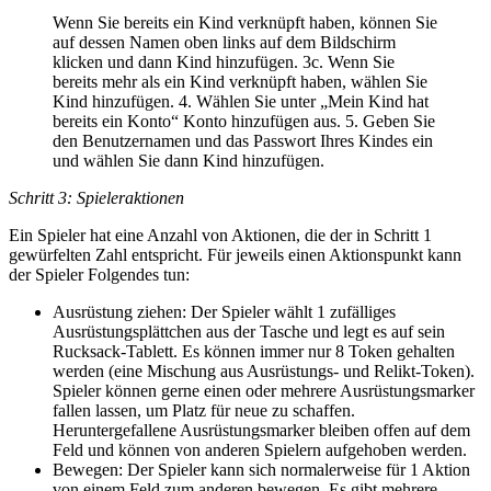
Wenn Sie bereits ein Kind verknüpft haben, können Sie
auf dessen Namen oben links auf dem Bildschirm
klicken und dann Kind hinzufügen. 3c. Wenn Sie
bereits mehr als ein Kind verknüpft haben, wählen Sie
Kind hinzufügen. 4. Wählen Sie unter „Mein Kind hat
bereits ein Konto“ Konto hinzufügen aus. 5. Geben Sie
den Benutzernamen und das Passwort Ihres Kindes ein
und wählen Sie dann Kind hinzufügen.
Schritt 3: Spieleraktionen
Ein Spieler hat eine Anzahl von Aktionen, die der in Schritt 1
gewürfelten Zahl entspricht. Für jeweils einen Aktionspunkt kann
der Spieler Folgendes tun:
Ausrüstung ziehen: Der Spieler wählt 1 zufälliges
Ausrüstungsplättchen aus der Tasche und legt es auf sein
Rucksack-Tablett. Es können immer nur 8 Token gehalten
werden (eine Mischung aus Ausrüstungs- und Relikt-Token).
Spieler können gerne einen oder mehrere Ausrüstungsmarker
fallen lassen, um Platz für neue zu schaffen.
Heruntergefallene Ausrüstungsmarker bleiben offen auf dem
Feld und können von anderen Spielern aufgehoben werden.
Bewegen: Der Spieler kann sich normalerweise für 1 Aktion
von einem Feld zum anderen bewegen. Es gibt mehrere