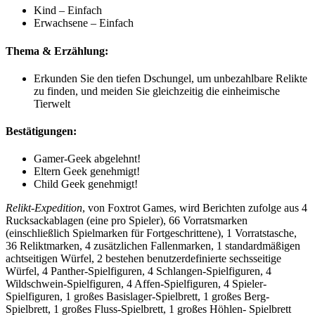
Kind – Einfach
Erwachsene – Einfach
Thema & Erzählung:
Erkunden Sie den tiefen Dschungel, um unbezahlbare Relikte
zu finden, und meiden Sie gleichzeitig die einheimische
Tierwelt
Bestätigungen:
Gamer-Geek abgelehnt!
Eltern Geek genehmigt!
Child Geek genehmigt!
Relikt-Expedition
, von Foxtrot Games, wird Berichten zufolge aus 4
Rucksackablagen (eine pro Spieler), 66 Vorratsmarken
(einschließlich Spielmarken für Fortgeschrittene), 1 Vorratstasche,
36 Reliktmarken, 4 zusätzlichen Fallenmarken, 1 standardmäßigen
achtseitigen Würfel, 2 bestehen benutzerdefinierte sechsseitige
Würfel, 4 Panther-Spielfiguren, 4 Schlangen-Spielfiguren, 4
Wildschwein-Spielfiguren, 4 Affen-Spielfiguren, 4 Spieler-
Spielfiguren, 1 großes Basislager-Spielbrett, 1 großes Berg-
Spielbrett, 1 großes Fluss-Spielbrett, 1 großes Höhlen- Spielbrett