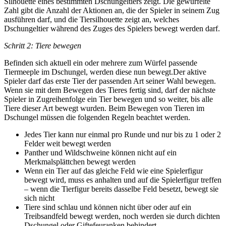
Silhouette eines bestimmten Dschungeltiers zeigt. Die gewürfelte
Zahl gibt die Anzahl der Aktionen an, die der Spieler in seinem Zug
ausführen darf, und die Tiersilhouette zeigt an, welches
Dschungeltier während des Zuges des Spielers bewegt werden darf.
Schritt 2: Tiere bewegen
Befinden sich aktuell ein oder mehrere zum Würfel passende
Tiermeeple im Dschungel, werden diese nun bewegt.Der aktive
Spieler darf das erste Tier der passenden Art seiner Wahl bewegen.
Wenn sie mit dem Bewegen des Tieres fertig sind, darf der nächste
Spieler in Zugreihenfolge ein Tier bewegen und so weiter, bis alle
Tiere dieser Art bewegt wurden. Beim Bewegen von Tieren im
Dschungel müssen die folgenden Regeln beachtet werden.
Jedes Tier kann nur einmal pro Runde und nur bis zu 1 oder 2
Felder weit bewegt werden
Panther und Wildschweine können nicht auf ein
Merkmalsplättchen bewegt werden
Wenn ein Tier auf das gleiche Feld wie eine Spielerfigur
bewegt wird, muss es anhalten und auf die Spielerfigur treffen
– wenn die Tierfigur bereits dasselbe Feld besetzt, bewegt sie
sich nicht
Tiere sind schlau und können nicht über oder auf ein
Treibsandfeld bewegt werden, noch werden sie durch dichten
Dschungel oder Giftefeuranken behindert