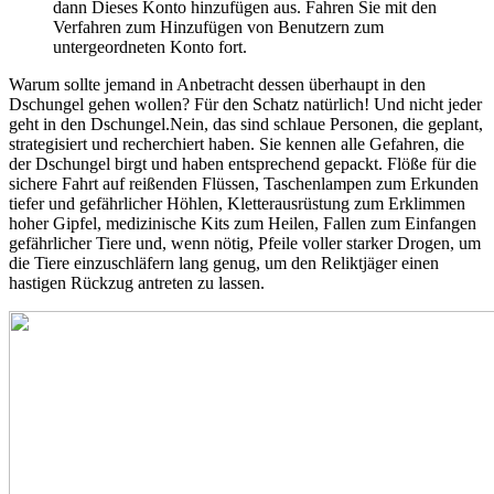
dann Dieses Konto hinzufügen aus. Fahren Sie mit den
Verfahren zum Hinzufügen von Benutzern zum
untergeordneten Konto fort.
Warum sollte jemand in Anbetracht dessen überhaupt in den
Dschungel gehen wollen? Für den Schatz natürlich! Und nicht jeder
geht in den Dschungel.Nein, das sind schlaue Personen, die geplant,
strategisiert und recherchiert haben. Sie kennen alle Gefahren, die
der Dschungel birgt und haben entsprechend gepackt. Flöße für die
sichere Fahrt auf reißenden Flüssen, Taschenlampen zum Erkunden
tiefer und gefährlicher Höhlen, Kletterausrüstung zum Erklimmen
hoher Gipfel, medizinische Kits zum Heilen, Fallen zum Einfangen
gefährlicher Tiere und, wenn nötig, Pfeile voller starker Drogen, um
die Tiere einzuschläfern lang genug, um den Reliktjäger einen
hastigen Rückzug antreten zu lassen.