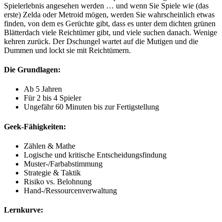
Spielerlebnis angesehen werden … und wenn Sie Spiele wie (das
erste) Zelda oder Metroid mögen, werden Sie wahrscheinlich etwas
finden, von dem es Gerüchte gibt, dass es unter dem dichten grünen
Blätterdach viele Reichtümer gibt, und viele suchen danach. Wenige
kehren zurück. Der Dschungel wartet auf die Mutigen und die
Dummen und lockt sie mit Reichtümern.
Die Grundlagen:
Ab 5 Jahren
Für 2 bis 4 Spieler
Ungefähr 60 Minuten bis zur Fertigstellung
Geek-Fähigkeiten:
Zählen & Mathe
Logische und kritische Entscheidungsfindung
Muster-/Farbabstimmung
Strategie & Taktik
Risiko vs. Belohnung
Hand-/Ressourcenverwaltung
Lernkurve: