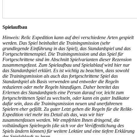
Spielaufbau
Hinweis: Relic Expedition kann auf drei verschiedene Arten gespielt
werden. Das Spiel beinhaltet die Trainingsmission (sehr
grundlegende Einführung in das Spiel), das Standardspiel und das
Fortgeschrittenenspiel. Die Trainingsmission und das Spiel für
Fortgeschrittene sind im Abschnitt Spielvarianten dieser Rezension
zusammengefasst. Zum Spielaufbau und Spielablauf wird hier nur
das Standardspiel erklärt. Es ist wichtig zu beachten, dass sowohl
die Trainingsmission als auch das fortgeschrittene Spiel das
Standardspiel als Basis verwenden und entweder die Regeln
reduzieren oder mehr Regeln hinzufügen. Daher bereitet das
Erlernen des Standardspiels eine Person darauf vor, leicht zum
fortgeschrittenen Spiel zu wechseln, oder kann ein guter Indikator
dafür sein, dass die Trainingsmission neuen und unerfahrenen
Spielern eher gefällt. Zu guter Letzt gehen die Regeln für die Relikt-
Expedition viel mehr ins Detail als das, was wir hier
zusammenfassen werden. Wir empfehlen Ihnen dringend, die
vollständigen Spielregeln (die sich vor der Veröffentlichung des
Spiels ändern können) für weitere Lektüre und eine tiefere Erklärung
des Spielablaufs zu lesen.