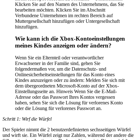
Klicken Sie auf den Namen des Unternehmens, das Sie
bearbeiten möchten. Klicken Sie im Abschnitt
Verbundene Unternehmen im rechten Bereich auf
Muttergesellschaft hinzufügen oder Untergesellschaft
hinzufügen.
Wie kann ich die Xbox-Kontoeinstellungen
meines Kindes anzeigen oder ändern?
Wenn Sie ein Elternteil oder verantwortlicher
Erwachsener in der Familie sind, gehen Sie
folgendermaßen vor, um die Datenschutz- und
Onlinesicherheitseinstellungen für das Konto eines
Kindes anzuzeigen oder zu ändern: Melden Sie sich mit
dem übergeordneten Microsoft-Konto auf der Xbox-
Einstellungsseite an. Hinweis Wenn Sie die E-Mail-
Adresse oder das Passwort Ihres Kontos vergessen
haben, sehen Sie sich die Lösung für verlorenes Konto
oder die Lösung für verlorenes Passwort an.
Schritt 1: Wirf die Würfel
Der Spieler nimmt die 2 benutzerdefinierten sechsseitigen Würfel
und wirft sie. Ein Würfel zeigt nur Zahlen, während der andere die