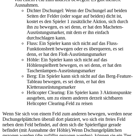
Ausnahmen.
Dichter Dschungel: Wenn der Dschungel auf beiden
Seiten der Felder (oder sogar auf beiden) dicht ist,
kostet es den Spieler 1 zusätzliche Aktion, sich durch
ihn zu bewegen, es sei denn, er hat den Macheten-
Ausrüstungsmarker, mit dem er ihn einfach
durchschlagen kann.
Fluss: Ein Spieler kann sich nicht auf das Fluss-
Funktionsbrett bewegen oder es überqueren, es sei
denn, er hat den Floß-Ausrüstungsmarker
Höhle: Ein Spieler kann sich nicht auf das
Höhlenspielbrett bewegen, es sei denn, er hat den
Taschenlampen-Ausrüstungsmarker
Berg: Ein Spieler kann sich nicht auf das Berg-Feature-
Tableau bewegen, es sei denn, er hat den
Kletterausrüstungsmarker
Helicopter Clearing: Ein Spieler kann 3 Aktionspunkte
ausgeben, um zu einem anderen derzeit sichtbaren
Helicopter Clearing-Feld zu reisen
Wenn Sie sich von einem Feld zum anderen bewegen, werden neue
Dschungelplättchen überall dort platziert, wo sich ein freies Feld
neben dem Feld befindet, auf dem sich die Spielerfigur gerade
befindet (mit Ausnahme der Höhle).Wenn Dschungelplättchen
gezogen werden (die zufällig gezogen werden), können sie ein Tier,