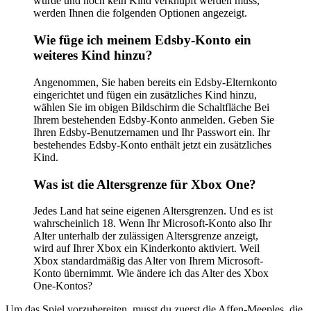
wurde und noch kein Kind verknüpft werden muss,
werden Ihnen die folgenden Optionen angezeigt.
Wie füge ich meinem Edsby-Konto ein
weiteres Kind hinzu?
Angenommen, Sie haben bereits ein Edsby-Elternkonto
eingerichtet und fügen ein zusätzliches Kind hinzu,
wählen Sie im obigen Bildschirm die Schaltfläche Bei
Ihrem bestehenden Edsby-Konto anmelden. Geben Sie
Ihren Edsby-Benutzernamen und Ihr Passwort ein. Ihr
bestehendes Edsby-Konto enthält jetzt ein zusätzliches
Kind.
Was ist die Altersgrenze für Xbox One?
Jedes Land hat seine eigenen Altersgrenzen. Und es ist
wahrscheinlich 18. Wenn Ihr Microsoft-Konto also Ihr
Alter unterhalb der zulässigen Altersgrenze anzeigt,
wird auf Ihrer Xbox ein Kinderkonto aktiviert. Weil
Xbox standardmäßig das Alter von Ihrem Microsoft-
Konto übernimmt. Wie ändere ich das Alter des Xbox
One-Kontos?
Um das Spiel vorzubereiten, musst du zuerst die Affen-Meeples, die