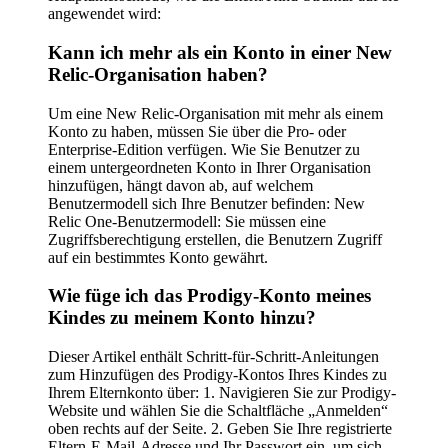
angewendet wird:
Kann ich mehr als ein Konto in einer New
Relic-Organisation haben?
Um eine New Relic-Organisation mit mehr als einem
Konto zu haben, müssen Sie über die Pro- oder
Enterprise-Edition verfügen. Wie Sie Benutzer zu
einem untergeordneten Konto in Ihrer Organisation
hinzufügen, hängt davon ab, auf welchem ​​
Benutzermodell sich Ihre Benutzer befinden: New
Relic One-Benutzermodell: Sie müssen eine
Zugriffsberechtigung erstellen, die Benutzern Zugriff
auf ein bestimmtes Konto gewährt.
Wie füge ich das Prodigy-Konto meines
Kindes zu meinem Konto hinzu?
Dieser Artikel enthält Schritt-für-Schritt-Anleitungen
zum Hinzufügen des Prodigy-Kontos Ihres Kindes zu
Ihrem Elternkonto über: 1. Navigieren Sie zur Prodigy-
Website und wählen Sie die Schaltfläche „Anmelden“
oben rechts auf der Seite. 2. Geben Sie Ihre registrierte
Eltern-E-Mail-Adresse und Ihr Passwort ein, um sich