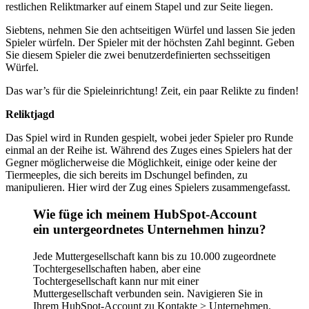
restlichen Reliktmarker auf einem Stapel und zur Seite liegen.
Siebtens, nehmen Sie den achtseitigen Würfel und lassen Sie jeden
Spieler würfeln. Der Spieler mit der höchsten Zahl beginnt. Geben
Sie diesem Spieler die zwei benutzerdefinierten sechsseitigen
Würfel.
Das war’s für die Spieleinrichtung! Zeit, ein paar Relikte zu finden!
Reliktjagd
Das Spiel wird in Runden gespielt, wobei jeder Spieler pro Runde
einmal an der Reihe ist. Während des Zuges eines Spielers hat der
Gegner möglicherweise die Möglichkeit, einige oder keine der
Tiermeeples, die sich bereits im Dschungel befinden, zu
manipulieren. Hier wird der Zug eines Spielers zusammengefasst.
Wie füge ich meinem HubSpot-Account
ein untergeordnetes Unternehmen hinzu?
Jede Muttergesellschaft kann bis zu 10.000 zugeordnete
Tochtergesellschaften haben, aber eine
Tochtergesellschaft kann nur mit einer
Muttergesellschaft verbunden sein. Navigieren Sie in
Ihrem HubSpot-Account zu Kontakte > Unternehmen.