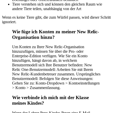
Tiere verstehen sich und können den gleichen Raum wie
andere Tiere teilen, unabhängig von der Art
Wenn es keine Tiere gibt, die zum Würfel passen, wird dieser Schritt
ignoriert.
Wie füge ich Konten zu meiner New Relic-
Organisation hinzu?
Um Konten zu Ihrer New Relic-Organisation
hinzuzufügen, müssen Sie über die Pro- oder
Enterprise-Edition verfügen. Wie Sie ein Konto
hinzufügen, hängt davon ab, in welchem ​​
Benutzermodell sich Ihre Benutzer befinden: New
Relic One-Benutzermodell: Arbeiten Sie mit Ihrem
New Relic-Kundenbetreuer zusammen. Ursprüngliches
Benutzermodell: Befolgen Sie diese Anweisungen:
Gehen Sie zu: Konto-Dropdown > Kontoeinstellungen
> Konto > Zusammenfassung.
Wie verbinde ich mich mit der Klasse
meines Kindes?
Wenn der Lehrer Ihres Kindes Ihnen eine E-Mail-