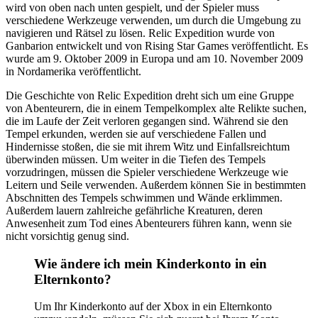
wird von oben nach unten gespielt, und der Spieler muss
verschiedene Werkzeuge verwenden, um durch die Umgebung zu
navigieren und Rätsel zu lösen. Relic Expedition wurde von
Ganbarion entwickelt und von Rising Star Games veröffentlicht. Es
wurde am 9. Oktober 2009 in Europa und am 10. November 2009
in Nordamerika veröffentlicht.
Die Geschichte von Relic Expedition dreht sich um eine Gruppe
von Abenteurern, die in einem Tempelkomplex alte Relikte suchen,
die im Laufe der Zeit verloren gegangen sind. Während sie den
Tempel erkunden, werden sie auf verschiedene Fallen und
Hindernisse stoßen, die sie mit ihrem Witz und Einfallsreichtum
überwinden müssen. Um weiter in die Tiefen des Tempels
vorzudringen, müssen die Spieler verschiedene Werkzeuge wie
Leitern und Seile verwenden. Außerdem können Sie in bestimmten
Abschnitten des Tempels schwimmen und Wände erklimmen.
Außerdem lauern zahlreiche gefährliche Kreaturen, deren
Anwesenheit zum Tod eines Abenteurers führen kann, wenn sie
nicht vorsichtig genug sind.
Wie ändere ich mein Kinderkonto in ein
Elternkonto?
Um Ihr Kinderkonto auf der Xbox in ein Elternkonto