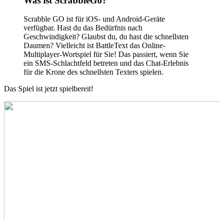
Was ist ScrabbleGo?
Scrabble GO ist für iOS- und Android-Geräte
verfügbar. Hast du das Bedürfnis nach
Geschwindigkeit? Glaubst du, du hast die schnellsten
Daumen? Vielleicht ist BattleText das Online-
Multiplayer-Wortspiel für Sie! Das passiert, wenn Sie
ein SMS-Schlachtfeld betreten und das Chat-Erlebnis
für die Krone des schnellsten Texters spielen.
Das Spiel ist jetzt spielbereit!