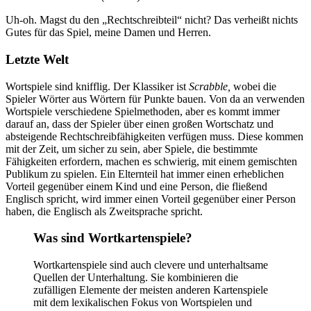
Uh-oh. Magst du den „Rechtschreibteil“ nicht? Das verheißt nichts
Gutes für das Spiel, meine Damen und Herren.
Letzte Welt
Wortspiele sind knifflig. Der Klassiker ist
Scrabble,
wobei die
Spieler Wörter aus Wörtern für Punkte bauen. Von da an verwenden
Wortspiele verschiedene Spielmethoden, aber es kommt immer
darauf an, dass der Spieler über einen großen Wortschatz und
absteigende Rechtschreibfähigkeiten verfügen muss. Diese kommen
mit der Zeit, um sicher zu sein, aber Spiele, die bestimmte
Fähigkeiten erfordern, machen es schwierig, mit einem gemischten
Publikum zu spielen. Ein Elternteil hat immer einen erheblichen
Vorteil gegenüber einem Kind und eine Person, die fließend
Englisch spricht, wird immer einen Vorteil gegenüber einer Person
haben, die Englisch als Zweitsprache spricht.
Was sind Wortkartenspiele?
Wortkartenspiele sind auch clevere und unterhaltsame
Quellen der Unterhaltung. Sie kombinieren die
zufälligen Elemente der meisten anderen Kartenspiele
mit dem lexikalischen Fokus von Wortspielen und