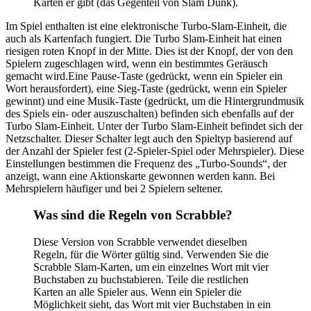
Karten er gibt (das Gegenteil von Slam Dunk).
Im Spiel enthalten ist eine elektronische Turbo-Slam-Einheit, die
auch als Kartenfach fungiert. Die Turbo Slam-Einheit hat einen
riesigen roten Knopf in der Mitte. Dies ist der Knopf, der von den
Spielern zugeschlagen wird, wenn ein bestimmtes Geräusch
gemacht wird.Eine Pause-Taste (gedrückt, wenn ein Spieler ein
Wort herausfordert), eine Sieg-Taste (gedrückt, wenn ein Spieler
gewinnt) und eine Musik-Taste (gedrückt, um die Hintergrundmusik
des Spiels ein- oder auszuschalten) befinden sich ebenfalls auf der
Turbo Slam-Einheit. Unter der Turbo Slam-Einheit befindet sich der
Netzschalter. Dieser Schalter legt auch den Spieltyp basierend auf
der Anzahl der Spieler fest (2-Spieler-Spiel oder Mehrspieler). Diese
Einstellungen bestimmen die Frequenz des „Turbo-Sounds“, der
anzeigt, wann eine Aktionskarte gewonnen werden kann. Bei
Mehrspielern häufiger und bei 2 Spielern seltener.
Was sind die Regeln von Scrabble?
Diese Version von Scrabble verwendet dieselben
Regeln, für die Wörter gültig sind. Verwenden Sie die
Scrabble Slam-Karten, um ein einzelnes Wort mit vier
Buchstaben zu buchstabieren. Teile die restlichen
Karten an alle Spieler aus. Wenn ein Spieler die
Möglichkeit sieht, das Wort mit vier Buchstaben in ein