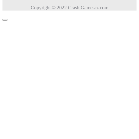
Copyright © 2022 Crash Gamesaz.com