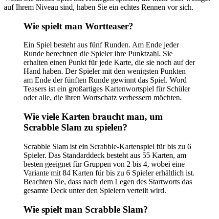
auf Ihrem Niveau sind, haben Sie ein echtes Rennen vor sich.
Wie spielt man Wortteaser?
Ein Spiel besteht aus fünf Runden. Am Ende jeder
Runde berechnen die Spieler ihre Punktzahl. Sie
erhalten einen Punkt für jede Karte, die sie noch auf der
Hand haben. Der Spieler mit den wenigsten Punkten
am Ende der fünften Runde gewinnt das Spiel. Word
Teasers ist ein großartiges Kartenwortspiel für Schüler
oder alle, die ihren Wortschatz verbessern möchten.
Wie viele Karten braucht man, um
Scrabble Slam zu spielen?
Scrabble Slam ist ein Scrabble-Kartenspiel für bis zu 6
Spieler. Das Standarddeck besteht aus 55 Karten, am
besten geeignet für Gruppen von 2 bis 4, wobei eine
Variante mit 84 Karten für bis zu 6 Spieler erhältlich ist.
Beachten Sie, dass nach dem Legen des Startworts das
gesamte Deck unter den Spielern verteilt wird.
Wie spielt man Scrabble Slam?