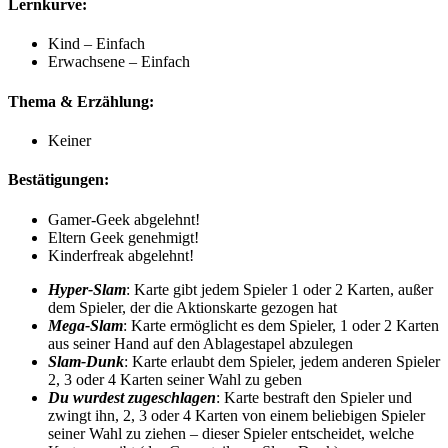
Lernkurve:
Kind – Einfach
Erwachsene – Einfach
Thema & Erzählung:
Keiner
Bestätigungen:
Gamer-Geek abgelehnt!
Eltern Geek genehmigt!
Kinderfreak abgelehnt!
Hyper-Slam
: Karte gibt jedem Spieler 1 oder 2 Karten, außer
dem Spieler, der die Aktionskarte gezogen hat
Mega-Slam
: Karte ermöglicht es dem Spieler, 1 oder 2 Karten
aus seiner Hand auf den Ablagestapel abzulegen
Slam-Dunk
: Karte erlaubt dem Spieler, jedem anderen Spieler
2, 3 oder 4 Karten seiner Wahl zu geben
Du wurdest zugeschlagen
: Karte bestraft den Spieler und
zwingt ihn, 2, 3 oder 4 Karten von einem beliebigen Spieler
seiner Wahl zu ziehen – dieser Spieler entscheidet, welche