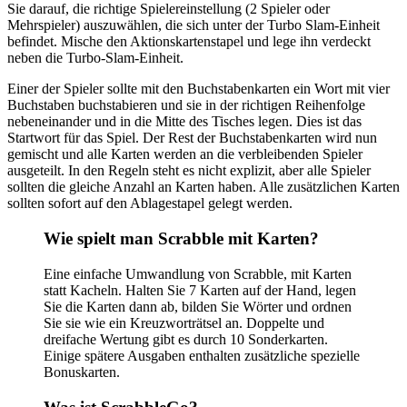
Sie darauf, die richtige Spielereinstellung (2 Spieler oder
Mehrspieler) auszuwählen, die sich unter der Turbo Slam-Einheit
befindet. Mische den Aktionskartenstapel und lege ihn verdeckt
neben die Turbo-Slam-Einheit.
Einer der Spieler sollte mit den Buchstabenkarten ein Wort mit vier
Buchstaben buchstabieren und sie in der richtigen Reihenfolge
nebeneinander und in die Mitte des Tisches legen. Dies ist das
Startwort für das Spiel. Der Rest der Buchstabenkarten wird nun
gemischt und alle Karten werden an die verbleibenden Spieler
ausgeteilt. In den Regeln steht es nicht explizit, aber alle Spieler
sollten die gleiche Anzahl an Karten haben. Alle zusätzlichen Karten
sollten sofort auf den Ablagestapel gelegt werden.
Wie spielt man Scrabble mit Karten?
Eine einfache Umwandlung von Scrabble, mit Karten
statt Kacheln. Halten Sie 7 Karten auf der Hand, legen
Sie die Karten dann ab, bilden Sie Wörter und ordnen
Sie sie wie ein Kreuzworträtsel an. Doppelte und
dreifache Wertung gibt es durch 10 Sonderkarten.
Einige spätere Ausgaben enthalten zusätzliche spezielle
Bonuskarten.