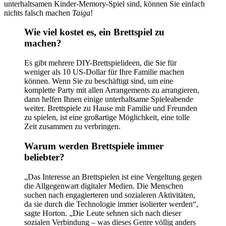
unterhaltsamen Kinder-Memory-Spiel sind, können Sie einfach
nichts falsch machen
Taiga
!
Wie viel kostet es, ein Brettspiel zu
machen?
Es gibt mehrere DIY-Brettspielideen, die Sie für
weniger als 10 US-Dollar für Ihre Familie machen
können. Wenn Sie zu beschäftigt sind, um eine
komplette Party mit allen Arrangements zu arrangieren,
dann helfen Ihnen einige unterhaltsame Spieleabende
weiter. Brettspiele zu Hause mit Familie und Freunden
zu spielen, ist eine großartige Möglichkeit, eine tolle
Zeit zusammen zu verbringen.
Warum werden Brettspiele immer
beliebter?
„Das Interesse an Brettspielen ist eine Vergeltung gegen
die Allgegenwart digitaler Medien. Die Menschen
suchen nach engagierteren und sozialeren Aktivitäten,
da sie durch die Technologie immer isolierter werden“,
sagte Horton. „Die Leute sehnen sich nach dieser
sozialen Verbindung – was dieses Genre völlig anders