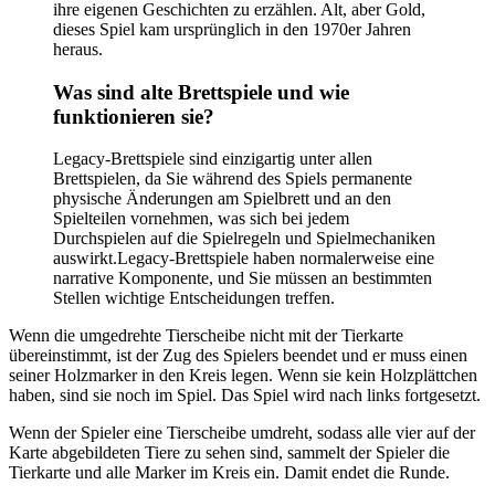
ihre eigenen Geschichten zu erzählen. Alt, aber Gold,
dieses Spiel kam ursprünglich in den 1970er Jahren
heraus.
Was sind alte Brettspiele und wie
funktionieren sie?
Legacy-Brettspiele sind einzigartig unter allen
Brettspielen, da Sie während des Spiels permanente
physische Änderungen am Spielbrett und an den
Spielteilen vornehmen, was sich bei jedem
Durchspielen auf die Spielregeln und Spielmechaniken
auswirkt.Legacy-Brettspiele haben normalerweise eine
narrative Komponente, und Sie müssen an bestimmten
Stellen wichtige Entscheidungen treffen.
Wenn die umgedrehte Tierscheibe nicht mit der Tierkarte
übereinstimmt, ist der Zug des Spielers beendet und er muss einen
seiner Holzmarker in den Kreis legen. Wenn sie kein Holzplättchen
haben, sind sie noch im Spiel. Das Spiel wird nach links fortgesetzt.
Wenn der Spieler eine Tierscheibe umdreht, sodass alle vier auf der
Karte abgebildeten Tiere zu sehen sind, sammelt der Spieler die
Tierkarte und alle Marker im Kreis ein. Damit endet die Runde.