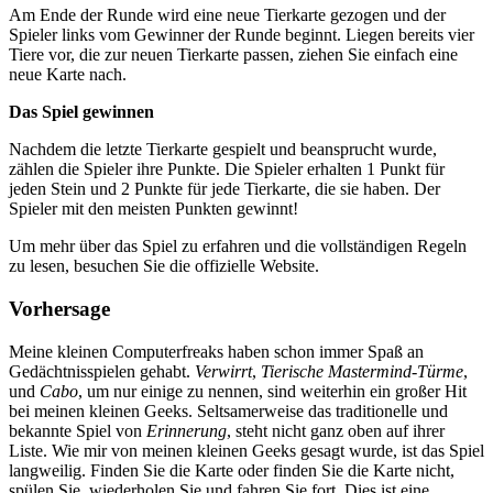
Am Ende der Runde wird eine neue Tierkarte gezogen und der
Spieler links vom Gewinner der Runde beginnt. Liegen bereits vier
Tiere vor, die zur neuen Tierkarte passen, ziehen Sie einfach eine
neue Karte nach.
Das Spiel gewinnen
Nachdem die letzte Tierkarte gespielt und beansprucht wurde,
zählen die Spieler ihre Punkte. Die Spieler erhalten 1 Punkt für
jeden Stein und 2 Punkte für jede Tierkarte, die sie haben. Der
Spieler mit den meisten Punkten gewinnt!
Um mehr über das Spiel zu erfahren und die vollständigen Regeln
zu lesen, besuchen Sie die offizielle Website.
Vorhersage
Meine kleinen Computerfreaks haben schon immer Spaß an
Gedächtnisspielen gehabt.
Verwirrt
,
Tierische Mastermind-Türme
,
und
Cabo
, um nur einige zu nennen, sind weiterhin ein großer Hit
bei meinen kleinen Geeks. Seltsamerweise das traditionelle und
bekannte Spiel von
Erinnerung
, steht nicht ganz oben auf ihrer
Liste. Wie mir von meinen kleinen Geeks gesagt wurde, ist das Spiel
langweilig. Finden Sie die Karte oder finden Sie die Karte nicht,
spülen Sie, wiederholen Sie und fahren Sie fort. Dies ist eine