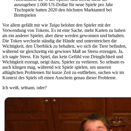
auszugeben 1.000 US-Dollar für neue Spiele pro Jahr
Tischspiele hatten 2020 den höchsten Marktanteil bei
Brettspielen
Vor allem gefällt mir wie
Taiga
belohnt den Spieler mit der
Verwendung von Tokens. Es ist eine Sache, mehr Karten zu haben
als ein anderer Spieler, aber diese werden gewonnen und behalten.
Die Token wechseln ständig die Hände und unterstreichen die
Wichtigkeit, den Überblick zu behalten, wo sich die Tiere befinden,
während sie gleichzeitig ein gewisses Maß an Stress erzeugen. Ja,
ich sagte Stress. Ein Spiel, das kein Gefühl von Dringlichkeit und
Wichtigkeit erzeugt, neigt dazu, Spieler zu verlieren. So seltsam es
auch klingen mag, während wir Spiele spielen, um unseren
alltäglichen Problemen für kurze Zeit zu entfliehen, suchen wir im
Kontext des Spiels oft einen Anschein genau dieser Probleme.
Ich weiß, seltsam, oder?