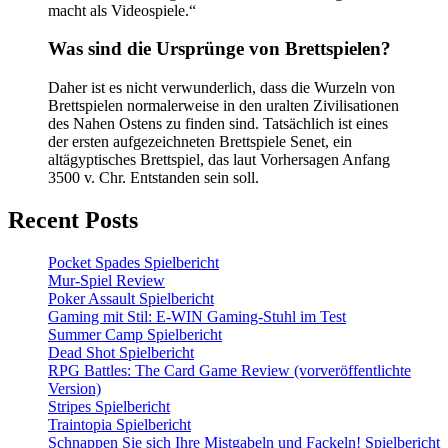
macht als Videospiele.“
Was sind die Ursprünge von Brettspielen?
Daher ist es nicht verwunderlich, dass die Wurzeln von
Brettspielen normalerweise in den uralten Zivilisationen
des Nahen Ostens zu finden sind. Tatsächlich ist eines
der ersten aufgezeichneten Brettspiele Senet, ein
altägyptisches Brettspiel, das laut Vorhersagen Anfang
3500 v. Chr. Entstanden sein soll.
Recent Posts
Pocket Spades Spielbericht
Mur-Spiel Review
Poker Assault Spielbericht
Gaming mit Stil: E-WIN Gaming-Stuhl im Test
Summer Camp Spielbericht
Dead Shot Spielbericht
RPG Battles: The Card Game Review (vorveröffentlichte
Version)
Stripes Spielbericht
Traintopia Spielbericht
Schnappen Sie sich Ihre Mistgabeln und Fackeln! Spielbericht