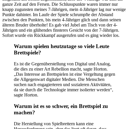
ganze Zeit auf den Fersen. Die Schlusspunkte waren immer nur
knapp zugunsten meines 7-Jährigen, mein 4-Jähriger lag nur wenige
Punkte dahinter. Im Laufe der Spiele schrumpfte der Abstand
zwischen den Punkten, bis mein 4-Jähriger glich und dann seinen
älteren Bruder überholte! Es gab viel Jubel am Tisch von der 4-
Jährigen und ein glühendes finsteres Gesicht von der 7-Jährigen.
Sofort wurde ein Rückkampf ausgerufen und es ging wieder los.
Warum spielen heutzutage so viele Leute
Brettspiele?
Es ist die Gegenüberstellung von Digital und Analog,
die dies zu einer Art Rebellion macht, sagte Horton.
„Das Interesse an Brettspielen ist eine Vergeltung gegen
die Allgegenwart digitaler Medien. Die Menschen
suchen nach engagierteren und sozialeren Aktivitäten,
da sie durch die Technologie immer isolierter werden“,
sagte Horton.
Warum ist es so schwer, ein Brettspiel zu
machen?
Die Herstellung von Spielbrettern kann eine
Herausforderung sein, aber das liegt oft daran, dass