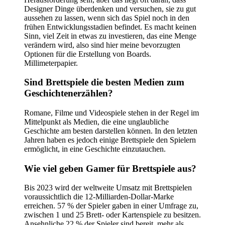
Designer Dinge überdenken und versuchen, sie zu gut
aussehen zu lassen, wenn sich das Spiel noch in den
frühen Entwicklungsstadien befindet. Es macht keinen
Sinn, viel Zeit in etwas zu investieren, das eine Menge
verändern wird, also sind hier meine bevorzugten
Optionen für die Erstellung von Boards.
Millimeterpapier.
Sind Brettspiele die besten Medien zum
Geschichtenerzählen?
Romane, Filme und Videospiele stehen in der Regel im
Mittelpunkt als Medien, die eine unglaubliche
Geschichte am besten darstellen können. In den letzten
Jahren haben es jedoch einige Brettspiele den Spielern
ermöglicht, in eine Geschichte einzutauchen.
Wie viel geben Gamer für Brettspiele aus?
Bis 2023 wird der weltweite Umsatz mit Brettspielen
voraussichtlich die 12-Milliarden-Dollar-Marke
erreichen. 57 % der Spieler gaben in einer Umfrage zu,
zwischen 1 und 25 Brett- oder Kartenspiele zu besitzen.
Ansehnliche 22 % der Spieler sind bereit, mehr als