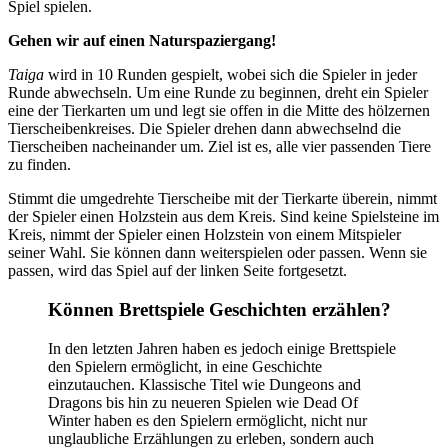
Spiel spielen.
Gehen wir auf einen Naturspaziergang!
Taiga
wird in 10 Runden gespielt, wobei sich die Spieler in jeder
Runde abwechseln. Um eine Runde zu beginnen, dreht ein Spieler
eine der Tierkarten um und legt sie offen in die Mitte des hölzernen
Tierscheibenkreises. Die Spieler drehen dann abwechselnd die
Tierscheiben nacheinander um. Ziel ist es, alle vier passenden Tiere
zu finden.
Stimmt die umgedrehte Tierscheibe mit der Tierkarte überein, nimmt
der Spieler einen Holzstein aus dem Kreis. Sind keine Spielsteine ​​im
Kreis, nimmt der Spieler einen Holzstein von einem Mitspieler
seiner Wahl. Sie können dann weiterspielen oder passen. Wenn sie
passen, wird das Spiel auf der linken Seite fortgesetzt.
Können Brettspiele Geschichten erzählen?
In den letzten Jahren haben es jedoch einige Brettspiele
den Spielern ermöglicht, in eine Geschichte
einzutauchen. Klassische Titel wie Dungeons and
Dragons bis hin zu neueren Spielen wie Dead Of
Winter haben es den Spielern ermöglicht, nicht nur
unglaubliche Erzählungen zu erleben, sondern auch