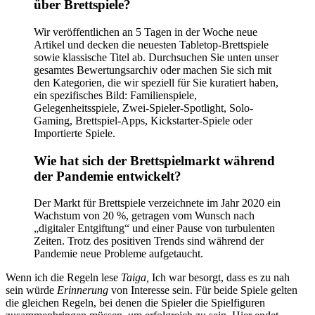
über Brettspiele?
Wir veröffentlichen an 5 Tagen in der Woche neue
Artikel und decken die neuesten Tabletop-Brettspiele
sowie klassische Titel ab. Durchsuchen Sie unten unser
gesamtes Bewertungsarchiv oder machen Sie sich mit
den Kategorien, die wir speziell für Sie kuratiert haben,
ein spezifisches Bild: Familienspiele,
Gelegenheitsspiele, Zwei-Spieler-Spotlight, Solo-
Gaming, Brettspiel-Apps, Kickstarter-Spiele oder
Importierte Spiele.
Wie hat sich der Brettspielmarkt während
der Pandemie entwickelt?
Der Markt für Brettspiele verzeichnete im Jahr 2020 ein
Wachstum von 20 %, getragen vom Wunsch nach
„digitaler Entgiftung“ und einer Pause von turbulenten
Zeiten. Trotz des positiven Trends sind während der
Pandemie neue Probleme aufgetaucht.
Wenn ich die Regeln lese
Taiga,
Ich war besorgt, dass es zu nah
sein würde
Erinnerung
von Interesse sein. Für beide Spiele gelten
die gleichen Regeln, bei denen die Spieler die Spielfiguren