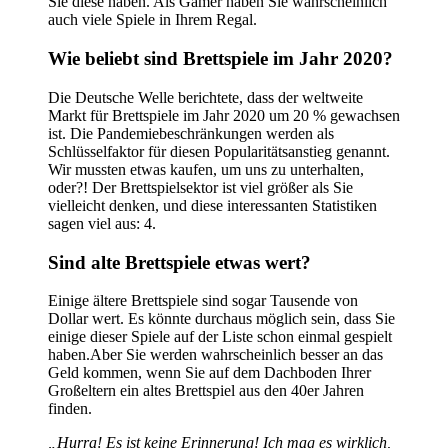
Sie diese haben. Als Gamer haben Sie wahrscheinlich
auch viele Spiele in Ihrem Regal.
Wie beliebt sind Brettspiele im Jahr 2020?
Die Deutsche Welle berichtete, dass der weltweite
Markt für Brettspiele im Jahr 2020 um 20 % gewachsen
ist. Die Pandemiebeschränkungen werden als
Schlüsselfaktor für diesen Popularitätsanstieg genannt.
Wir mussten etwas kaufen, um uns zu unterhalten,
oder?! Der Brettspielsektor ist viel größer als Sie
vielleicht denken, und diese interessanten Statistiken
sagen viel aus: 4.
Sind alte Brettspiele etwas wert?
Einige ältere Brettspiele sind sogar Tausende von
Dollar wert. Es könnte durchaus möglich sein, dass Sie
einige dieser Spiele auf der Liste schon einmal gespielt
haben.Aber Sie werden wahrscheinlich besser an das
Geld kommen, wenn Sie auf dem Dachboden Ihrer
Großeltern ein altes Brettspiel aus den 40er Jahren
finden.
„Hurra! Es ist keine Erinnerung! Ich mag es wirklich,