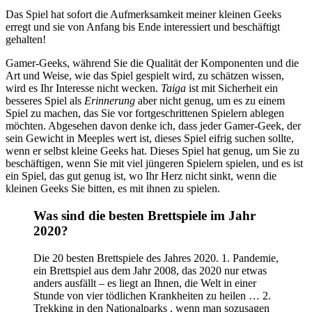
Das Spiel hat sofort die Aufmerksamkeit meiner kleinen Geeks
erregt und sie von Anfang bis Ende interessiert und beschäftigt
gehalten!
Gamer-Geeks, während Sie die Qualität der Komponenten und die
Art und Weise, wie das Spiel gespielt wird, zu schätzen wissen,
wird es Ihr Interesse nicht wecken.
Taiga
ist mit Sicherheit ein
besseres Spiel als
Erinnerung
aber nicht genug, um es zu einem
Spiel zu machen, das Sie vor fortgeschrittenen Spielern ablegen
möchten. Abgesehen davon denke ich, dass jeder Gamer-Geek, der
sein Gewicht in Meeples wert ist, dieses Spiel eifrig suchen sollte,
wenn er selbst kleine Geeks hat. Dieses Spiel hat genug, um Sie zu
beschäftigen, wenn Sie mit viel jüngeren Spielern spielen, und es ist
ein Spiel, das gut genug ist, wo Ihr Herz nicht sinkt, wenn die
kleinen Geeks Sie bitten, es mit ihnen zu spielen.
Was sind die besten Brettspiele im Jahr
2020?
Die 20 besten Brettspiele des Jahres 2020. 1. Pandemie,
ein Brettspiel aus dem Jahr 2008, das 2020 nur etwas
anders ausfällt – es liegt an Ihnen, die Welt in einer
Stunde von vier tödlichen Krankheiten zu heilen … 2.
Trekking in den Nationalparks , wenn man sozusagen