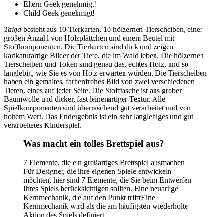
Eltern Geek genehmigt!
Child Geek genehmigt!
Taiga
besteht aus 10 Tierkarten, 10 hölzernen Tierscheiben, einer
großen Anzahl von Holzplättchen und einem Beutel mit
Stoffkomponenten. Die Tierkarten sind dick und zeigen
karikaturartige Bilder der Tiere, die im Wald leben. Die hölzernen
Tierscheiben und Token sind genau das, echtes Holz, und so
langlebig, wie Sie es von Holz erwarten würden. Die Tierscheiben
haben ein gemaltes, farbenfrohes Bild von zwei verschiedenen
Tieren, eines auf jeder Seite. Die Stofftasche ist aus grober
Baumwolle und dicker, fast leinenartiger Textur. Alle
Spielkomponenten sind überraschend gut verarbeitet und von
hohem Wert. Das Endergebnis ist ein sehr langlebiges und gut
verarbeitetes Kinderspiel.
Was macht ein tolles Brettspiel aus?
7 Elemente, die ein großartiges Brettspiel ausmachen
Für Designer, die ihre eigenen Spiele entwickeln
möchten, hier sind 7 Elemente, die Sie beim Entwerfen
Ihres Spiels berücksichtigen sollten. Eine neuartige
Kernmechanik, die auf den Punkt trifftEine
Kernmechanik wird als die am häufigsten wiederholte
Aktion des Spiels definiert.