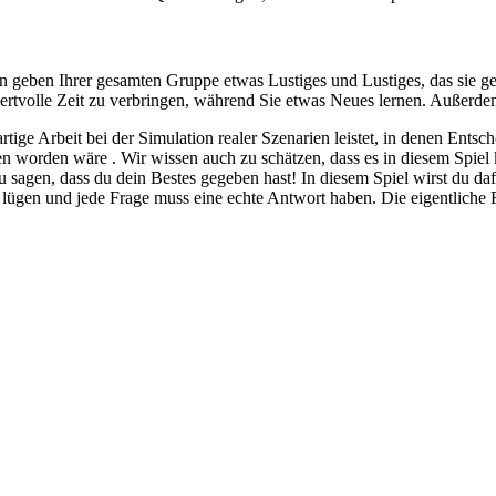
ern geben Ihrer gesamten Gruppe etwas Lustiges und Lustiges, das sie g
wertvolle Zeit zu verbringen, während Sie etwas Neues lernen. Außer
rtige Arbeit bei der Simulation realer Szenarien leistet, in denen Ents
n worden wäre . Wir wissen auch zu schätzen, dass es in diesem Spiel 
 sagen, dass du dein Bestes gegeben hast! In diesem Spiel wirst du daf
t lügen und jede Frage muss eine echte Antwort haben. Die eigentliche Fra