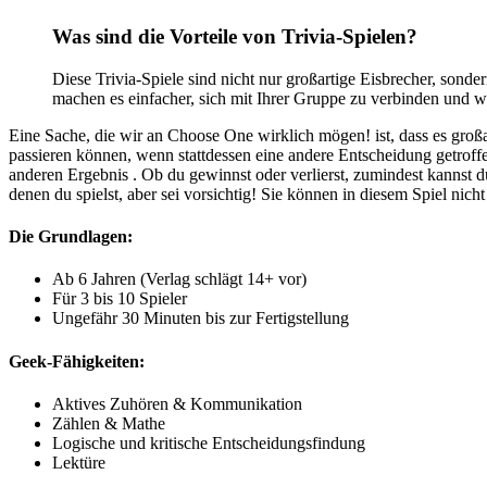
Was sind die Vorteile von Trivia-Spielen?
Diese Trivia-Spiele sind nicht nur großartige Eisbrecher, sond
machen es einfacher, sich mit Ihrer Gruppe zu verbinden und 
Eine Sache, die wir an Choose One wirklich mögen! ist, dass es großa
passieren können, wenn stattdessen eine andere Entscheidung getroffe
anderen Ergebnis . Ob du gewinnst oder verlierst, zumindest kannst du
denen du spielst, aber sei vorsichtig! Sie können in diesem Spiel nich
Die Grundlagen:
Ab 6 Jahren (Verlag schlägt 14+ vor)
Für 3 bis 10 Spieler
Ungefähr 30 Minuten bis zur Fertigstellung
Geek-Fähigkeiten:
Aktives Zuhören & Kommunikation
Zählen & Mathe
Logische und kritische Entscheidungsfindung
Lektüre