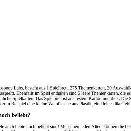
ey Labs, besteht aus 1 Spielbrett, 275 Themenkarten, 20 Auswahlkarte
pielt). Ebenfalls im Spiel enthalten sind 5 leere Themenkarten, die es
liche Spielkarten. Das Spielbrett ist aus festem Karton und dick. Die
zum Beispiel eine kleine Weinflasche aus Plastik, ein kleines lila Ge
noch beliebt?
ele auch heute noch beliebt sind! Menschen jeden Alters können die beli