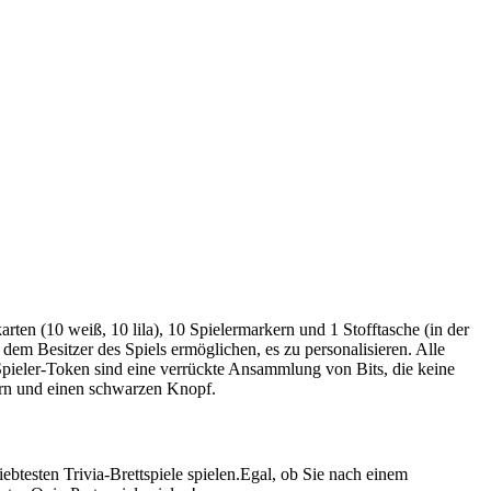
n (10 weiß, 10 lila), 10 Spielermarkern und 1 Stofftasche (in der
 dem Besitzer des Spiels ermöglichen, es zu personalisieren. Alle
 Spieler-Token sind eine verrückte Ansammlung von Bits, die keine
hirn und einen schwarzen Knopf.
ebtesten Trivia-Brettspiele spielen.Egal, ob Sie nach einem