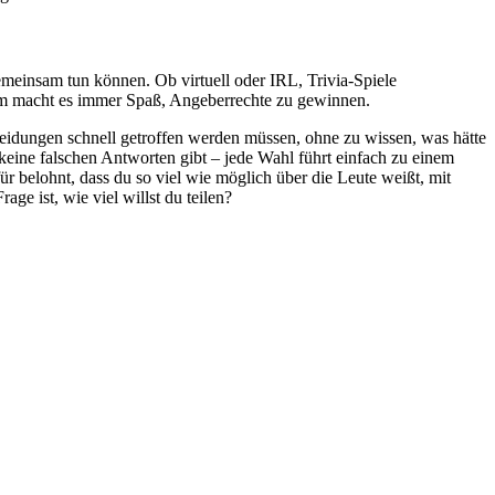
emeinsam tun können. Ob virtuell oder IRL, Trivia-Spiele
dem macht es immer Spaß, Angeberrechte zu gewinnen.
cheidungen schnell getroffen werden müssen, ohne zu wissen, was hätte
keine falschen Antworten gibt – jede Wahl führt einfach zu einem
ür belohnt, dass du so viel wie möglich über die Leute weißt, mit
ge ist, wie viel willst du teilen?