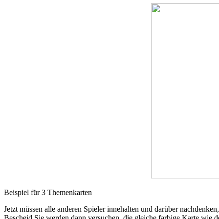
Beispiel für 3 Themenkarten
Jetzt müssen alle anderen Spieler innehalten und darüber nachdenken
Bescheid.Sie werden dann versuchen, die gleiche farbige Karte wie d