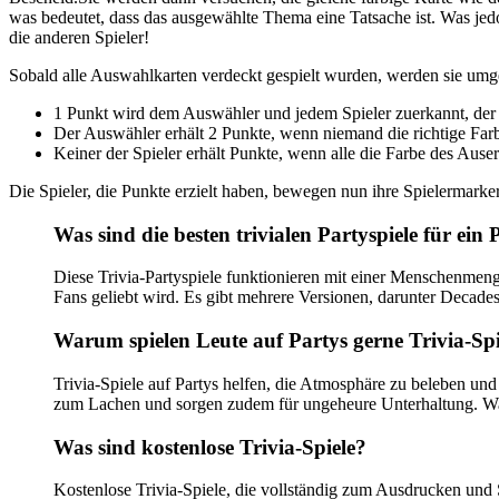
was bedeutet, dass das ausgewählte Thema eine Tatsache ist. Was jedoc
die anderen Spieler!
Sobald alle Auswahlkarten verdeckt gespielt wurden, werden sie umg
1 Punkt wird dem Auswähler und jedem Spieler zuerkannt, der
Der Auswähler erhält 2 Punkte, wenn niemand die richtige Far
Keiner der Spieler erhält Punkte, wenn alle die Farbe des Auser
Die Spieler, die Punkte erzielt haben, bewegen nun ihre Spielermarke
Was sind die besten trivialen Partyspiele für ei
Diese Trivia-Partyspiele funktionieren mit einer Menschenmenge o
Fans geliebt wird. Es gibt mehrere Versionen, darunter Decad
Warum spielen Leute auf Partys gerne Trivia-Spi
Trivia-Spiele auf Partys helfen, die Atmosphäre zu beleben un
zum Lachen und sorgen zudem für ungeheure Unterhaltung. Was
Was sind kostenlose Trivia-Spiele?
Kostenlose Trivia-Spiele, die vollständig zum Ausdrucken und S