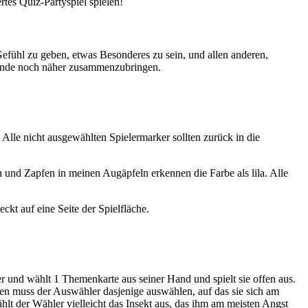
tes Quiz-Partyspiel spielen!
efühl zu geben, etwas Besonderes zu sein, und allen anderen,
reunde noch näher zusammenzubringen.
 Alle nicht ausgewählten Spielermarker sollten zurück in die
en und Zapfen in meinen Augäpfeln erkennen die Farbe als lila. Alle
ckt auf eine Seite der Spielfläche.
r und wählt 1 Themenkarte aus seiner Hand und spielt sie offen aus.
en muss der Auswähler dasjenige auswählen, auf das sie sich am
t der Wähler vielleicht das Insekt aus, das ihm am meisten Angst