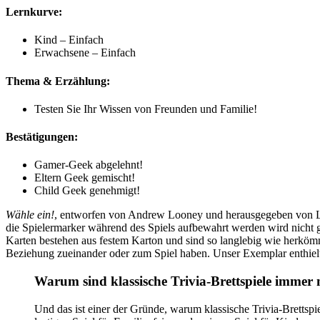
Lernkurve:
Kind – Einfach
Erwachsene – Einfach
Thema & Erzählung:
Testen Sie Ihr Wissen von Freunden und Familie!
Bestätigungen:
Gamer-Geek abgelehnt!
Eltern Geek gemischt!
Child Geek genehmigt!
Wähle ein!
, entworfen von Andrew Looney und herausgegeben von Loon
die Spielermarker während des Spiels aufbewahrt werden wird nicht ges
Karten bestehen aus festem Karton und sind so langlebig wie herkömm
Beziehung zueinander oder zum Spiel haben. Unser Exemplar enthielt 
Warum sind klassische Trivia-Brettspiele immer 
Und das ist einer der Gründe, warum klassische Trivia-Brettspi