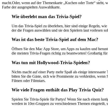
macht.Oder, wenn auf der Themenkarte „Kuchen oder Torte“ steht, wäh
Farbe der ausgespielten Auswahlkarte.
Wie überlebt man das Trivia-Spiel?
Um das Trivia-Spiel zu überleben, hier sind einige Regeln, wie m
der die Fragen auswählen und sie den Spielern laut vorlesen so
Was ist das beste Trivia-Spiel auf dem Mac?
Öffnen Sie den Mac App Store, um Apps zu kaufen und herunterz
die meisten Trivia-Fragen richtig zu beantworten! Großartig für
Was tun mit Hollywood-Trivia-Spielen?
Nichts macht auf einer Party mehr Spaß als einige interessant
bitten Sie die Gäste, sich wie Prominente zu verkleiden, wen
Filmen oder Filmstars.
Wie viele Fragen enthält das Play Trivia Quiz?
Spielen Sie Trivia-Spiele für Partys! Wenn Sie nach einem lust
werden in 10er-Gruppen zu verschiedenen Themen eingeteilt, sod