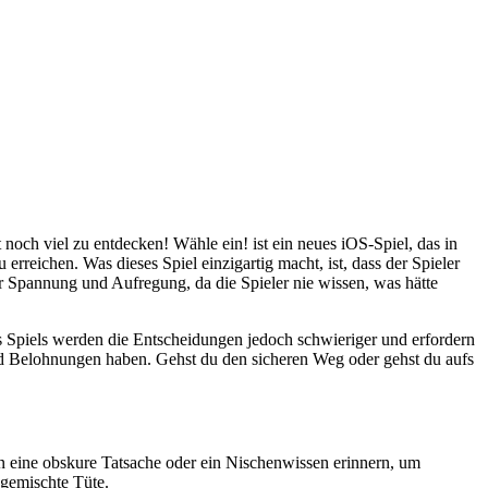
t noch viel zu entdecken! Wähle ein! ist ein neues iOS-Spiel, das in
erreichen. Was dieses Spiel einzigartig macht, ist, dass der Spieler
r Spannung und Aufregung, da die Spieler nie wissen, was hätte
 Spiels werden die Entscheidungen jedoch schwieriger und erfordern
nd Belohnungen haben. Gehst du den sicheren Weg oder gehst du aufs
an eine obskure Tatsache oder ein Nischenwissen erinnern, um
 gemischte Tüte.