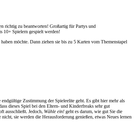
en richtig zu beantworten! Großartig für Partys und
is 10+ Spielern gespielt werden!
hr haben möchte. Dann ziehen sie bis zu 5 Karten vom Themenstapel
endgültige Zustimmung der Spieleelite geht. Es gibt hier mehr als
dass dieses Spiel bei den Eltern- und Kinderfreaks sehr gut
oft ausschließt. Jedoch,
Wähle ein!
geht es darum, wie gut Sie die
 nicht, sie werden die Herausforderung genießen, etwas Neues lernen