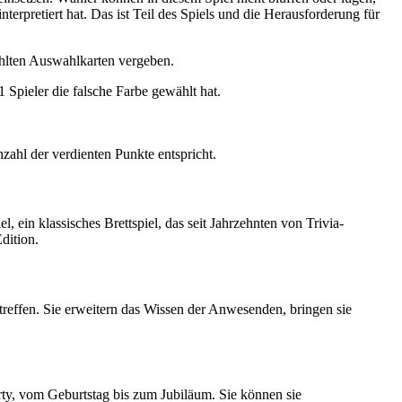
terpretiert hat. Das ist Teil des Spiels und die Herausforderung für
ählten Auswahlkarten vergeben.
pieler die falsche Farbe gewählt hat.
zahl der verdienten Punkte entspricht.
, ein klassisches Brettspiel, das seit Jahrzehnten von Trivia-
dition.
treffen. Sie erweitern das Wissen der Anwesenden, bringen sie
arty, vom Geburtstag bis zum Jubiläum. Sie können sie