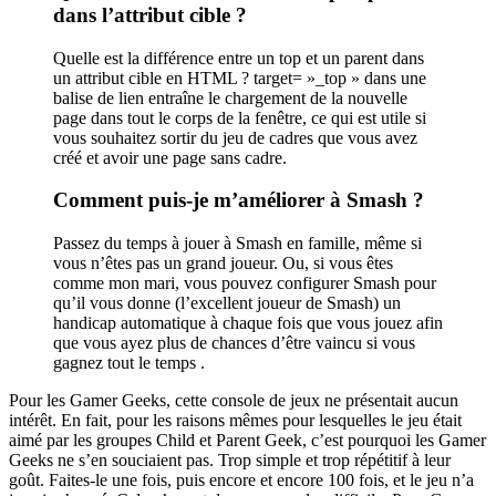
dans l’attribut cible ?
Quelle est la différence entre un top et un parent dans
un attribut cible en HTML ? target= »_top » dans une
balise de lien entraîne le chargement de la nouvelle
page dans tout le corps de la fenêtre, ce qui est utile si
vous souhaitez sortir du jeu de cadres que vous avez
créé et avoir une page sans cadre.
Comment puis-je m’améliorer à Smash ?
Passez du temps à jouer à Smash en famille, même si
vous n’êtes pas un grand joueur. Ou, si vous êtes
comme mon mari, vous pouvez configurer Smash pour
qu’il vous donne (l’excellent joueur de Smash) un
handicap automatique à chaque fois que vous jouez afin
que vous ayez plus de chances d’être vaincu si vous
gagnez tout le temps .
Pour les Gamer Geeks, cette console de jeux ne présentait aucun
intérêt. En fait, pour les raisons mêmes pour lesquelles le jeu était
aimé par les groupes Child et Parent Geek, c’est pourquoi les Gamer
Geeks ne s’en souciaient pas. Trop simple et trop répétitif à leur
goût. Faites-le une fois, puis encore et encore 100 fois, et le jeu n’a