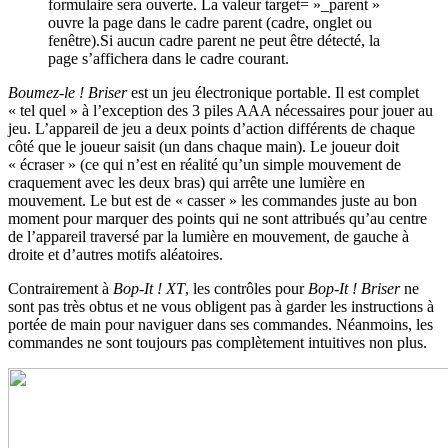
formulaire sera ouverte. La valeur target= »_parent »
ouvre la page dans le cadre parent (cadre, onglet ou
fenêtre).Si aucun cadre parent ne peut être détecté, la
page s’affichera dans le cadre courant.
Boumez-le ! Briser
est un jeu électronique portable. Il est complet
« tel quel » à l’exception des 3 piles AAA nécessaires pour jouer au
jeu. L’appareil de jeu a deux points d’action différents de chaque
côté que le joueur saisit (un dans chaque main). Le joueur doit
« écraser » (ce qui n’est en réalité qu’un simple mouvement de
craquement avec les deux bras) qui arrête une lumière en
mouvement. Le but est de « casser » les commandes juste au bon
moment pour marquer des points qui ne sont attribués qu’au centre
de l’appareil traversé par la lumière en mouvement, de gauche à
droite et d’autres motifs aléatoires.
Contrairement à
Bop-It ! XT
, les contrôles pour
Bop-It ! Briser
ne
sont pas très obtus et ne vous obligent pas à garder les instructions à
portée de main pour naviguer dans ses commandes. Néanmoins, les
commandes ne sont toujours pas complètement intuitives non plus.