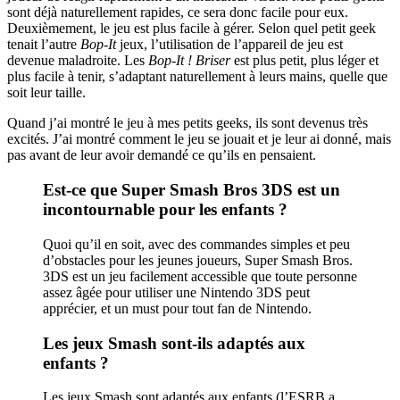
sont déjà naturellement rapides, ce sera donc facile pour eux.
Deuxièmement, le jeu est plus facile à gérer. Selon quel petit geek
tenait l’autre
Bop-It
jeux, l’utilisation de l’appareil de jeu est
devenue maladroite. Les
Bop-It ! Briser
est plus petit, plus léger et
plus facile à tenir, s’adaptant naturellement à leurs mains, quelle que
soit leur taille.
Quand j’ai montré le jeu à mes petits geeks, ils sont devenus très
excités. J’ai montré comment le jeu se jouait et je leur ai donné, mais
pas avant de leur avoir demandé ce qu’ils en pensaient.
Est-ce que Super Smash Bros 3DS est un
incontournable pour les enfants ?
Quoi qu’il en soit, avec des commandes simples et peu
d’obstacles pour les jeunes joueurs, Super Smash Bros.
3DS est un jeu facilement accessible que toute personne
assez âgée pour utiliser une Nintendo 3DS peut
apprécier, et un must pour tout fan de Nintendo.
Les jeux Smash sont-ils adaptés aux
enfants ?
Les jeux Smash sont adaptés aux enfants (l’ESRB a