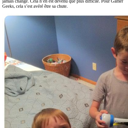
jamais changé. Cela n’en est devenu que plus difficile. Pour Gamer
Geeks, cela s’est avéré être sa chute.