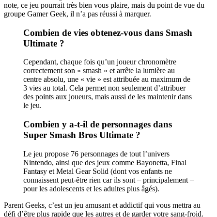
note, ce jeu pourrait très bien vous plaire, mais du point de vue du
groupe Gamer Geek, il n’a pas réussi à marquer.
Combien de vies obtenez-vous dans Smash
Ultimate ?
Cependant, chaque fois qu’un joueur chronomètre
correctement son « smash » et arrête la lumière au
centre absolu, une « vie » est attribuée au maximum de
3 vies au total. Cela permet non seulement d’attribuer
des points aux joueurs, mais aussi de les maintenir dans
le jeu.
Combien y a-t-il de personnages dans
Super Smash Bros Ultimate ?
Le jeu propose 76 personnages de tout l’univers
Nintendo, ainsi que des jeux comme Bayonetta, Final
Fantasy et Metal Gear Solid (dont vos enfants ne
connaissent peut-être rien car ils sont – principalement –
​​pour les adolescents et les adultes plus âgés).
Parent Geeks, c’est un jeu amusant et addictif qui vous mettra au
défi d’être plus rapide que les autres et de garder votre sang-froid.