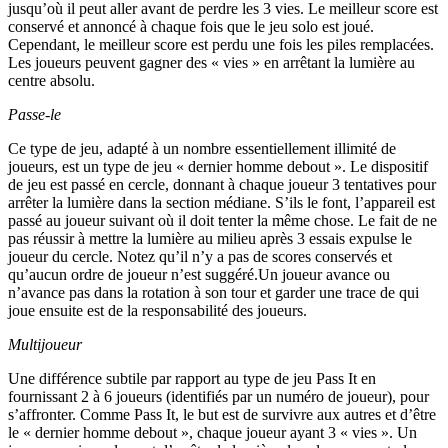
jusqu’où il peut aller avant de perdre les 3 vies. Le meilleur score est
conservé et annoncé à chaque fois que le jeu solo est joué.
Cependant, le meilleur score est perdu une fois les piles remplacées.
Les joueurs peuvent gagner des « vies » en arrêtant la lumière au
centre absolu.
Passe-le
Ce type de jeu, adapté à un nombre essentiellement illimité de
joueurs, est un type de jeu « dernier homme debout ». Le dispositif
de jeu est passé en cercle, donnant à chaque joueur 3 tentatives pour
arrêter la lumière dans la section médiane. S’ils le font, l’appareil est
passé au joueur suivant où il doit tenter la même chose. Le fait de ne
pas réussir à mettre la lumière au milieu après 3 essais expulse le
joueur du cercle. Notez qu’il n’y a pas de scores conservés et
qu’aucun ordre de joueur n’est suggéré.Un joueur avance ou
n’avance pas dans la rotation à son tour et garder une trace de qui
joue ensuite est de la responsabilité des joueurs.
Multijoueur
Une différence subtile par rapport au type de jeu Pass It en
fournissant 2 à 6 joueurs (identifiés par un numéro de joueur), pour
s’affronter. Comme Pass It, le but est de survivre aux autres et d’être
le « dernier homme debout », chaque joueur ayant 3 « vies ». Un