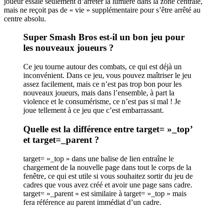
joueur essaie seulement d’arrêter la lumière dans la zone centrale,
mais ne reçoit pas de « vie » supplémentaire pour s’être arrêté au
centre absolu.
Super Smash Bros est-il un bon jeu pour
les nouveaux joueurs ?
Ce jeu tourne autour des combats, ce qui est déjà un
inconvénient. Dans ce jeu, vous pouvez maîtriser le jeu
assez facilement, mais ce n’est pas trop bon pour les
nouveaux joueurs, mais dans l’ensemble, à part la
violence et le consumérisme, ce n’est pas si mal ! Je
joue tellement à ce jeu que c’est embarrassant.
Quelle est la différence entre target= »_top’
et target=_parent ?
target= »_top » dans une balise de lien entraîne le
chargement de la nouvelle page dans tout le corps de la
fenêtre, ce qui est utile si vous souhaitez sortir du jeu de
cadres que vous avez créé et avoir une page sans cadre.
target= »_parent » est similaire à target= »_top » mais
fera référence au parent immédiat d’un cadre.