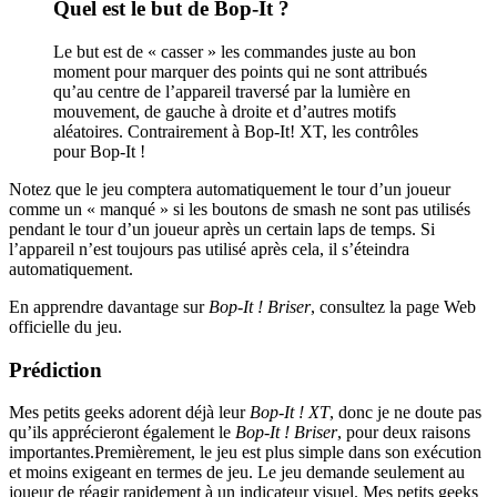
Quel est le but de Bop-It ?
Le but est de « casser » les commandes juste au bon
moment pour marquer des points qui ne sont attribués
qu’au centre de l’appareil traversé par la lumière en
mouvement, de gauche à droite et d’autres motifs
aléatoires. Contrairement à Bop-It! XT, les contrôles
pour Bop-It !
Notez que le jeu comptera automatiquement le tour d’un joueur
comme un « manqué » si les boutons de smash ne sont pas utilisés
pendant le tour d’un joueur après un certain laps de temps. Si
l’appareil n’est toujours pas utilisé après cela, il s’éteindra
automatiquement.
En apprendre davantage sur
Bop-It ! Briser
, consultez la page Web
officielle du jeu.
Prédiction
Mes petits geeks adorent déjà leur
Bop-It ! XT
, donc je ne doute pas
qu’ils apprécieront également le
Bop-It ! Briser
, pour deux raisons
importantes.Premièrement, le jeu est plus simple dans son exécution
et moins exigeant en termes de jeu. Le jeu demande seulement au
joueur de réagir rapidement à un indicateur visuel. Mes petits geeks