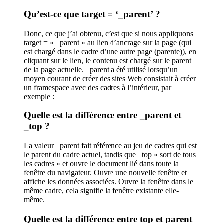
Qu’est-ce que target = ‘_parent’ ?
Donc, ce que j’ai obtenu, c’est que si nous appliquons
target = « _parent » au lien d’ancrage sur la page (qui
est chargé dans le cadre d’une autre page (parente)), en
cliquant sur le lien, le contenu est chargé sur le parent
de la page actuelle. _parent a été utilisé lorsqu’un
moyen courant de créer des sites Web consistait à créer
un framespace avec des cadres à l’intérieur, par
exemple :
Quelle est la différence entre _parent et
_top ?
La valeur _parent fait référence au jeu de cadres qui est
le parent du cadre actuel, tandis que _top « sort de tous
les cadres » et ouvre le document lié dans toute la
fenêtre du navigateur. Ouvre une nouvelle fenêtre et
affiche les données associées. Ouvre la fenêtre dans le
même cadre, cela signifie la fenêtre existante elle-
même.
Quelle est la différence entre top et parent