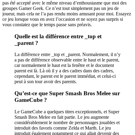
pas été accepté avec le même niveau d’enthousiasme que moi des
groupes Gamer Geek. Ce n’est tout simplement pas un jeu de
joueur, mais cela ne l’a pas rendu moins amusant pour moi. Essayez
ce jeu lorsque vous en avez l’occasion et ne soyez pas surpris si
vous constatez que le temps passe sans préavis.
Quelle est la différence entre _top et
_parent ?
La différence entre _top et _parent. Normalement, il n’y
a pas de différence observable entre le haut et le parent,
car normalement le haut est la fenêtre et le document
parent est là. Là où il y a des cadres dans des cadres,
cependant, le parent est le parent immédiat, et celui-ci
peut à son tour avoir des parents.
Qu’est-ce que Super Smash Bros Melee sur
GameCube ?
Le GameCube a quelques titres exceptionnels, et Super
Smash Bros Melee en fait partie. Le jeu augmente
considérablement le nombre de personnages jouables et
introduit des favoris comme Zelda et Marth. Le jeu
introduit également notamment ce qui allait devenir des