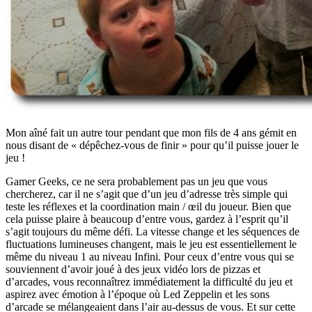
Mon aîné fait un autre tour pendant que mon fils de 4 ans gémit en
nous disant de « dépêchez-vous de finir » pour qu’il puisse jouer le
jeu !
Gamer Geeks, ce ne sera probablement pas un jeu que vous
chercherez, car il ne s’agit que d’un jeu d’adresse très simple qui
teste les réflexes et la coordination main / œil du joueur. Bien que
cela puisse plaire à beaucoup d’entre vous, gardez à l’esprit qu’il
s’agit toujours du même défi. La vitesse change et les séquences de
fluctuations lumineuses changent, mais le jeu est essentiellement le
même du niveau 1 au niveau Infini. Pour ceux d’entre vous qui se
souviennent d’avoir joué à des jeux vidéo lors de pizzas et
d’arcades, vous reconnaîtrez immédiatement la difficulté du jeu et
aspirez avec émotion à l’époque où Led Zeppelin et les sons
d’arcade se mélangeaient dans l’air au-dessus de vous. Et sur cette