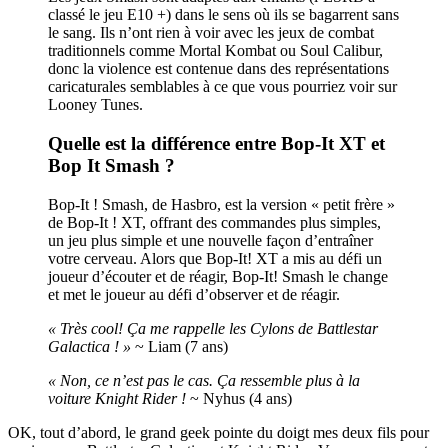
classé le jeu E10 +) dans le sens où ils se bagarrent sans
le sang. Ils n’ont rien à voir avec les jeux de combat
traditionnels comme Mortal Kombat ou Soul Calibur,
donc la violence est contenue dans des représentations
caricaturales semblables à ce que vous pourriez voir sur
Looney Tunes.
Quelle est la différence entre Bop-It XT et
Bop It Smash ?
Bop-It ! Smash, de Hasbro, est la version « petit frère »
de Bop-It ! XT, offrant des commandes plus simples,
un jeu plus simple et une nouvelle façon d’entraîner
votre cerveau. Alors que Bop-It! XT a mis au défi un
joueur d’écouter et de réagir, Bop-It! Smash le change
et met le joueur au défi d’observer et de réagir.
« Très cool! Ça me rappelle les Cylons de Battlestar
Galactica ! »
~ Liam (7 ans)
« Non, ce n’est pas le cas. Ça ressemble plus à la
voiture Knight Rider !
~ Nyhus (4 ans)
OK, tout d’abord, le grand geek pointe du doigt mes deux fils pour