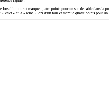
éférence rapide :
ée lors d’un tour et marque quatre points pour un sac de sable dans la p
 « valet » et la « reine » lors d’un tour et marque quatre points pour un