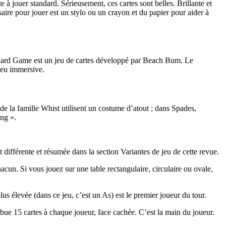
 à jouer standard. Sérieusement, ces cartes sont belles. Brillante et
ssaire pour jouer est un stylo ou un crayon et du papier pour aider à
 Card Game est un jeu de cartes développé par Beach Bum. Le
jeu immersive.
de la famille Whist utilisent un costume d’atout ; dans Spades,
ing ».
 différente et résumée dans la section Variantes de jeu de cette revue.
un. Si vous jouez sur une table rectangulaire, circulaire ou ovale,
s élevée (dans ce jeu, c’est un As) est le premier joueur du tour.
ibue 15 cartes à chaque joueur, face cachée. C’est la main du joueur.