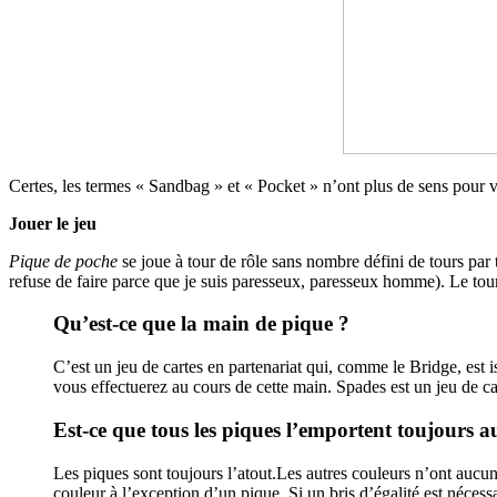
Certes, les termes « Sandbag » et « Pocket » n’ont plus de sens pour v
Jouer le jeu
Pique de poche
se joue à tour de rôle sans nombre défini de tours par
refuse de faire parce que je suis paresseux, paresseux homme). Le tour
Qu’est-ce que la main de pique ?
C’est un jeu de cartes en partenariat qui, comme le Bridge, est 
vous effectuerez au cours de cette main. Spades est un jeu de ca
Est-ce que tous les piques l’emportent toujours a
Les piques sont toujours l’atout.Les autres couleurs n’ont aucun
couleur à l’exception d’un pique. Si un bris d’égalité est nécessa