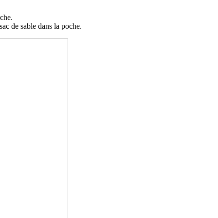
oche.
 sac de sable dans la poche.