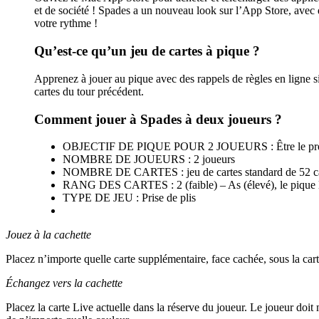
et de société ! Spades a un nouveau look sur l’App Store, avec 
votre rythme !
Qu’est-ce qu’un jeu de cartes à pique ?
Apprenez à jouer au pique avec des rappels de règles en ligne si
cartes du tour précédent.
Comment jouer à Spades à deux joueurs ?
OBJECTIF DE PIQUE POUR 2 JOUEURS : Être le premi
NOMBRE DE JOUEURS : 2 joueurs
NOMBRE DE CARTES : jeu de cartes standard de 52 car
RANG DES CARTES : 2 (faible) – As (élevé), le pique l
TYPE DE JEU : Prise de plis
Jouez à la cachette
Placez n’importe quelle carte supplémentaire, face cachée, sous la cart
Échangez vers la cachette
Placez la carte Live actuelle dans la réserve du joueur. Le joueur doit