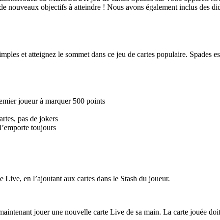
de nouveaux objectifs à atteindre ! Nous avons également inclus des dida
mples et atteignez le sommet dans ce jeu de cartes populaire. Spades est
er joueur à marquer 500 points
tes, pas de jokers
’emporte toujours
e Live, en l’ajoutant aux cartes dans le Stash du joueur.
 maintenant jouer une nouvelle carte Live de sa main. La carte jouée doit