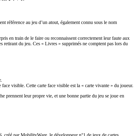
ement référence au jeu d’un atout, également connu sous le nom
rpris en train de le faire ou reconnaissent correctement leur faute aux
les retirant du jeu. Ces « Livres » supprimés ne comptent pas lors du
.
ace visible. Cette carte face visible est la « carte vivante » du joueur.
he prennent leur propre vie, et une bonne partie du jeu se joue en
, créé par MobilityWare, le développeur n°1 de jeux de cartes