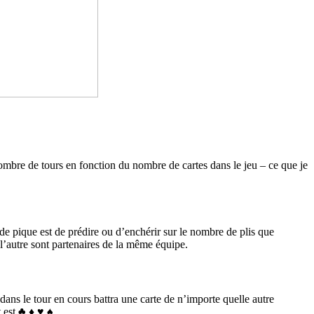
nombre de tours en fonction du nombre de cartes dans le jeu – ce que je
 de pique est de prédire ou d’enchérir sur le nombre de plis que
 l’autre sont partenaires de la même équipe.
dans le tour en cours battra une carte de n’importe quelle autre
t est ♣ ♦ ♥ ♠.