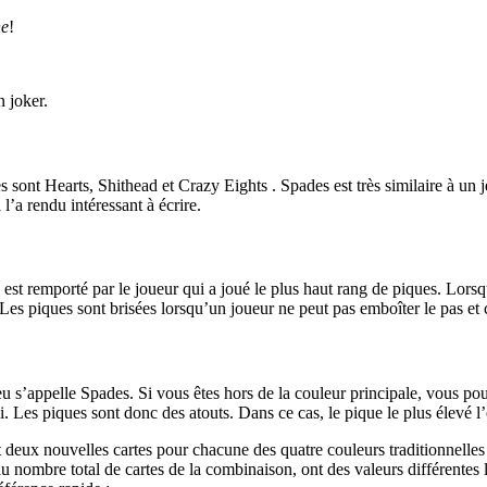
he
!
n joker.
res sont Hearts, Shithead et Crazy Eights . Spades est très similaire à un 
 l’a rendu intéressant à écrire.
 est remporté par le joueur qui a joué le plus haut rang de piques. Lorsqu
.Les piques sont brisées lorsqu’un joueur ne peut pas emboîter le pas et 
e jeu s’appelle Spades. Si vous êtes hors de la couleur principale, vous 
i. Les piques sont donc des atouts. Dans ce cas, le pique le plus élevé 
 deux nouvelles cartes pour chacune des quatre couleurs traditionnelles (
u nombre total de cartes de la combinaison, ont des valeurs différentes 