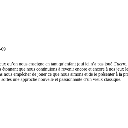
-09
jeux qu’on nous enseigne en tant qu’enfant (qui ici n’a pas joué
Guerre,
 étonnant que nous continuions à revenir encore et encore à nos jeux les
 nous empêcher de jouer ce que nous aimons et de le présenter à la proc
es sortes une approche nouvelle et passionnante d’un vieux classique.