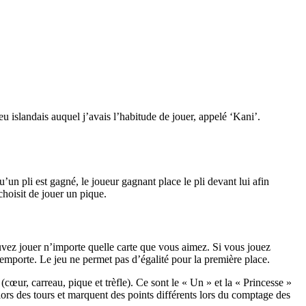
jeu islandais auquel j’avais l’habitude de jouer, appelé ‘Kani’.
’un pli est gagné, le joueur gagnant place le pli devant lui afin
choisit de jouer un pique.
pouvez jouer n’importe quelle carte que vous aimez. Si vous jouez
l’emporte. Le jeu ne permet pas d’égalité pour la première place.
cœur, carreau, pique et trèfle). Ce sont le « Un » et la « Princesse »
lors des tours et marquent des points différents lors du comptage des