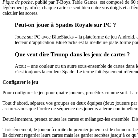
Pique de poche
, publié par T-Boyz Table Games, est composé de 60 cart
légèrement gaufrée, chaque carte se sent bien entre vos doigts et a fièr
calculer les scores.
Peut-on jouer à Spades Royale sur PC ?
Jouez sur PC avec BlueStacks – la plateforme de jeu Android,
lecteur d’application BlueStacks est la meilleure plate-forme 
Que veut dire Trump dans les jeux de cartes ?
Atout – une couleur ou un autre sous-ensemble de cartes dans le 
c’est toujours la couleur Spade. Le terme fait également référen
Configurer le jeu
Pour configurer le jeu pour quatre joueurs, procédez comme suit. La con
Tout d’abord, séparez vos groupes en deux équipes (deux joueurs par 
assurez-vous que l’ordre de séquence des joueurs alterne continuelleme
Deuxièmement, prenez toutes les cartes et mélangez-les ensemble. Distr
Troisièmement, le joueur à droite du premier joueur est le donneur. Le
Ils doivent regarder leurs cartes mais les garder secrètes jusqu’à ce qu’e