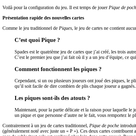
Voilà pour la configuration du jeu. Il est temps de jouer
Pique de poc
Présentation rapide des nouvelles cartes
Comme le jeu traditionnel de
Piques
, le jeu de cartes ne contient aucu
C’est quoi Pique ?
Spades est le quatrième jeu de cartes que j’ai créé, les trois aut
C’est le premier jeu que j’ai fait où il y a un jeu d’équipe, ce qui
Comment fonctionnent les piques ?
Cependant, si un ou plusieurs joueurs ont joué des piques, le pli
qu’il soit facile de dire combien de plis chaque joueur a gagnés
Les piques sont-ils des atouts ?
Maintenant, pour la partie délicate et la raison pour laquelle l
un pique et que personne d’autre ne le fait, vous remportez le pl
Contrairement à un jeu de cartes traditionnel,
Pique de poche
introduit
(généralement noté avec juste un « P »). Ces deux cartes contribuent a