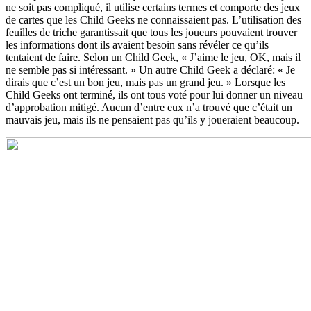
ne soit pas compliqué, il utilise certains termes et comporte des jeux
de cartes que les Child Geeks ne connaissaient pas. L’utilisation des
feuilles de triche garantissait que tous les joueurs pouvaient trouver
les informations dont ils avaient besoin sans révéler ce qu’ils
tentaient de faire. Selon un Child Geek, « J’aime le jeu, OK, mais il
ne semble pas si intéressant. » Un autre Child Geek a déclaré: « Je
dirais que c’est un bon jeu, mais pas un grand jeu. » Lorsque les
Child Geeks ont terminé, ils ont tous voté pour lui donner un niveau
d’approbation mitigé. Aucun d’entre eux n’a trouvé que c’était un
mauvais jeu, mais ils ne pensaient pas qu’ils y joueraient beaucoup.