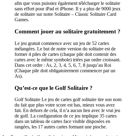
afin que vous puissiez également télécharger le solitaire
sans effort pour iPad et iPhone. Il y a plus de 9000 jeux
de solitaire sur notre Solitaire – Classic Solitaire Card
Games.
Comment jouer au solitaire gratuitement ?
Le jeu gratuit commence avec un jeu de 52 cartes
mélangées. Le but de notre version du solitaire est de
former 4 piles de cartes (chaque pile doit contenir des
cartes avec le même symbole) triées par ordre croissant.
Dans cet ordre : As, 2, 3, 4, 5, 6, 7, 8 jusqu’au Roi
(Chaque pile doit obligatoirement commencer par un
As).
Qu’est-ce que le Golf Solitaire ?
Golf Solitaire Le jeu de cartes golf solitaire tire son nom
du fait que plus votre score est bas, mieux vous avez
fait. En dehors de cela, il n’a aucun lien avec le vrai jeu
de golf. La configuration de ce jeu implique 35 cartes
dans un tableau de cartes face visible disposées en
rangées, les 17 autres cartes formant une pioche.