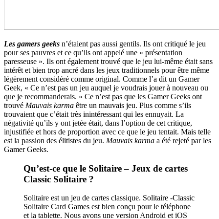
Les gamers geeks
n’étaient pas aussi gentils. Ils ont critiqué le jeu
pour ses pauvres et ce qu’ils ont appelé une « présentation
paresseuse ». Ils ont également trouvé que le jeu lui-même était sans
intérêt et bien trop ancré dans les jeux traditionnels pour être même
légèrement considéré comme original. Comme l’a dit un Gamer
Geek, « Ce n’est pas un jeu auquel je voudrais jouer à nouveau ou
que je recommanderais. » Ce n’est pas que les Gamer Geeks ont
trouvé
Mauvais karma
être un mauvais jeu. Plus comme s’ils
trouvaient que c’était très inintéressant qui les ennuyait. La
négativité qu’ils y ont jetée était, dans l’option de cet critique,
injustifiée et hors de proportion avec ce que le jeu tentait. Mais telle
est la passion des élitistes du jeu.
Mauvais karma
a été rejeté par les
Gamer Geeks.
Qu’est-ce que le Solitaire – Jeux de cartes
Classic Solitaire ?
Solitaire est un jeu de cartes classique. Solitaire -Classic
Solitaire Card Games est bien conçu pour le téléphone
et la tablette. Nous avons une version Android et iOS