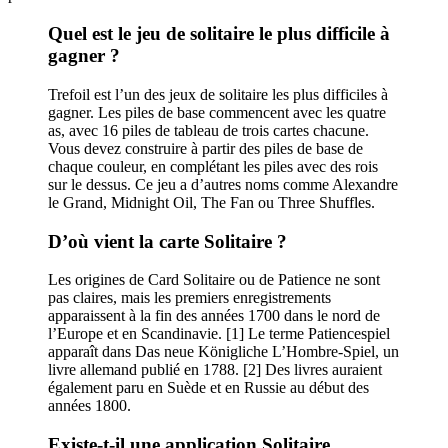
Quel est le jeu de solitaire le plus difficile à
gagner ?
Trefoil est l’un des jeux de solitaire les plus difficiles à
gagner. Les piles de base commencent avec les quatre
as, avec 16 piles de tableau de trois cartes chacune.
Vous devez construire à partir des piles de base de
chaque couleur, en complétant les piles avec des rois
sur le dessus. Ce jeu a d’autres noms comme Alexandre
le Grand, Midnight Oil, The Fan ou Three Shuffles.
D’où vient la carte Solitaire ?
Les origines de Card Solitaire ou de Patience ne sont
pas claires, mais les premiers enregistrements
apparaissent à la fin des années 1700 dans le nord de
l’Europe et en Scandinavie. [1] Le terme Patiencespiel
apparaît dans Das neue Königliche L’Hombre-Spiel, un
livre allemand publié en 1788. [2] Des livres auraient
également paru en Suède et en Russie au début des
années 1800.
Existe-t-il une application Solitaire