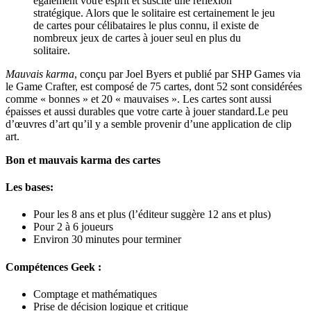
également votre esprit et suscite une réflexion
stratégique. Alors que le solitaire est certainement le jeu
de cartes pour célibataires le plus connu, il existe de
nombreux jeux de cartes à jouer seul en plus du
solitaire.
Mauvais karma
, conçu par Joel Byers et publié par SHP Games via
le Game Crafter, est composé de 75 cartes, dont 52 sont considérées
comme « bonnes » et 20 « mauvaises ». Les cartes sont aussi
épaisses et aussi durables que votre carte à jouer standard.Le peu
d’œuvres d’art qu’il y a semble provenir d’une application de clip
art.
Bon et mauvais karma des cartes
Les bases:
Pour les 8 ans et plus (l’éditeur suggère 12 ans et plus)
Pour 2 à 6 joueurs
Environ 30 minutes pour terminer
Compétences Geek :
Comptage et mathématiques
Prise de décision logique et critique