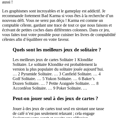
aussi !
Les graphismes sont incroyables et le gameplay est addictif. Je
recommande fortement Bad Karma si vous êtes à la recherche d’un
nouveau défi. Vous ne serez pas déçu ! Karma est comme un
comptable céleste, gardant une trace de tout ce que nous faisons et
écrivant de petites coches dans différentes colonnes. Dans ce jeu,
vous faites tout votre possible pour cuisiner les livres de comptabilité
célestes afin d’équilibrer en votre faveur.
Quels sont les meilleurs jeux de solitaire ?
Les meilleurs jeux de cartes Solitaire 1 Klondike
Solitaire. Le solitaire Klondike est probablement la
version la plus populaire du solitaire jouée aujourd’hui.
… 2 Pyramide Solitaire. … 3 Canfield Solitaire. … 4
Golf Solitaire. … 5 Yukon Solitaire. … 6 Baker’s
Dozen Solitaire. … 7 Petite Araignée Solitaire. … 8
Accordéon Solitaire. … 9 Poker Solitaire. …
Peut-on jouer seul à des jeux de cartes ?
Jouer à des jeux de cartes tout seul en sirotant une tasse
de café n’est pas seulement relaxant ; cela engage