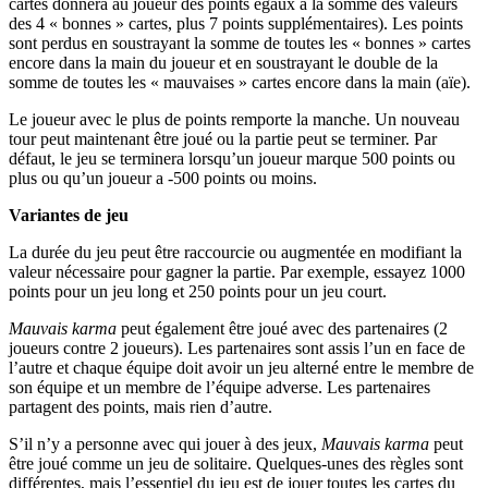
cartes donnera au joueur des points égaux à la somme des valeurs
des 4 « bonnes » cartes, plus 7 points supplémentaires). Les points
sont perdus en soustrayant la somme de toutes les « bonnes » cartes
encore dans la main du joueur et en soustrayant le double de la
somme de toutes les « mauvaises » cartes encore dans la main (aïe).
Le joueur avec le plus de points remporte la manche. Un nouveau
tour peut maintenant être joué ou la partie peut se terminer. Par
défaut, le jeu se terminera lorsqu’un joueur marque 500 points ou
plus ou qu’un joueur a -500 points ou moins.
Variantes de jeu
La durée du jeu peut être raccourcie ou augmentée en modifiant la
valeur nécessaire pour gagner la partie. Par exemple, essayez 1000
points pour un jeu long et 250 points pour un jeu court.
Mauvais karma
peut également être joué avec des partenaires (2
joueurs contre 2 joueurs). Les partenaires sont assis l’un en face de
l’autre et chaque équipe doit avoir un jeu alterné entre le membre de
son équipe et un membre de l’équipe adverse. Les partenaires
partagent des points, mais rien d’autre.
S’il n’y a personne avec qui jouer à des jeux,
Mauvais karma
peut
être joué comme un jeu de solitaire. Quelques-unes des règles sont
différentes, mais l’essentiel du jeu est de jouer toutes les cartes du