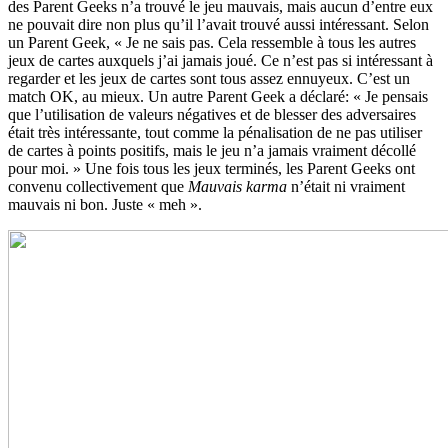
des Parent Geeks n’a trouvé le jeu mauvais, mais aucun d’entre eux
ne pouvait dire non plus qu’il l’avait trouvé aussi intéressant. Selon
un Parent Geek, « Je ne sais pas. Cela ressemble à tous les autres
jeux de cartes auxquels j’ai jamais joué. Ce n’est pas si intéressant à
regarder et les jeux de cartes sont tous assez ennuyeux. C’est un
match OK, au mieux. Un autre Parent Geek a déclaré: « Je pensais
que l’utilisation de valeurs négatives et de blesser des adversaires
était très intéressante, tout comme la pénalisation de ne pas utiliser
de cartes à points positifs, mais le jeu n’a jamais vraiment décollé
pour moi. » Une fois tous les jeux terminés, les Parent Geeks ont
convenu collectivement que
Mauvais karma
n’était ni vraiment
mauvais ni bon. Juste « meh ».