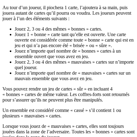
Au tour d’un joueur, il piochera 1 carte, l’ajoutera à sa main, puis
jouera autant de cartes qu’il pourra ou voudra. Les joueurs peuvent
jouer à l’un des éléments suivants :
Jouez 2, 3 ou 4 des mêmes « bonnes » cartes.
Jouez 1 « bonne » carte tant qu’elle est ouverte. Une carte
ouverte est considérée comme toute « bonne » carte qui est en
jeu et qui n’a pas encore été « brisée » ou « sûre ».
Jouez n’importe quel nombre de « bonnes » cartes à un
ensemble ouvert que vous avez en jeu.
Jouez 2, 3 ou 4 des mêmes « mauvaises » cartes sur n’importe
quel joueur.
Jouez n’importe quel nombre de « mauvaises » cartes sur un
mauvais ensemble que vous avez en jeu.
Vous pouvez rendre un jeu de cartes « sûr » en incluant 4
« bonnes » cartes de même valeur. Les coffres-forts sont retournés
pour s’assurer qu’ils ne peuvent plus être manipulés.
Un ensemble est considéré comme « cassé » s’il contient 1 ou
plusieurs « mauvaises » cartes.
Lorsque vous jouez de « mauvaises » cartes, elles sont toujours
jouées dans la zone de l’adversaire. Toutes les « bonnes » cartes sont