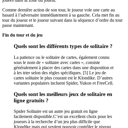
jouées dans la zone du joueur.
Comme dernière action de son tour, le joueur vole une carte au
hasard à l’adversaire immédiatement à sa gauche. Cela met fin au
tour du joueur et le joueur suivant dans la séquence d’ordre du tour
passe maintenant.
Fin du tour et du jeu
Quels sont les différents types de solitaire ?
La patience ou le solitaire de cartes, également connu
sous le nom de « solitaire avec cartes », consiste
généralement à placer des cartes dans une disposition et
à les trier selon des règles spécifiques. [5] Le jeu de
cartes solitaire le plus courant est le Klondike. D’autres
variantes populaires incluent Spider, Yukon et FreeCell.
Quels sont les meilleurs jeux de solitaire en
ligne gratuits ?
Spider Solitaire est un autre jeu gratuit en ligne
facilement disponible.C’est un excellent choix pour les
joueurs à la recherche d’un jeu plus difficile que
Klondike mais qui veulent pouvoir contrôler le niveau