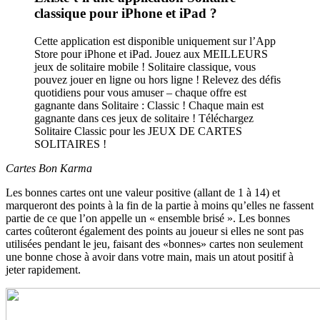
classique pour iPhone et iPad ?
Cette application est disponible uniquement sur l’App
Store pour iPhone et iPad. Jouez aux MEILLEURS
jeux de solitaire mobile ! Solitaire classique, vous
pouvez jouer en ligne ou hors ligne ! Relevez des défis
quotidiens pour vous amuser – chaque offre est
gagnante dans Solitaire : Classic ! Chaque main est
gagnante dans ces jeux de solitaire ! Téléchargez
Solitaire Classic pour les JEUX DE CARTES
SOLITAIRES !
Cartes Bon Karma
Les bonnes cartes ont une valeur positive (allant de 1 à 14) et
marqueront des points à la fin de la partie à moins qu’elles ne fassent
partie de ce que l’on appelle un « ensemble brisé ». Les bonnes
cartes coûteront également des points au joueur si elles ne sont pas
utilisées pendant le jeu, faisant des «bonnes» cartes non seulement
une bonne chose à avoir dans votre main, mais un atout positif à
jeter rapidement.