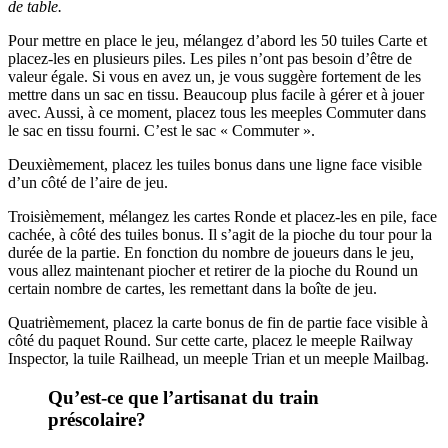
de table.
Pour mettre en place le jeu, mélangez d’abord les 50 tuiles Carte et
placez-les en plusieurs piles. Les piles n’ont pas besoin d’être de
valeur égale. Si vous en avez un, je vous suggère fortement de les
mettre dans un sac en tissu. Beaucoup plus facile à gérer et à jouer
avec. Aussi, à ce moment, placez tous les meeples Commuter dans
le sac en tissu fourni. C’est le sac « Commuter ».
Deuxièmement, placez les tuiles bonus dans une ligne face visible
d’un côté de l’aire de jeu.
Troisièmement, mélangez les cartes Ronde et placez-les en pile, face
cachée, à côté des tuiles bonus. Il s’agit de la pioche du tour pour la
durée de la partie. En fonction du nombre de joueurs dans le jeu,
vous allez maintenant piocher et retirer de la pioche du Round un
certain nombre de cartes, les remettant dans la boîte de jeu.
Quatrièmement, placez la carte bonus de fin de partie face visible à
côté du paquet Round. Sur cette carte, placez le meeple Railway
Inspector, la tuile Railhead, un meeple Trian et un meeple Mailbag.
Qu’est-ce que l’artisanat du train
préscolaire?