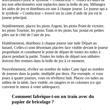
jeu non sélectionnées sont replacées dans la boîte de jeu. Mélangez
les aides de jeu et distribuez-en une à chaque joueur. Le joueur qui a
le symbole « Conducteur » trouvé sur la carte d’aide de jeu est le
joueur principal.
Septièmement, placez les pions Argent, les pions Point de victoire,
les pions Touriste, les pions Train et les pions Sac postal en petites
piles sur le côté de l’aire de jeu.
Huitièmement, distribuez à chaque joueur une tuile Départ au
hasard. Celles-ci sont désormais placées face visible devant le joueur
propriétaire et constituent le point de départ de toutes les tuiles à
placer pendant la partie. Toutes les tuiles de départ non utilisées
doivent être remises dans la boîte de jeu à ce moment.
Neuvièmement, révélez un nombre de tuiles Carte égal au nombre
de joueurs dans la partie, multiplié par deux. Par exemple, si vous
jouez à quatre joueurs, vous en révélerez huit. Placez ces tuiles au
milieu de la table, face visible, en rangées et en colonnes (ce qui
convient le mieux à votre tablespace).
Comment fabrique-t-on un train avec du
papier de bricolage ?