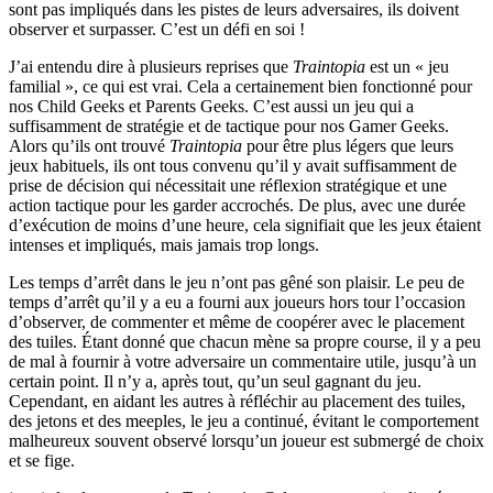
sont pas impliqués dans les pistes de leurs adversaires, ils doivent
observer et surpasser. C’est un défi en soi !
J’ai entendu dire à plusieurs reprises que
Traintopia
est un « jeu
familial », ce qui est vrai. Cela a certainement bien fonctionné pour
nos Child Geeks et Parents Geeks. C’est aussi un jeu qui a
suffisamment de stratégie et de tactique pour nos Gamer Geeks.
Alors qu’ils ont trouvé
Traintopia
pour être plus légers que leurs
jeux habituels, ils ont tous convenu qu’il y avait suffisamment de
prise de décision qui nécessitait une réflexion stratégique et une
action tactique pour les garder accrochés. De plus, avec une durée
d’exécution de moins d’une heure, cela signifiait que les jeux étaient
intenses et impliqués, mais jamais trop longs.
Les temps d’arrêt dans le jeu n’ont pas gêné son plaisir. Le peu de
temps d’arrêt qu’il y a eu a fourni aux joueurs hors tour l’occasion
d’observer, de commenter et même de coopérer avec le placement
des tuiles. Étant donné que chacun mène sa propre course, il y a peu
de mal à fournir à votre adversaire un commentaire utile, jusqu’à un
certain point. Il n’y a, après tout, qu’un seul gagnant du jeu.
Cependant, en aidant les autres à réfléchir au placement des tuiles,
des jetons et des meeples, le jeu a continué, évitant le comportement
malheureux souvent observé lorsqu’un joueur est submergé de choix
et se fige.