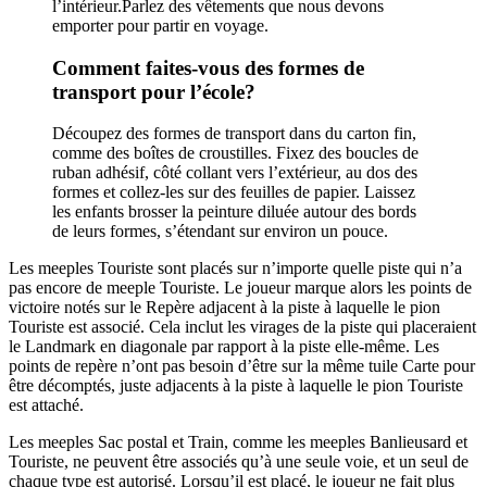
l’intérieur.Parlez des vêtements que nous devons
emporter pour partir en voyage.
Comment faites-vous des formes de
transport pour l’école?
Découpez des formes de transport dans du carton fin,
comme des boîtes de croustilles. Fixez des boucles de
ruban adhésif, côté collant vers l’extérieur, au dos des
formes et collez-les sur des feuilles de papier. Laissez
les enfants brosser la peinture diluée autour des bords
de leurs formes, s’étendant sur environ un pouce.
Les meeples Touriste sont placés sur n’importe quelle piste qui n’a
pas encore de meeple Touriste. Le joueur marque alors les points de
victoire notés sur le Repère adjacent à la piste à laquelle le pion
Touriste est associé. Cela inclut les virages de la piste qui placeraient
le Landmark en diagonale par rapport à la piste elle-même. Les
points de repère n’ont pas besoin d’être sur la même tuile Carte pour
être décomptés, juste adjacents à la piste à laquelle le pion Touriste
est attaché.
Les meeples Sac postal et Train, comme les meeples Banlieusard et
Touriste, ne peuvent être associés qu’à une seule voie, et un seul de
chaque type est autorisé. Lorsqu’il est placé, le joueur ne fait plus