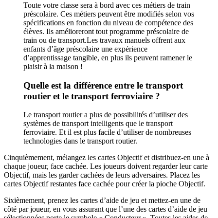
Toute votre classe sera à bord avec ces métiers de train
préscolaire. Ces métiers peuvent être modifiés selon vos
spécifications en fonction du niveau de compétence des
élèves. Ils amélioreront tout programme préscolaire de
train ou de transport.Les travaux manuels offrent aux
enfants d’âge préscolaire une expérience
d’apprentissage tangible, en plus ils peuvent ramener le
plaisir à la maison !
Quelle est la différence entre le transport
routier et le transport ferroviaire ?
Le transport routier a plus de possibilités d’utiliser des
systèmes de transport intelligents que le transport
ferroviaire. Et il est plus facile d’utiliser de nombreuses
technologies dans le transport routier.
Cinquièmement, mélangez les cartes Objectif et distribuez-en une à
chaque joueur, face cachée. Les joueurs doivent regarder leur carte
Objectif, mais les garder cachées de leurs adversaires. Placez les
cartes Objectif restantes face cachée pour créer la pioche Objectif.
Sixièmement, prenez les cartes d’aide de jeu et mettez-en une de
côté par joueur, en vous assurant que l’une des cartes d’aide de jeu
sélectionnées porte le symbole « Conducteur ». Toutes les aides de