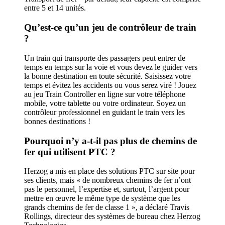
entre 5 et 14 unités.
Qu’est-ce qu’un jeu de contrôleur de train
?
Un train qui transporte des passagers peut entrer de
temps en temps sur la voie et vous devez le guider vers
la bonne destination en toute sécurité. Saisissez votre
temps et évitez les accidents ou vous serez viré ! Jouez
au jeu Train Controller en ligne sur votre téléphone
mobile, votre tablette ou votre ordinateur. Soyez un
contrôleur professionnel en guidant le train vers les
bonnes destinations !
Pourquoi n’y a-t-il pas plus de chemins de
fer qui utilisent PTC ?
Herzog a mis en place des solutions PTC sur site pour
ses clients, mais « de nombreux chemins de fer n’ont
pas le personnel, l’expertise et, surtout, l’argent pour
mettre en œuvre le même type de système que les
grands chemins de fer de classe 1 », a déclaré Travis
Rollings, directeur des systèmes de bureau chez Herzog