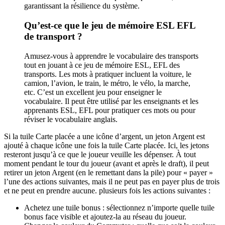
garantissant la résilience du système.
Qu’est-ce que le jeu de mémoire ESL EFL
de transport ?
Amusez-vous à apprendre le vocabulaire des transports
tout en jouant à ce jeu de mémoire ESL, EFL des
transports. Les mots à pratiquer incluent la voiture, le
camion, l’avion, le train, le métro, le vélo, la marche,
etc. C’est un excellent jeu pour enseigner le
vocabulaire. Il peut être utilisé par les enseignants et les
apprenants ESL, EFL pour pratiquer ces mots ou pour
réviser le vocabulaire anglais.
Si la tuile Carte placée a une icône d’argent, un jeton Argent est
ajouté à chaque icône une fois la tuile Carte placée. Ici, les jetons
resteront jusqu’à ce que le joueur veuille les dépenser. À tout
moment pendant le tour du joueur (avant et après le draft), il peut
retirer un jeton Argent (en le remettant dans la pile) pour « payer »
l’une des actions suivantes, mais il ne peut pas en payer plus de trois
et ne peut en prendre aucune. plusieurs fois les actions suivantes :
Achetez une tuile bonus : sélectionnez n’importe quelle tuile
bonus face visible et ajoutez-la au réseau du joueur.