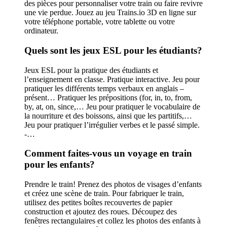
des pièces pour personnaliser votre train ou faire revivre
une vie perdue. Jouez au jeu Trains.io 3D en ligne sur
votre téléphone portable, votre tablette ou votre
ordinateur.
Quels sont les jeux ESL pour les étudiants?
Jeux ESL pour la pratique des étudiants et
l’enseignement en classe. Pratique interactive. Jeu pour
pratiquer les différents temps verbaux en anglais –
présent… Pratiquer les prépositions (for, in, to, from,
by, at, on, since,… Jeu pour pratiquer le vocabulaire de
la nourriture et des boissons, ainsi que les partitifs,…
Jeu pour pratiquer l’irrégulier verbes et le passé simple.
-…
Comment faites-vous un voyage en train
pour les enfants?
Prendre le train! Prenez des photos de visages d’enfants
et créez une scène de train. Pour fabriquer le train,
utilisez des petites boîtes recouvertes de papier
construction et ajoutez des roues. Découpez des
fenêtres rectangulaires et collez les photos des enfants à