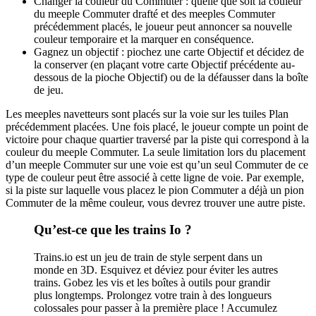
Changer la couleur du Commuter : quelle que soit la couleur
du meeple Commuter drafté et des meeples Commuter
précédemment placés, le joueur peut annoncer sa nouvelle
couleur temporaire et la marquer en conséquence.
Gagnez un objectif : piochez une carte Objectif et décidez de
la conserver (en plaçant votre carte Objectif précédente au-
dessous de la pioche Objectif) ou de la défausser dans la boîte
de jeu.
Les meeples navetteurs sont placés sur la voie sur les tuiles Plan
précédemment placées. Une fois placé, le joueur compte un point de
victoire pour chaque quartier traversé par la piste qui correspond à la
couleur du meeple Commuter. La seule limitation lors du placement
d’un meeple Commuter sur une voie est qu’un seul Commuter de ce
type de couleur peut être associé à cette ligne de voie. Par exemple,
si la piste sur laquelle vous placez le pion Commuter a déjà un pion
Commuter de la même couleur, vous devrez trouver une autre piste.
Qu’est-ce que les trains Io ?
Trains.io est un jeu de train de style serpent dans un
monde en 3D. Esquivez et déviez pour éviter les autres
trains. Gobez les vis et les boîtes à outils pour grandir
plus longtemps. Prolongez votre train à des longueurs
colossales pour passer à la première place ! Accumulez