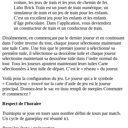
voiture, les jeux de train et les jeux de chemin de fer.
Labo Brick Train est un jouet de train numérique, un
simulateur de train et un jeu de train pour les enfants.
C’est un excellent jeu pour les enfants et les enfants
d’âge préscolaire. Dans l’application, vous deviendrez
un constructeur de train et un conducteur de train.
Dixièmement, en commençant par le dernier joueur et en continuant
dans l’ordre inverse du tour, chaque joueur sélectionne maintenant
une tuile Carte. Une fois que le premier joueur a sélectionné sa
première tuile, il sélectionne sa deuxième tuile et chaque joueur
sélectionne maintenant sa deuxième tuile dans l’ordre normal du
tour. Tous les joueurs ajoutent maintenant leurs tuiles Carte
sélectionnées à leur tuile de départ. C’est le « réseau » du joueur.
Voilà pour la configuration du jeu. Le joueur qui a le symbole
« Conducteur » trouvé sur la carte d’aide de jeu est le joueur
principal. Donnez-leur le sac en tissu rempli de meeples Commuter
et commencez !
Respect de l’horaire
Traintopia
se joue en tours sans nombre défini de tours par match.
Un cycle de gameplay est résumé ici.