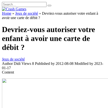
Skip
Search
to
for:
content
Home
»
Jeux de société
»
Devriez-vous autoriser votre enfant à
avoir une carte de débit ?
Devriez-vous autoriser votre
enfant à avoir une carte de
débit ?
Jeux de société
Author
Didi
Views
8
Published by
2012-08-08
Modified by
2023-
01-17
Content