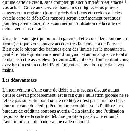
qu’une carte de crédit, sans compter qu’aucun intérêt n’est attaché à
vos achats. Grâce aux services bancaires en ligne, vous pouvez
conserver un registre à jour et précis des biens et services achetés
avec la carte de débit.Ces rapports seront extrêmement pratiques
pour les parents lorsqu’ils examineront l’utilisation de la carte de
débit avec leurs enfants.
Un autre avantage (qui pourrait également être considéré comme un
«con») est que vous pouvez accéder très facilement à de l’argent.
Bien que la plupart des banques aient des limites sur le montant qui
peut être retiré quotidiennement d’un guichet automatique, ce total a
tendance à être assez élevé (environ 400 à 500 $). Tout ce dont vous
avez besoin est un code PIN et l’argent est aussi bon que dans vos
mains.
Les désavantages
L’inconvénient d’une carte de débit, qui n’est pas discuté autant
qu’il le devrait probablement, est le fait que l’utilisation globale ne se
reflète pas sur votre pointage de crédit (ce n’est pas la même chose
pour une carte de crédit). Peu importe combien vous l’utilisez, les
bureaux de crédit ne sont pas avertis. Cela signifie que l’utilisation
responsable de la carte de débit ne profitera pas à votre enfant à
l’avenir lorsqu’il demandera une carte de crédit.