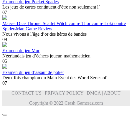
Examen du jeu Pocket Spades
Les jeux de cartes continuent d’être non seulement l’
0
7
Marvel Dice Throne: Scarlet Witch contre Thor contre Loki contre
Spider-Man Game Review
Nous vivons à l’âge d’or des héros de bandes
0
9
Examen du jeu Mur
Néerlandais jeu d’échecs joueur, mathématicien
0
5
Examen du jeu d’assaut de poker
Deux fois champion du Main Event des World Series of
0
7
CONTACT US
|
PRIVACY POLICY
|
DMCA
|
ABOUT
Copyright © 2022 Crash Gamesaz.com