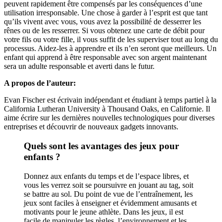
peuvent rapidement être compensés par les conséquences d’une
utilisation irresponsable. Une chose à garder à l’esprit est que tant
qu’ils vivent avec vous, vous avez la possibilité de desserrer les
rênes ou de les resserrer. Si vous obtenez une carte de débit pour
votre fils ou votre fille, il vous suffit de les superviser tout au long du
processus. Aidez-les à apprendre et ils n’en seront que meilleurs. Un
enfant qui apprend à être responsable avec son argent maintenant
sera un adulte responsable et averti dans le futur.
A propos de l’auteur:
Evan Fischer est écrivain indépendant et étudiant à temps partiel à la
California Lutheran University à Thousand Oaks, en Californie. Il
aime écrire sur les dernières nouvelles technologiques pour diverses
entreprises et découvrir de nouveaux gadgets innovants.
Quels sont les avantages des jeux pour
enfants ?
Donnez aux enfants du temps et de l’espace libres, et
vous les verrez soit se poursuivre en jouant au tag, soit
se battre au sol. Du point de vue de l’entraînement, les
jeux sont faciles à enseigner et évidemment amusants et
motivants pour le jeune athlète. Dans les jeux, il est
facile de manipuler les règles, l’environnement et les