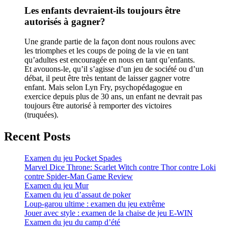
Les enfants devraient-ils toujours être
autorisés à gagner?
Une grande partie de la façon dont nous roulons avec
les triomphes et les coups de poing de la vie en tant
qu’adultes est encouragée en nous en tant qu’enfants.
Et avouons-le, qu’il s’agisse d’un jeu de société ou d’un
débat, il peut être très tentant de laisser gagner votre
enfant. Mais selon Lyn Fry, psychopédagogue en
exercice depuis plus de 30 ans, un enfant ne devrait pas
toujours être autorisé à remporter des victoires
(truquées).
Recent Posts
Examen du jeu Pocket Spades
Marvel Dice Throne: Scarlet Witch contre Thor contre Loki
contre Spider-Man Game Review
Examen du jeu Mur
Examen du jeu d’assaut de poker
Loup-garou ultime : examen du jeu extrême
Jouer avec style : examen de la chaise de jeu E-WIN
Examen du jeu du camp d’été