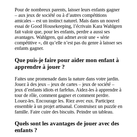
Pour de nombreux parents, laisser leurs enfants gagner
– aux jeux de société ou à d’autres compétitions
amicales – est un instinct naturel. Mais dans un nouvel
essai de Good Housekeeping, l’écrivain Kara Wahlgren
fait valoir que, pour les enfants, perdre a aussi ses
avantages. Wahlgren, qui admet avoir une « série
compétitive », dit qu’elle n’est pas du genre à laisser ses
enfants gagner.
Que puis-je faire pour aider mon enfant à
apprendre à jouer ?
Faites une promenade dans la nature dans votre jardin.
Jouez à des jeux – jeux de cartes – jeux de société –
jeux d’enfants idiots et farfelus. Aidez-les à apprendre à
tour de rôle, comment gagner et comment perdre.
Louez-les. Encourage les. Riez avec eux. Participez
ensemble à un projet artisanal. Construisez un puzzle en
famille. Faire cuire des biscuits. Peindre un tableau.
Quels sont les avantages de jouer avec des
enfants ?