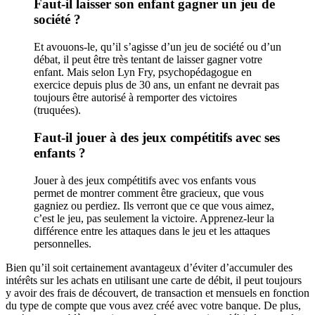
Faut-il laisser son enfant gagner un jeu de
société ?
Et avouons-le, qu’il s’agisse d’un jeu de société ou d’un
débat, il peut être très tentant de laisser gagner votre
enfant. Mais selon Lyn Fry, psychopédagogue en
exercice depuis plus de 30 ans, un enfant ne devrait pas
toujours être autorisé à remporter des victoires
(truquées).
Faut-il jouer à des jeux compétitifs avec ses
enfants ?
Jouer à des jeux compétitifs avec vos enfants vous
permet de montrer comment être gracieux, que vous
gagniez ou perdiez. Ils verront que ce que vous aimez,
c’est le jeu, pas seulement la victoire. Apprenez-leur la
différence entre les attaques dans le jeu et les attaques
personnelles.
Bien qu’il soit certainement avantageux d’éviter d’accumuler des
intérêts sur les achats en utilisant une carte de débit, il peut toujours
y avoir des frais de découvert, de transaction et mensuels en fonction
du type de compte que vous avez créé avec votre banque. De plus,