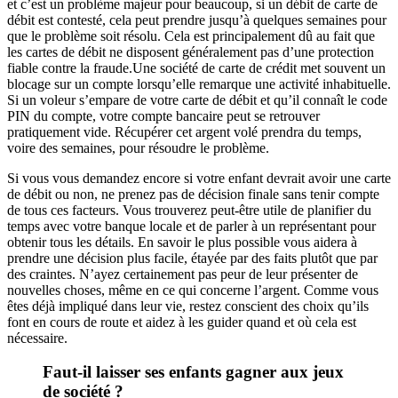
et c’est un problème majeur pour beaucoup, si un débit de carte de
débit est contesté, cela peut prendre jusqu’à quelques semaines pour
que le problème soit résolu. Cela est principalement dû au fait que
les cartes de débit ne disposent généralement pas d’une protection
fiable contre la fraude.Une société de carte de crédit met souvent un
blocage sur un compte lorsqu’elle remarque une activité inhabituelle.
Si un voleur s’empare de votre carte de débit et qu’il connaît le code
PIN du compte, votre compte bancaire peut se retrouver
pratiquement vide. Récupérer cet argent volé prendra du temps,
voire des semaines, pour résoudre le problème.
Si vous vous demandez encore si votre enfant devrait avoir une carte
de débit ou non, ne prenez pas de décision finale sans tenir compte
de tous ces facteurs. Vous trouverez peut-être utile de planifier du
temps avec votre banque locale et de parler à un représentant pour
obtenir tous les détails. En savoir le plus possible vous aidera à
prendre une décision plus facile, étayée par des faits plutôt que par
des craintes. N’ayez certainement pas peur de leur présenter de
nouvelles choses, même en ce qui concerne l’argent. Comme vous
êtes déjà impliqué dans leur vie, restez conscient des choix qu’ils
font en cours de route et aidez à les guider quand et où cela est
nécessaire.
Faut-il laisser ses enfants gagner aux jeux
de société ?