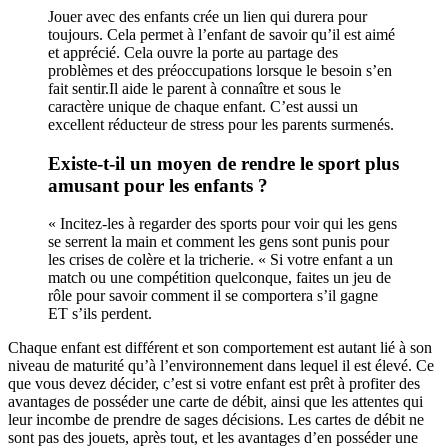
Jouer avec des enfants crée un lien qui durera pour
toujours. Cela permet à l’enfant de savoir qu’il est aimé
et apprécié. Cela ouvre la porte au partage des
problèmes et des préoccupations lorsque le besoin s’en
fait sentir.Il aide le parent à connaître et sous le
caractère unique de chaque enfant. C’est aussi un
excellent réducteur de stress pour les parents surmenés.
Existe-t-il un moyen de rendre le sport plus
amusant pour les enfants ?
« Incitez-les à regarder des sports pour voir qui les gens
se serrent la main et comment les gens sont punis pour
les crises de colère et la tricherie. « Si votre enfant a un
match ou une compétition quelconque, faites un jeu de
rôle pour savoir comment il se comportera s’il gagne
ET s’ils perdent.
Chaque enfant est différent et son comportement est autant lié à son
niveau de maturité qu’à l’environnement dans lequel il est élevé. Ce
que vous devez décider, c’est si votre enfant est prêt à profiter des
avantages de posséder une carte de débit, ainsi que les attentes qui
leur incombe de prendre de sages décisions. Les cartes de débit ne
sont pas des jouets, après tout, et les avantages d’en posséder une