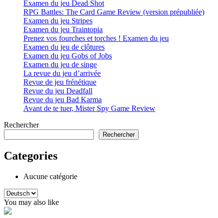
Examen du jeu Dead Shot
RPG Battles: The Card Game Review (version prépubliée)
Examen du jeu Stripes
Examen du jeu Traintopia
Prenez vos fourches et torches ! Examen du jeu
Examen du jeu de clôtures
Examen du jeu Gobs of Jobs
Examen du jeu de singe
La revue du jeu d’arrivée
Revue de jeu frénétique
Revue du jeu Deadfall
Revue du jeu Bad Karma
Avant de te tuer, Mister Spy Game Review
Rechercher
Rechercher
Categories
Aucune catégorie
Choisir
une
You may also like
langue