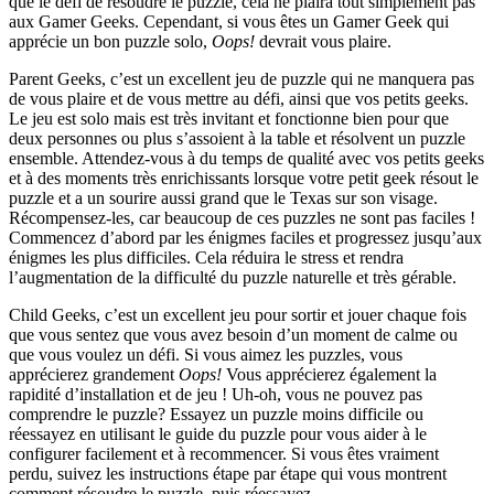
que le défi de résoudre le puzzle, cela ne plaira tout simplement pas
aux Gamer Geeks. Cependant, si vous êtes un Gamer Geek qui
apprécie un bon puzzle solo,
Oops!
devrait vous plaire.
Parent Geeks, c’est un excellent jeu de puzzle qui ne manquera pas
de vous plaire et de vous mettre au défi, ainsi que vos petits geeks.
Le jeu est solo mais est très invitant et fonctionne bien pour que
deux personnes ou plus s’assoient à la table et résolvent un puzzle
ensemble. Attendez-vous à du temps de qualité avec vos petits geeks
et à des moments très enrichissants lorsque votre petit geek résout le
puzzle et a un sourire aussi grand que le Texas sur son visage.
Récompensez-les, car beaucoup de ces puzzles ne sont pas faciles !
Commencez d’abord par les énigmes faciles et progressez jusqu’aux
énigmes les plus difficiles. Cela réduira le stress et rendra
l’augmentation de la difficulté du puzzle naturelle et très gérable.
Child Geeks, c’est un excellent jeu pour sortir et jouer chaque fois
que vous sentez que vous avez besoin d’un moment de calme ou
que vous voulez un défi. Si vous aimez les puzzles, vous
apprécierez grandement
Oops!
Vous apprécierez également la
rapidité d’installation et de jeu ! Uh-oh, vous ne pouvez pas
comprendre le puzzle? Essayez un puzzle moins difficile ou
réessayez en utilisant le guide du puzzle pour vous aider à le
configurer facilement et à recommencer. Si vous êtes vraiment
perdu, suivez les instructions étape par étape qui vous montrent
comment résoudre le puzzle, puis réessayez.