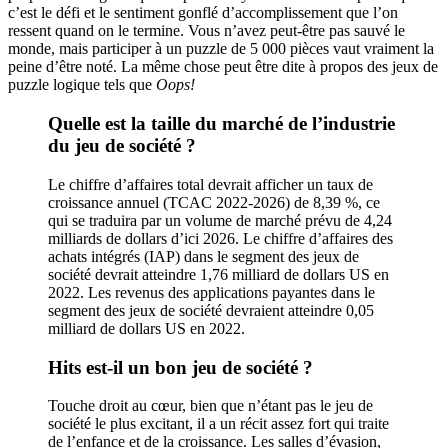
c’est le défi et le sentiment gonflé d’accomplissement que l’on
ressent quand on le termine. Vous n’avez peut-être pas sauvé le
monde, mais participer à un puzzle de 5 000 pièces vaut vraiment la
peine d’être noté. La même chose peut être dite à propos des jeux de
puzzle logique tels que
Oops!
Quelle est la taille du marché de l’industrie
du jeu de société ?
Le chiffre d’affaires total devrait afficher un taux de
croissance annuel (TCAC 2022-2026) de 8,39 %, ce
qui se traduira par un volume de marché prévu de 4,24
milliards de dollars d’ici 2026. Le chiffre d’affaires des
achats intégrés (IAP) dans le segment des jeux de
société devrait atteindre 1,76 milliard de dollars US en
2022. Les revenus des applications payantes dans le
segment des jeux de société devraient atteindre 0,05
milliard de dollars US en 2022.
Hits est-il un bon jeu de société ?
Touche droit au cœur, bien que n’étant pas le jeu de
société le plus excitant, il a un récit assez fort qui traite
de l’enfance et de la croissance. Les salles d’évasion,