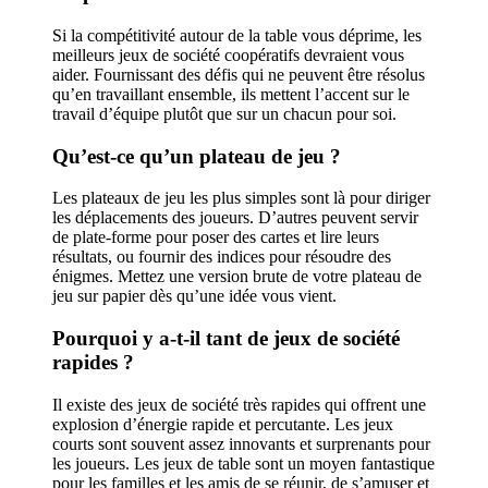
Si la compétitivité autour de la table vous déprime, les
meilleurs jeux de société coopératifs devraient vous
aider. Fournissant des défis qui ne peuvent être résolus
qu’en travaillant ensemble, ils mettent l’accent sur le
travail d’équipe plutôt que sur un chacun pour soi.
Qu’est-ce qu’un plateau de jeu ?
Les plateaux de jeu les plus simples sont là pour diriger
les déplacements des joueurs. D’autres peuvent servir
de plate-forme pour poser des cartes et lire leurs
résultats, ou fournir des indices pour résoudre des
énigmes. Mettez une version brute de votre plateau de
jeu sur papier dès qu’une idée vous vient.
Pourquoi y a-t-il tant de jeux de société
rapides ?
Il existe des jeux de société très rapides qui offrent une
explosion d’énergie rapide et percutante. Les jeux
courts sont souvent assez innovants et surprenants pour
les joueurs. Les jeux de table sont un moyen fantastique
pour les familles et les amis de se réunir, de s’amuser et