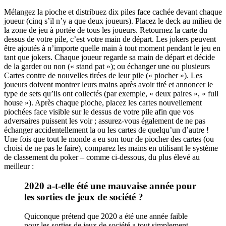
Mélangez la pioche et distribuez dix piles face cachée devant chaque
joueur (cinq s’il n’y a que deux joueurs). Placez le deck au milieu de
la zone de jeu à portée de tous les joueurs. Retournez la carte du
dessus de votre pile, c’est votre main de départ. Les jokers peuvent
être ajoutés à n’importe quelle main à tout moment pendant le jeu en
tant que jokers. Chaque joueur regarde sa main de départ et décide
de la garder ou non (« stand pat »); ou échanger une ou plusieurs
Cartes contre de nouvelles tirées de leur pile (« piocher »). Les
joueurs doivent montrer leurs mains après avoir tiré et annoncer le
type de sets qu’ils ont collectés (par exemple, « deux paires », « full
house »). Après chaque pioche, placez les cartes nouvellement
piochées face visible sur le dessus de votre pile afin que vos
adversaires puissent les voir ; assurez-vous également de ne pas
échanger accidentellement la ou les cartes de quelqu’un d’autre !
Une fois que tout le monde a eu son tour de piocher des cartes (ou
choisi de ne pas le faire), comparez les mains en utilisant le système
de classement du poker – comme ci-dessous, du plus élevé au
meilleur :
2020 a-t-elle été une mauvaise année pour
les sorties de jeux de société ?
Quiconque prétend que 2020 a été une année faible
pour les sorties de jeux de société a tout simplement