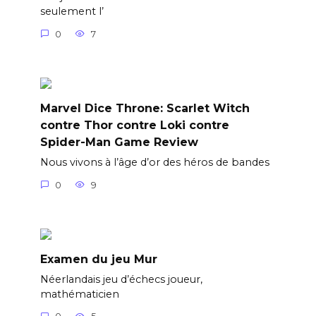
seulement l’
0
7
Marvel Dice Throne: Scarlet Witch
contre Thor contre Loki contre
Spider-Man Game Review
Nous vivons à l’âge d’or des héros de bandes
0
9
Examen du jeu Mur
Néerlandais jeu d’échecs joueur,
mathématicien