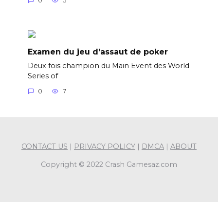
0
5
Examen du jeu d’assaut de poker
Deux fois champion du Main Event des World
Series of
0
7
CONTACT US
|
PRIVACY POLICY
|
DMCA
|
ABOUT
Copyright © 2022 Crash Gamesaz.com