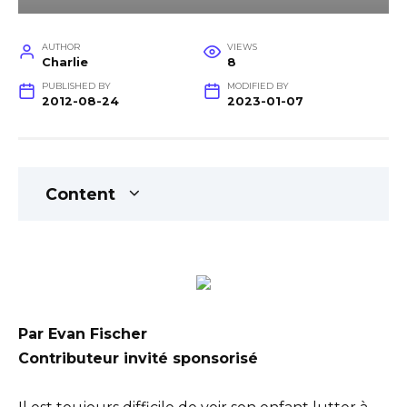
AUTHOR
VIEWS
Charlie
8
PUBLISHED BY
MODIFIED BY
2012-08-24
2023-01-07
Content
Par Evan Fischer
Contributeur invité sponsorisé