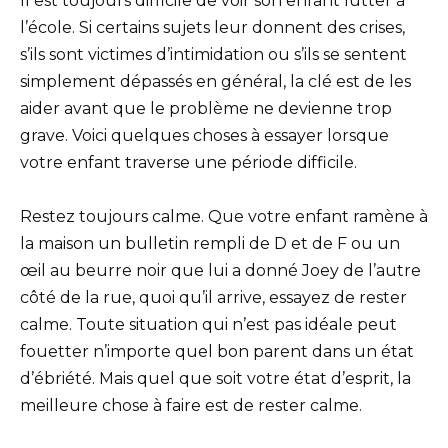
Il est toujours difficile de voir son enfant lutter à
l’école. Si certains sujets leur donnent des crises,
s’ils sont victimes d’intimidation ou s’ils se sentent
simplement dépassés en général, la clé est de les
aider avant que le problème ne devienne trop
grave. Voici quelques choses à essayer lorsque
votre enfant traverse une période difficile.
Restez toujours calme. Que votre enfant ramène à
la maison un bulletin rempli de D et de F ou un
œil au beurre noir que lui a donné Joey de l’autre
côté de la rue, quoi qu’il arrive, essayez de rester
calme. Toute situation qui n’est pas idéale peut
fouetter n’importe quel bon parent dans un état
d’ébriété. Mais quel que soit votre état d’esprit, la
meilleure chose à faire est de rester calme.