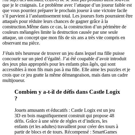
que je le craignais. Le problème avec l’attaque d’un joueur faible est
que vous pourriez préparer le prochain joueur à une victoire facile
s’il parvient à l’anéantissement total. Les joueurs forts pourraient être
attaqués pour réduire leurs chances de gagner grâce à la
construction.Même dans ce cas, la construction d’un périmètre de
couleurs mélangées limite la destruction causée par une seule
attaque, un concept que mon fils de six ans a très vite compris en
observant ma pièce.
J’étais très heureuse de trouver un jeu dans lequel ma fille puisse
concourir sur un pied d’égalité. J’ai été coupable d’avoir introduit
des jeux plus appropriés pour les enfants plus âgés, qui sont
accessibles à mon fils mais pas à ma fille. Elle aime les puzzles et je
crois que ce jeu gratte la même démangeaison, mais dans un cadre
multijoueur.
Combien y a-t-il de défis dans Castle Logix
?
Jouets amusants et éducatifs : Castle Logix est un jeu
3D en bois magnifiquement construit qui propose 48
défis. Grâce à une série de règles et d’indices, les
enfants (et les adultes) travaillent pour créer des tours à
partir de blocs et de tours. Récompensé : SmartGames