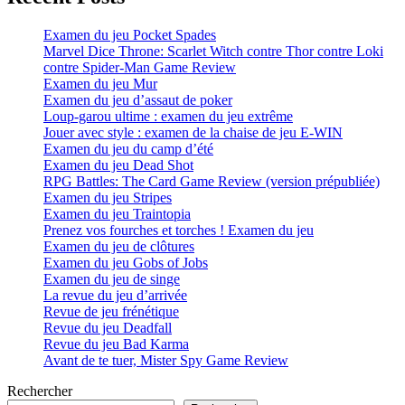
Examen du jeu Pocket Spades
Marvel Dice Throne: Scarlet Witch contre Thor contre Loki
contre Spider-Man Game Review
Examen du jeu Mur
Examen du jeu d’assaut de poker
Loup-garou ultime : examen du jeu extrême
Jouer avec style : examen de la chaise de jeu E-WIN
Examen du jeu du camp d’été
Examen du jeu Dead Shot
RPG Battles: The Card Game Review (version prépubliée)
Examen du jeu Stripes
Examen du jeu Traintopia
Prenez vos fourches et torches ! Examen du jeu
Examen du jeu de clôtures
Examen du jeu Gobs of Jobs
Examen du jeu de singe
La revue du jeu d’arrivée
Revue de jeu frénétique
Revue du jeu Deadfall
Revue du jeu Bad Karma
Avant de te tuer, Mister Spy Game Review
Rechercher