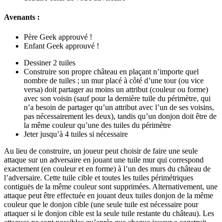
Avenants :
Père Geek approuvé !
Enfant Geek approuvé !
Dessiner 2 tuiles
Construire son propre château en plaçant n’importe quel
nombre de tuiles ; un mur placé à côté d’une tour (ou vice
versa) doit partager au moins un attribut (couleur ou forme)
avec son voisin (sauf pour la dernière tuile du périmètre, qui
n’a besoin de partager qu’un attribut avec l’un de ses voisins,
pas nécessairement les deux), tandis qu’un donjon doit être de
la même couleur qu’une des tuiles du périmètre
Jeter jusqu’à 4 tuiles si nécessaire
Au lieu de construire, un joueur peut choisir de faire une seule
attaque sur un adversaire en jouant une tuile mur qui correspond
exactement (en couleur et en forme) à l’un des murs du château de
l’adversaire. Cette tuile cible et toutes les tuiles périmétriques
contiguës de la même couleur sont supprimées. Alternativement, une
attaque peut être effectuée en jouant deux tuiles donjon de la même
couleur que le donjon cible (une seule tuile est nécessaire pour
attaquer si le donjon cible est la seule tuile restante du château). Les