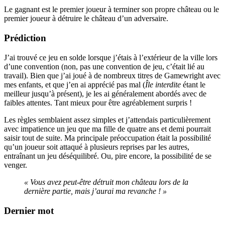
Le gagnant est le premier joueur à terminer son propre château ou le
premier joueur à détruire le château d’un adversaire.
Prédiction
J’ai trouvé ce jeu en solde lorsque j’étais à l’extérieur de la ville lors
d’une convention (non, pas une convention de jeu, c’était lié au
travail). Bien que j’ai joué à de nombreux titres de Gamewright avec
mes enfants, et que j’en ai apprécié pas mal (
Île interdite
étant le
meilleur jusqu’à présent), je les ai généralement abordés avec de
faibles attentes. Tant mieux pour être agréablement surpris !
Les règles semblaient assez simples et j’attendais particulièrement
avec impatience un jeu que ma fille de quatre ans et demi pourrait
saisir tout de suite. Ma principale préoccupation était la possibilité
qu’un joueur soit attaqué à plusieurs reprises par les autres,
entraînant un jeu déséquilibré. Ou, pire encore, la possibilité de se
venger.
« Vous avez peut-être détruit mon château lors de la
dernière partie, mais j’aurai ma revanche ! »
Dernier mot