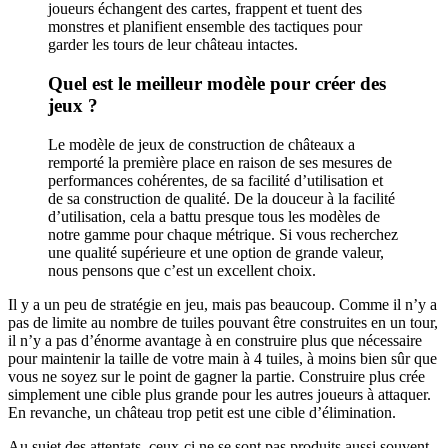
joueurs échangent des cartes, frappent et tuent des
monstres et planifient ensemble des tactiques pour
garder les tours de leur château intactes.
Quel est le meilleur modèle pour créer des
jeux ?
Le modèle de jeux de construction de châteaux a
remporté la première place en raison de ses mesures de
performances cohérentes, de sa facilité d’utilisation et
de sa construction de qualité. De la douceur à la facilité
d’utilisation, cela a battu presque tous les modèles de
notre gamme pour chaque métrique. Si vous recherchez
une qualité supérieure et une option de grande valeur,
nous pensons que c’est un excellent choix.
Il y a un peu de stratégie en jeu, mais pas beaucoup. Comme il n’y a
pas de limite au nombre de tuiles pouvant être construites en un tour,
il n’y a pas d’énorme avantage à en construire plus que nécessaire
pour maintenir la taille de votre main à 4 tuiles, à moins bien sûr que
vous ne soyez sur le point de gagner la partie. Construire plus crée
simplement une cible plus grande pour les autres joueurs à attaquer.
En revanche, un château trop petit est une cible d’élimination.
Au sujet des attentats, ceux-ci ne se sont pas produits aussi souvent