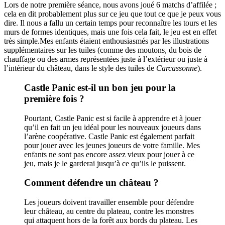
Lors de notre première séance, nous avons joué 6 matchs d’affilée ;
cela en dit probablement plus sur ce jeu que tout ce que je peux vous
dire. Il nous a fallu un certain temps pour reconnaître les tours et les
murs de formes identiques, mais une fois cela fait, le jeu est en effet
très simple.Mes enfants étaient enthousiasmés par les illustrations
supplémentaires sur les tuiles (comme des moutons, du bois de
chauffage ou des armes représentées juste à l’extérieur ou juste à
l’intérieur du château, dans le style des tuiles de
Carcassonne
).
Castle Panic est-il un bon jeu pour la
première fois ?
Pourtant, Castle Panic est si facile à apprendre et à jouer
qu’il en fait un jeu idéal pour les nouveaux joueurs dans
l’arène coopérative. Castle Panic est également parfait
pour jouer avec les jeunes joueurs de votre famille. Mes
enfants ne sont pas encore assez vieux pour jouer à ce
jeu, mais je le garderai jusqu’à ce qu’ils le puissent.
Comment défendre un château ?
Les joueurs doivent travailler ensemble pour défendre
leur château, au centre du plateau, contre les monstres
qui attaquent hors de la forêt aux bords du plateau. Les