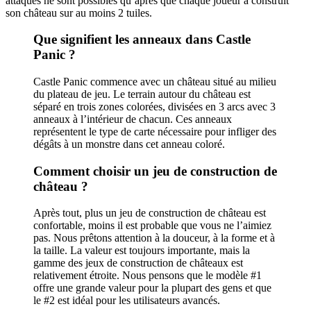
attaques ne sont possibles qu’après que chaque joueur a construit
son château sur au moins 2 tuiles.
Que signifient les anneaux dans Castle
Panic ?
Castle Panic commence avec un château situé au milieu
du plateau de jeu. Le terrain autour du château est
séparé en trois zones colorées, divisées en 3 arcs avec 3
anneaux à l’intérieur de chacun. Ces anneaux
représentent le type de carte nécessaire pour infliger des
dégâts à un monstre dans cet anneau coloré.
Comment choisir un jeu de construction de
château ?
Après tout, plus un jeu de construction de château est
confortable, moins il est probable que vous ne l’aimiez
pas. Nous prêtons attention à la douceur, à la forme et à
la taille. La valeur est toujours importante, mais la
gamme des jeux de construction de châteaux est
relativement étroite. Nous pensons que le modèle #1
offre une grande valeur pour la plupart des gens et que
le #2 est idéal pour les utilisateurs avancés.