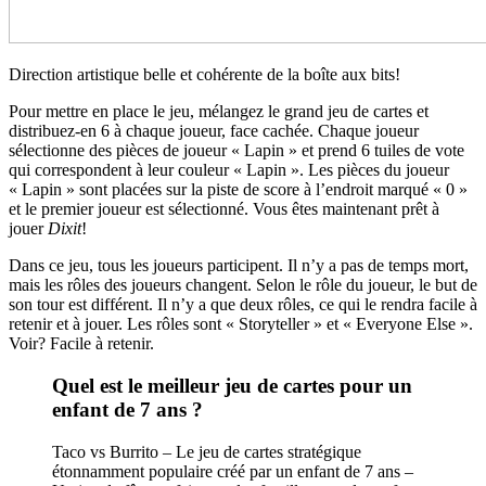
Direction artistique belle et cohérente de la boîte aux bits!
Pour mettre en place le jeu, mélangez le grand jeu de cartes et
distribuez-en 6 à chaque joueur, face cachée. Chaque joueur
sélectionne des pièces de joueur « Lapin » et prend 6 tuiles de vote
qui correspondent à leur couleur « Lapin ». Les pièces du joueur
« Lapin » sont placées sur la piste de score à l’endroit marqué « 0 »
et le premier joueur est sélectionné. Vous êtes maintenant prêt à
jouer
Dixit
!
Dans ce jeu, tous les joueurs participent. Il n’y a pas de temps mort,
mais les rôles des joueurs changent. Selon le rôle du joueur, le but de
son tour est différent. Il n’y a que deux rôles, ce qui le rendra facile à
retenir et à jouer. Les rôles sont « Storyteller » et « Everyone Else ».
Voir? Facile à retenir.
Quel est le meilleur jeu de cartes pour un
enfant de 7 ans ?
Taco vs Burrito – Le jeu de cartes stratégique
étonnamment populaire créé par un enfant de 7 ans –