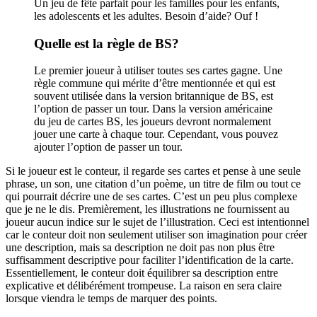
Un jeu de fête parfait pour les familles pour les enfants,
les adolescents et les adultes. Besoin d’aide? Ouf !
Quelle est la règle de BS?
Le premier joueur à utiliser toutes ses cartes gagne. Une
règle commune qui mérite d’être mentionnée et qui est
souvent utilisée dans la version britannique de BS, est
l’option de passer un tour. Dans la version américaine
du jeu de cartes BS, les joueurs devront normalement
jouer une carte à chaque tour. Cependant, vous pouvez
ajouter l’option de passer un tour.
Si le joueur est le conteur, il regarde ses cartes et pense à une seule
phrase, un son, une citation d’un poème, un titre de film ou tout ce
qui pourrait décrire une de ses cartes. C’est un peu plus complexe
que je ne le dis. Premièrement, les illustrations ne fournissent au
joueur aucun indice sur le sujet de l’illustration. Ceci est intentionnel
car le conteur doit non seulement utiliser son imagination pour créer
une description, mais sa description ne doit pas non plus être
suffisamment descriptive pour faciliter l’identification de la carte.
Essentiellement, le conteur doit équilibrer sa description entre
explicative et délibérément trompeuse. La raison en sera claire
lorsque viendra le temps de marquer des points.