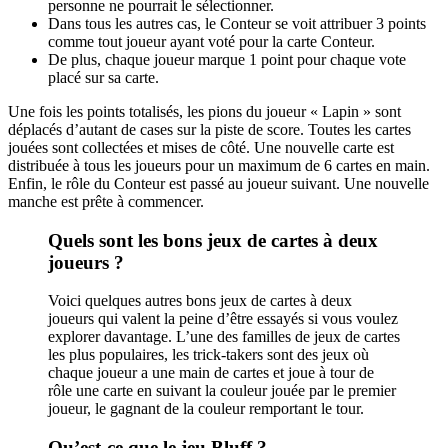
personne ne pourrait le sélectionner.
Dans tous les autres cas, le Conteur se voit attribuer 3 points
comme tout joueur ayant voté pour la carte Conteur.
De plus, chaque joueur marque 1 point pour chaque vote
placé sur sa carte.
Une fois les points totalisés, les pions du joueur « Lapin » sont
déplacés d’autant de cases sur la piste de score. Toutes les cartes
jouées sont collectées et mises de côté. Une nouvelle carte est
distribuée à tous les joueurs pour un maximum de 6 cartes en main.
Enfin, le rôle du Conteur est passé au joueur suivant. Une nouvelle
manche est prête à commencer.
Quels sont les bons jeux de cartes à deux
joueurs ?
Voici quelques autres bons jeux de cartes à deux
joueurs qui valent la peine d’être essayés si vous voulez
explorer davantage. L’une des familles de jeux de cartes
les plus populaires, les trick-takers sont des jeux où
chaque joueur a une main de cartes et joue à tour de
rôle une carte en suivant la couleur jouée par le premier
joueur, le gagnant de la couleur remportant le tour.
Qu’est-ce que le jeu Bluff ?