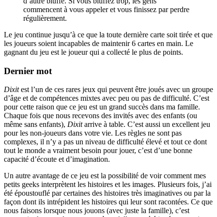
d’autre bluffe. Si vous bluffez trop, les gens
commencent à vous appeler et vous finissez par perdre
régulièrement.
Le jeu continue jusqu’à ce que la toute dernière carte soit tirée et que
les joueurs soient incapables de maintenir 6 cartes en main. Le
gagnant du jeu est le joueur qui a collecté le plus de points.
Dernier mot
Dixit
est l’un de ces rares jeux qui peuvent être joués avec un groupe
d’âge et de compétences mixtes avec peu ou pas de difficulté. C’est
pour cette raison que ce jeu est un grand succès dans ma famille.
Chaque fois que nous recevons des invités avec des enfants (ou
même sans enfants),
Dixit
arrive à table. C’est aussi un excellent jeu
pour les non-joueurs dans votre vie. Les règles ne sont pas
complexes, il n’y a pas un niveau de difficulté élevé et tout ce dont
tout le monde a vraiment besoin pour jouer, c’est d’une bonne
capacité d’écoute et d’imagination.
Un autre avantage de ce jeu est la possibilité de voir comment mes
petits geeks interprètent les histoires et les images. Plusieurs fois, j’ai
été époustouflé par certaines des histoires très imaginatives ou par la
façon dont ils intrépident les histoires qui leur sont racontées. Ce que
nous faisons lorsque nous jouons (avec juste la famille), c’est