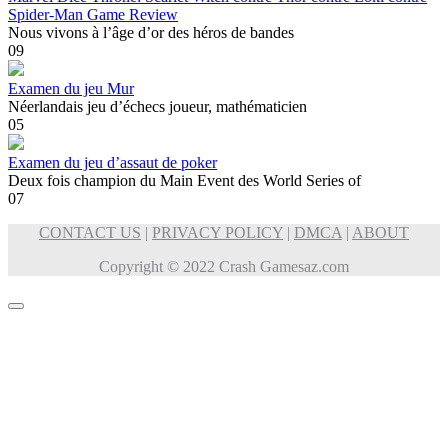
Spider-Man Game Review
Nous vivons à l’âge d’or des héros de bandes
0
9
Examen du jeu Mur
Néerlandais jeu d’échecs joueur, mathématicien
0
5
Examen du jeu d’assaut de poker
Deux fois champion du Main Event des World Series of
0
7
CONTACT US
|
PRIVACY POLICY
|
DMCA
|
ABOUT
Copyright © 2022 Crash Gamesaz.com