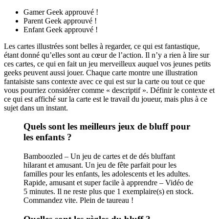
Gamer Geek approuvé !
Parent Geek approuvé !
Enfant Geek approuvé !
Les cartes illustrées sont belles à regarder, ce qui est fantastique,
étant donné qu’elles sont au cœur de l’action. Il n’y a rien à lire sur
ces cartes, ce qui en fait un jeu merveilleux auquel vos jeunes petits
geeks peuvent aussi jouer. Chaque carte montre une illustration
fantaisiste sans contexte avec ce qui est sur la carte ou tout ce que
vous pourriez considérer comme « descriptif ». Définir le contexte et
ce qui est affiché sur la carte est le travail du joueur, mais plus à ce
sujet dans un instant.
Quels sont les meilleurs jeux de bluff pour
les enfants ?
Bamboozled – Un jeu de cartes et de dés bluffant
hilarant et amusant. Un jeu de fête parfait pour les
familles pour les enfants, les adolescents et les adultes.
Rapide, amusant et super facile à apprendre – Vidéo de
5 minutes. Il ne reste plus que 1 exemplaire(s) en stock.
Commandez vite. Plein de taureau !