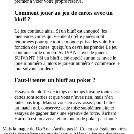
premier à vider votre propre réserve.
Comment jouer au jeu de cartes avec un
bluff ?
Le jeu continue ainsi. Si un bluff est annoncé, les
meilleures cartes qui viennent d’être jouées sont
retournées pour que tout le monde puisse les voir. En
fonction des cartes, quelqu’un devra les prendre.Le jeu
continue sur le numéro SUIVANT avec le joueur
SUIVANT ! Si un bluff a été appelé sur un as, avec le
joueur numéro 3, alors le joueur numéro 4 commence le
tour suivant sur deux.
Faut-il tenter un bluff au poker ?
Essayez de bluffer de temps en temps lorsque toutes les
cartes sont sorties et que vous n’avez rien, mais n’en
faites pas trop. Mais si vous en avez assez pour battre
un match nul, conservez cette mise supplémentaire et
essayez de gagner dans une épreuve de force. Richard
Harroch est un avocat et un joueur de poker passionné.
Mais la magie de
Dixit
ne s’arrête pas là. Ce jeu est également très