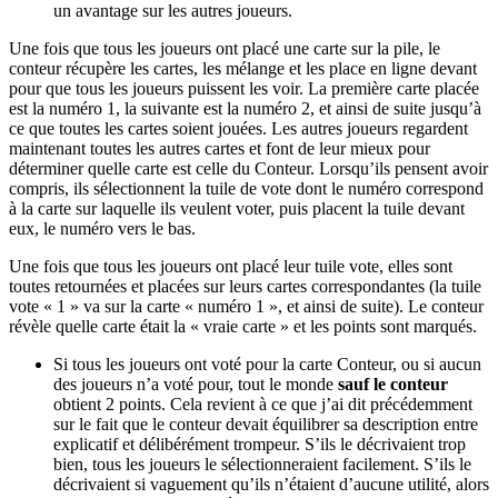
un avantage sur les autres joueurs.
Une fois que tous les joueurs ont placé une carte sur la pile, le
conteur récupère les cartes, les mélange et les place en ligne devant
pour que tous les joueurs puissent les voir. La première carte placée
est la numéro 1, la suivante est la numéro 2, et ainsi de suite jusqu’à
ce que toutes les cartes soient jouées. Les autres joueurs regardent
maintenant toutes les autres cartes et font de leur mieux pour
déterminer quelle carte est celle du Conteur. Lorsqu’ils pensent avoir
compris, ils sélectionnent la tuile de vote dont le numéro correspond
à la carte sur laquelle ils veulent voter, puis placent la tuile devant
eux, le numéro vers le bas.
Une fois que tous les joueurs ont placé leur tuile vote, elles sont
toutes retournées et placées sur leurs cartes correspondantes (la tuile
vote « 1 » va sur la carte « numéro 1 », et ainsi de suite). Le conteur
révèle quelle carte était la « vraie carte » et les points sont marqués.
Si tous les joueurs ont voté pour la carte Conteur, ou si aucun
des joueurs n’a voté pour, tout le monde
sauf le conteur
obtient 2 points. Cela revient à ce que j’ai dit précédemment
sur le fait que le conteur devait équilibrer sa description entre
explicatif et délibérément trompeur. S’ils le décrivaient trop
bien, tous les joueurs le sélectionneraient facilement. S’ils le
décrivaient si vaguement qu’ils n’étaient d’aucune utilité, alors