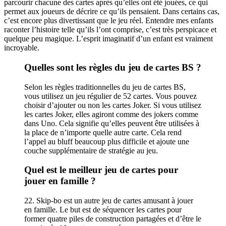
parcourir chacune des cartes après qu’elles ont été jouées, ce qui
permet aux joueurs de décrire ce qu’ils pensaient. Dans certains cas,
c’est encore plus divertissant que le jeu réel. Entendre mes enfants
raconter l’histoire telle qu’ils l’ont comprise, c’est très perspicace et
quelque peu magique. L’esprit imaginatif d’un enfant est vraiment
incroyable.
Quelles sont les règles du jeu de cartes BS ?
Selon les règles traditionnelles du jeu de cartes BS,
vous utilisez un jeu régulier de 52 cartes. Vous pouvez
choisir d’ajouter ou non les cartes Joker. Si vous utilisez
les cartes Joker, elles agiront comme des jokers comme
dans Uno. Cela signifie qu’elles peuvent être utilisées à
la place de n’importe quelle autre carte. Cela rend
l’appel au bluff beaucoup plus difficile et ajoute une
couche supplémentaire de stratégie au jeu.
Quel est le meilleur jeu de cartes pour
jouer en famille ?
22. Skip-bo est un autre jeu de cartes amusant à jouer
en famille. Le but est de séquencer les cartes pour
former quatre piles de construction partagées et d’être le