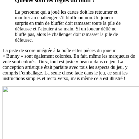
Quelles sont les règles du bluff ?
La personne qui a joué les cartes doit les retourner et
montrer au challenger s’il bluffe ou non.Un joueur
surpris en train de bluffer doit ramasser toute la pile de
défausse et l’ajouter à sa main. Si un joueur défié ne
bluffe pas, alors le challenger doit ramasser la pile de
défausse.
La piste de score intégrée à la boîte et les pièces du joueur
« Bunny » sont également colorées. En fait, même les marqueurs de
vote sont colorés. Tirez, tout est juste « beau » dans ce jeu. La
conception artistique était parfaite avec tous les aspects du jeu, y
compris l’emballage. La seule chose fade dans le jeu, ce sont les
instructions simples et recto-verso, mais même cela est illustré !