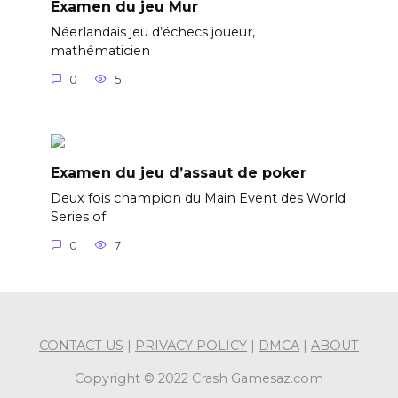
Examen du jeu Mur
Néerlandais jeu d’échecs joueur,
mathématicien
0
5
Examen du jeu d’assaut de poker
Deux fois champion du Main Event des World
Series of
0
7
CONTACT US
|
PRIVACY POLICY
|
DMCA
|
ABOUT
Copyright © 2022 Crash Gamesaz.com