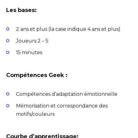
Les bases:
2 ans et plus (la case indique 4 ans et plus)
Joueurs 2 – 5
15 minutes
Compétences Geek :
Compétences d’adaptation émotionnelle
Mémorisation et correspondance des
motifs/couleurs
Courbe d’apprentissage: