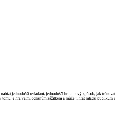
ý nabízí jednodušší ovládání, jednodušší hru a nový způsob, jak tréno
 tomu je hra velmi odlišným zážitkem a může ji hrát mladší publikum i 