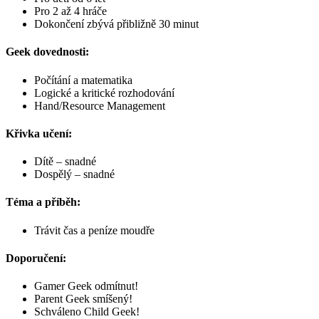
Pro 2 až 4 hráče
Dokončení zbývá přibližně 30 minut
Geek dovednosti:
Počítání a matematika
Logické a kritické rozhodování
Hand/Resource Management
Křivka učení:
Dítě – snadné
Dospělý – snadné
Téma a příběh:
Trávit čas a peníze moudře
Doporučení:
Gamer Geek odmítnut!
Parent Geek smíšený!
Schváleno Child Geek!