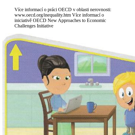
Více informací o práci OECD v oblasti nerovnosti:
www.oecd.org/inequality.htm Více informací o
iniciativě OECD New Approaches to Economic
Challenges Initiative