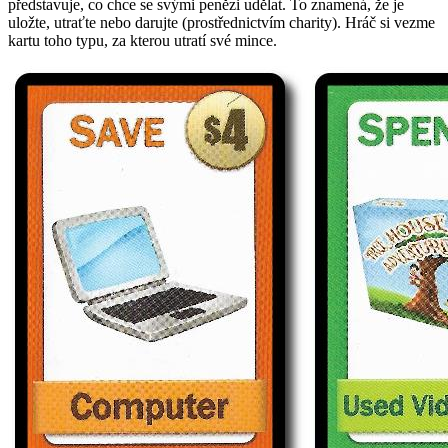
představuje, co chce se svými penězi udělat. To znamená, že je
uložte, utraťte nebo darujte (prostřednictvím charity). Hráč si vezme
kartu toho typu, za kterou utratí své mince.