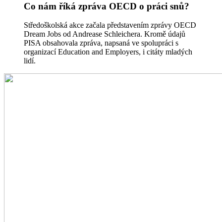
Co nám říká zpráva OECD o práci snů?
Středoškolská akce začala představením zprávy OECD
Dream Jobs od Andrease Schleichera. Kromě údajů
PISA obsahovala zpráva, napsaná ve spolupráci s
organizací Education and Employers, i citáty mladých
lidí.