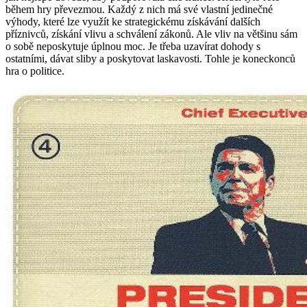
během hry převezmou. Každý z nich má své vlastní jedinečné
výhody, které lze využít ke strategickému získávání dalších
příznivců, získání vlivu a schválení zákonů. Ale vliv na většinu sám
o sobě neposkytuje úplnou moc. Je třeba uzavírat dohody s
ostatními, dávat sliby a poskytovat laskavosti. Tohle je koneckonců
hra o politice.