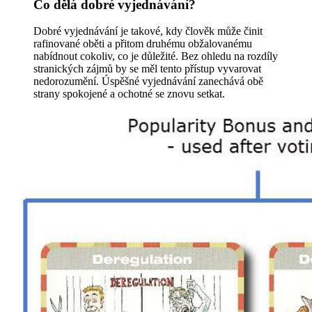
Co dělá dobré vyjednávání?
Dobré vyjednávání je takové, kdy člověk může činit
rafinované oběti a přitom druhému obžalovanému
nabídnout cokoliv, co je důležité. Bez ohledu na rozdíly
stranických zájmů by se měl tento přístup vyvarovat
nedorozumění. Úspěšné vyjednávání zanechává obě
strany spokojené a ochotné se znovu setkat.