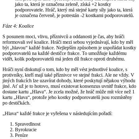
jako ta, která je označena zeleně, získá +2 kostky
podporovatele. Hráč, který má stejné karty síly jako ta, která
je označena červeně, je potrestán -2 kostkami podporovatelů.
Fáze 4: Koalice
S posunem moci, vlivu, příznivců a oddanosti je čas, aby hráči
reformovali své koalice. Hráči mezi sebou vyjednávají, kdo by měl
být „hlavou“ každé frakce. Nejlepším způsobem je uspořádat kostky
podporovatelů na každé destičce frakce. To umožňuje každému
vidět, kolik podporovatelů má jeden díl frakce oproti druhému.
Hráči nyní diskutují o tom, kdo by měl vést jednotlivé koalice, s
protivníky, kteří mají také příznivce ve stejné frakci. Ale ne vždy. V
jiných frakcích lze uzavírat dohody, které poskytují nějakou výhodu
jiné. Ať už je to hotovo, musí existovat konsenzus uvnitř frakce, kdo
dostane kartu „Hlava“. Je zcela možné, že hráč může mít více než 1
kartu „Hlava“, protože jeho kostky podporovatelů jsou rozmístěny
po destičkách.
„Hlava“ každé frakce je vyřešena v následujícím pořadí:
Spravedlnost
Byrokracie
Peníze