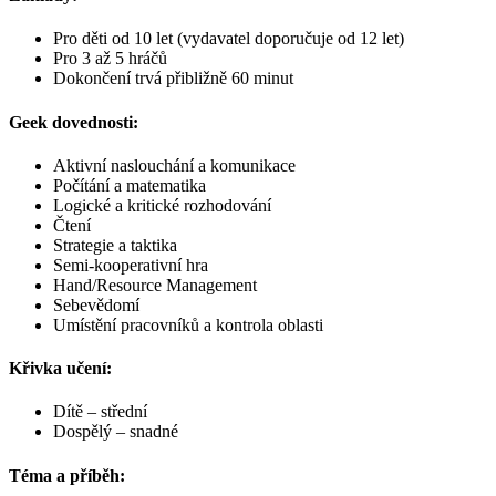
Pro děti od 10 let (vydavatel doporučuje od 12 let)
Pro 3 až 5 hráčů
Dokončení trvá přibližně 60 minut
Geek dovednosti:
Aktivní naslouchání a komunikace
Počítání a matematika
Logické a kritické rozhodování
Čtení
Strategie a taktika
Semi-kooperativní hra
Hand/Resource Management
Sebevědomí
Umístění pracovníků a kontrola oblasti
Křivka učení:
Dítě – střední
Dospělý – snadné
Téma a příběh: