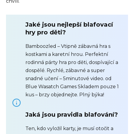
chvíli.
Jaké jsou nejlepší blafovací
hry pro děti?
Bamboozled – Vtipně zábavná hra s
kostkami a karetní hrou. Perfektní
rodinná párty hra pro děti, dospívající a
dospělé. Rychlé, zábavné a super
snadné učení – 5minutové video. od
Blue Wasatch Games Skladem pouze 1
kus – brzy objednejte. Plný býka!
Jaká jsou pravidla blafování?
Ten, kdo vyložil karty, je musí otočit a