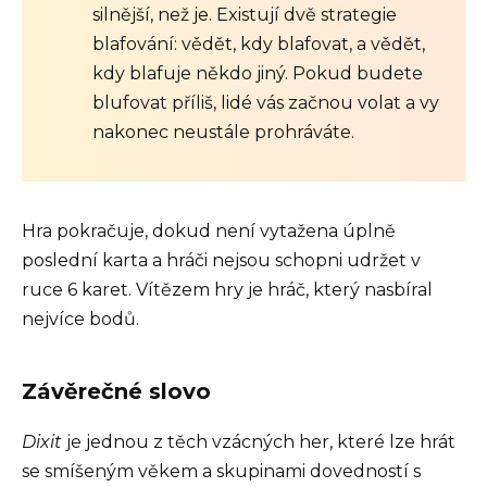
silnější, než je. Existují dvě strategie
blafování: vědět, kdy blafovat, a vědět,
kdy blafuje někdo jiný. Pokud budete
blufovat příliš, lidé vás začnou volat a vy
nakonec neustále prohráváte.
Hra pokračuje, dokud není vytažena úplně
poslední karta a hráči nejsou schopni udržet v
ruce 6 karet. Vítězem hry je hráč, který nasbíral
nejvíce bodů.
Závěrečné slovo
Dixit
je jednou z těch vzácných her, které lze hrát
se smíšeným věkem a skupinami dovedností s