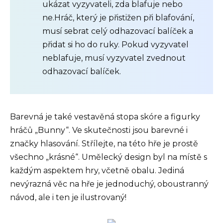
ukázat vyzyvateli, zda blafuje nebo
ne.Hráč, který je přistižen při blafování,
musí sebrat celý odhazovací balíček a
přidat si ho do ruky. Pokud vyzyvatel
neblafuje, musí vyzyvatel zvednout
odhazovací balíček.
Barevná je také vestavěná stopa skóre a figurky
hráčů „Bunny“. Ve skutečnosti jsou barevné i
značky hlasování. Střílejte, na této hře je prostě
všechno „krásné“. Umělecký design byl na místě s
každým aspektem hry, včetně obalu. Jediná
nevýrazná věc na hře je jednoduchý, oboustranný
návod, ale i ten je ilustrovaný!