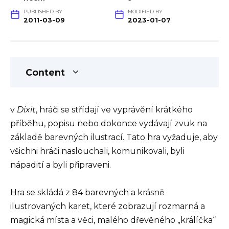
PUBLISHED BY
MODIFIED BY
2011-03-09
2023-01-07
Content
v
Dixit
, hráči se střídají ve vyprávění krátkého
příběhu, popisu nebo dokonce vydávají zvuk na
základě barevných ilustrací. Tato hra vyžaduje, aby
všichni hráči naslouchali, komunikovali, byli
nápadití a byli připraveni.
Hra se skládá z 84 barevných a krásně
ilustrovaných karet, které zobrazují rozmarná a
magická místa a věci, malého dřevěného „králíčka“