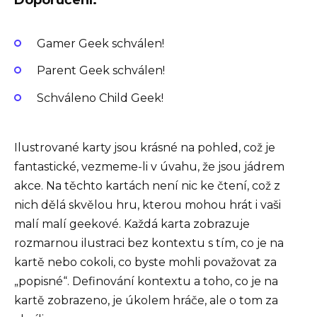
Doporučení:
Gamer Geek schválen!
Parent Geek schválen!
Schváleno Child Geek!
Ilustrované karty jsou krásné na pohled, což je
fantastické, vezmeme-li v úvahu, že jsou jádrem
akce. Na těchto kartách není nic ke čtení, což z
nich dělá skvělou hru, kterou mohou hrát i vaši
malí malí geekové. Každá karta zobrazuje
rozmarnou ilustraci bez kontextu s tím, co je na
kartě nebo cokoli, co byste mohli považovat za
„popisné“. Definování kontextu a toho, co je na
kartě zobrazeno, je úkolem hráče, ale o tom za