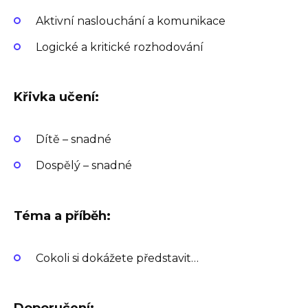
Aktivní naslouchání a komunikace
Logické a kritické rozhodování
Křivka učení:
Dítě – snadné
Dospělý – snadné
Téma a příběh:
Cokoli si dokážete představit…