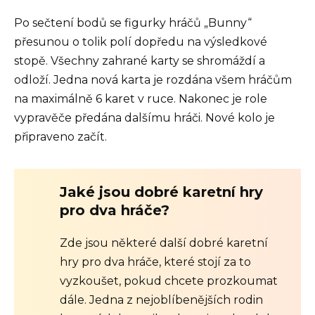
Po sečtení bodů se figurky hráčů „Bunny“
přesunou o tolik polí dopředu na výsledkové
stopě. Všechny zahrané karty se shromáždí a
odloží. Jedna nová karta je rozdána všem hráčům
na maximálně 6 karet v ruce. Nakonec je role
vypravěče předána dalšímu hráči. Nové kolo je
připraveno začít.
Jaké jsou dobré karetní hry
pro dva hráče?
Zde jsou některé další dobré karetní
hry pro dva hráče, které stojí za to
vyzkoušet, pokud chcete prozkoumat
dále. Jedna z nejoblíbenějších rodin