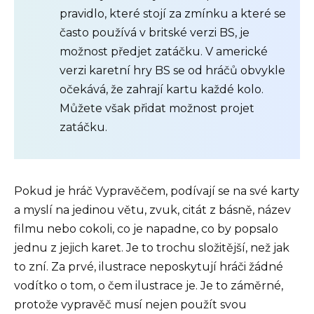
pravidlo, které stojí za zmínku a které se
často používá v britské verzi BS, je
možnost předjet zatáčku. V americké
verzi karetní hry BS se od hráčů obvykle
očekává, že zahrají kartu každé kolo.
Můžete však přidat možnost projet
zatáčku.
Pokud je hráč Vypravěčem, podívají se na své karty
a myslí na jedinou větu, zvuk, citát z básně, název
filmu nebo cokoli, co je napadne, co by popsalo
jednu z jejich karet. Je to trochu složitější, než jak
to zní. Za prvé, ilustrace neposkytují hráči žádné
vodítko o tom, o čem ilustrace je. Je to záměrné,
protože vypravěč musí nejen použít svou