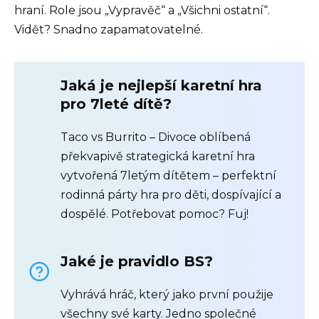
hraní. Role jsou „Vypravěč“ a „Všichni ostatní“.
Vidět? Snadno zapamatovatelné.
Jaká je nejlepší karetní hra
pro 7leté dítě?
Taco vs Burrito – Divoce oblíbená
překvapivě strategická karetní hra
vytvořená 7letým dítětem – perfektní
rodinná párty hra pro děti, dospívající a
dospělé. Potřebovat pomoc? Fuj!
Jaké je pravidlo BS?
Vyhrává hráč, který jako první použije
všechny své karty. Jedno společné