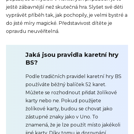
ještě zábavnější než skutečná hra. Slyšet své děti
vyprávět příběh tak, jak pochopily, je velmi bystré a
do jisté míry magické. Představivost dítěte je
opravdu neuvěřitelná.
Jaká jsou pravidla karetní hry
BS?
Podle tradičních pravidel karetní hry BS
používáte běžný balíček 52 karet.
Můžete se rozhodnout přidat žolíkové
karty nebo ne. Pokud použijete
žolíkové karty, budou se chovat jako
zástupné znaky jako v Uno. To
znamená, že je lze použít místo jakékoli
jiné karty. Díky tomu je dorovnání