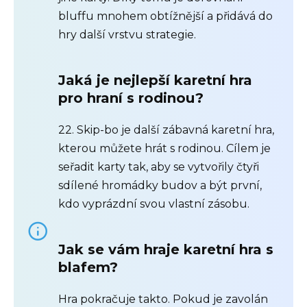
bluffu mnohem obtížnější a přidává do
hry další vrstvu strategie.
Jaká je nejlepší karetní hra
pro hraní s rodinou?
22. Skip-bo je další zábavná karetní hra,
kterou můžete hrát s rodinou. Cílem je
seřadit karty tak, aby se vytvořily čtyři
sdílené hromádky budov a být první,
kdo vyprázdní svou vlastní zásobu.
Jak se vám hraje karetní hra s
blafem?
Hra pokračuje takto. Pokud je zavolán