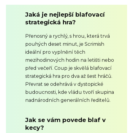
Jaká je nejlepší blafovací
strategická hra?
Přenosný a rychlý, s hrou, která trvá
pouhých deset minut, je Scrimish
ideální pro vyplnění těch
mezihodinových hodin na letišti nebo
před večeří. Coup je skvělá blafovací
strategická hra pro dva až šest hráčů.
Převrat se odehrává v dystopické
budoucnosti, kde vládu tvoří skupina
nadnárodních generálních ředitelů.
Jak se vám povede blaf v
kecy?