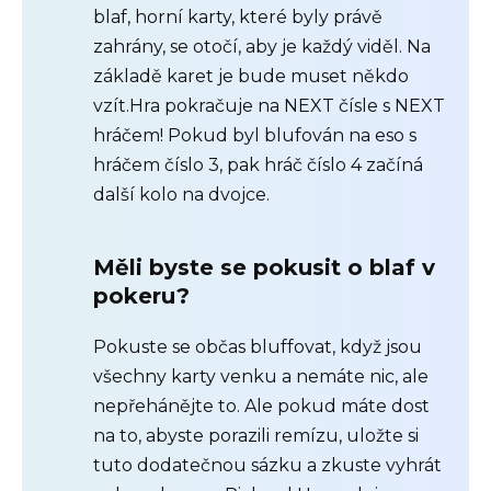
blaf, horní karty, které byly právě
zahrány, se otočí, aby je každý viděl. Na
základě karet je bude muset někdo
vzít.Hra pokračuje na NEXT čísle s NEXT
hráčem! Pokud byl blufován na eso s
hráčem číslo 3, pak hráč číslo 4 začíná
další kolo na dvojce.
Měli byste se pokusit o blaf v
pokeru?
Pokuste se občas bluffovat, když jsou
všechny karty venku a nemáte nic, ale
nepřehánějte to. Ale pokud máte dost
na to, abyste porazili remízu, uložte si
tuto dodatečnou sázku a zkuste vyhrát