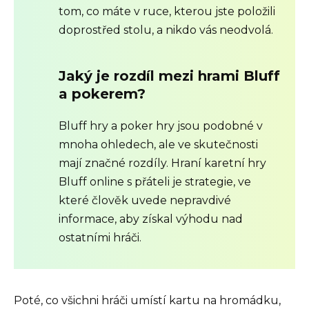
tom, co máte v ruce, kterou jste položili
doprostřed stolu, a nikdo vás neodvolá.
Jaký je rozdíl mezi hrami Bluff
a pokerem?
Bluff hry a poker hry jsou podobné v
mnoha ohledech, ale ve skutečnosti
mají značné rozdíly. Hraní karetní hry
Bluff online s přáteli je strategie, ve
které člověk uvede nepravdivé
informace, aby získal výhodu nad
ostatními hráči.
Poté, co všichni hráči umístí kartu na hromádku,