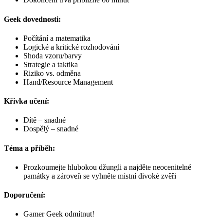
Geek dovednosti:
Počítání a matematika
Logické a kritické rozhodování
Shoda vzoru/barvy
Strategie a taktika
Riziko vs. odměna
Hand/Resource Management
Křivka učení:
Dítě – snadné
Dospělý – snadné
Téma a příběh:
Prozkoumejte hlubokou džungli a najděte neocenitelné
památky a zároveň se vyhněte místní divoké zvěři
Doporučení:
Gamer Geek odmítnut!