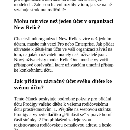
modelech. Zde jsou hlavní rozdíly v tom, jak se na ně
vztahuje struktura rodič/dítě:
Mohu mít více než jeden účet v organizaci
New Relic?
Chcete-li mít organizaci New Relic s více než jedním
účtem, musíte mít verzi Pro nebo Enterprise. Jak přidat
uživatele k dětskému účtu ve vaší organizaci závisí na
tom, na jakém uživateli modely naši uživatelé jsou:
Nový uživatelský model Relic One: musíte vytvořit
přístupové oprávnění, které uživatelům umožní přístup
ke konkrétnímu účtu.
Jak přidám zázračný účet svého dítěte ke
svému účtu?
Tento článek poskytuje podrobné pokyny pro přidání
účtu Prodigy vašeho dítěte k vašemu rodičovskému
účtu prostřednictvím: 1. Přejděte na webovou stránku
Prodigy a vyberte tlačítko „Přihlásit se“ v pravé horní
části stránky. 2.Pro přihlášení zadejte svou
registrovanou rodičovskou e-mailovou adresu a heslo.