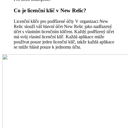
Co je licenční klíč v New Relic?
Licenční klíče pro podřízené účty V organizaci New
Relic slouží váš hlavní účet New Relic jako nadřazený
účet s vlastním licenčním klíčem. Každý podřízený účet
má svůj vlastní licenční klíč. Každá aplikace může
používat pouze jeden licenční klíč, takže každá aplikace
se může hlásit pouze k jednomu účtu.