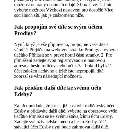
možnost ochrany osobních údajů Xbox Live. 5. Poté
vyberte možnost Výchozí nastavení pro dospělé Více
sociálních sítí, jak je znázorněno níže.
Jak propojím své dítě se svým účtem
Prodigy?
Nyní, když je vše připraveno, propojme vaše dítě s
vámi! 1.Přejděte na webovou stránku Prodigy a vyberte
tlačítko Přihlásit se v pravé horní části stránky. 2. Pro
přihlášení zadejte svou registrovanou e-mailovou
adresu a heslo rodičovského účtu. 3a. Pokud byl váš
účet založen nedávno a ještě jste nepropojili dítě,
zobrazí se vám následující možnosti.
Jak přidám další dítě ke svému účtu
Edsby?
Za předpokladu, že jste si již nastavili rodičovský účet
Edsby a přidáváte další dítě, vyberte na obrazovce výše
tlačítko Přihlásit se ke svému stávajícímu účtu Edsby.
Zadejte své uživatelské jméno a heslo Edsby. Váš
stávající účet Edsby nyní bude zahrnovat další dítě.