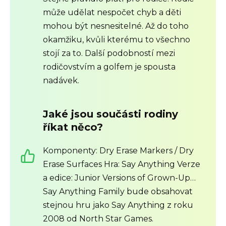
může udělat nespočet chyb a děti
mohou být nesnesitelné. Až do toho
okamžiku, kvůli kterému to všechno
stojí za to. Další podobností mezi
rodičovstvím a golfem je spousta
nadávek.
Jaké jsou součásti rodiny
říkat něco?
Komponenty: Dry Erase Markers / Dry
Erase Surfaces Hra: Say Anything Verze
a edice: Junior Versions of Grown-Up…
Say Anything Family bude obsahovat
stejnou hru jako Say Anything z roku
2008 od North Star Games.