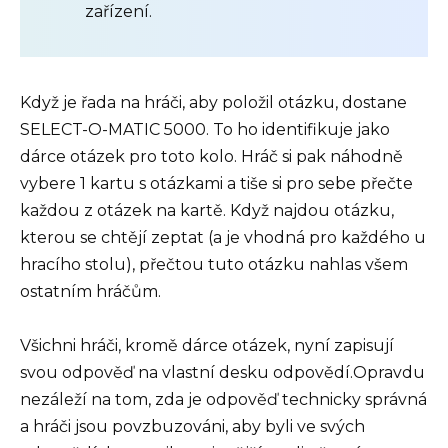
zařízení.
Když je řada na hráči, aby položil otázku, dostane
SELECT-O-MATIC 5000. To ho identifikuje jako
dárce otázek pro toto kolo. Hráč si pak náhodně
vybere 1 kartu s otázkami a tiše si pro sebe přečte
každou z otázek na kartě. Když najdou otázku,
kterou se chtějí zeptat (a je vhodná pro každého u
hracího stolu), přečtou tuto otázku nahlas všem
ostatním hráčům.
Všichni hráči, kromě dárce otázek, nyní zapisují
svou odpověď na vlastní desku odpovědí.Opravdu
nezáleží na tom, zda je odpověď technicky správná
a hráči jsou povzbuzováni, aby byli ve svých