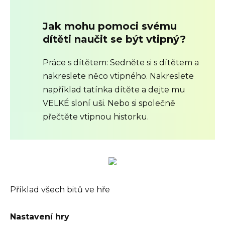
Jak mohu pomoci svému
dítěti naučit se být vtipný?
Práce s dítětem: Sedněte si s dítětem a
nakreslete něco vtipného. Nakreslete
například tatínka dítěte a dejte mu
VELKÉ sloní uši. Nebo si společně
přečtěte vtipnou historku.
Příklad všech bitů ve hře
Nastavení hry