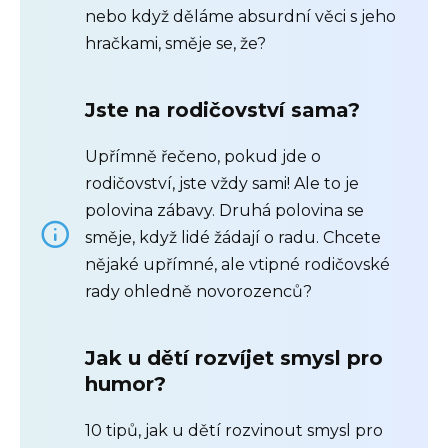
nebo když děláme absurdní věci s jeho
hračkami, směje se, že?
Jste na rodičovství sama?
Upřímně řečeno, pokud jde o
rodičovství, jste vždy sami! Ale to je
polovina zábavy. Druhá polovina se
směje, když lidé žádají o radu. Chcete
nějaké upřímné, ale vtipné rodičovské
rady ohledně novorozenců?
Jak u dětí rozvíjet smysl pro
humor?
10 tipů, jak u dětí rozvinout smysl pro