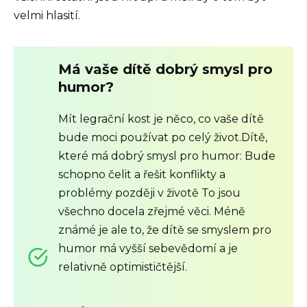
velmi hlasití.
Má vaše dítě dobrý smysl pro
humor?
Mít legrační kost je něco, co vaše dítě
bude moci používat po celý život.Dítě,
které má dobrý smysl pro humor: Bude
schopno čelit a řešit konflikty a
problémy později v životě To jsou
všechno docela zřejmé věci. Méně
známé je ale to, že dítě se smyslem pro
humor má vyšší sebevědomí a je
relativně optimističtější.