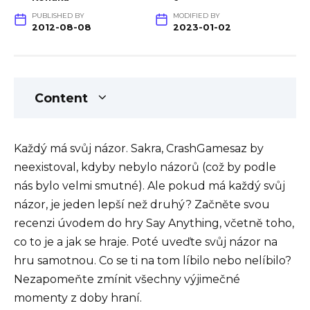
PUBLISHED BY
MODIFIED BY
2012-08-08
2023-01-02
Content
Každý má svůj názor. Sakra, CrashGamesaz by
neexistoval, kdyby nebylo názorů (což by podle
nás bylo velmi smutné). Ale pokud má každý svůj
názor, je jeden lepší než druhý? Začněte svou
recenzi úvodem do hry Say Anything, včetně toho,
co to je a jak se hraje. Poté uveďte svůj názor na
hru samotnou. Co se ti na tom líbilo nebo nelíbilo?
Nezapomeňte zmínit všechny výjimečné
momenty z doby hraní.