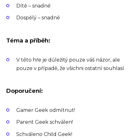
Dítě – snadné
Dospělý – snadné
Téma a příběh:
V této hře je důležitý pouze váš názor, ale
pouze v případě, že všichni ostatní souhlasí
Doporučení:
Gamer Geek odmítnut!
Parent Geek schválen!
Schváleno Child Geek!