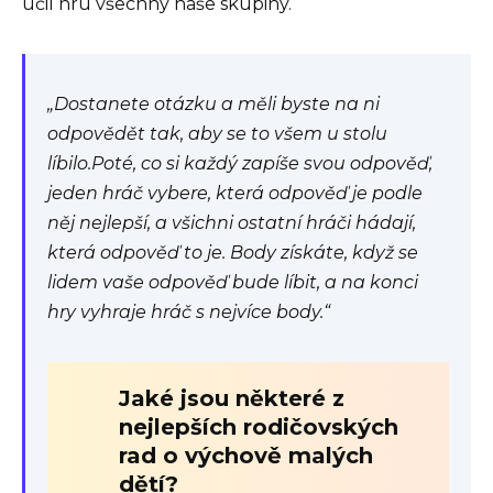
učil hru všechny naše skupiny.
„Dostanete otázku a měli byste na ni
odpovědět tak, aby se to všem u stolu
líbilo.Poté, co si každý zapíše svou odpověď,
jeden hráč vybere, která odpověď je podle
něj nejlepší, a všichni ostatní hráči hádají,
která odpověď to je. Body získáte, když se
lidem vaše odpověď bude líbit, a na konci
hry vyhraje hráč s nejvíce body.“
Jaké jsou některé z
nejlepších rodičovských
rad o výchově malých
dětí?