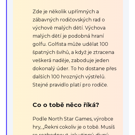
Zde je několik upřímných a
zábavných rodičovských rad o
výchově malých dětí. Výchova
malých dětí je podobná hraní
golfu. Golfista může udělat 100
špatných švihů, a když je ztracena
veškerá naděje, zaboduje jeden
dokonalý úder. To ho dostane přes
dalších 100 hrozných výstřelů.
Stejné pravidlo platí pro rodiče.
Co o tobě něco říká?
Podle North Star Games, výrobce
hry, „Řekni cokoliv je o tobě. Musíš