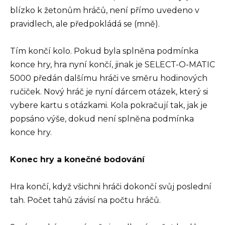
blízko k žetonům hráčů, není přímo uvedeno v
pravidlech, ale předpokládá se (mně).
Tím končí kolo. Pokud byla splněna podmínka
konce hry, hra nyní končí, jinak je SELECT-O-MATIC
5000 předán dalšímu hráči ve směru hodinových
ručiček. Nový hráč je nyní dárcem otázek, který si
vybere kartu s otázkami. Kola pokračují tak, jak je
popsáno výše, dokud není splněna podmínka
konce hry.
Konec hry a konečné bodování
Hra končí, když všichni hráči dokončí svůj poslední
tah. Počet tahů závisí na počtu hráčů.