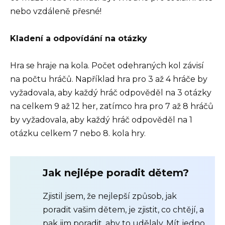
nebo vzdáleně přesné!
Kladení a odpovídání na otázky
Hra se hraje na kola. Počet odehraných kol závisí
na počtu hráčů. Například hra pro 3 až 4 hráče by
vyžadovala, aby každý hráč odpověděl na 3 otázky
na celkem 9 až 12 her, zatímco hra pro 7 až 8 hráčů
by vyžadovala, aby každý hráč odpověděl na 1
otázku celkem 7 nebo 8. kola hry.
Jak nejlépe poradit dětem?
Zjistil jsem, že nejlepší způsob, jak
poradit vašim dětem, je zjistit, co chtějí, a
pak jim poradit, aby to udělaly. Mít jedno