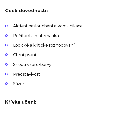
Geek dovednosti:
Aktivní naslouchání a komunikace
Počítání a matematika
Logické a kritické rozhodování
Čtení psaní
Shoda vzoru/barvy
Představivost
Sázení
Křivka učení: