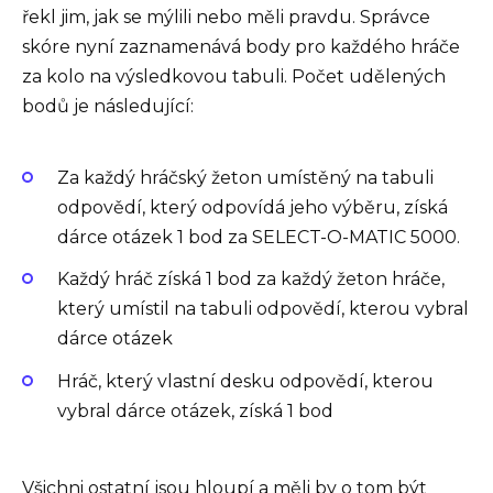
řekl jim, jak se mýlili nebo měli pravdu. Správce
skóre nyní zaznamenává body pro každého hráče
za kolo na výsledkovou tabuli. Počet udělených
bodů je následující:
Za každý hráčský žeton umístěný na tabuli
odpovědí, který odpovídá jeho výběru, získá
dárce otázek 1 bod za SELECT-O-MATIC 5000.
Každý hráč získá 1 bod za každý žeton hráče,
který umístil na tabuli odpovědí, kterou vybral
dárce otázek
Hráč, který vlastní desku odpovědí, kterou
vybral dárce otázek, získá 1 bod
Všichni ostatní jsou hloupí a měli by o tom být