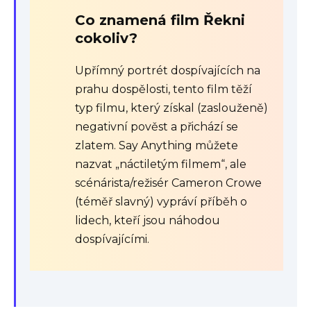
Co znamená film Řekni
cokoliv?
Upřímný portrét dospívajících na
prahu dospělosti, tento film těží
typ filmu, který získal (zaslouženě)
negativní pověst a přichází se
zlatem. Say Anything můžete
nazvat „náctiletým filmem“, ale
scénárista/režisér Cameron Crowe
(téměř slavný) vypráví příběh o
lidech, kteří jsou náhodou
dospívajícími.