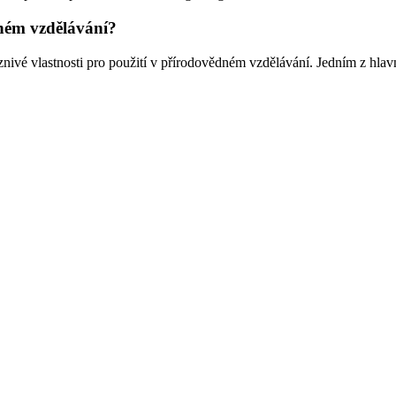
ném vzdělávání?
íznivé vlastnosti pro použití v přírodovědném vzdělávání. Jedním z hla