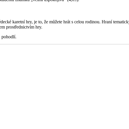
cké karetní hry, je to, že můžete hrát s celou rodinou. Hraní tematický
m prostřednictvím hry.
 pohodlí.