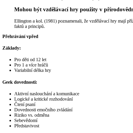
Mohou být vzdělávací hry použity v přírodověd
Ellington a kol. (1981) poznamenali, že vzdělávací hry mají př
faktů a principů.
Přehrávání vpřed
Základy:
Pro děti od 12 let
Pro 1 a více hráčů
Variabilní délka hry
Geek dovednosti:
Aktivní naslouchání a komunikace
Logické a kritické rozhodování
Čtení psaní
Dovednosti emočního zvládání
Riziko vs. odměna
Sebevědomí
Představivost