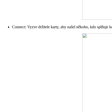
Connect: Vyzve držitele karty, aby našel někoho, kdo splňuje 