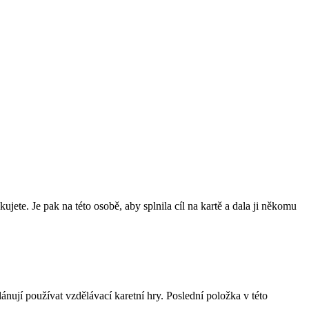
kujete. Je pak na této osobě, aby splnila cíl na kartě a dala ji někomu
ánují používat vzdělávací karetní hry. Poslední položka v této