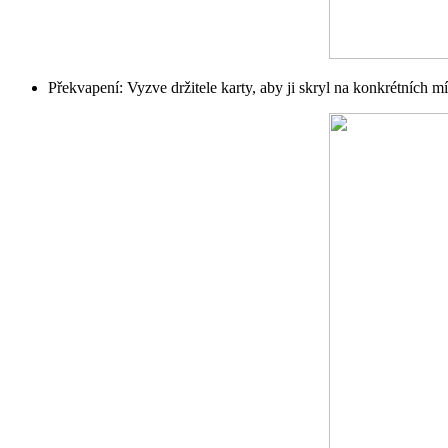
Překvapení: Vyzve držitele karty, aby ji skryl na konkrétních mí