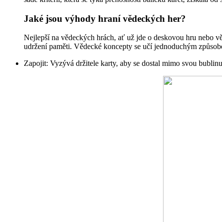
Jaké jsou výhody hraní vědeckých her?
Nejlepší na vědeckých hrách, ať už jde o deskovou hru nebo věde
udržení paměti. Vědecké koncepty se učí jednoduchým způsobe
Zapojit: Vyzývá držitele karty, aby se dostal mimo svou bublinu