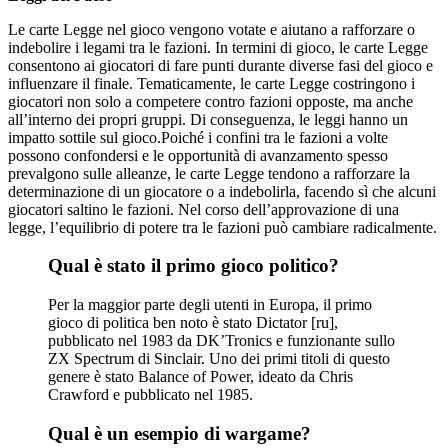
Le carte Legge nel gioco vengono votate e aiutano a rafforzare o
indebolire i legami tra le fazioni. In termini di gioco, le carte Legge
consentono ai giocatori di fare punti durante diverse fasi del gioco e
influenzare il finale. Tematicamente, le carte Legge costringono i
giocatori non solo a competere contro fazioni opposte, ma anche
all’interno dei propri gruppi. Di conseguenza, le leggi hanno un
impatto sottile sul gioco.Poiché i confini tra le fazioni a volte
possono confondersi e le opportunità di avanzamento spesso
prevalgono sulle alleanze, le carte Legge tendono a rafforzare la
determinazione di un giocatore o a indebolirla, facendo sì che alcuni
giocatori saltino le fazioni. Nel corso dell’approvazione di una
legge, l’equilibrio di potere tra le fazioni può cambiare radicalmente.
Qual è stato il primo gioco politico?
Per la maggior parte degli utenti in Europa, il primo
gioco di politica ben noto è stato Dictator [ru],
pubblicato nel 1983 da DK’Tronics e funzionante sullo
ZX Spectrum di Sinclair. Uno dei primi titoli di questo
genere è stato Balance of Power, ideato da Chris
Crawford e pubblicato nel 1985.
Qual è un esempio di wargame?