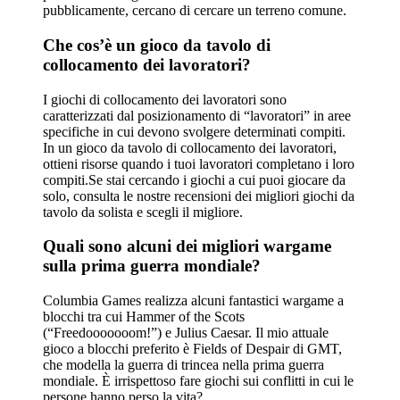
pubblicamente, cercano di cercare un terreno comune.
Che cos’è un gioco da tavolo di
collocamento dei lavoratori?
I giochi di collocamento dei lavoratori sono
caratterizzati dal posizionamento di “lavoratori” in aree
specifiche in cui devono svolgere determinati compiti.
In un gioco da tavolo di collocamento dei lavoratori,
ottieni risorse quando i tuoi lavoratori completano i loro
compiti.Se stai cercando i giochi a cui puoi giocare da
solo, consulta le nostre recensioni dei migliori giochi da
tavolo da solista e scegli il migliore.
Quali sono alcuni dei migliori wargame
sulla prima guerra mondiale?
Columbia Games realizza alcuni fantastici wargame a
blocchi tra cui Hammer of the Scots
(“Freedooooooom!”) e Julius Caesar. Il mio attuale
gioco a blocchi preferito è Fields of Despair di GMT,
che modella la guerra di trincea nella prima guerra
mondiale. È irrispettoso fare giochi sui conflitti in cui le
persone hanno perso la vita?