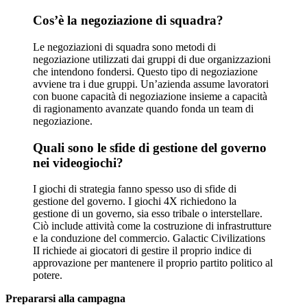
Cos’è la negoziazione di squadra?
Le negoziazioni di squadra sono metodi di
negoziazione utilizzati dai gruppi di due organizzazioni
che intendono fondersi. Questo tipo di negoziazione
avviene tra i due gruppi. Un’azienda assume lavoratori
con buone capacità di negoziazione insieme a capacità
di ragionamento avanzate quando fonda un team di
negoziazione.
Quali sono le sfide di gestione del governo
nei videogiochi?
I giochi di strategia fanno spesso uso di sfide di
gestione del governo. I giochi 4X richiedono la
gestione di un governo, sia esso tribale o interstellare.
Ciò include attività come la costruzione di infrastrutture
e la conduzione del commercio. Galactic Civilizations
II richiede ai giocatori di gestire il proprio indice di
approvazione per mantenere il proprio partito politico al
potere.
Prepararsi alla campagna