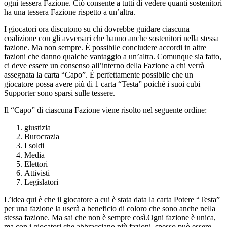
ogni tessera Fazione. Ciò consente a tutti di vedere quanti sostenitori
ha una tessera Fazione rispetto a un’altra.
I giocatori ora discutono su chi dovrebbe guidare ciascuna
coalizione con gli avversari che hanno anche sostenitori nella stessa
fazione. Ma non sempre. È possibile concludere accordi in altre
fazioni che danno qualche vantaggio a un’altra. Comunque sia fatto,
ci deve essere un consenso all’interno della Fazione a chi verrà
assegnata la carta “Capo”. È perfettamente possibile che un
giocatore possa avere più di 1 carta “Testa” poiché i suoi cubi
Supporter sono sparsi sulle tessere.
Il “Capo” di ciascuna Fazione viene risolto nel seguente ordine:
giustizia
Burocrazia
I soldi
Media
Elettori
Attivisti
Legislatori
L’idea qui è che il giocatore a cui è stata data la carta Potere “Testa”
per una fazione la userà a beneficio di coloro che sono anche nella
stessa fazione. Ma sai che non è sempre così.Ogni fazione è unica,
ma con i giocatori che abbracciano più fazioni, spesso può essere