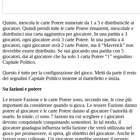
Quinto, mescola le carte Potere numerate da 1 a 5 e distribuiscile ai
giocatori. Quindi prendi tutte le carte Potere rimanenti, mescolale e
distribuisci una carta aggiuntiva per giocatore. In una partita a 3
giocatori, ogni giocatore avrà 3 carte Potere. In una partita a 4
giocatori, ogni giocatore avrà 2 carte Potere, ma il “Maverick” non
dovrebbe essere distribuito. Se stai giocando una partita con 5
giocatori, dai al giocatore che ha solo 1 carta Potere “1” segnalino
Capitale Politico.
Questo è tutto per la configurazione del gioco. Metti da parte il resto
dei segnalini Capitale Politico insieme al martelletto e inizia.
Su fazioni e potere
Le tessere Fazione e le carte Potere sono, secondo me, le cose più
importanti da considerare quando si gioca. Le tessere Fazione danno
potere al giocatore e le carte Potere danno al giocatore l’autorità di
usarlo. In totale, ci sono 7 fazioni tra cui scegliere e i giocatori
devono conquistarle conquistando sostenitori. In tal modo, il
giocatore guadagna influenza nella fazione che verrà utilizzata nel
gioco per promuovere, si spera, gli obiettivi del giocatore. Anche le
fazioni sono collegate. Un giocatore potrebbe spostare il proprio