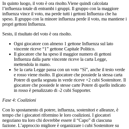
In quinto luogo, il voto è ora risolto.Viene quindi calcolata
l’influenza totale di entrambi i gruppi. Il gruppo con la maggiore
influenza vince il voto, ma perde tutti i gettoni Influenza che ha
speso. Il gruppo con la minore influenza perde il voto, ma mantiene i
propri gettoni Influenza.
Sesto, il risultato del voto è ora risolto.
Ogni giocatore con almeno 1 gettone Influenza sul lato
vincente riceve “1” gettone Capitale Politico.
Il giocatore che ha speso il maggior numero di gettoni
Influenza dalla parte vincente riceve la carta Legge,
mettendola in mano.
Se la carta Legge passa con un voto “Sì”, anche il testo verde
e rosso viene risolto. Il giocatore che possiede la stessa carta
Potere di quella segnata in verde riceve +2 cubi Sostenitore. Il
giocatore che possiede le stesse carte Potere di quello indicato
in rosso è penalizzato di -2 cubi Supporter.
Fase 4: Coalizioni
Con lo spostamento di potere, influenza, sostenitori e alleanze, è
tempo che i giocatori riformino le loro coalizioni. I giocatori
negoziano tra loro chi dovrebbe essere il “Capo” di ciascuna
fazione. L’approccio migliore è organizzare i cubi Sostenitore su