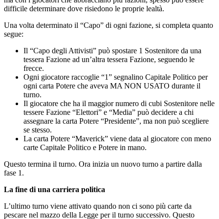
difficile determinare dove risiedono le proprie lealtà.
Una volta determinato il “Capo” di ogni fazione, si completa quanto
segue:
Il “Capo degli Attivisti” può spostare 1 Sostenitore da una
tessera Fazione ad un’altra tessera Fazione, seguendo le
frecce.
Ogni giocatore raccoglie “1” segnalino Capitale Politico per
ogni carta Potere che aveva MA NON USATO durante il
turno.
Il giocatore che ha il maggior numero di cubi Sostenitore nelle
tessere Fazione “Elettori” e “Media” può decidere a chi
assegnare la carta Potere “Presidente”, ma non può scegliere
se stesso.
La carta Potere “Maverick” viene data al giocatore con meno
carte Capitale Politico e Potere in mano.
Questo termina il turno. Ora inizia un nuovo turno a partire dalla
fase 1.
La fine di una carriera politica
L’ultimo turno viene attivato quando non ci sono più carte da
pescare nel mazzo della Legge per il turno successivo. Questo