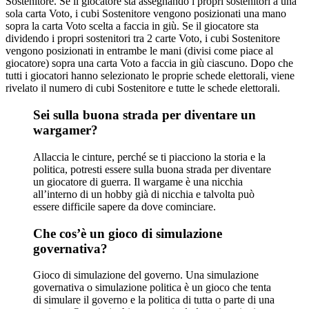
Sostenitore. Se il giocatore sta assegnando i propri sostenitori a una
sola carta Voto, i cubi Sostenitore vengono posizionati una mano
sopra la carta Voto scelta a faccia in giù. Se il giocatore sta
dividendo i propri sostenitori tra 2 carte Voto, i cubi Sostenitore
vengono posizionati in entrambe le mani (divisi come piace al
giocatore) sopra una carta Voto a faccia in giù ciascuno. Dopo che
tutti i giocatori hanno selezionato le proprie schede elettorali, viene
rivelato il numero di cubi Sostenitore e tutte le schede elettorali.
Sei sulla buona strada per diventare un
wargamer?
Allaccia le cinture, perché se ti piacciono la storia e la
politica, potresti essere sulla buona strada per diventare
un giocatore di guerra. Il wargame è una nicchia
all’interno di un hobby già di nicchia e talvolta può
essere difficile sapere da dove cominciare.
Che cos’è un gioco di simulazione
governativa?
Gioco di simulazione del governo. Una simulazione
governativa o simulazione politica è un gioco che tenta
di simulare il governo e la politica di tutta o parte di una