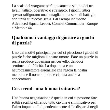
La scala del wargame sarà tipicamente su uno dei tre
livelli: tattico, operativo o strategico. I giochi tattici
spesso raffigurano una battaglia o una serie di battaglie
con unità su piccola scala. Gli esempi includono
Advanced Squad Leader, Combat Commander: Europe
e Memoir 44.
Quali sono i vantaggi di giocare ai giochi
di puzzle?
Uno dei motivi principali per cui ci piacciono i giochi di
puzzle è che migliora il nostro umore. Fare un puzzle in
realtà produce dopamina nel cervello, dandoci
sentimenti di felicità. La dopamina è un
neurotrasmettitore essenziale che regola la nostra
memoria e il nostro umore e ci aiuta anche a
concentrarci.
Cosa rende una buona trattativa?
Una buona negoziazione è quella in cui si possono fare
sottili sacrifici offrendo tutto ciò che è significativo per
l’altro imputato. Indipendentemente dalle disparità negli