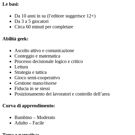
Le basi:
Da 10 anni in su (l’editore suggerisce 12+)
Da 3 a 5 giocatori
Circa 60 minuti per completare
Abilità geek:
Ascolto attivo e comunicazione
Conteggio e matematica
Processo decisionale logico e critico
Lettura
Strategia e tattica
Gioco semi-cooperativo
Gestione mano/risorse
Fiducia in se stessi
Posizionamento dei lavoratori e controllo dell’area
Curva di apprendimento:
Bambino – Moderato
Adulto – Facile
Tema e narrativa: