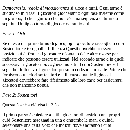
Democrazia: regole di maggioranza
si gioca a turni. Ogni turno è
suddiviso in 4 fasi. I giocatori giocheranno ogni fase insieme come
un gruppo, il che significa che non c’è una sequenza di turni da
seguire. Un tipico turno di gioco è riassunto qui.
Fase 1: Orti
Se questo è il primo turno di gioco, ogni giocatore raccoglie 6 cubi
Sostenitore e 6 segnalini Influenza.Questi dovrebbero essere
posizionati di fronte al giocatore e lontano dalle altre risorse per
indicare che possono essere utilizzati. Nel secondo turno e in quelli
successivi, i giocatori raccoglieranno altri 3 cubi Sostenitore e 3
segnalini Influenza. I giocatori possono collezionare carte Potere che
forniscono ulteriori sostenitori e influenza durante il gioco. I
giocatori dovrebbero fare riferimento alle loro carte per assicurarsi
che non manchino bonus.
Fase 2: Sostenitori
Questa fase è suddivisa in 2 fasi.
Il primo passo è chiedere a tutti i giocatori di posizionare i propri
cubi Sostenitore assegnati in una o entrambe le mani e quindi
selezionare una carta Voto che indichi dove andranno i cubi