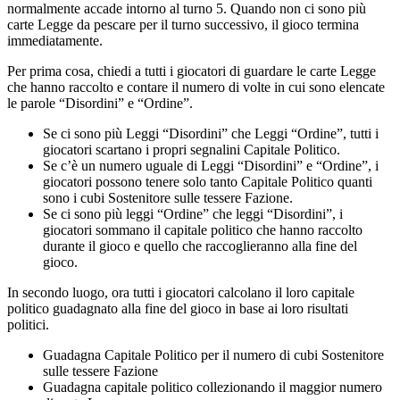
normalmente accade intorno al turno 5. Quando non ci sono più
carte Legge da pescare per il turno successivo, il gioco termina
immediatamente.
Per prima cosa, chiedi a tutti i giocatori di guardare le carte Legge
che hanno raccolto e contare il numero di volte in cui sono elencate
le parole “Disordini” e “Ordine”.
Se ci sono più Leggi “Disordini” che Leggi “Ordine”, tutti i
giocatori scartano i propri segnalini Capitale Politico.
Se c’è un numero uguale di Leggi “Disordini” e “Ordine”, i
giocatori possono tenere solo tanto Capitale Politico quanti
sono i cubi Sostenitore sulle tessere Fazione.
Se ci sono più leggi “Ordine” che leggi “Disordini”, i
giocatori sommano il capitale politico che hanno raccolto
durante il gioco e quello che raccoglieranno alla fine del
gioco.
In secondo luogo, ora tutti i giocatori calcolano il loro capitale
politico guadagnato alla fine del gioco in base ai loro risultati
politici.
Guadagna Capitale Politico per il numero di cubi Sostenitore
sulle tessere Fazione
Guadagna capitale politico collezionando il maggior numero