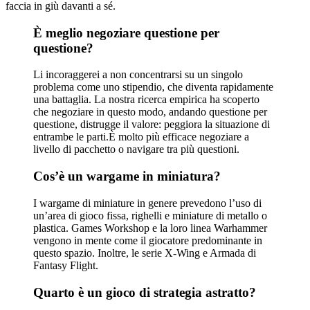
faccia in giù davanti a sé.
È meglio negoziare questione per
questione?
Li incoraggerei a non concentrarsi su un singolo
problema come uno stipendio, che diventa rapidamente
una battaglia. La nostra ricerca empirica ha scoperto
che negoziare in questo modo, andando questione per
questione, distrugge il valore: peggiora la situazione di
entrambe le parti.È molto più efficace negoziare a
livello di pacchetto o navigare tra più questioni.
Cos’è un wargame in miniatura?
I wargame di miniature in genere prevedono l’uso di
un’area di gioco fissa, righelli e miniature di metallo o
plastica. Games Workshop e la loro linea Warhammer
vengono in mente come il giocatore predominante in
questo spazio. Inoltre, le serie X-Wing e Armada di
Fantasy Flight.
Quarto è un gioco di strategia astratto?