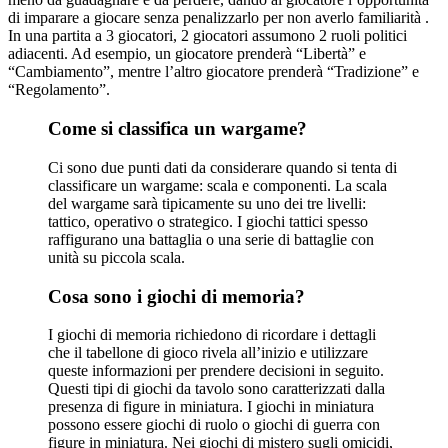
di imparare a giocare senza penalizzarlo per non averlo familiarità .
In una partita a 3 giocatori, 2 giocatori assumono 2 ruoli politici
adiacenti. Ad esempio, un giocatore prenderà “Libertà” e
“Cambiamento”, mentre l’altro giocatore prenderà “Tradizione” e
“Regolamento”.
Come si classifica un wargame?
Ci sono due punti dati da considerare quando si tenta di
classificare un wargame: scala e componenti. La scala
del wargame sarà tipicamente su uno dei tre livelli:
tattico, operativo o strategico. I giochi tattici spesso
raffigurano una battaglia o una serie di battaglie con
unità su piccola scala.
Cosa sono i giochi di memoria?
I giochi di memoria richiedono di ricordare i dettagli
che il tabellone di gioco rivela all’inizio e utilizzare
queste informazioni per prendere decisioni in seguito.
Questi tipi di giochi da tavolo sono caratterizzati dalla
presenza di figure in miniatura. I giochi in miniatura
possono essere giochi di ruolo o giochi di guerra con
figure in miniatura. Nei giochi di mistero sugli omicidi,