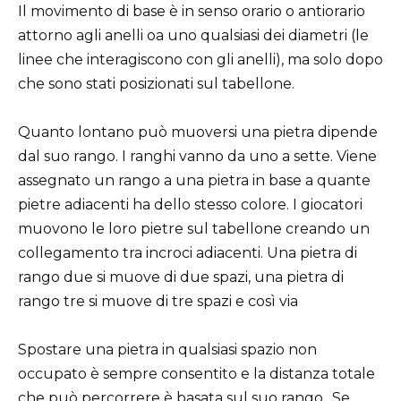
Il movimento di base è in senso orario o antiorario
attorno agli anelli oa uno qualsiasi dei diametri (le
linee che interagiscono con gli anelli), ma solo dopo
che sono stati posizionati sul tabellone.
Quanto lontano può muoversi una pietra dipende
dal suo rango. I ranghi vanno da uno a sette. Viene
assegnato un rango a una pietra in base a quante
pietre adiacenti ha dello stesso colore. I giocatori
muovono le loro pietre sul tabellone creando un
collegamento tra incroci adiacenti. Una pietra di
rango due si muove di due spazi, una pietra di
rango tre si muove di tre spazi e così via
Spostare una pietra in qualsiasi spazio non
occupato è sempre consentito e la distanza totale
che può percorrere è basata sul suo rango.. Se,