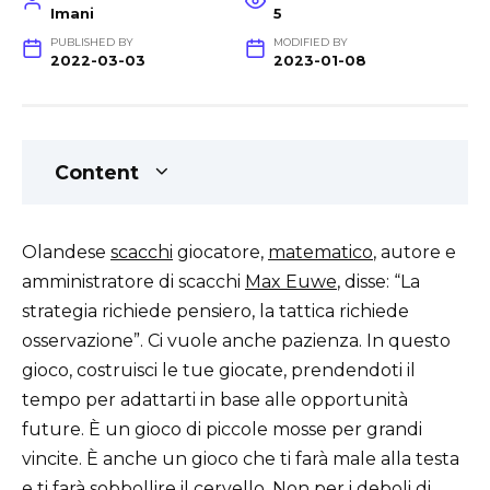
Imani
5
PUBLISHED BY
MODIFIED BY
2022-03-03
2023-01-08
Content
Olandese
scacchi
giocatore,
matematico
, autore e
amministratore di scacchi
Max Euwe
, disse: “La
strategia richiede pensiero, la tattica richiede
osservazione”. Ci vuole anche pazienza. In questo
gioco, costruisci le tue giocate, prendendoti il ​​
tempo per adattarti in base alle opportunità
future. È un gioco di piccole mosse per grandi
vincite. È anche un gioco che ti farà male alla testa
e ti farà sobbollire il cervello. Non per i deboli di