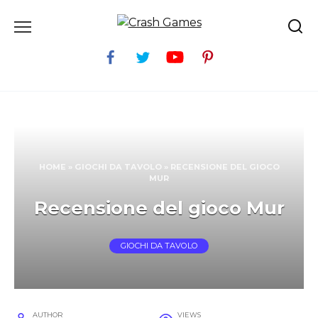
Skip
to
content
HOME
»
GIOCHI DA TAVOLO
»
RECENSIONE DEL GIOCO
MUR
Recensione del gioco Mur
GIOCHI DA TAVOLO
AUTHOR
VIEWS