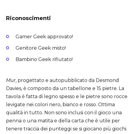
Riconoscimenti
Gamer Geek approvato!
Genitore Geek misto!
Bambino Geek rifiutato!
Mur
, progettato e autopubblicato da Desmond
Davies
,
è composto da un tabellone e 15 pietre. La
tavola è fatta di legno spesso e le pietre sono rocce
levigate nei colori nero, bianco e rosso. Ottima
qualità in tutto. Non sono inclusi con il gioco una
penna o una matita e della carta che è utile per
tenere traccia dei punteggi se si giocano più giochi.