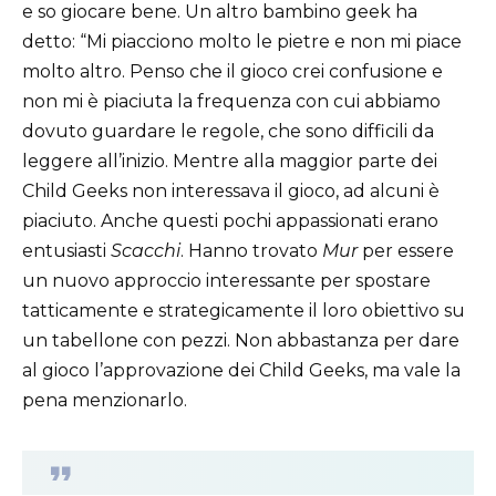
e so giocare bene. Un altro bambino geek ha
detto: “Mi piacciono molto le pietre e non mi piace
molto altro. Penso che il gioco crei confusione e
non mi è piaciuta la frequenza con cui abbiamo
dovuto guardare le regole, che sono difficili da
leggere all’inizio. Mentre alla maggior parte dei
Child Geeks non interessava il gioco, ad alcuni è
piaciuto. Anche questi pochi appassionati erano
entusiasti
Scacchi
. Hanno trovato
Mur
per essere
un nuovo approccio interessante per spostare
tatticamente e strategicamente il loro obiettivo su
un tabellone con pezzi. Non abbastanza per dare
al gioco l’approvazione dei Child Geeks, ma vale la
pena menzionarlo.