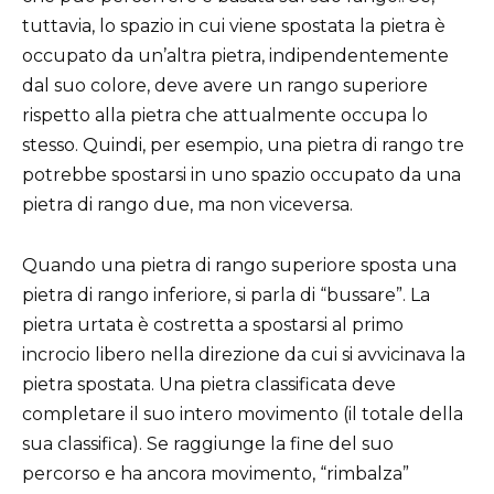
tuttavia, lo spazio in cui viene spostata la pietra è
occupato da un’altra pietra, indipendentemente
dal suo colore, deve avere un rango superiore
rispetto alla pietra che attualmente occupa lo
stesso. Quindi, per esempio, una pietra di rango tre
potrebbe spostarsi in uno spazio occupato da una
pietra di rango due, ma non viceversa.
Quando una pietra di rango superiore sposta una
pietra di rango inferiore, si parla di “bussare”. La
pietra urtata è costretta a spostarsi al primo
incrocio libero nella direzione da cui si avvicinava la
pietra spostata. Una pietra classificata deve
completare il suo intero movimento (il totale della
sua classifica). Se raggiunge la fine del suo
percorso e ha ancora movimento, “rimbalza”