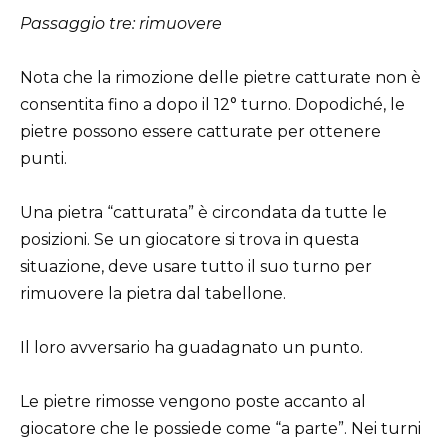
Passaggio tre: rimuovere
Nota che la rimozione delle pietre catturate non è
consentita fino a dopo il 12° turno. Dopodiché, le
pietre possono essere catturate per ottenere
punti.
Una pietra “catturata” è circondata da tutte le
posizioni. Se un giocatore si trova in questa
situazione, deve usare tutto il suo turno per
rimuovere la pietra dal tabellone.
Il loro avversario ha guadagnato un punto.
Le pietre rimosse vengono poste accanto al
giocatore che le possiede come “a parte”. Nei turni