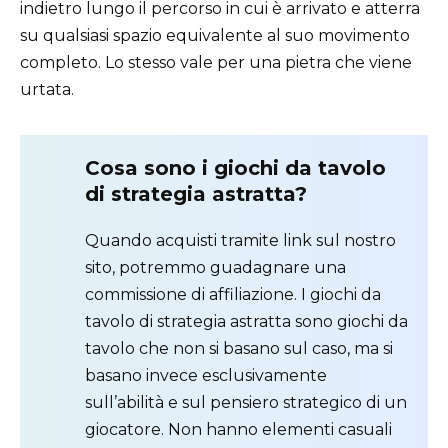
indietro lungo il percorso in cui è arrivato e atterra
su qualsiasi spazio equivalente al suo movimento
completo. Lo stesso vale per una pietra che viene
urtata.
Cosa sono i giochi da tavolo
di strategia astratta?
Quando acquisti tramite link sul nostro
sito, potremmo guadagnare una
commissione di affiliazione. I giochi da
tavolo di strategia astratta sono giochi da
tavolo che non si basano sul caso, ma si
basano invece esclusivamente
sull’abilità e sul pensiero strategico di un
giocatore. Non hanno elementi casuali