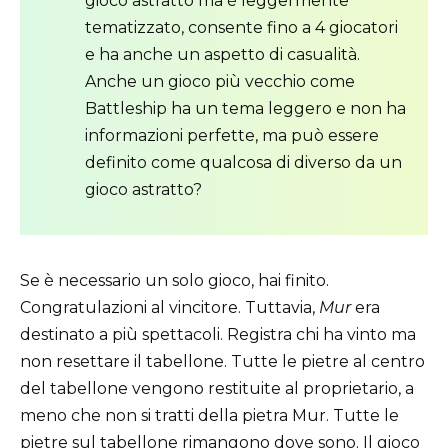
gioco astratto ma è leggermente
tematizzato, consente fino a 4 giocatori
e ha anche un aspetto di casualità.
Anche un gioco più vecchio come
Battleship ha un tema leggero e non ha
informazioni perfette, ma può essere
definito come qualcosa di diverso da un
gioco astratto?
Se è necessario un solo gioco, hai finito.
Congratulazioni al vincitore. Tuttavia,
Mur
era
destinato a più spettacoli. Registra chi ha vinto ma
non resettare il tabellone. Tutte le pietre al centro
del tabellone vengono restituite al proprietario, a
meno che non si tratti della pietra Mur. Tutte le
pietre sul tabellone rimangono dove sono. Il gioco